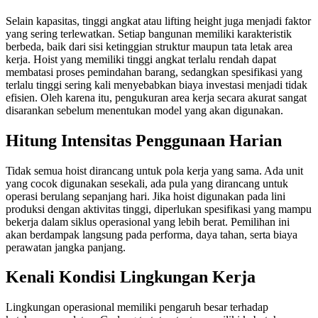
Selain kapasitas, tinggi angkat atau lifting height juga menjadi faktor
yang sering terlewatkan. Setiap bangunan memiliki karakteristik
berbeda, baik dari sisi ketinggian struktur maupun tata letak area
kerja. Hoist yang memiliki tinggi angkat terlalu rendah dapat
membatasi proses pemindahan barang, sedangkan spesifikasi yang
terlalu tinggi sering kali menyebabkan biaya investasi menjadi tidak
efisien. Oleh karena itu, pengukuran area kerja secara akurat sangat
disarankan sebelum menentukan model yang akan digunakan.
Hitung Intensitas Penggunaan Harian
Tidak semua hoist dirancang untuk pola kerja yang sama. Ada unit
yang cocok digunakan sesekali, ada pula yang dirancang untuk
operasi berulang sepanjang hari. Jika hoist digunakan pada lini
produksi dengan aktivitas tinggi, diperlukan spesifikasi yang mampu
bekerja dalam siklus operasional yang lebih berat. Pemilihan ini
akan berdampak langsung pada performa, daya tahan, serta biaya
perawatan jangka panjang.
Kenali Kondisi Lingkungan Kerja
Lingkungan operasional memiliki pengaruh besar terhadap