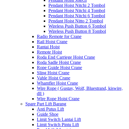
Pendant Hoist Jotech
Pendant Hoist Nitchi 2 Tombol
Pendant Hoist Nitchi 4 Tombol
Pendant Hoist Nitchi 6 Tombol
Pendant Hoist Nitto 2 Tombol
Wireless Push Button 6 Tombol
Wireless Push Button 8 Tombol
Radio Remote for Crane
Rail Hoist Crane
Rantai Hoist
Remote Hoist
Roda End Carriege Hoist Crane
Roda Sadle Hoist Crane
Rope Guide Hoist Crane
Sling Hoist Crane
Vahle Hoist Crane
Whamfler Hoist Crane
Wire Rope ( Gustav, Wolf, Bluestrand, kiswire,
dll )
Wire Rope Hoist Crane
Spare Part Lift Barang
Anti Putus Lift
Guide Shoe
Limit Switch Lantai Lift
Limit Switch Pintu Lift