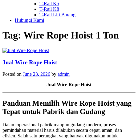
T-Rail K5
T-Rail K8
T-Rail Lift Barang
Hubungi Kami
Tag:
Wire Rope Hoist 1 Ton
Jual Wire Rope Hoist
Posted on
June 23, 2026
by
admin
Jual Wire Rope Hoist
Panduan Memilih Wire Rope Hoist yang
Tepat untuk Pabrik dan Gudang
Dalam operasional pabrik maupun gudang modern, proses
pemindahan material harus dilakukan secara cepat, aman, dan
efisien. Salah satu perangkat yang banyak digunakan untuk