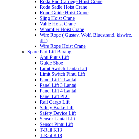
Roda End Carriege Hoist Crane
Roda Sadle Hoist Crane
Rope Guide Hoist Crane
Sling Hoist Crane
Vahle Hoist Crane
Whamfler Hoist Crane
Wire Rope ( Gustav, Wolf, Bluestrand, kiswire,
dll )
Wire Rope Hoist Crane
Spare Part Lift Barang
Anti Putus Lift
Guide Shoe
Limit Switch Lantai Lift
Limit Switch Pintu Lift
Panel Lift 2 Lantai
Panel Lift 3 Lantai
Panel Lift 4 Lantai
Panel Lift PLC
Rail Cargo Lift
Safety Brake Lift
Safety Device Lift
Sensor Lantai Lift
Sensor Pintu Lift
T-Rail K13
T-Rail K18