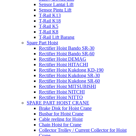
Sensor Lantai Lift
Sensor Pintu Lift
T-Rail K13
T-Rail K18
T-Rail K5
T-Rail K8
T-Rail Lift Barang
Spare Part Hoist
Rectifier Hoist Bando SR-30
Rectifier Hoist Bando SR-60
Rectifier Hoist DEMAG
Rectifier Hoist HITACHI
Rectifier Hoist Kukdong KD-190
Rectifier Hoist Kukdong SR-30
Rectifier Hoist Kukdong SR-60
Rectifier Hoist MITSUBISHI
Rectifier Hoist NITCHI
Rectifier Hoist NITTO
SPARE PART HOIST CRANE
Brake Disk for Hoist Crane
Busbar for Hoist Crane
Cable reeling for Hoist
Chain Hoist for Crane
Collector Trolley / Current Collector for Hoist
Crane