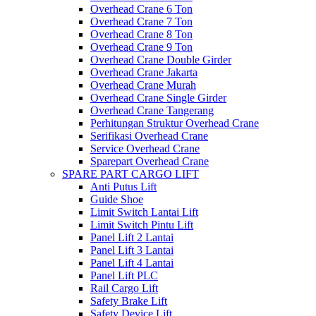
Overhead Crane 6 Ton
Overhead Crane 7 Ton
Overhead Crane 8 Ton
Overhead Crane 9 Ton
Overhead Crane Double Girder
Overhead Crane Jakarta
Overhead Crane Murah
Overhead Crane Single Girder
Overhead Crane Tangerang
Perhitungan Struktur Overhead Crane
Serifikasi Overhead Crane
Service Overhead Crane
Sparepart Overhead Crane
SPARE PART CARGO LIFT
Anti Putus Lift
Guide Shoe
Limit Switch Lantai Lift
Limit Switch Pintu Lift
Panel Lift 2 Lantai
Panel Lift 3 Lantai
Panel Lift 4 Lantai
Panel Lift PLC
Rail Cargo Lift
Safety Brake Lift
Safety Device Lift