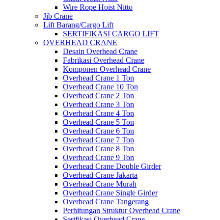
Wire Rope Hoist Nitto
Jib Crane
Lift Barang/Cargo Lift
SERTIFIKASI CARGO LIFT
OVERHEAD CRANE
Desain Overhead Crane
Fabrikasi Overhead Crane
Komponen Overhead Crane
Overhead Crane 1 Ton
Overhead Crane 10 Ton
Overhead Crane 2 Ton
Overhead Crane 3 Ton
Overhead Crane 4 Ton
Overhead Crane 5 Ton
Overhead Crane 6 Ton
Overhead Crane 7 Ton
Overhead Crane 8 Ton
Overhead Crane 9 Ton
Overhead Crane Double Girder
Overhead Crane Jakarta
Overhead Crane Murah
Overhead Crane Single Girder
Overhead Crane Tangerang
Perhitungan Struktur Overhead Crane
Serifikasi Overhead Crane