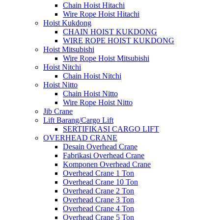
Chain Hoist Hitachi
Wire Rope Hoist Hitachi
Hoist Kukdong
CHAIN HOIST KUKDONG
WIRE ROPE HOIST KUKDONG
Hoist Mitsubishi
Wire Rope Hoist Mitsubishi
Hoist Nitchi
Chain Hoist Nitchi
Hoist Nitto
Chain Hoist Nitto
Wire Rope Hoist Nitto
Jib Crane
Lift Barang/Cargo Lift
SERTIFIKASI CARGO LIFT
OVERHEAD CRANE
Desain Overhead Crane
Fabrikasi Overhead Crane
Komponen Overhead Crane
Overhead Crane 1 Ton
Overhead Crane 10 Ton
Overhead Crane 2 Ton
Overhead Crane 3 Ton
Overhead Crane 4 Ton
Overhead Crane 5 Ton