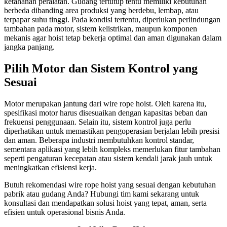
ketahanan peralatan. Gudang tertutup tentu memiliki kebutuhan
berbeda dibanding area produksi yang berdebu, lembap, atau
terpapar suhu tinggi. Pada kondisi tertentu, diperlukan perlindungan
tambahan pada motor, sistem kelistrikan, maupun komponen
mekanis agar hoist tetap bekerja optimal dan aman digunakan dalam
jangka panjang.
Pilih Motor dan Sistem Kontrol yang
Sesuai
Motor merupakan jantung dari wire rope hoist. Oleh karena itu,
spesifikasi motor harus disesuaikan dengan kapasitas beban dan
frekuensi penggunaan. Selain itu, sistem kontrol juga perlu
diperhatikan untuk memastikan pengoperasian berjalan lebih presisi
dan aman. Beberapa industri membutuhkan kontrol standar,
sementara aplikasi yang lebih kompleks memerlukan fitur tambahan
seperti pengaturan kecepatan atau sistem kendali jarak jauh untuk
meningkatkan efisiensi kerja.
Butuh rekomendasi wire rope hoist yang sesuai dengan kebutuhan
pabrik atau gudang Anda? Hubungi tim kami sekarang untuk
konsultasi dan mendapatkan solusi hoist yang tepat, aman, serta
efisien untuk operasional bisnis Anda.