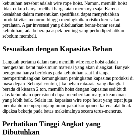
kebutuhan tersebut adalah wire rope hoist. Namun, memilih hoist
tidak cukup hanya melihat harga atau mereknya saja. Karena
kesalahan dalam menentukan spesifikasi dapat menyebabkan
produktivitas menurun hingga meningkatkan risiko kerusakan
peralatan. Agar investasi yang dikeluarkan benar-benar sesuai
kebutuhan, ada beberapa aspek penting yang perlu diperhatikan
sebelum membeli.
Sesuaikan dengan Kapasitas Beban
Langkah pertama dalam cara memilih wire rope hoist adalah
mengetahui berat maksimum material yang akan diangkat. Banyak
pengguna hanya berfokus pada kebutuhan saat ini tanpa
mempertimbangkan kemungkinan peningkatan kapasitas produksi di
masa depan. Sebagai contoh, jika beban rata-rata yang diangkat
berada di kisaran 2 ton, memilih hoist dengan kapasitas sedikit di
atas kebutuhan operasional dapat memberikan margin keamanan
yang lebih baik. Selain itu, kapasitas wire rope hoist yang tepat juga
membantu memperpanjang umur pakai komponen karena alat tidak
dipaksa bekerja pada batas maksimalnya secara terus-menerus.
Perhatikan Tinggi Angkat yang
Dibutuhkan