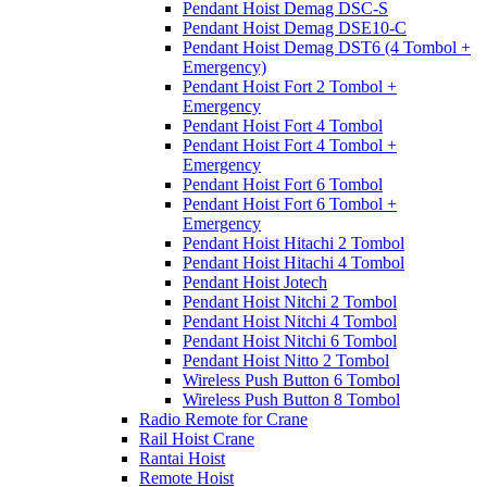
Pendant Hoist Demag DSC-S
Pendant Hoist Demag DSE10-C
Pendant Hoist Demag DST6 (4 Tombol +
Emergency)
Pendant Hoist Fort 2 Tombol +
Emergency
Pendant Hoist Fort 4 Tombol
Pendant Hoist Fort 4 Tombol +
Emergency
Pendant Hoist Fort 6 Tombol
Pendant Hoist Fort 6 Tombol +
Emergency
Pendant Hoist Hitachi 2 Tombol
Pendant Hoist Hitachi 4 Tombol
Pendant Hoist Jotech
Pendant Hoist Nitchi 2 Tombol
Pendant Hoist Nitchi 4 Tombol
Pendant Hoist Nitchi 6 Tombol
Pendant Hoist Nitto 2 Tombol
Wireless Push Button 6 Tombol
Wireless Push Button 8 Tombol
Radio Remote for Crane
Rail Hoist Crane
Rantai Hoist
Remote Hoist