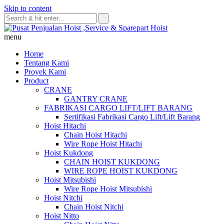
Skip to content
menu
Home
Tentang Kami
Proyek Kami
Product
CRANE
GANTRY CRANE
FABRIKASI CARGO LIFT/LIFT BARANG
Sertifikasi Fabrikasi Cargo Lift/Lift Barang
Hoist Hitachi
Chain Hoist Hitachi
Wire Rope Hoist Hitachi
Hoist Kukdong
CHAIN HOIST KUKDONG
WIRE ROPE HOIST KUKDONG
Hoist Mitsubishi
Wire Rope Hoist Mitsubishi
Hoist Nitchi
Chain Hoist Nitchi
Hoist Nitto