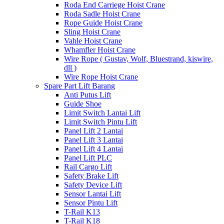
Roda End Carriege Hoist Crane
Roda Sadle Hoist Crane
Rope Guide Hoist Crane
Sling Hoist Crane
Vahle Hoist Crane
Whamfler Hoist Crane
Wire Rope ( Gustav, Wolf, Bluestrand, kiswire,
dll )
Wire Rope Hoist Crane
Spare Part Lift Barang
Anti Putus Lift
Guide Shoe
Limit Switch Lantai Lift
Limit Switch Pintu Lift
Panel Lift 2 Lantai
Panel Lift 3 Lantai
Panel Lift 4 Lantai
Panel Lift PLC
Rail Cargo Lift
Safety Brake Lift
Safety Device Lift
Sensor Lantai Lift
Sensor Pintu Lift
T-Rail K13
T-Rail K18