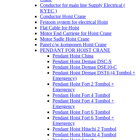
Conductor for main line Supply Electrical (
KYEC )
Conductor Hoist Crane
Festoon system for electrical Hoist
Flat Cable for Hoist
Motor End Carriege for Hoist Crane
Motor Sadle Hoist Crane
Panel c/w komponen Hoist Crane
PENDANT FOR HOIST CRANE
Pendant Hoist China
Pendant Hoist Demag DSC-S
Pendant Hoist Demag DSE10-C
Pendant Hoist Demag DST6 (4 Tombol +
Emergency)
Pendant Hoist Fort 2 Tombol +
Emergency
Pendant Hoist Fort 4 Tombol
Pendant Hoist Fort 4 Tombol +
Emergency
Pendant Hoist Fort 6 Tombol
Pendant Hoist Fort 6 Tombol +
Emergency
Pendant Hoist Hitachi 2 Tombol
Pendant Hoist Hitachi 4 Tombol