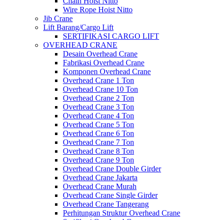
Chain Hoist Nitto
Wire Rope Hoist Nitto
Jib Crane
Lift Barang/Cargo Lift
SERTIFIKASI CARGO LIFT
OVERHEAD CRANE
Desain Overhead Crane
Fabrikasi Overhead Crane
Komponen Overhead Crane
Overhead Crane 1 Ton
Overhead Crane 10 Ton
Overhead Crane 2 Ton
Overhead Crane 3 Ton
Overhead Crane 4 Ton
Overhead Crane 5 Ton
Overhead Crane 6 Ton
Overhead Crane 7 Ton
Overhead Crane 8 Ton
Overhead Crane 9 Ton
Overhead Crane Double Girder
Overhead Crane Jakarta
Overhead Crane Murah
Overhead Crane Single Girder
Overhead Crane Tangerang
Perhitungan Struktur Overhead Crane