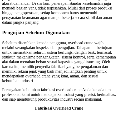
akurat dan andal. Di sisi lain, penerapan standar keselamatan juga
menjadi bagian yang tidak terpisahkan. Mulai dari proses produksi
hingga pengoperasian, setiap komponen harus memenuhi
persyaratan keamanan agar mampu bekerja secara stabil dan aman
dalam jangka panjang.
Pengujian Sebelum Digunakan
Sebelum diserahkan kepada pengguna, overhead crane wajib
melalui serangkaian inspeksi dan pengujian. Tahapan ini bertujuan
untuk memastikan seluruh sistem berfungsi dengan baik, termasuk
struktur, mekanisme pengangkatan, sistem kontrol, serta kemampuan
alat dalam menahan beban sesuai kapasitas yang dirancang. Oleh
karena itu, memilih penyedia fabrikasi yang berpengalaman dan
memiliki rekam jejak yang baik menjadi langkah penting untuk
mendapatkan overhead crane yang kuat, aman, dan sesuai
kebutuhan industri.
Percayakan kebutuhan fabrikasi overhead crane Anda kepada tim
profesional kami untuk mendapatkan solusi yang presisi, berkualitas,
dan siap mendukung produktivitas industri secara maksimal.
Fabrikasi Overhead Crane