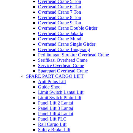
Overhead Crane 5 Ton
Overhead Crane 6 Ton
Overhead Crane 7 Ton
Overhead Crane 8 Ton
Overhead Crane 9 Ton
Overhead Crane Double Girder
Overhead Crane Jakarta
Overhead Crane Murah
Overhead Crane Single Girder
Overhead Crane Tangerang
Perhitungan Struktur Overhead Crane
Serifikasi Overhead Crane
Service Overhead Crane
Sparepart Overhead Crane
SPARE PART CARGO LIFT
Anti Putus Lift
Guide Shoe
Limit Switch Lantai Lift
Limit Switch Pintu Lift
Panel Lift 2 Lantai
Panel Lift 3 Lantai
Panel Lift 4 Lantai
Panel Lift PLC
Rail Cargo Lift
Safety Brake Lift