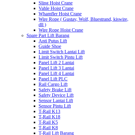
Sling Hoist Crane
Vahle Hoist Crane
Whamfler Hoist Crane
Wire Rope ( Gustav, Wolf, Bluestrand, kiswire,
dll )
Wire Rope Hoist Crane
Spare Part Lift Barang
Anti Putus Lift
Guide Shoe
Limit Switch Lantai Lift
Limit Switch Pintu Lift
Panel Lift 2 Lantai
Panel Lift 3 Lantai
Panel Lift 4 Lantai
Panel Lift PLC
Rail Cargo Lift
Safety Brake Lift
Safety Device Lift
Sensor Lantai Lift
Sensor Pintu Lift
T-Rail K13
T-Rail K18
T-Rail K5
T-Rail K8
T-Rail Lift Barang