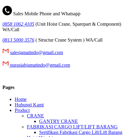
Sales Mobile Phone and Whatsapp
0858 1062 4105
(Unit Hoist Crane, Sparepart & Component)
WA/Call
0813 5000 3576
( Structur Crane System ) WA/Call
salesjamatindo@gmail.com
nurasiahjamatindo@gmail.com
Pages
Home
Hubungi Kami
Product
CRANE
GANTRY CRANE
FABRIKASI CARGO LIFT/LIFT BARANG
Sertifikasi Fabrikasi Cargo Lift/Lift Barang