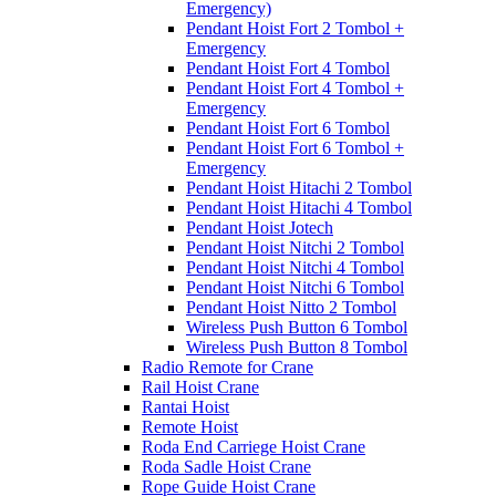
Emergency)
Pendant Hoist Fort 2 Tombol +
Emergency
Pendant Hoist Fort 4 Tombol
Pendant Hoist Fort 4 Tombol +
Emergency
Pendant Hoist Fort 6 Tombol
Pendant Hoist Fort 6 Tombol +
Emergency
Pendant Hoist Hitachi 2 Tombol
Pendant Hoist Hitachi 4 Tombol
Pendant Hoist Jotech
Pendant Hoist Nitchi 2 Tombol
Pendant Hoist Nitchi 4 Tombol
Pendant Hoist Nitchi 6 Tombol
Pendant Hoist Nitto 2 Tombol
Wireless Push Button 6 Tombol
Wireless Push Button 8 Tombol
Radio Remote for Crane
Rail Hoist Crane
Rantai Hoist
Remote Hoist
Roda End Carriege Hoist Crane
Roda Sadle Hoist Crane
Rope Guide Hoist Crane