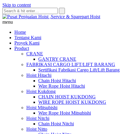
Skip to content
menu
Home
Tentang Kami
Proyek Kami
Product
CRANE
GANTRY CRANE
FABRIKASI CARGO LIFT/LIFT BARANG
Sertifikasi Fabrikasi Cargo Lift/Lift Barang
Hoist Hitachi
Chain Hoist Hitachi
Wire Rope Hoist Hitachi
Hoist Kukdong
CHAIN HOIST KUKDONG
WIRE ROPE HOIST KUKDONG
Hoist Mitsubishi
Wire Rope Hoist Mitsubishi
Hoist Nitchi
Chain Hoist Nitchi
Hoist Nitto