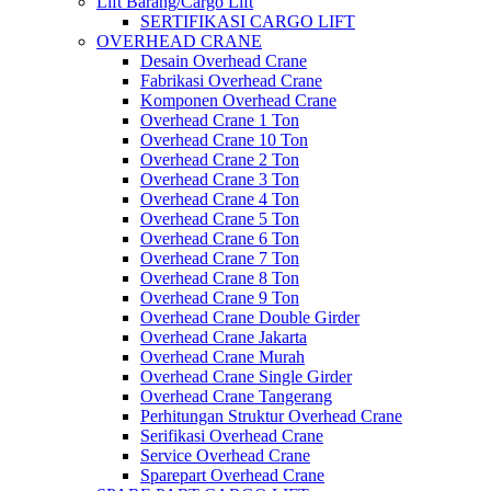
Lift Barang/Cargo Lift
SERTIFIKASI CARGO LIFT
OVERHEAD CRANE
Desain Overhead Crane
Fabrikasi Overhead Crane
Komponen Overhead Crane
Overhead Crane 1 Ton
Overhead Crane 10 Ton
Overhead Crane 2 Ton
Overhead Crane 3 Ton
Overhead Crane 4 Ton
Overhead Crane 5 Ton
Overhead Crane 6 Ton
Overhead Crane 7 Ton
Overhead Crane 8 Ton
Overhead Crane 9 Ton
Overhead Crane Double Girder
Overhead Crane Jakarta
Overhead Crane Murah
Overhead Crane Single Girder
Overhead Crane Tangerang
Perhitungan Struktur Overhead Crane
Serifikasi Overhead Crane
Service Overhead Crane
Sparepart Overhead Crane