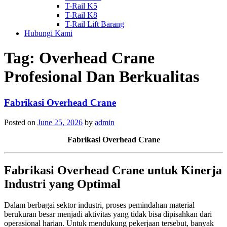
T-Rail K5
T-Rail K8
T-Rail Lift Barang
Hubungi Kami
Tag:
Overhead Crane
Profesional Dan Berkualitas
Fabrikasi Overhead Crane
Posted on
June 25, 2026
by
admin
Fabrikasi Overhead Crane
Fabrikasi Overhead Crane untuk Kinerja
Industri yang Optimal
Dalam berbagai sektor industri, proses pemindahan material
berukuran besar menjadi aktivitas yang tidak bisa dipisahkan dari
operasional harian. Untuk mendukung pekerjaan tersebut, banyak