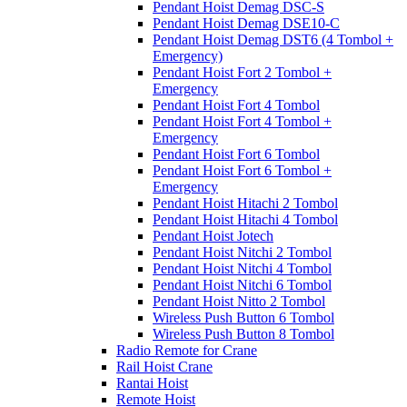
Pendant Hoist Demag DSC-S
Pendant Hoist Demag DSE10-C
Pendant Hoist Demag DST6 (4 Tombol +
Emergency)
Pendant Hoist Fort 2 Tombol +
Emergency
Pendant Hoist Fort 4 Tombol
Pendant Hoist Fort 4 Tombol +
Emergency
Pendant Hoist Fort 6 Tombol
Pendant Hoist Fort 6 Tombol +
Emergency
Pendant Hoist Hitachi 2 Tombol
Pendant Hoist Hitachi 4 Tombol
Pendant Hoist Jotech
Pendant Hoist Nitchi 2 Tombol
Pendant Hoist Nitchi 4 Tombol
Pendant Hoist Nitchi 6 Tombol
Pendant Hoist Nitto 2 Tombol
Wireless Push Button 6 Tombol
Wireless Push Button 8 Tombol
Radio Remote for Crane
Rail Hoist Crane
Rantai Hoist
Remote Hoist