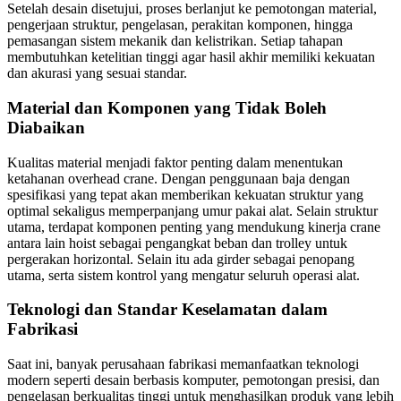
Setelah desain disetujui, proses berlanjut ke pemotongan material,
pengerjaan struktur, pengelasan, perakitan komponen, hingga
pemasangan sistem mekanik dan kelistrikan. Setiap tahapan
membutuhkan ketelitian tinggi agar hasil akhir memiliki kekuatan
dan akurasi yang sesuai standar.
Material dan Komponen yang Tidak Boleh
Diabaikan
Kualitas material menjadi faktor penting dalam menentukan
ketahanan overhead crane. Dengan penggunaan baja dengan
spesifikasi yang tepat akan memberikan kekuatan struktur yang
optimal sekaligus memperpanjang umur pakai alat. Selain struktur
utama, terdapat komponen penting yang mendukung kinerja crane
antara lain hoist sebagai pengangkat beban dan trolley untuk
pergerakan horizontal. Selain itu ada girder sebagai penopang
utama, serta sistem kontrol yang mengatur seluruh operasi alat.
Teknologi dan Standar Keselamatan dalam
Fabrikasi
Saat ini, banyak perusahaan fabrikasi memanfaatkan teknologi
modern seperti desain berbasis komputer, pemotongan presisi, dan
pengelasan berkualitas tinggi untuk menghasilkan produk yang lebih