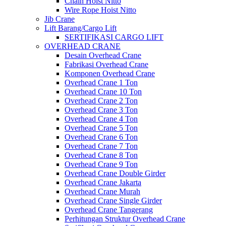
Chain Hoist Nitto
Wire Rope Hoist Nitto
Jib Crane
Lift Barang/Cargo Lift
SERTIFIKASI CARGO LIFT
OVERHEAD CRANE
Desain Overhead Crane
Fabrikasi Overhead Crane
Komponen Overhead Crane
Overhead Crane 1 Ton
Overhead Crane 10 Ton
Overhead Crane 2 Ton
Overhead Crane 3 Ton
Overhead Crane 4 Ton
Overhead Crane 5 Ton
Overhead Crane 6 Ton
Overhead Crane 7 Ton
Overhead Crane 8 Ton
Overhead Crane 9 Ton
Overhead Crane Double Girder
Overhead Crane Jakarta
Overhead Crane Murah
Overhead Crane Single Girder
Overhead Crane Tangerang
Perhitungan Struktur Overhead Crane