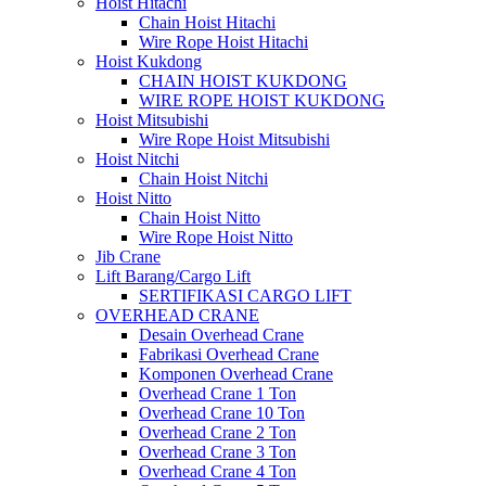
Hoist Hitachi
Chain Hoist Hitachi
Wire Rope Hoist Hitachi
Hoist Kukdong
CHAIN HOIST KUKDONG
WIRE ROPE HOIST KUKDONG
Hoist Mitsubishi
Wire Rope Hoist Mitsubishi
Hoist Nitchi
Chain Hoist Nitchi
Hoist Nitto
Chain Hoist Nitto
Wire Rope Hoist Nitto
Jib Crane
Lift Barang/Cargo Lift
SERTIFIKASI CARGO LIFT
OVERHEAD CRANE
Desain Overhead Crane
Fabrikasi Overhead Crane
Komponen Overhead Crane
Overhead Crane 1 Ton
Overhead Crane 10 Ton
Overhead Crane 2 Ton
Overhead Crane 3 Ton
Overhead Crane 4 Ton