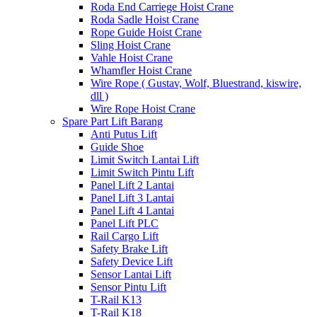
Roda End Carriege Hoist Crane
Roda Sadle Hoist Crane
Rope Guide Hoist Crane
Sling Hoist Crane
Vahle Hoist Crane
Whamfler Hoist Crane
Wire Rope ( Gustav, Wolf, Bluestrand, kiswire,
dll )
Wire Rope Hoist Crane
Spare Part Lift Barang
Anti Putus Lift
Guide Shoe
Limit Switch Lantai Lift
Limit Switch Pintu Lift
Panel Lift 2 Lantai
Panel Lift 3 Lantai
Panel Lift 4 Lantai
Panel Lift PLC
Rail Cargo Lift
Safety Brake Lift
Safety Device Lift
Sensor Lantai Lift
Sensor Pintu Lift
T-Rail K13
T-Rail K18