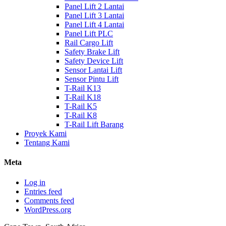
Panel Lift 2 Lantai
Panel Lift 3 Lantai
Panel Lift 4 Lantai
Panel Lift PLC
Rail Cargo Lift
Safety Brake Lift
Safety Device Lift
Sensor Lantai Lift
Sensor Pintu Lift
T-Rail K13
T-Rail K18
T-Rail K5
T-Rail K8
T-Rail Lift Barang
Proyek Kami
Tentang Kami
Meta
Log in
Entries feed
Comments feed
WordPress.org