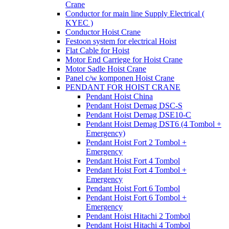
Crane
Conductor for main line Supply Electrical (
KYEC )
Conductor Hoist Crane
Festoon system for electrical Hoist
Flat Cable for Hoist
Motor End Carriege for Hoist Crane
Motor Sadle Hoist Crane
Panel c/w komponen Hoist Crane
PENDANT FOR HOIST CRANE
Pendant Hoist China
Pendant Hoist Demag DSC-S
Pendant Hoist Demag DSE10-C
Pendant Hoist Demag DST6 (4 Tombol +
Emergency)
Pendant Hoist Fort 2 Tombol +
Emergency
Pendant Hoist Fort 4 Tombol
Pendant Hoist Fort 4 Tombol +
Emergency
Pendant Hoist Fort 6 Tombol
Pendant Hoist Fort 6 Tombol +
Emergency
Pendant Hoist Hitachi 2 Tombol
Pendant Hoist Hitachi 4 Tombol