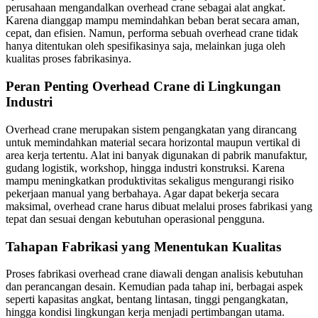
perusahaan mengandalkan overhead crane sebagai alat angkat.
Karena dianggap mampu memindahkan beban berat secara aman,
cepat, dan efisien. Namun, performa sebuah overhead crane tidak
hanya ditentukan oleh spesifikasinya saja, melainkan juga oleh
kualitas proses fabrikasinya.
Peran Penting Overhead Crane di Lingkungan
Industri
Overhead crane merupakan sistem pengangkatan yang dirancang
untuk memindahkan material secara horizontal maupun vertikal di
area kerja tertentu. Alat ini banyak digunakan di pabrik manufaktur,
gudang logistik, workshop, hingga industri konstruksi. Karena
mampu meningkatkan produktivitas sekaligus mengurangi risiko
pekerjaan manual yang berbahaya. Agar dapat bekerja secara
maksimal, overhead crane harus dibuat melalui proses fabrikasi yang
tepat dan sesuai dengan kebutuhan operasional pengguna.
Tahapan Fabrikasi yang Menentukan Kualitas
Proses fabrikasi overhead crane diawali dengan analisis kebutuhan
dan perancangan desain. Kemudian pada tahap ini, berbagai aspek
seperti kapasitas angkat, bentang lintasan, tinggi pengangkatan,
hingga kondisi lingkungan kerja menjadi pertimbangan utama.