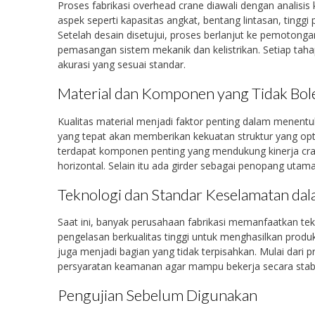
Proses fabrikasi overhead crane diawali dengan analisi
aspek seperti kapasitas angkat, bentang lintasan, tingg
Setelah desain disetujui, proses berlanjut ke pemotong
pemasangan sistem mekanik dan kelistrikan. Setiap tahap
akurasi yang sesuai standar.
Material dan Komponen yang Tidak Bol
Kualitas material menjadi faktor penting dalam menent
yang tepat akan memberikan kekuatan struktur yang opt
terdapat komponen penting yang mendukung kinerja cran
horizontal. Selain itu ada girder sebagai penopang utama
Teknologi dan Standar Keselamatan dal
Saat ini, banyak perusahaan fabrikasi memanfaatkan te
pengelasan berkualitas tinggi untuk menghasilkan produk
juga menjadi bagian yang tidak terpisahkan. Mulai dar
persyaratan keamanan agar mampu bekerja secara stab
Pengujian Sebelum Digunakan