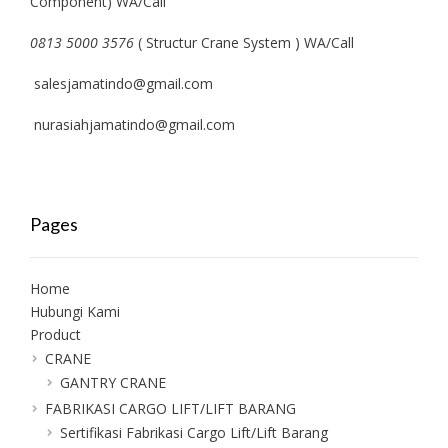
Component) WA/Call
0813 5000 3576
( Structur Crane System ) WA/Call
salesjamatindo@gmail.com
nurasiahjamatindo@gmail.com
Pages
Home
Hubungi Kami
Product
CRANE
GANTRY CRANE
FABRIKASI CARGO LIFT/LIFT BARANG
Sertifikasi Fabrikasi Cargo Lift/Lift Barang