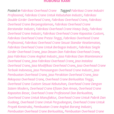
HUBUNGI KAMI
Posted in
Fabrikasi Overhead Crane
Tagged
Fabrikasi Crane Industri
Profesional
,
Fabrikasi Crane Untuk Kebutuhan Industri
,
Fabrikasi
Double Girder Overhead Crane
,
Fabrikasi Overhead Crane
,
Fabrikasi
Overhead Crane Berpengalaman
,
Fabrikasi Overhead Crane
Berstandar Industri
,
Fabrikasi Overhead Crane Heavy Duty
,
Fabrikasi
Overhead Crane Industri
,
Fabrikasi Overhead Crane Kapasitas Custom
,
Fabrikasi Overhead Crane Presisi Tinggi
,
Fabrikasi Overhead Crane
Profesional
,
Fabrikasi Overhead Crane Sesuai Standar Keselamatan
,
Fabrikasi Overhead Crane Untuk Berbagai Industri
,
Fabrikasi Single
Girder Overhead Crane
,
Jasa Desain Dan Fabrikasi Overhead Crane
,
Jasa Fabrikasi Crane Angkat Industri
,
Jasa Fabrikasi Dan Maintenance
Overhead Crane
,
Jasa Fabrikasi Overhead Crane
,
Jasa Instalasi
Overhead Crane
,
Jasa Modifikasi Overhead Crane
,
Jasa Overhead Crane
Terbaik Indonesia
,
Jasa Pemasangan Overhead Crane Industri
,
Jasa
Pembuatan Overhead Crane
,
Jasa Perakitan Overhead Crane
,
Jasa
Rekayasa Overhead Crane
,
Overhead Crane Berkualitas Tinggi
,
Overhead Crane Custom Sesuai Kebutuhan
,
Overhead Crane Dengan
Sistem Modern
,
Overhead Crane Efisien Dan Aman
,
Overhead Crane
Kapasitas Besar
,
Overhead Crane Profesional Dan Berkualitas
,
Overhead Crane Untuk Manufaktur
,
Overhead Crane Untuk Pabrik Dan
Gudang
,
Overhead Crane Untuk Pergudangan
,
Overhead Crane Untuk
Proyek Konstruksi
,
Pembuatan Crane Angkat Barang Industri
,
Pembuatan Overhead Crane Berkualitas
,
Pembuatan Overhead Crane