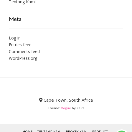
Tentang Kami
Meta
Log in
Entries feed
Comments feed
WordPress.org
Cape Town, South Africa
Theme:
Vogue
by Kaira
HOME
TENTANG KAMI
PROYEK KAMI
PRODUCT