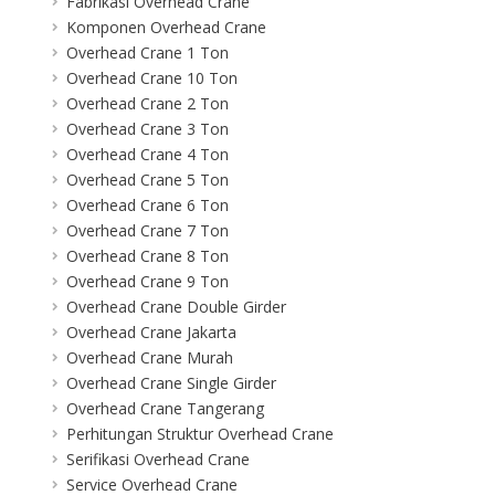
Fabrikasi Overhead Crane
Komponen Overhead Crane
Overhead Crane 1 Ton
Overhead Crane 10 Ton
Overhead Crane 2 Ton
Overhead Crane 3 Ton
Overhead Crane 4 Ton
Overhead Crane 5 Ton
Overhead Crane 6 Ton
Overhead Crane 7 Ton
Overhead Crane 8 Ton
Overhead Crane 9 Ton
Overhead Crane Double Girder
Overhead Crane Jakarta
Overhead Crane Murah
Overhead Crane Single Girder
Overhead Crane Tangerang
Perhitungan Struktur Overhead Crane
Serifikasi Overhead Crane
Service Overhead Crane