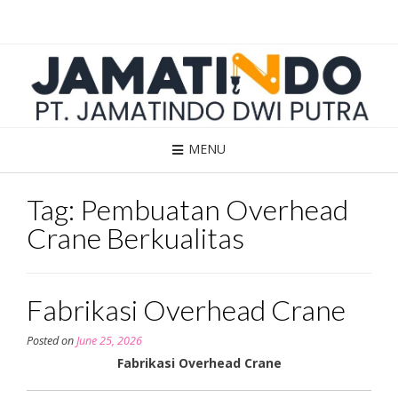
Skip
to
content
MENU
Tag:
Pembuatan Overhead
Crane Berkualitas
Fabrikasi Overhead Crane
Posted on
June 25, 2026
Fabrikasi Overhead Crane