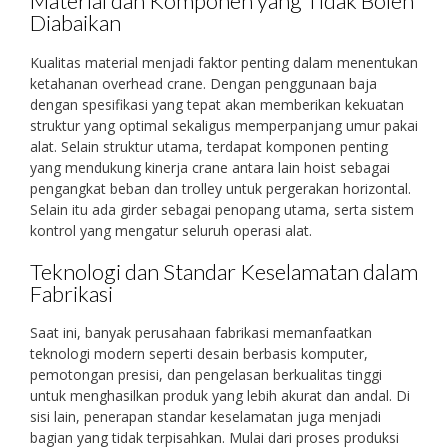
Material dan Komponen yang Tidak Boleh
Diabaikan
Kualitas material menjadi faktor penting dalam menentukan
ketahanan overhead crane. Dengan penggunaan baja
dengan spesifikasi yang tepat akan memberikan kekuatan
struktur yang optimal sekaligus memperpanjang umur pakai
alat. Selain struktur utama, terdapat komponen penting
yang mendukung kinerja crane antara lain hoist sebagai
pengangkat beban dan trolley untuk pergerakan horizontal.
Selain itu ada girder sebagai penopang utama, serta sistem
kontrol yang mengatur seluruh operasi alat.
Teknologi dan Standar Keselamatan dalam
Fabrikasi
Saat ini, banyak perusahaan fabrikasi memanfaatkan
teknologi modern seperti desain berbasis komputer,
pemotongan presisi, dan pengelasan berkualitas tinggi
untuk menghasilkan produk yang lebih akurat dan andal. Di
sisi lain, penerapan standar keselamatan juga menjadi
bagian yang tidak terpisahkan. Mulai dari proses produksi