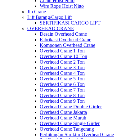
Chain Hoist Nitto
Wire Rope Hoist Nitto
Jib Crane
Lift Barang/Cargo Lift
SERTIFIKASI CARGO LIFT
OVERHEAD CRANE
Desain Overhead Crane
Fabrikasi Overhead Crane
Komponen Overhead Crane
Overhead Crane 1 Ton
Overhead Crane 10 Ton
Overhead Crane 2 Ton
Overhead Crane 3 Ton
Overhead Crane 4 Ton
Overhead Crane 5 Ton
Overhead Crane 6 Ton
Overhead Crane 7 Ton
Overhead Crane 8 Ton
Overhead Crane 9 Ton
Overhead Crane Double Girder
Overhead Crane Jakarta
Overhead Crane Murah
Overhead Crane Single Girder
Overhead Crane Tangerang
Perhitungan Struktur Overhead Crane