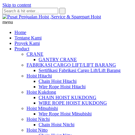
Skip to content
menu
Home
Tentang Kami
Proyek Kami
Product
CRANE
GANTRY CRANE
FABRIKASI CARGO LIFT/LIFT BARANG
Sertifikasi Fabrikasi Cargo Lift/Lift Barang
Hoist Hitachi
Chain Hoist Hitachi
Wire Rope Hoist Hitachi
Hoist Kukdong
CHAIN HOIST KUKDONG
WIRE ROPE HOIST KUKDONG
Hoist Mitsubishi
Wire Rope Hoist Mitsubishi
Hoist Nitchi
Chain Hoist Nitchi
Hoist Nitto