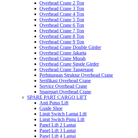
Overhead Crane 2 Ton
Overhead Crane 3 Ton
Overhead Crane 4 Ton
Overhead Crane 5 Ton
Overhead Crane 6 Ton
Overhead Crane 7 Ton
Overhead Crane 8 Ton
Overhead Crane 9 Ton
Overhead Crane Double Girder
Overhead Crane Jakarta
Overhead Crane Murah
Overhead Crane Single Girder
Overhead Crane Tangerang
Perhitungan Struktur Overhead Crane
Serifikasi Overhead Crane
Service Overhead Crane
Sparepart Overhead Crane
SPARE PART CARGO LIFT
Anti Putus Lift
Guide Shoe
Limit Switch Lantai Lift
Limit Switch Pintu Lift
Panel Lift 2 Lantai
Panel Lift 3 Lantai
Panel Lift 4 Lantai