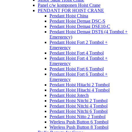
Panel c/w komponen Hoist Crane
PENDANT FOR HOIST CRANE
Pendant Hoist China
Pendant Hoist Demag DSC-S
Pendant Hoist Demag DSE10-C
Pendant Hoist Demag DST6 (4 Tombol +
Emergency)
Pendant Hoist Fort 2 Tombol +
Emergency
Pendant Hoist Fort 4 Tombol
Pendant Hoist Fort 4 Tombol +
Emergency
Pendant Hoist Fort 6 Tombol
Pendant Hoist Fort 6 Tombol +
Emergency
Pendant Hoist Hitachi 2 Tombol
Pendant Hoist Hitachi 4 Tombol
Pendant Hoist Jotech
Pendant Hoist Nitchi 2 Tombol
Pendant Hoist Nitchi 4 Tombol
Pendant Hoist Nitchi 6 Tombol
Pendant Hoist Nitto 2 Tombol
Wireless Push Button 6 Tombol
Wireless Push Button 8 Tombol