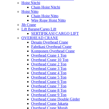
Hoist Nitchi
Chain Hoist Nitchi
Hoist Nitto
Chain Hoist Nitto
Wire Rope Hoist Nitto
Jib Crane
Lift Barang/Cargo Lift
SERTIFIKASI CARGO LIFT
OVERHEAD CRANE
Desain Overhead Crane
Fabrikasi Overhead Crane
Komponen Overhead Crane
Overhead Crane 1 Ton
Overhead Crane 10 Ton
Overhead Crane 2 Ton
Overhead Crane 3 Ton
Overhead Crane 4 Ton
Overhead Crane 5 Ton
Overhead Crane 6 Ton
Overhead Crane 7 Ton
Overhead Crane 8 Ton
Overhead Crane 9 Ton
Overhead Crane Double Girder
Overhead Crane Jakarta
Overhead Crane Murah