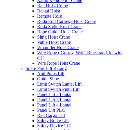
Radio Remote for Crane
Rail Hoist Crane
Rantai Hoist
Remote Hoist
Roda End Carriege Hoist Crane
Roda Sadle Hoist Crane
Rope Guide Hoist Crane
Sling Hoist Crane
Vahle Hoist Crane
Whamfler Hoist Crane
Wire Rope ( Gustav, Wolf, Bluestrand, kiswire,
dll )
Wire Rope Hoist Crane
Spare Part Lift Barang
Anti Putus Lift
Guide Shoe
Limit Switch Lantai Lift
Limit Switch Pintu Lift
Panel Lift 2 Lantai
Panel Lift 3 Lantai
Panel Lift 4 Lantai
Panel Lift PLC
Rail Cargo Lift
Safety Brake Lift
Safety Device Lift