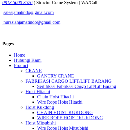
0813 5000 3576
( Structur Crane System ) WA/Call
salesjamatindo@gmail.com
nurasiahjamatindo@gmail.com
Pages
Home
Hubungi Kami
Product
CRANE
GANTRY CRANE
FABRIKASI CARGO LIFT/LIFT BARANG
Sertifikasi Fabrikasi Cargo Lift/Lift Barang
Hoist Hitachi
Chain Hoist Hitachi
Wire Rope Hoist Hitachi
Hoist Kukdong
CHAIN HOIST KUKDONG
WIRE ROPE HOIST KUKDONG
Hoist Mitsubishi
Wire Rope Hoist Mitsubishi