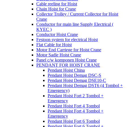
Cable reeling for Hoist
Chain Hoist for Crane
Collector Trolley / Current Collector for Hoist
Crane
Conductor for main line Supply Electrical (
KYEC )
Conductor Hoist Crane
Festoon system for electrical Hoist
Flat Cable for Hoist
Motor End Carriege for Hoist Crane
Motor Sadle Hoist Crane
Panel c/w komponen Hoist Crane
PENDANT FOR HOIST CRANE
Pendant Hoist China
Pendant Hoist Demag DSC-S
Pendant Hoist Demag DSE10-C
Pendant Hoist Demag DST6 (4 Tombol +
Emergency)
Pendant Hoist Fort 2 Tombol +
Emergency
Pendant Hoist Fort 4 Tombol
Pendant Hoist Fort 4 Tombol +
Emergency
Pendant Hoist Fort 6 Tombol
Pendant Hoist Fort 6 Tombol +