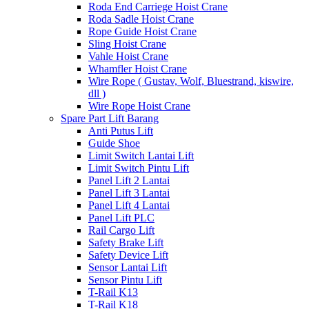
Roda End Carriege Hoist Crane
Roda Sadle Hoist Crane
Rope Guide Hoist Crane
Sling Hoist Crane
Vahle Hoist Crane
Whamfler Hoist Crane
Wire Rope ( Gustav, Wolf, Bluestrand, kiswire,
dll )
Wire Rope Hoist Crane
Spare Part Lift Barang
Anti Putus Lift
Guide Shoe
Limit Switch Lantai Lift
Limit Switch Pintu Lift
Panel Lift 2 Lantai
Panel Lift 3 Lantai
Panel Lift 4 Lantai
Panel Lift PLC
Rail Cargo Lift
Safety Brake Lift
Safety Device Lift
Sensor Lantai Lift
Sensor Pintu Lift
T-Rail K13
T-Rail K18