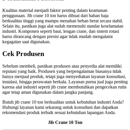
Kualitas material menjadi faktor penting dalam keamanan
penggunaan. Jib crane 10 ton harus dibuat dari bahan baja
berkualitas tinggi yang mampu menahan beban berat secara stabil.
Selain itu, pastikan juga alat sudah memenuhi standar keselamatan
industri. Komponen seperti baut, lengan crane, dan sistem rotasi
harus dirancang dengan presisi agar tidak mudah mengalami
kegagalan saat digunakan.
Cek Produsen
Sebelum membeli, pastikan produsen atau penyedia alat memiliki
reputasi yang baik. Produsen yang berpengalaman biasanya tidak
hanya menjual produk, tetapi juga menyediakan layanan konsultasi,
instalasi, hingga perawatan berkala. Layanan purna jual juga penting
karena alat industri seperti jib crane membutuhkan pengecekan rutin
agar tetap aman digunakan dalam jangka panjang.
Butuh jib crane 10 ton berkualitas untuk kebutuhan industri Anda?
Hubungi layanan kami sekarang untuk konsultasi dan dapatkan
rekomendasi produk terbaik sesuai kebutuhan lapangan Anda.
Jib Crane 10 Ton