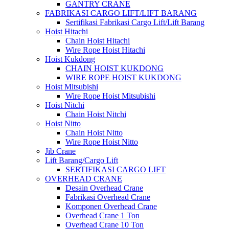
GANTRY CRANE
FABRIKASI CARGO LIFT/LIFT BARANG
Sertifikasi Fabrikasi Cargo Lift/Lift Barang
Hoist Hitachi
Chain Hoist Hitachi
Wire Rope Hoist Hitachi
Hoist Kukdong
CHAIN HOIST KUKDONG
WIRE ROPE HOIST KUKDONG
Hoist Mitsubishi
Wire Rope Hoist Mitsubishi
Hoist Nitchi
Chain Hoist Nitchi
Hoist Nitto
Chain Hoist Nitto
Wire Rope Hoist Nitto
Jib Crane
Lift Barang/Cargo Lift
SERTIFIKASI CARGO LIFT
OVERHEAD CRANE
Desain Overhead Crane
Fabrikasi Overhead Crane
Komponen Overhead Crane
Overhead Crane 1 Ton
Overhead Crane 10 Ton