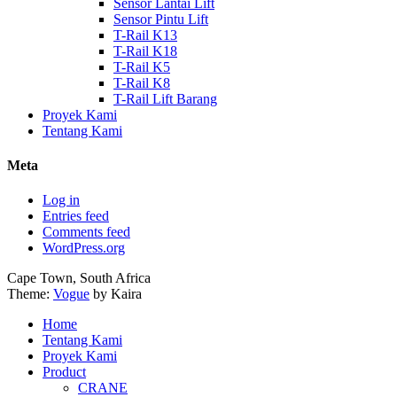
Sensor Lantai Lift
Sensor Pintu Lift
T-Rail K13
T-Rail K18
T-Rail K5
T-Rail K8
T-Rail Lift Barang
Proyek Kami
Tentang Kami
Meta
Log in
Entries feed
Comments feed
WordPress.org
Cape Town, South Africa
Theme:
Vogue
by Kaira
Home
Tentang Kami
Proyek Kami
Product
CRANE