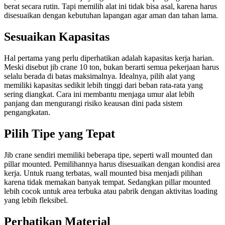
berat secara rutin. Tapi memilih alat ini tidak bisa asal, karena harus
disesuaikan dengan kebutuhan lapangan agar aman dan tahan lama.
Sesuaikan Kapasitas
Hal pertama yang perlu diperhatikan adalah kapasitas kerja harian.
Meski disebut jib crane 10 ton, bukan berarti semua pekerjaan harus
selalu berada di batas maksimalnya. Idealnya, pilih alat yang
memiliki kapasitas sedikit lebih tinggi dari beban rata-rata yang
sering diangkat. Cara ini membantu menjaga umur alat lebih
panjang dan mengurangi risiko keausan dini pada sistem
pengangkatan.
Pilih Tipe yang Tepat
Jib crane sendiri memiliki beberapa tipe, seperti wall mounted dan
pillar mounted. Pemilihannya harus disesuaikan dengan kondisi area
kerja. Untuk ruang terbatas, wall mounted bisa menjadi pilihan
karena tidak memakan banyak tempat. Sedangkan pillar mounted
lebih cocok untuk area terbuka atau pabrik dengan aktivitas loading
yang lebih fleksibel.
Perhatikan Material