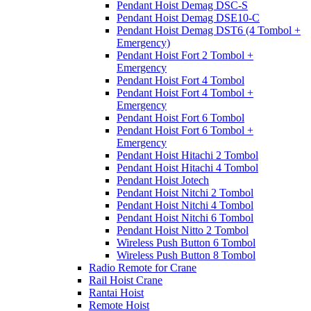
Pendant Hoist Demag DSC-S
Pendant Hoist Demag DSE10-C
Pendant Hoist Demag DST6 (4 Tombol +
Emergency)
Pendant Hoist Fort 2 Tombol +
Emergency
Pendant Hoist Fort 4 Tombol
Pendant Hoist Fort 4 Tombol +
Emergency
Pendant Hoist Fort 6 Tombol
Pendant Hoist Fort 6 Tombol +
Emergency
Pendant Hoist Hitachi 2 Tombol
Pendant Hoist Hitachi 4 Tombol
Pendant Hoist Jotech
Pendant Hoist Nitchi 2 Tombol
Pendant Hoist Nitchi 4 Tombol
Pendant Hoist Nitchi 6 Tombol
Pendant Hoist Nitto 2 Tombol
Wireless Push Button 6 Tombol
Wireless Push Button 8 Tombol
Radio Remote for Crane
Rail Hoist Crane
Rantai Hoist
Remote Hoist