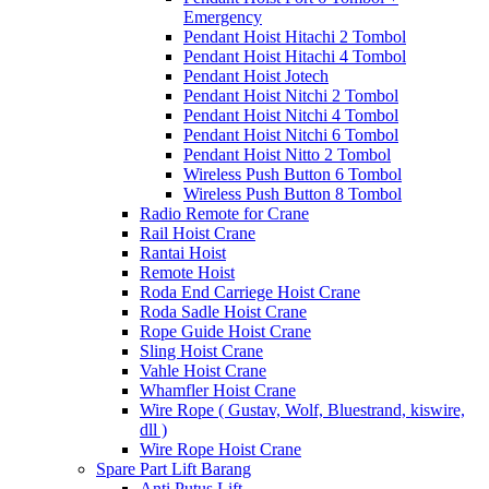
Emergency
Pendant Hoist Hitachi 2 Tombol
Pendant Hoist Hitachi 4 Tombol
Pendant Hoist Jotech
Pendant Hoist Nitchi 2 Tombol
Pendant Hoist Nitchi 4 Tombol
Pendant Hoist Nitchi 6 Tombol
Pendant Hoist Nitto 2 Tombol
Wireless Push Button 6 Tombol
Wireless Push Button 8 Tombol
Radio Remote for Crane
Rail Hoist Crane
Rantai Hoist
Remote Hoist
Roda End Carriege Hoist Crane
Roda Sadle Hoist Crane
Rope Guide Hoist Crane
Sling Hoist Crane
Vahle Hoist Crane
Whamfler Hoist Crane
Wire Rope ( Gustav, Wolf, Bluestrand, kiswire,
dll )
Wire Rope Hoist Crane
Spare Part Lift Barang
Anti Putus Lift