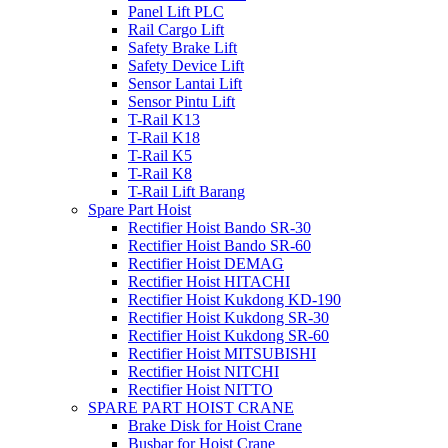
Panel Lift PLC
Rail Cargo Lift
Safety Brake Lift
Safety Device Lift
Sensor Lantai Lift
Sensor Pintu Lift
T-Rail K13
T-Rail K18
T-Rail K5
T-Rail K8
T-Rail Lift Barang
Spare Part Hoist
Rectifier Hoist Bando SR-30
Rectifier Hoist Bando SR-60
Rectifier Hoist DEMAG
Rectifier Hoist HITACHI
Rectifier Hoist Kukdong KD-190
Rectifier Hoist Kukdong SR-30
Rectifier Hoist Kukdong SR-60
Rectifier Hoist MITSUBISHI
Rectifier Hoist NITCHI
Rectifier Hoist NITTO
SPARE PART HOIST CRANE
Brake Disk for Hoist Crane
Busbar for Hoist Crane