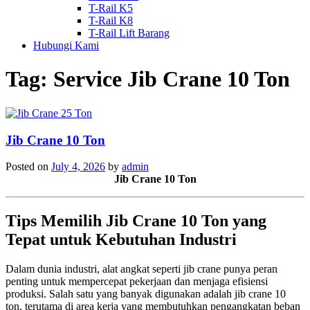
T-Rail K5
T-Rail K8
T-Rail Lift Barang
Hubungi Kami
Tag:
Service Jib Crane 10 Ton
Jib Crane 10 Ton
Posted on
July 4, 2026
by
admin
Jib Crane 10 Ton
Tips Memilih Jib Crane 10 Ton yang
Tepat untuk Kebutuhan Industri
Dalam dunia industri, alat angkat seperti jib crane punya peran
penting untuk mempercepat pekerjaan dan menjaga efisiensi
produksi. Salah satu yang banyak digunakan adalah jib crane 10
ton, terutama di area kerja yang membutuhkan pengangkatan beban