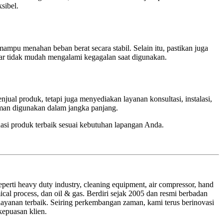
sibel.
mampu menahan beban berat secara stabil. Selain itu, pastikan juga
agar tidak mudah mengalami kegagalan saat digunakan.
ual produk, tetapi juga menyediakan layanan konsultasi, instalasi,
 aman digunakan dalam jangka panjang.
asi produk terbaik sesuai kebutuhan lapangan Anda.
erti heavy duty industry, cleaning equipment, air compressor, hand
ical process, dan oil & gas. Berdiri sejak 2005 dan resmi berbadan
ayanan terbaik. Seiring perkembangan zaman, kami terus berinovasi
epuasan klien.