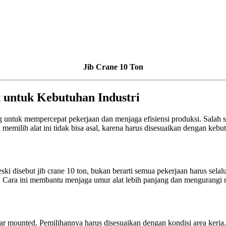
Jib Crane 10 Ton
t untuk Kebutuhan Industri
ing untuk mempercepat pekerjaan dan menjaga efisiensi produksi. Salah 
memilih alat ini tidak bisa asal, karena harus disesuaikan dengan keb
ski disebut jib crane 10 ton, bukan berarti semua pekerjaan harus selal
gkat. Cara ini membantu menjaga umur alat lebih panjang dan mengurangi 
llar mounted. Pemilihannya harus disesuaikan dengan kondisi area kerja