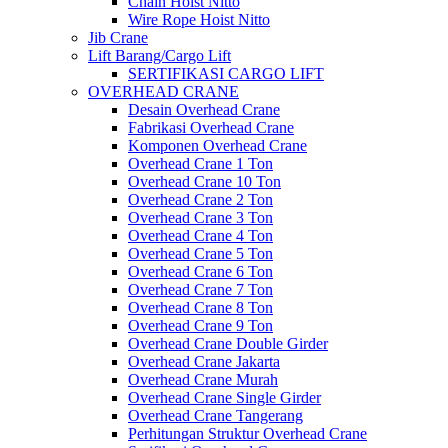
Chain Hoist Nitto
Wire Rope Hoist Nitto
Jib Crane
Lift Barang/Cargo Lift
SERTIFIKASI CARGO LIFT
OVERHEAD CRANE
Desain Overhead Crane
Fabrikasi Overhead Crane
Komponen Overhead Crane
Overhead Crane 1 Ton
Overhead Crane 10 Ton
Overhead Crane 2 Ton
Overhead Crane 3 Ton
Overhead Crane 4 Ton
Overhead Crane 5 Ton
Overhead Crane 6 Ton
Overhead Crane 7 Ton
Overhead Crane 8 Ton
Overhead Crane 9 Ton
Overhead Crane Double Girder
Overhead Crane Jakarta
Overhead Crane Murah
Overhead Crane Single Girder
Overhead Crane Tangerang
Perhitungan Struktur Overhead Crane