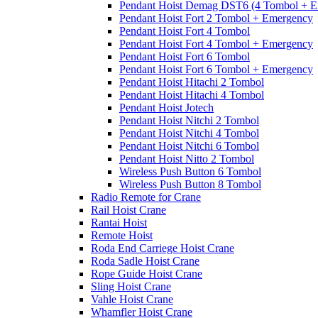
Pendant Hoist Demag DST6 (4 Tombol + E
Pendant Hoist Fort 2 Tombol + Emergency
Pendant Hoist Fort 4 Tombol
Pendant Hoist Fort 4 Tombol + Emergency
Pendant Hoist Fort 6 Tombol
Pendant Hoist Fort 6 Tombol + Emergency
Pendant Hoist Hitachi 2 Tombol
Pendant Hoist Hitachi 4 Tombol
Pendant Hoist Jotech
Pendant Hoist Nitchi 2 Tombol
Pendant Hoist Nitchi 4 Tombol
Pendant Hoist Nitchi 6 Tombol
Pendant Hoist Nitto 2 Tombol
Wireless Push Button 6 Tombol
Wireless Push Button 8 Tombol
Radio Remote for Crane
Rail Hoist Crane
Rantai Hoist
Remote Hoist
Roda End Carriege Hoist Crane
Roda Sadle Hoist Crane
Rope Guide Hoist Crane
Sling Hoist Crane
Vahle Hoist Crane
Whamfler Hoist Crane