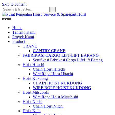
Skip to content
menu
Home
Tentang Kami
Proyek Kami
Product
CRANE
GANTRY CRANE
FABRIKASI CARGO LIFT/LIFT BARANG
Sertifikasi Fabrikasi Cargo Lift/Lift Barang
Hoist Hitachi
Chain Hoist Hitachi
Wire Rope Hoist Hitachi
Hoist Kukdong
CHAIN HOIST KUKDONG
WIRE ROPE HOIST KUKDONG
Hoist Mitsubishi
Wire Rope Hoist Mitsubishi
Hoist Nitchi
Chain Hoist Nitchi
Hoist Nitto