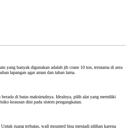
satu yang banyak digunakan adalah jib crane 10 ton, terutama di area
utuhan lapangan agar aman dan tahan lama.
u berada di batas maksimalnya. Idealnya, pilih alat yang memiliki
risiko keausan dini pada sistem pengangkatan.
. Untuk ruang terbatas, wall mounted bisa menjadi pilihan karena