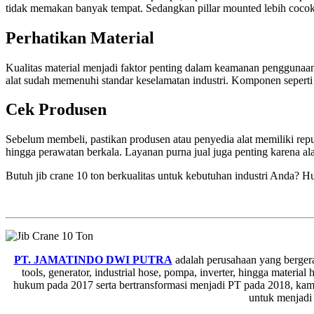
tidak memakan banyak tempat. Sedangkan pillar mounted lebih cocok un
Perhatikan Material
Kualitas material menjadi faktor penting dalam keamanan penggunaan. 
alat sudah memenuhi standar keselamatan industri. Komponen seperti 
Cek Produsen
Sebelum membeli, pastikan produsen atau penyedia alat memiliki repu
hingga perawatan berkala. Layanan purna jual juga penting karena al
Butuh jib crane 10 ton berkualitas untuk kebutuhan industri Anda? 
PT. JAMATINDO DWI PUTRA
adalah perusahaan yang bergera
tools, generator, industrial hose, pompa, inverter, hingga materi
hukum pada 2017 serta bertransformasi menjadi PT pada 2018, kami
untuk menjadi