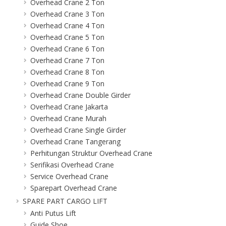
Overhead Crane 2 Ton
Overhead Crane 3 Ton
Overhead Crane 4 Ton
Overhead Crane 5 Ton
Overhead Crane 6 Ton
Overhead Crane 7 Ton
Overhead Crane 8 Ton
Overhead Crane 9 Ton
Overhead Crane Double Girder
Overhead Crane Jakarta
Overhead Crane Murah
Overhead Crane Single Girder
Overhead Crane Tangerang
Perhitungan Struktur Overhead Crane
Serifikasi Overhead Crane
Service Overhead Crane
Sparepart Overhead Crane
SPARE PART CARGO LIFT
Anti Putus Lift
Guide Shoe