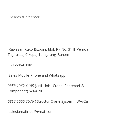
Kawasan Ruko Bizpoint blok R7 No. 31 Jl. Pemda
Tigaraksa, Cikupa, Tangerang-Banten
021-5964 3981
Sales Mobile Phone and Whatsapp
0858 1062 4105
(Unit Hoist Crane, Sparepart &
Component) WA/Call
0813 5000 3576
( Structur Crane System ) WA/Call
salesjamatindo@gmail.com