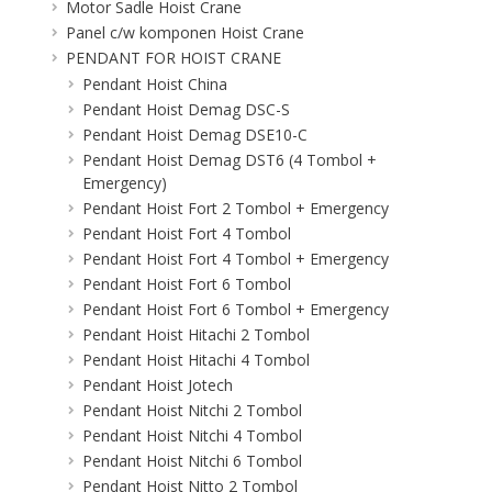
Motor Sadle Hoist Crane
Panel c/w komponen Hoist Crane
PENDANT FOR HOIST CRANE
Pendant Hoist China
Pendant Hoist Demag DSC-S
Pendant Hoist Demag DSE10-C
Pendant Hoist Demag DST6 (4 Tombol +
Emergency)
Pendant Hoist Fort 2 Tombol + Emergency
Pendant Hoist Fort 4 Tombol
Pendant Hoist Fort 4 Tombol + Emergency
Pendant Hoist Fort 6 Tombol
Pendant Hoist Fort 6 Tombol + Emergency
Pendant Hoist Hitachi 2 Tombol
Pendant Hoist Hitachi 4 Tombol
Pendant Hoist Jotech
Pendant Hoist Nitchi 2 Tombol
Pendant Hoist Nitchi 4 Tombol
Pendant Hoist Nitchi 6 Tombol
Pendant Hoist Nitto 2 Tombol