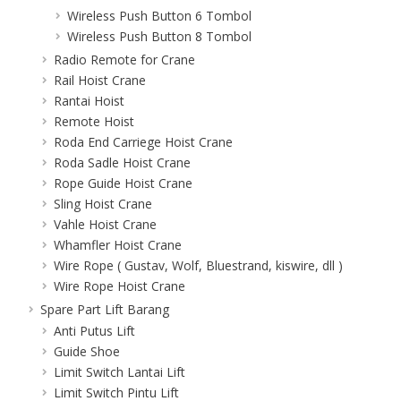
Wireless Push Button 6 Tombol
Wireless Push Button 8 Tombol
Radio Remote for Crane
Rail Hoist Crane
Rantai Hoist
Remote Hoist
Roda End Carriege Hoist Crane
Roda Sadle Hoist Crane
Rope Guide Hoist Crane
Sling Hoist Crane
Vahle Hoist Crane
Whamfler Hoist Crane
Wire Rope ( Gustav, Wolf, Bluestrand, kiswire, dll )
Wire Rope Hoist Crane
Spare Part Lift Barang
Anti Putus Lift
Guide Shoe
Limit Switch Lantai Lift
Limit Switch Pintu Lift