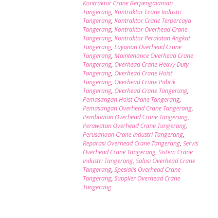
Kontraktor Crane Berpengalaman
Tangerang
,
Kontraktor Crane Industri
Tangerang
,
Kontraktor Crane Terpercaya
Tangerang
,
Kontraktor Overhead Crane
Tangerang
,
Kontraktor Peralatan Angkat
Tangerang
,
Layanan Overhead Crane
Tangerang
,
Maintenance Overhead Crane
Tangerang
,
Overhead Crane Heavy Duty
Tangerang
,
Overhead Crane Hoist
Tangerang
,
Overhead Crane Pabrik
Tangerang
,
Overhead Crane Tangerang
,
Pemasangan Hoist Crane Tangerang
,
Pemasangan Overhead Crane Tangerang
,
Pembuatan Overhead Crane Tangerang
,
Perawatan Overhead Crane Tangerang
,
Perusahaan Crane Industri Tangerang
,
Reparasi Overhead Crane Tangerang
,
Servis
Overhead Crane Tangerang
,
Sistem Crane
Industri Tangerang
,
Solusi Overhead Crane
Tangerang
,
Spesialis Overhead Crane
Tangerang
,
Supplier Overhead Crane
Tangerang