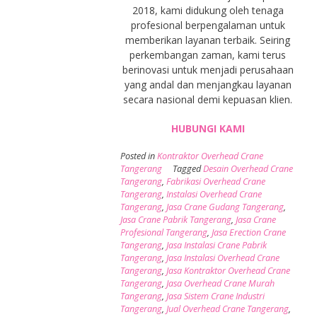
2018, kami didukung oleh tenaga
profesional berpengalaman untuk
memberikan layanan terbaik. Seiring
perkembangan zaman, kami terus
berinovasi untuk menjadi perusahaan
yang andal dan menjangkau layanan
secara nasional demi kepuasan klien.
HUBUNGI KAMI
Posted in
Kontraktor Overhead Crane
Tangerang
Tagged
Desain Overhead Crane
Tangerang
,
Fabrikasi Overhead Crane
Tangerang
,
Instalasi Overhead Crane
Tangerang
,
Jasa Crane Gudang Tangerang
,
Jasa Crane Pabrik Tangerang
,
Jasa Crane
Profesional Tangerang
,
Jasa Erection Crane
Tangerang
,
Jasa Instalasi Crane Pabrik
Tangerang
,
Jasa Instalasi Overhead Crane
Tangerang
,
Jasa Kontraktor Overhead Crane
Tangerang
,
Jasa Overhead Crane Murah
Tangerang
,
Jasa Sistem Crane Industri
Tangerang
,
Jual Overhead Crane Tangerang
,