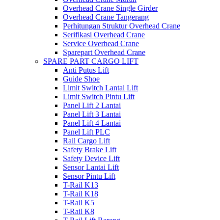
Overhead Crane Single Girder
Overhead Crane Tangerang
Perhitungan Struktur Overhead Crane
Serifikasi Overhead Crane
Service Overhead Crane
Sparepart Overhead Crane
SPARE PART CARGO LIFT
Anti Putus Lift
Guide Shoe
Limit Switch Lantai Lift
Limit Switch Pintu Lift
Panel Lift 2 Lantai
Panel Lift 3 Lantai
Panel Lift 4 Lantai
Panel Lift PLC
Rail Cargo Lift
Safety Brake Lift
Safety Device Lift
Sensor Lantai Lift
Sensor Pintu Lift
T-Rail K13
T-Rail K18
T-Rail K5
T-Rail K8