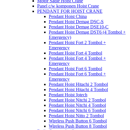
Motor Sadle Hoist Crane
Panel c/w komponen Hoist Crane
PENDANT FOR HOIST CRANE
Pendant Hoist China
Pendant Hoist Demag DSC-S
Pendant Hoist Demag DSE10-C
Pendant Hoist Demag DST6 (4 Tombol +
Emergency)
Pendant Hoist Fort 2 Tombol +
Emergency
Pendant Hoist Fort 4 Tombol
Pendant Hoist Fort 4 Tombol +
Emergency
Pendant Hoist Fort 6 Tombol
Pendant Hoist Fort 6 Tombol +
Emergency
Pendant Hoist Hitachi 2 Tombol
Pendant Hoist Hitachi 4 Tombol
Pendant Hoist Jotech
Pendant Hoist Nitchi 2 Tombol
Pendant Hoist Nitchi 4 Tombol
Pendant Hoist Nitchi 6 Tombol
Pendant Hoist Nitto 2 Tombol
Wireless Push Button 6 Tombol
Wireless Push Button 8 Tombol