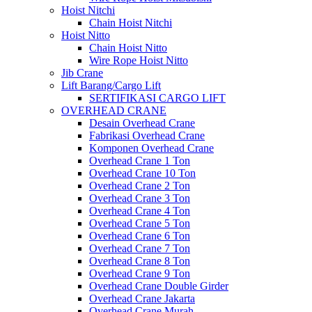
Hoist Nitchi
Chain Hoist Nitchi
Hoist Nitto
Chain Hoist Nitto
Wire Rope Hoist Nitto
Jib Crane
Lift Barang/Cargo Lift
SERTIFIKASI CARGO LIFT
OVERHEAD CRANE
Desain Overhead Crane
Fabrikasi Overhead Crane
Komponen Overhead Crane
Overhead Crane 1 Ton
Overhead Crane 10 Ton
Overhead Crane 2 Ton
Overhead Crane 3 Ton
Overhead Crane 4 Ton
Overhead Crane 5 Ton
Overhead Crane 6 Ton
Overhead Crane 7 Ton
Overhead Crane 8 Ton
Overhead Crane 9 Ton
Overhead Crane Double Girder
Overhead Crane Jakarta
Overhead Crane Murah