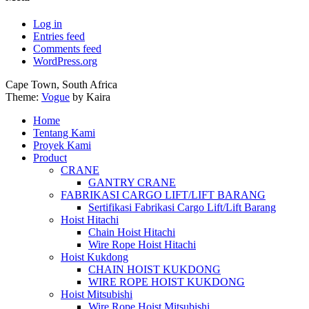
Log in
Entries feed
Comments feed
WordPress.org
Cape Town, South Africa
Theme:
Vogue
by Kaira
Home
Tentang Kami
Proyek Kami
Product
CRANE
GANTRY CRANE
FABRIKASI CARGO LIFT/LIFT BARANG
Sertifikasi Fabrikasi Cargo Lift/Lift Barang
Hoist Hitachi
Chain Hoist Hitachi
Wire Rope Hoist Hitachi
Hoist Kukdong
CHAIN HOIST KUKDONG
WIRE ROPE HOIST KUKDONG
Hoist Mitsubishi
Wire Rope Hoist Mitsubishi