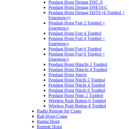
Pendant Hoist Demag DSC-S
Pendant Hoist Demag DSE10-C
Pendant Hoist Demag DST6 (4 Tombol +
Emergency)
Pendant Hoist Fort 2 Tombol +
Emergency
Pendant Hoist Fort 4 Tombol
Pendant Hoist Fort 4 Tombol +
Emergency
Pendant Hoist Fort 6 Tombol
Pendant Hoist Fort 6 Tombol +
Emergency
Pendant Hoist Hitachi 2 Tombol
Pendant Hoist Hitachi 4 Tombol
Pendant Hoist Jotech
Pendant Hoist Nitchi 2 Tombol
Pendant Hoist Nitchi 4 Tombol
Pendant Hoist Nitchi 6 Tombol
Pendant Hoist Nitto 2 Tombol
Wireless Push Button 6 Tombol
Wireless Push Button 8 Tombol
Radio Remote for Crane
Rail Hoist Crane
Rantai Hoist
Remote Hoist