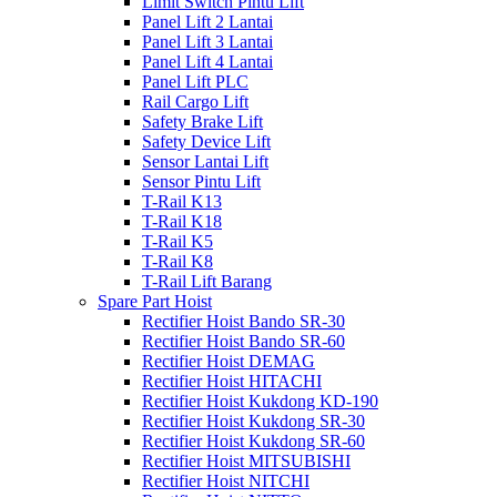
Limit Switch Pintu Lift
Panel Lift 2 Lantai
Panel Lift 3 Lantai
Panel Lift 4 Lantai
Panel Lift PLC
Rail Cargo Lift
Safety Brake Lift
Safety Device Lift
Sensor Lantai Lift
Sensor Pintu Lift
T-Rail K13
T-Rail K18
T-Rail K5
T-Rail K8
T-Rail Lift Barang
Spare Part Hoist
Rectifier Hoist Bando SR-30
Rectifier Hoist Bando SR-60
Rectifier Hoist DEMAG
Rectifier Hoist HITACHI
Rectifier Hoist Kukdong KD-190
Rectifier Hoist Kukdong SR-30
Rectifier Hoist Kukdong SR-60
Rectifier Hoist MITSUBISHI
Rectifier Hoist NITCHI