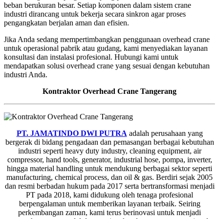
beban berukuran besar. Setiap komponen dalam sistem crane
industri dirancang untuk bekerja secara sinkron agar proses
pengangkatan berjalan aman dan efisien.
Jika Anda sedang mempertimbangkan penggunaan overhead crane
untuk operasional pabrik atau gudang, kami menyediakan layanan
konsultasi dan instalasi profesional. Hubungi kami untuk
mendapatkan solusi overhead crane yang sesuai dengan kebutuhan
industri Anda.
Kontraktor Overhead Crane Tangerang
PT. JAMATINDO DWI PUTRA
adalah perusahaan yang
bergerak di bidang pengadaan dan pemasangan berbagai kebutuhan
industri seperti heavy duty industry, cleaning equipment, air
compressor, hand tools, generator, industrial hose, pompa, inverter,
hingga material handling untuk mendukung berbagai sektor seperti
manufacturing, chemical process, dan oil & gas. Berdiri sejak 2005
dan resmi berbadan hukum pada 2017 serta bertransformasi menjadi
PT pada 2018, kami didukung oleh tenaga profesional
berpengalaman untuk memberikan layanan terbaik. Seiring
perkembangan zaman, kami terus berinovasi untuk menjadi