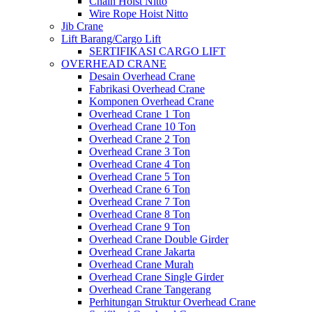
Chain Hoist Nitto
Wire Rope Hoist Nitto
Jib Crane
Lift Barang/Cargo Lift
SERTIFIKASI CARGO LIFT
OVERHEAD CRANE
Desain Overhead Crane
Fabrikasi Overhead Crane
Komponen Overhead Crane
Overhead Crane 1 Ton
Overhead Crane 10 Ton
Overhead Crane 2 Ton
Overhead Crane 3 Ton
Overhead Crane 4 Ton
Overhead Crane 5 Ton
Overhead Crane 6 Ton
Overhead Crane 7 Ton
Overhead Crane 8 Ton
Overhead Crane 9 Ton
Overhead Crane Double Girder
Overhead Crane Jakarta
Overhead Crane Murah
Overhead Crane Single Girder
Overhead Crane Tangerang
Perhitungan Struktur Overhead Crane