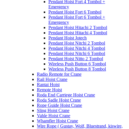
Pendant Hoist Fort 4 Tombol +
Emergency
Pendant Hoist Fort 6 Tombol
Pendant Hoist Fort 6 Tombol +
Emergency
Pendant Hoist Hitachi 2 Tombol
Pendant Hoist Hitachi 4 Tombol
Pendant Hoist Jotech
Pendant Hoist Nitchi 2 Tombol
Pendant Hoist Nitchi 4 Tombol
Pendant Hoist Nitchi 6 Tombol
Pendant Hoist Nitto 2 Tombol
Wireless Push Button 6 Tombol
Wireless Push Button 8 Tombol
Radio Remote for Crane
Rail Hoist Crane
Rantai Hoist
Remote Hoist
Roda End Carriege Hoist Crane
Roda Sadle Hoist Crane
Rope Guide Hoist Crane
Sling Hoist Crane
Vahle Hoist Crane
Whamfler Hoist Crane
Wire Rope ( Gustav, Wolf, Bluestrand, kiswire,