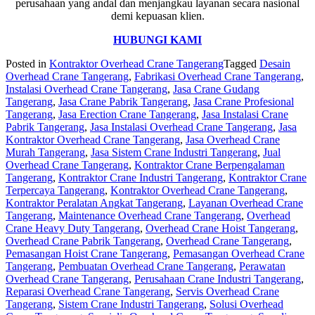
perusahaan yang andal dan menjangkau layanan secara nasional
demi kepuasan klien.
HUBUNGI KAMI
Posted in
Kontraktor Overhead Crane Tangerang
Tagged
Desain
Overhead Crane Tangerang
,
Fabrikasi Overhead Crane Tangerang
,
Instalasi Overhead Crane Tangerang
,
Jasa Crane Gudang
Tangerang
,
Jasa Crane Pabrik Tangerang
,
Jasa Crane Profesional
Tangerang
,
Jasa Erection Crane Tangerang
,
Jasa Instalasi Crane
Pabrik Tangerang
,
Jasa Instalasi Overhead Crane Tangerang
,
Jasa
Kontraktor Overhead Crane Tangerang
,
Jasa Overhead Crane
Murah Tangerang
,
Jasa Sistem Crane Industri Tangerang
,
Jual
Overhead Crane Tangerang
,
Kontraktor Crane Berpengalaman
Tangerang
,
Kontraktor Crane Industri Tangerang
,
Kontraktor Crane
Terpercaya Tangerang
,
Kontraktor Overhead Crane Tangerang
,
Kontraktor Peralatan Angkat Tangerang
,
Layanan Overhead Crane
Tangerang
,
Maintenance Overhead Crane Tangerang
,
Overhead
Crane Heavy Duty Tangerang
,
Overhead Crane Hoist Tangerang
,
Overhead Crane Pabrik Tangerang
,
Overhead Crane Tangerang
,
Pemasangan Hoist Crane Tangerang
,
Pemasangan Overhead Crane
Tangerang
,
Pembuatan Overhead Crane Tangerang
,
Perawatan
Overhead Crane Tangerang
,
Perusahaan Crane Industri Tangerang
,
Reparasi Overhead Crane Tangerang
,
Servis Overhead Crane
Tangerang
,
Sistem Crane Industri Tangerang
,
Solusi Overhead