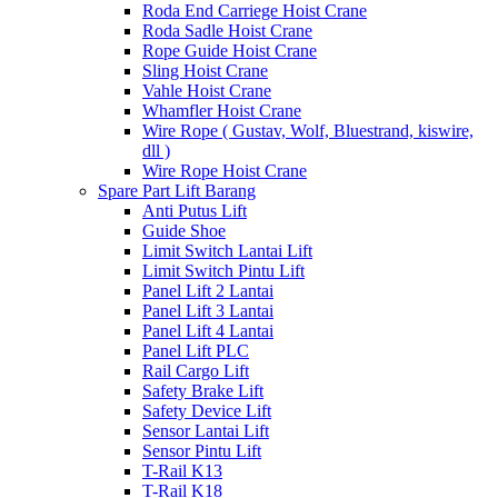
Roda End Carriege Hoist Crane
Roda Sadle Hoist Crane
Rope Guide Hoist Crane
Sling Hoist Crane
Vahle Hoist Crane
Whamfler Hoist Crane
Wire Rope ( Gustav, Wolf, Bluestrand, kiswire,
dll )
Wire Rope Hoist Crane
Spare Part Lift Barang
Anti Putus Lift
Guide Shoe
Limit Switch Lantai Lift
Limit Switch Pintu Lift
Panel Lift 2 Lantai
Panel Lift 3 Lantai
Panel Lift 4 Lantai
Panel Lift PLC
Rail Cargo Lift
Safety Brake Lift
Safety Device Lift
Sensor Lantai Lift
Sensor Pintu Lift
T-Rail K13
T-Rail K18