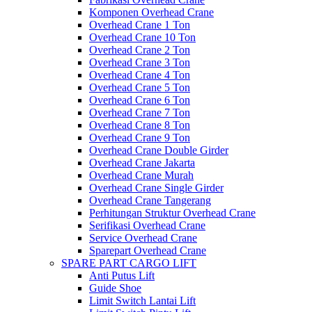
Komponen Overhead Crane
Overhead Crane 1 Ton
Overhead Crane 10 Ton
Overhead Crane 2 Ton
Overhead Crane 3 Ton
Overhead Crane 4 Ton
Overhead Crane 5 Ton
Overhead Crane 6 Ton
Overhead Crane 7 Ton
Overhead Crane 8 Ton
Overhead Crane 9 Ton
Overhead Crane Double Girder
Overhead Crane Jakarta
Overhead Crane Murah
Overhead Crane Single Girder
Overhead Crane Tangerang
Perhitungan Struktur Overhead Crane
Serifikasi Overhead Crane
Service Overhead Crane
Sparepart Overhead Crane
SPARE PART CARGO LIFT
Anti Putus Lift
Guide Shoe
Limit Switch Lantai Lift