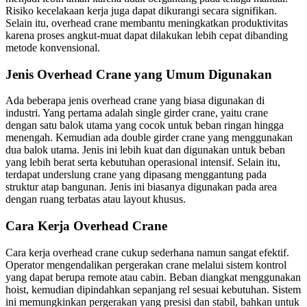
Risiko kecelakaan kerja juga dapat dikurangi secara signifikan.
Selain itu, overhead crane membantu meningkatkan produktivitas
karena proses angkut-muat dapat dilakukan lebih cepat dibanding
metode konvensional.
Jenis Overhead Crane yang Umum Digunakan
Ada beberapa jenis overhead crane yang biasa digunakan di
industri. Yang pertama adalah single girder crane, yaitu crane
dengan satu balok utama yang cocok untuk beban ringan hingga
menengah. Kemudian ada double girder crane yang menggunakan
dua balok utama. Jenis ini lebih kuat dan digunakan untuk beban
yang lebih berat serta kebutuhan operasional intensif. Selain itu,
terdapat underslung crane yang dipasang menggantung pada
struktur atap bangunan. Jenis ini biasanya digunakan pada area
dengan ruang terbatas atau layout khusus.
Cara Kerja Overhead Crane
Cara kerja overhead crane cukup sederhana namun sangat efektif.
Operator mengendalikan pergerakan crane melalui sistem kontrol
yang dapat berupa remote atau cabin. Beban diangkat menggunakan
hoist, kemudian dipindahkan sepanjang rel sesuai kebutuhan. Sistem
ini memungkinkan pergerakan yang presisi dan stabil, bahkan untuk