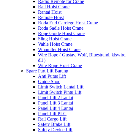
Radio Remote for Crane
Rail Hoist Crane
Rantai Hoist
Remote Hoist
Roda End Carriege Hoist Crane
Roda Sadle Hoist Crane
Rope Guide Hoist Crane
Sling Hoist Crane
Vahle Hoist Crane
Whamfler Hoist Crane
Wire Rope ( Gustav, Wolf, Bluestrand, kiswire,
dll )
Wire Rope Hoist Crane
Spare Part Lift Barang
Anti Putus Lift
Guide Shoe
Limit Switch Lantai Lift
Limit Switch Pintu Lift
Panel Lift 2 Lantai
Panel Lift 3 Lantai
Panel Lift 4 Lantai
Panel Lift PLC
Rail Cargo Lift
Safety Brake Lift
Safety Device Lift