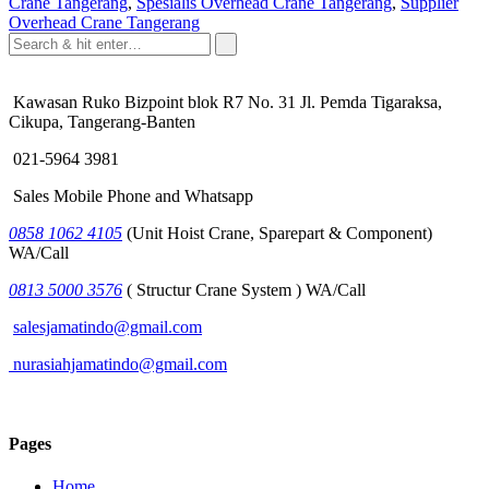
Crane Tangerang
,
Spesialis Overhead Crane Tangerang
,
Supplier
Overhead Crane Tangerang
Kawasan Ruko Bizpoint blok R7 No. 31 Jl. Pemda Tigaraksa,
Cikupa, Tangerang-Banten
021-5964 3981
Sales Mobile Phone and Whatsapp
0858 1062 4105
(Unit Hoist Crane, Sparepart & Component)
WA/Call
0813 5000 3576
( Structur Crane System ) WA/Call
salesjamatindo@gmail.com
nurasiahjamatindo@gmail.com
Pages
Home