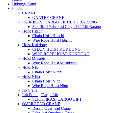
Hubungi Kami
Product
CRANE
GANTRY CRANE
FABRIKASI CARGO LIFT/LIFT BARANG
Sertifikasi Fabrikasi Cargo Lift/Lift Barang
Hoist Hitachi
Chain Hoist Hitachi
Wire Rope Hoist Hitachi
Hoist Kukdong
CHAIN HOIST KUKDONG
WIRE ROPE HOIST KUKDONG
Hoist Mitsubishi
Wire Rope Hoist Mitsubishi
Hoist Nitchi
Chain Hoist Nitchi
Hoist Nitto
Chain Hoist Nitto
Wire Rope Hoist Nitto
Jib Crane
Lift Barang/Cargo Lift
SERTIFIKASI CARGO LIFT
OVERHEAD CRANE
Desain Overhead Crane
Fabrikasi Overhead Crane