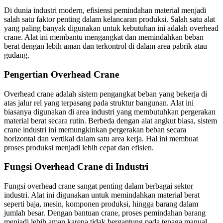
Di dunia industri modern, efisiensi pemindahan material menjadi
salah satu faktor penting dalam kelancaran produksi. Salah satu alat
yang paling banyak digunakan untuk kebutuhan ini adalah overhead
crane. Alat ini membantu mengangkat dan memindahkan beban
berat dengan lebih aman dan terkontrol di dalam area pabrik atau
gudang.
Pengertian Overhead Crane
Overhead crane adalah sistem pengangkat beban yang bekerja di
atas jalur rel yang terpasang pada struktur bangunan. Alat ini
biasanya digunakan di area industri yang membutuhkan pergerakan
material berat secara rutin. Berbeda dengan alat angkut biasa, sistem
crane industri ini memungkinkan pergerakan beban secara
horizontal dan vertikal dalam satu area kerja. Hal ini membuat
proses produksi menjadi lebih cepat dan efisien.
Fungsi Overhead Crane di Industri
Fungsi overhead crane sangat penting dalam berbagai sektor
industri. Alat ini digunakan untuk memindahkan material berat
seperti baja, mesin, komponen produksi, hingga barang dalam
jumlah besar. Dengan bantuan crane, proses pemindahan barang
menjadi lebih aman karena tidak bergantung pada tenaga manual.