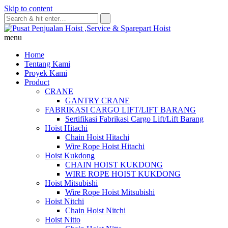
Skip to content
menu
Home
Tentang Kami
Proyek Kami
Product
CRANE
GANTRY CRANE
FABRIKASI CARGO LIFT/LIFT BARANG
Sertifikasi Fabrikasi Cargo Lift/Lift Barang
Hoist Hitachi
Chain Hoist Hitachi
Wire Rope Hoist Hitachi
Hoist Kukdong
CHAIN HOIST KUKDONG
WIRE ROPE HOIST KUKDONG
Hoist Mitsubishi
Wire Rope Hoist Mitsubishi
Hoist Nitchi
Chain Hoist Nitchi
Hoist Nitto