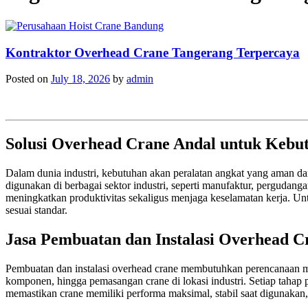
Kontraktor Overhead Crane Tangerang Terpercaya
Posted on
July 18, 2026
by
admin
Solusi Overhead Crane Andal untuk Kebut
Dalam dunia industri, kebutuhan akan peralatan angkat yang aman da
digunakan di berbagai sektor industri, seperti manufaktur, pergudan
meningkatkan produktivitas sekaligus menjaga keselamatan kerja. Un
sesuai standar.
Jasa Pembuatan dan Instalasi Overhead C
Pembuatan dan instalasi overhead crane membutuhkan perencanaan mat
komponen, hingga pemasangan crane di lokasi industri. Setiap tahap p
memastikan crane memiliki performa maksimal, stabil saat digunakan,