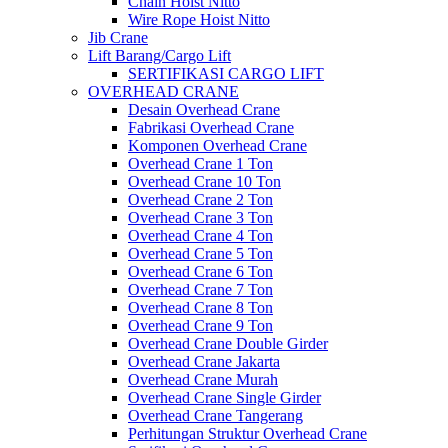
Chain Hoist Nitto
Wire Rope Hoist Nitto
Jib Crane
Lift Barang/Cargo Lift
SERTIFIKASI CARGO LIFT
OVERHEAD CRANE
Desain Overhead Crane
Fabrikasi Overhead Crane
Komponen Overhead Crane
Overhead Crane 1 Ton
Overhead Crane 10 Ton
Overhead Crane 2 Ton
Overhead Crane 3 Ton
Overhead Crane 4 Ton
Overhead Crane 5 Ton
Overhead Crane 6 Ton
Overhead Crane 7 Ton
Overhead Crane 8 Ton
Overhead Crane 9 Ton
Overhead Crane Double Girder
Overhead Crane Jakarta
Overhead Crane Murah
Overhead Crane Single Girder
Overhead Crane Tangerang
Perhitungan Struktur Overhead Crane