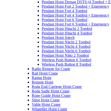
Pendant Hoist Demag DST6 (4 Tombol + E
Pendant Hoist Fort 2 Tombol + Emergency
Pendant Hoist Fort 4 Tombol
Pendant Hoist Fort 4 Tombol + Emergency
Pendant Hoist Fort 6 Tombol
Pendant Hoist Fort 6 Tombol + Emergency
Pendant Hoist Hitachi 2 Tombol
Pendant Hoist Hitachi 4 Tombol
Pendant Hoist Jotech
Pendant Hoist Nitchi 2 Tombol
Pendant Hoist Nitchi 4 Tombol
Pendant Hoist Nitchi 6 Tombol
Pendant Hoist Nitto 2 Tombol
Wireless Push Button 6 Tombol
Wireless Push Button 8 Tombol
Radio Remote for Crane
Rail Hoist Crane
Rantai Hoist
Remote Hoist
Roda End Carriege Hoist Crane
Roda Sadle Hoist Crane
Rope Guide Hoist Crane
Sling Hoist Crane
Vahle Hoist Crane
Whamfler Hoist Crane