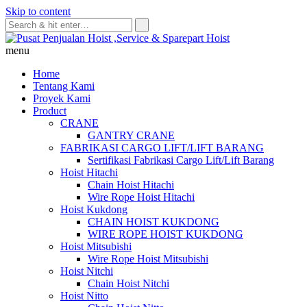
Skip to content
menu
Home
Tentang Kami
Proyek Kami
Product
CRANE
GANTRY CRANE
FABRIKASI CARGO LIFT/LIFT BARANG
Sertifikasi Fabrikasi Cargo Lift/Lift Barang
Hoist Hitachi
Chain Hoist Hitachi
Wire Rope Hoist Hitachi
Hoist Kukdong
CHAIN HOIST KUKDONG
WIRE ROPE HOIST KUKDONG
Hoist Mitsubishi
Wire Rope Hoist Mitsubishi
Hoist Nitchi
Chain Hoist Nitchi
Hoist Nitto