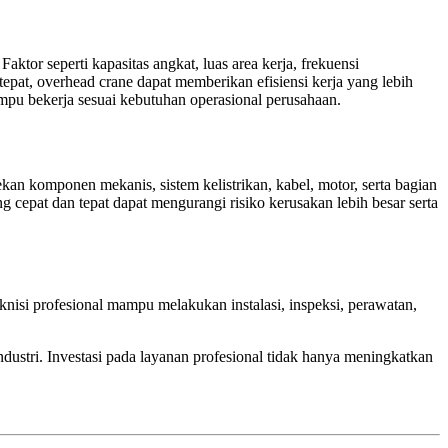
ktor seperti kapasitas angkat, luas area kerja, frekuensi
pat, overhead crane dapat memberikan efisiensi kerja yang lebih
pu bekerja sesuai kebutuhan operasional perusahaan.
an komponen mekanis, sistem kelistrikan, kabel, motor, serta bagian
 cepat dan tepat dapat mengurangi risiko kerusakan lebih besar serta
isi profesional mampu melakukan instalasi, inspeksi, perawatan,
ustri. Investasi pada layanan profesional tidak hanya meningkatkan