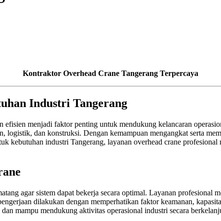
Kontraktor Overhead Crane Tangerang Terpercaya
uhan Industri Tangerang
n efisien menjadi faktor penting untuk mendukung kelancaran operasio
gan, logistik, dan konstruksi. Dengan kemampuan mengangkat serta memi
tuk kebutuhan industri Tangerang, layanan overhead crane profesional
rane
ang agar sistem dapat bekerja secara optimal. Layanan profesional m
engerjaan dilakukan dengan memperhatikan faktor keamanan, kapasitas b
 dan mampu mendukung aktivitas operasional industri secara berkelanj