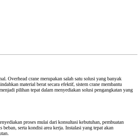
nal. Overhead crane merupakan salah satu solusi yang banyak
ndahkan material berat secara efektif, sistem crane membantu
 menjadi pilihan tepat dalam menyediakan solusi pengangkatan yang
enyediakan proses mulai dari konsultasi kebutuhan, pembuatan
eban, serta kondisi area kerja. Instalasi yang tepat akan
utan.