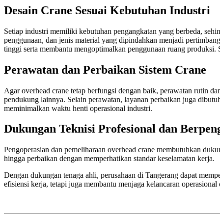
Desain Crane Sesuai Kebutuhan Industri
Setiap industri memiliki kebutuhan pengangkatan yang berbeda, sehing
penggunaan, dan jenis material yang dipindahkan menjadi pertimbang
tinggi serta membantu mengoptimalkan penggunaan ruang produksi. S
Perawatan dan Perbaikan Sistem Crane
Agar overhead crane tetap berfungsi dengan baik, perawatan rutin da
pendukung lainnya. Selain perawatan, layanan perbaikan juga dibutuh
meminimalkan waktu henti operasional industri.
Dukungan Teknisi Profesional dan Berpe
Pengoperasian dan pemeliharaan overhead crane membutuhkan dukungan
hingga perbaikan dengan memperhatikan standar keselamatan kerja.
Dengan dukungan tenaga ahli, perusahaan di Tangerang dapat mempero
efisiensi kerja, tetapi juga membantu menjaga kelancaran operasional