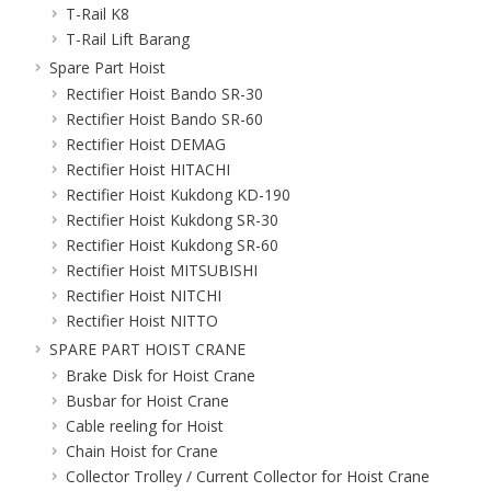
T-Rail K8
T-Rail Lift Barang
Spare Part Hoist
Rectifier Hoist Bando SR-30
Rectifier Hoist Bando SR-60
Rectifier Hoist DEMAG
Rectifier Hoist HITACHI
Rectifier Hoist Kukdong KD-190
Rectifier Hoist Kukdong SR-30
Rectifier Hoist Kukdong SR-60
Rectifier Hoist MITSUBISHI
Rectifier Hoist NITCHI
Rectifier Hoist NITTO
SPARE PART HOIST CRANE
Brake Disk for Hoist Crane
Busbar for Hoist Crane
Cable reeling for Hoist
Chain Hoist for Crane
Collector Trolley / Current Collector for Hoist Crane