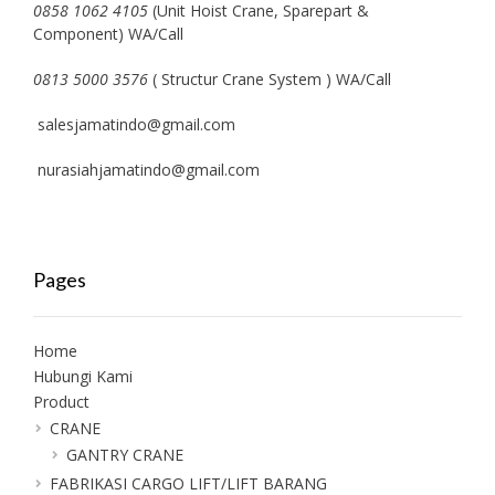
0858 1062 4105
(Unit Hoist Crane, Sparepart &
Component) WA/Call
0813 5000 3576
( Structur Crane System ) WA/Call
salesjamatindo@gmail.com
nurasiahjamatindo@gmail.com
Pages
Home
Hubungi Kami
Product
CRANE
GANTRY CRANE
FABRIKASI CARGO LIFT/LIFT BARANG