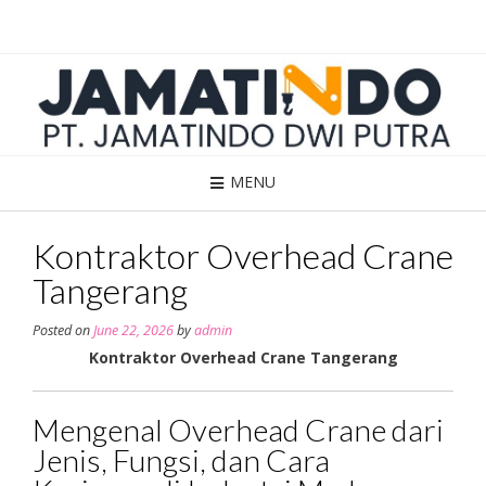
Skip
to
content
MENU
Kontraktor Overhead Crane
Tangerang
Posted on
June 22, 2026
by
admin
Kontraktor Overhead Crane Tangerang
Mengenal Overhead Crane dari
Jenis, Fungsi, dan Cara