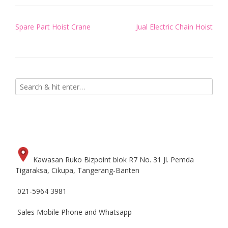
Post
Spare Part Hoist Crane
Jual Electric Chain Hoist
navigation
Kawasan Ruko Bizpoint blok R7 No. 31 Jl. Pemda
Tigaraksa, Cikupa, Tangerang-Banten
021-5964 3981
Sales Mobile Phone and Whatsapp