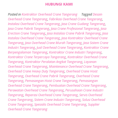
HUBUNGI KAMI
Posted in
Kontraktor Overhead Crane Tangerang
Tagged
Desain
Overhead Crane Tangerang
,
Fabrikasi Overhead Crane Tangerang
,
Instalasi Overhead Crane Tangerang
,
Jasa Crane Gudang Tangerang
,
Jasa Crane Pabrik Tangerang
,
Jasa Crane Profesional Tangerang
,
Jasa
Erection Crane Tangerang
,
Jasa Instalasi Crane Pabrik Tangerang
,
Jasa
Instalasi Overhead Crane Tangerang
,
Jasa Kontraktor Overhead Crane
Tangerang
,
Jasa Overhead Crane Murah Tangerang
,
Jasa Sistem Crane
Industri Tangerang
,
Jual Overhead Crane Tangerang
,
Kontraktor Crane
Berpengalaman Tangerang
,
Kontraktor Crane Industri Tangerang
,
Kontraktor Crane Terpercaya Tangerang
,
Kontraktor Overhead Crane
Tangerang
,
Kontraktor Peralatan Angkat Tangerang
,
Layanan
Overhead Crane Tangerang
,
Maintenance Overhead Crane Tangerang
,
Overhead Crane Heavy Duty Tangerang
,
Overhead Crane Hoist
Tangerang
,
Overhead Crane Pabrik Tangerang
,
Overhead Crane
Tangerang
,
Pemasangan Hoist Crane Tangerang
,
Pemasangan
Overhead Crane Tangerang
,
Pembuatan Overhead Crane Tangerang
,
Perawatan Overhead Crane Tangerang
,
Perusahaan Crane Industri
Tangerang
,
Reparasi Overhead Crane Tangerang
,
Servis Overhead
Crane Tangerang
,
Sistem Crane Industri Tangerang
,
Solusi Overhead
Crane Tangerang
,
Spesialis Overhead Crane Tangerang
,
Supplier
Overhead Crane Tangerang