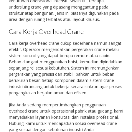
kebutuhan operasional intensif. Selain itu, terdapat
underslung crane yang dipasang menggantung pada
struktur atap bangunan. Jenis ini biasanya digunakan pada
area dengan ruang terbatas atau layout khusus.
Cara Kerja Overhead Crane
Cara kerja overhead crane cukup sederhana namun sangat
efektif. Operator mengendalikan pergerakan crane melalui
sistem kontrol yang dapat berupa remote atau cabin.
Beban diangkat menggunakan hoist, kemudian dipindahkan
sepanjang rel sesuai kebutuhan. Sistem ini memungkinkan
pergerakan yang presisi dan stabil, bahkan untuk beban
berukuran besar. Setiap komponen dalam sistem crane
industri dirancang untuk bekerja secara sinkron agar proses
pengangkatan berjalan aman dan efisien.
Jika Anda sedang mempertimbangkan penggunaan
overhead crane untuk operasional pabrik atau gudang, kami
menyediakan layanan konsultasi dan instalasi profesional.
Hubungi kami untuk mendapatkan solusi overhead crane
yang sesuai dengan kebutuhan industri Anda.