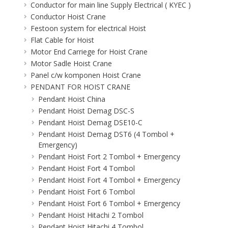
Conductor for main line Supply Electrical ( KYEC )
Conductor Hoist Crane
Festoon system for electrical Hoist
Flat Cable for Hoist
Motor End Carriege for Hoist Crane
Motor Sadle Hoist Crane
Panel c/w komponen Hoist Crane
PENDANT FOR HOIST CRANE
Pendant Hoist China
Pendant Hoist Demag DSC-S
Pendant Hoist Demag DSE10-C
Pendant Hoist Demag DST6 (4 Tombol +
Emergency)
Pendant Hoist Fort 2 Tombol + Emergency
Pendant Hoist Fort 4 Tombol
Pendant Hoist Fort 4 Tombol + Emergency
Pendant Hoist Fort 6 Tombol
Pendant Hoist Fort 6 Tombol + Emergency
Pendant Hoist Hitachi 2 Tombol
Pendant Hoist Hitachi 4 Tombol