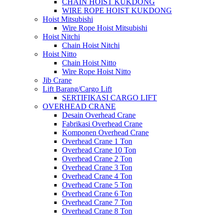
CHAIN HOIST KUKDONG
WIRE ROPE HOIST KUKDONG
Hoist Mitsubishi
Wire Rope Hoist Mitsubishi
Hoist Nitchi
Chain Hoist Nitchi
Hoist Nitto
Chain Hoist Nitto
Wire Rope Hoist Nitto
Jib Crane
Lift Barang/Cargo Lift
SERTIFIKASI CARGO LIFT
OVERHEAD CRANE
Desain Overhead Crane
Fabrikasi Overhead Crane
Komponen Overhead Crane
Overhead Crane 1 Ton
Overhead Crane 10 Ton
Overhead Crane 2 Ton
Overhead Crane 3 Ton
Overhead Crane 4 Ton
Overhead Crane 5 Ton
Overhead Crane 6 Ton
Overhead Crane 7 Ton
Overhead Crane 8 Ton