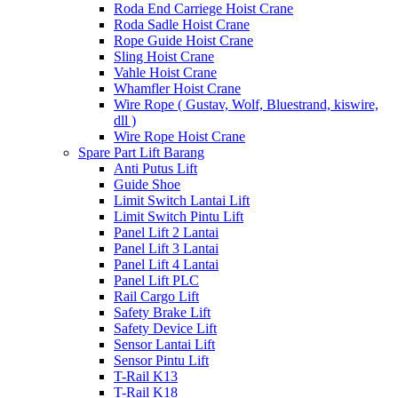
Roda End Carriege Hoist Crane
Roda Sadle Hoist Crane
Rope Guide Hoist Crane
Sling Hoist Crane
Vahle Hoist Crane
Whamfler Hoist Crane
Wire Rope ( Gustav, Wolf, Bluestrand, kiswire,
dll )
Wire Rope Hoist Crane
Spare Part Lift Barang
Anti Putus Lift
Guide Shoe
Limit Switch Lantai Lift
Limit Switch Pintu Lift
Panel Lift 2 Lantai
Panel Lift 3 Lantai
Panel Lift 4 Lantai
Panel Lift PLC
Rail Cargo Lift
Safety Brake Lift
Safety Device Lift
Sensor Lantai Lift
Sensor Pintu Lift
T-Rail K13
T-Rail K18