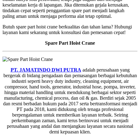
keselamatan kerja di lapangan. Jika ditemukan gejala kerusakan,
tindakan cepat seperti penggantian spare part menjadi langkah
paling aman untuk menjaga performa alat tetap optimal.
Butuh spare part hoist crane berkualitas dan tahan lama? Hubungi
layanan kami sekarang untuk konsultasi dan pemesanan cepat!
Spare Part Hoist Crane
PT. JAMATINDO DWI PUTRA
adalah perusahaan yang
bergerak di bidang pengadaan dan pemasangan berbagai kebutuhan
industri seperti heavy duty industry, cleaning equipment, air
compressor, hand tools, generator, industrial hose, pompa, inverter,
hingga material handling untuk mendukung berbagai sektor seperti
manufacturing, chemical process, dan oil & gas. Berdiri sejak 2005
dan resmi berbadan hukum pada 2017 serta bertransformasi menjadi
PT pada 2018, kami didukung oleh tenaga profesional
berpengalaman untuk memberikan layanan terbaik. Seiring
perkembangan zaman, kami terus berinovasi untuk menjadi
perusahaan yang andal dan menjangkau layanan secara nasional
demi kepuasan klien.