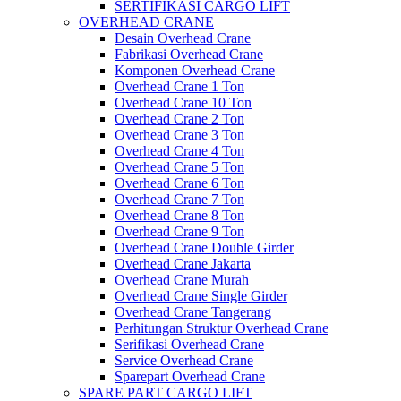
SERTIFIKASI CARGO LIFT
OVERHEAD CRANE
Desain Overhead Crane
Fabrikasi Overhead Crane
Komponen Overhead Crane
Overhead Crane 1 Ton
Overhead Crane 10 Ton
Overhead Crane 2 Ton
Overhead Crane 3 Ton
Overhead Crane 4 Ton
Overhead Crane 5 Ton
Overhead Crane 6 Ton
Overhead Crane 7 Ton
Overhead Crane 8 Ton
Overhead Crane 9 Ton
Overhead Crane Double Girder
Overhead Crane Jakarta
Overhead Crane Murah
Overhead Crane Single Girder
Overhead Crane Tangerang
Perhitungan Struktur Overhead Crane
Serifikasi Overhead Crane
Service Overhead Crane
Sparepart Overhead Crane
SPARE PART CARGO LIFT