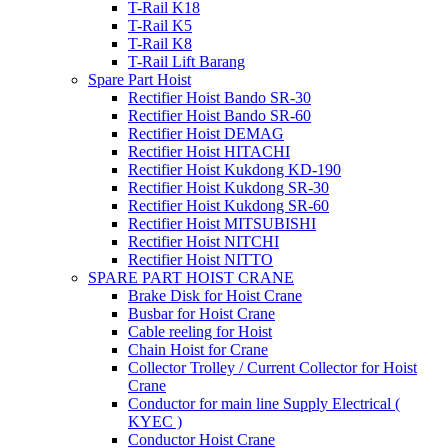
T-Rail K18
T-Rail K5
T-Rail K8
T-Rail Lift Barang
Spare Part Hoist
Rectifier Hoist Bando SR-30
Rectifier Hoist Bando SR-60
Rectifier Hoist DEMAG
Rectifier Hoist HITACHI
Rectifier Hoist Kukdong KD-190
Rectifier Hoist Kukdong SR-30
Rectifier Hoist Kukdong SR-60
Rectifier Hoist MITSUBISHI
Rectifier Hoist NITCHI
Rectifier Hoist NITTO
SPARE PART HOIST CRANE
Brake Disk for Hoist Crane
Busbar for Hoist Crane
Cable reeling for Hoist
Chain Hoist for Crane
Collector Trolley / Current Collector for Hoist
Crane
Conductor for main line Supply Electrical (
KYEC )
Conductor Hoist Crane