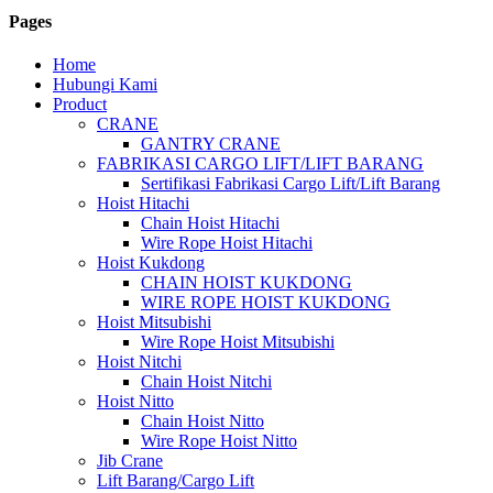
Pages
Home
Hubungi Kami
Product
CRANE
GANTRY CRANE
FABRIKASI CARGO LIFT/LIFT BARANG
Sertifikasi Fabrikasi Cargo Lift/Lift Barang
Hoist Hitachi
Chain Hoist Hitachi
Wire Rope Hoist Hitachi
Hoist Kukdong
CHAIN HOIST KUKDONG
WIRE ROPE HOIST KUKDONG
Hoist Mitsubishi
Wire Rope Hoist Mitsubishi
Hoist Nitchi
Chain Hoist Nitchi
Hoist Nitto
Chain Hoist Nitto
Wire Rope Hoist Nitto
Jib Crane
Lift Barang/Cargo Lift