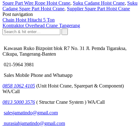
Spare Part Wire Rope Hoist Crane
,
Suku Cadang Hoist Crane
,
Suku
Cadang Spare Part Hoist Crane
,
Supplier Spare Part Hoist Crane
Post navigation
Chain Hoist Hitachi 5 Ton
Kontraktor Overhead Crane Tangerang
Kawasan Ruko Bizpoint blok R7 No. 31 Jl. Pemda Tigaraksa,
Cikupa, Tangerang-Banten
021-5964 3981
Sales Mobile Phone and Whatsapp
0858 1062 4105
(Unit Hoist Crane, Sparepart & Component)
WA/Call
0813 5000 3576
( Structur Crane System ) WA/Call
salesjamatindo@gmail.com
nurasiahjamatindo@gmail.com