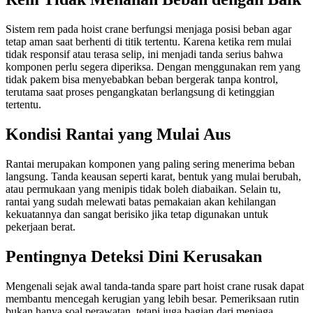
Sistem rem pada hoist crane berfungsi menjaga posisi beban agar
tetap aman saat berhenti di titik tertentu. Karena ketika rem mulai
tidak responsif atau terasa selip, ini menjadi tanda serius bahwa
komponen perlu segera diperiksa. Dengan menggunakan rem yang
tidak pakem bisa menyebabkan beban bergerak tanpa kontrol,
terutama saat proses pengangkatan berlangsung di ketinggian
tertentu.
Kondisi Rantai yang Mulai Aus
Rantai merupakan komponen yang paling sering menerima beban
langsung. Tanda keausan seperti karat, bentuk yang mulai berubah,
atau permukaan yang menipis tidak boleh diabaikan. Selain tu,
rantai yang sudah melewati batas pemakaian akan kehilangan
kekuatannya dan sangat berisiko jika tetap digunakan untuk
pekerjaan berat.
Pentingnya Deteksi Dini Kerusakan
Mengenali sejak awal tanda-tanda spare part hoist crane rusak dapat
membantu mencegah kerugian yang lebih besar. Pemeriksaan rutin
bukan hanya soal perawatan, tetapi juga bagian dari menjaga