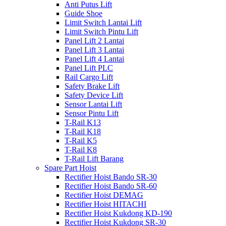
Anti Putus Lift
Guide Shoe
Limit Switch Lantai Lift
Limit Switch Pintu Lift
Panel Lift 2 Lantai
Panel Lift 3 Lantai
Panel Lift 4 Lantai
Panel Lift PLC
Rail Cargo Lift
Safety Brake Lift
Safety Device Lift
Sensor Lantai Lift
Sensor Pintu Lift
T-Rail K13
T-Rail K18
T-Rail K5
T-Rail K8
T-Rail Lift Barang
Spare Part Hoist
Rectifier Hoist Bando SR-30
Rectifier Hoist Bando SR-60
Rectifier Hoist DEMAG
Rectifier Hoist HITACHI
Rectifier Hoist Kukdong KD-190
Rectifier Hoist Kukdong SR-30