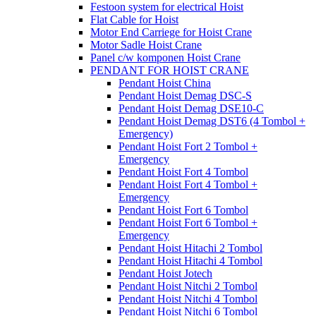
Festoon system for electrical Hoist
Flat Cable for Hoist
Motor End Carriege for Hoist Crane
Motor Sadle Hoist Crane
Panel c/w komponen Hoist Crane
PENDANT FOR HOIST CRANE
Pendant Hoist China
Pendant Hoist Demag DSC-S
Pendant Hoist Demag DSE10-C
Pendant Hoist Demag DST6 (4 Tombol +
Emergency)
Pendant Hoist Fort 2 Tombol +
Emergency
Pendant Hoist Fort 4 Tombol
Pendant Hoist Fort 4 Tombol +
Emergency
Pendant Hoist Fort 6 Tombol
Pendant Hoist Fort 6 Tombol +
Emergency
Pendant Hoist Hitachi 2 Tombol
Pendant Hoist Hitachi 4 Tombol
Pendant Hoist Jotech
Pendant Hoist Nitchi 2 Tombol
Pendant Hoist Nitchi 4 Tombol
Pendant Hoist Nitchi 6 Tombol