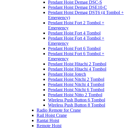
Pendant Hoist Demag DSC-S
Pendant Hoist Demag DSE10-C
Pendant Hoist Demag DST6 (4 Tombol +
Emergency)
Pendant Hoist Fort 2 Tombol +
Emergency
Pendant Hoist Fort 4 Tombol
Pendant Hoist Fort 4 Tombol +
Emergency
Pendant Hoist Fort 6 Tombol
Pendant Hoist Fort 6 Tombol +
Emergency
Pendant Hoist Hitachi 2 Tombol
Pendant Hoist Hitachi 4 Tombol
Pendant Hoist Jotech
Pendant Hoist Nitchi 2 Tombol
Pendant Hoist Nitchi 4 Tombol
Pendant Hoist Nitchi 6 Tombol
Pendant Hoist Nitto 2 Tombol
Wireless Push Button 6 Tombol
Wireless Push Button 8 Tombol
Radio Remote for Crane
Rail Hoist Crane
Rantai Hoist
Remote Hoist