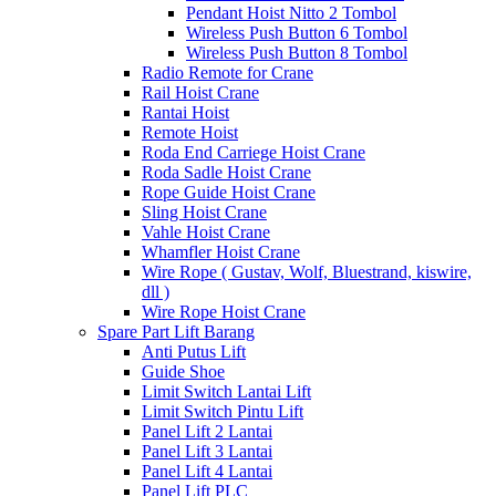
Pendant Hoist Nitto 2 Tombol
Wireless Push Button 6 Tombol
Wireless Push Button 8 Tombol
Radio Remote for Crane
Rail Hoist Crane
Rantai Hoist
Remote Hoist
Roda End Carriege Hoist Crane
Roda Sadle Hoist Crane
Rope Guide Hoist Crane
Sling Hoist Crane
Vahle Hoist Crane
Whamfler Hoist Crane
Wire Rope ( Gustav, Wolf, Bluestrand, kiswire,
dll )
Wire Rope Hoist Crane
Spare Part Lift Barang
Anti Putus Lift
Guide Shoe
Limit Switch Lantai Lift
Limit Switch Pintu Lift
Panel Lift 2 Lantai
Panel Lift 3 Lantai
Panel Lift 4 Lantai
Panel Lift PLC