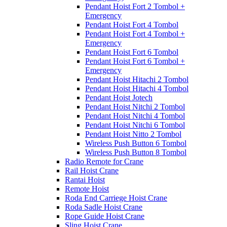
Pendant Hoist Fort 2 Tombol +
Emergency
Pendant Hoist Fort 4 Tombol
Pendant Hoist Fort 4 Tombol +
Emergency
Pendant Hoist Fort 6 Tombol
Pendant Hoist Fort 6 Tombol +
Emergency
Pendant Hoist Hitachi 2 Tombol
Pendant Hoist Hitachi 4 Tombol
Pendant Hoist Jotech
Pendant Hoist Nitchi 2 Tombol
Pendant Hoist Nitchi 4 Tombol
Pendant Hoist Nitchi 6 Tombol
Pendant Hoist Nitto 2 Tombol
Wireless Push Button 6 Tombol
Wireless Push Button 8 Tombol
Radio Remote for Crane
Rail Hoist Crane
Rantai Hoist
Remote Hoist
Roda End Carriege Hoist Crane
Roda Sadle Hoist Crane
Rope Guide Hoist Crane
Sling Hoist Crane