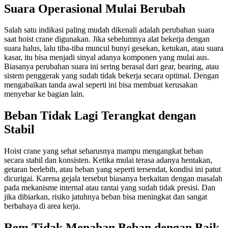
Suara Operasional Mulai Berubah
Salah satu indikasi paling mudah dikenali adalah perubahan suara
saat hoist crane digunakan. Jika sebelumnya alat bekerja dengan
suara halus, lalu tiba-tiba muncul bunyi gesekan, ketukan, atau suara
kasar, itu bisa menjadi sinyal adanya komponen yang mulai aus.
Biasanya perubahan suara ini sering berasal dari gear, bearing, atau
sistem penggerak yang sudah tidak bekerja secara optimal. Dengan
mengabaikan tanda awal seperti ini bisa membuat kerusakan
menyebar ke bagian lain.
Beban Tidak Lagi Terangkat dengan
Stabil
Hoist crane yang sehat seharusnya mampu mengangkat beban
secara stabil dan konsisten. Ketika mulai terasa adanya hentakan,
getaran berlebih, atau beban yang seperti tersendat, kondisi ini patut
dicurigai. Karena gejala tersebut biasanya berkaitan dengan masalah
pada mekanisme internal atau rantai yang sudah tidak presisi. Dan
jika dibiarkan, risiko jatuhnya beban bisa meningkat dan sangat
berbahaya di area kerja.
Rem Tidak Menahan Beban dengan Baik