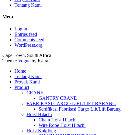
Tentang Kami
Meta
Log in
Entries feed
Comments feed
WordPress.org
Cape Town, South Africa
Theme:
Vogue
by Kaira
Home
Tentang Kami
Proyek Kami
Product
CRANE
GANTRY CRANE
FABRIKASI CARGO LIFT/LIFT BARANG
Sertifikasi Fabrikasi Cargo Lift/Lift Barang
Hoist Hitachi
Chain Hoist Hitachi
Wire Rope Hoist Hitachi
Hoist Kukdong