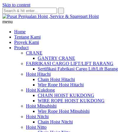
Skip to content
menu
Home
Tentang Kami
Proyek Kami
Product
CRANE
GANTRY CRANE
FABRIKASI CARGO LIFT/LIFT BARANG
Sertifikasi Fabrikasi Cargo Lift/Lift Barang
Hoist Hitachi
Chain Hoist Hitachi
Wire Rope Hoist Hitachi
Hoist Kukdong
CHAIN HOIST KUKDONG
WIRE ROPE HOIST KUKDONG
Hoist Mitsubishi
Wire Rope Hoist Mitsubishi
Hoist Nitchi
Chain Hoist Nitchi
Hoist Nitto