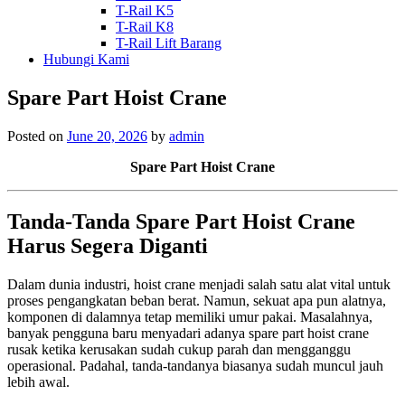
T-Rail K5
T-Rail K8
T-Rail Lift Barang
Hubungi Kami
Spare Part Hoist Crane
Posted on
June 20, 2026
by
admin
Spare Part Hoist Crane
Tanda-Tanda Spare Part Hoist Crane
Harus Segera Diganti
Dalam dunia industri, hoist crane menjadi salah satu alat vital untuk
proses pengangkatan beban berat. Namun, sekuat apa pun alatnya,
komponen di dalamnya tetap memiliki umur pakai. Masalahnya,
banyak pengguna baru menyadari adanya spare part hoist crane
rusak ketika kerusakan sudah cukup parah dan mengganggu
operasional. Padahal, tanda-tandanya biasanya sudah muncul jauh
lebih awal.