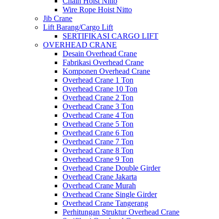
Chain Hoist Nitto
Wire Rope Hoist Nitto
Jib Crane
Lift Barang/Cargo Lift
SERTIFIKASI CARGO LIFT
OVERHEAD CRANE
Desain Overhead Crane
Fabrikasi Overhead Crane
Komponen Overhead Crane
Overhead Crane 1 Ton
Overhead Crane 10 Ton
Overhead Crane 2 Ton
Overhead Crane 3 Ton
Overhead Crane 4 Ton
Overhead Crane 5 Ton
Overhead Crane 6 Ton
Overhead Crane 7 Ton
Overhead Crane 8 Ton
Overhead Crane 9 Ton
Overhead Crane Double Girder
Overhead Crane Jakarta
Overhead Crane Murah
Overhead Crane Single Girder
Overhead Crane Tangerang
Perhitungan Struktur Overhead Crane