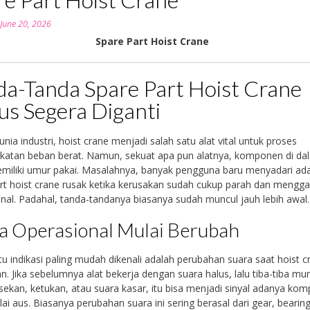
n
June 20, 2026
Spare Part Hoist Crane
da-Tanda Spare Part Hoist Crane
us Segera Diganti
nia industri, hoist crane menjadi salah satu alat vital untuk proses
katan beban berat. Namun, sekuat apa pun alatnya, komponen di d
miliki umur pakai. Masalahnya, banyak pengguna baru menyadari ad
rt hoist crane rusak ketika kerusakan sudah cukup parah dan mengg
nal. Padahal, tanda-tandanya biasanya sudah muncul jauh lebih awal.
a Operasional Mulai Berubah
tu indikasi paling mudah dikenali adalah perubahan suara saat hoist c
n. Jika sebelumnya alat bekerja dengan suara halus, lalu tiba-tiba mu
sekan, ketukan, atau suara kasar, itu bisa menjadi sinyal adanya ko
ai aus. Biasanya perubahan suara ini sering berasal dari gear, bearing