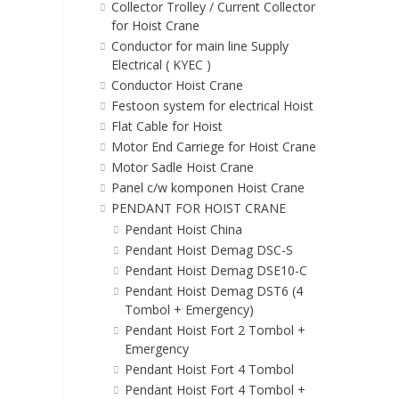
Collector Trolley / Current Collector
for Hoist Crane
Conductor for main line Supply
Electrical ( KYEC )
Conductor Hoist Crane
Festoon system for electrical Hoist
Flat Cable for Hoist
Motor End Carriege for Hoist Crane
Motor Sadle Hoist Crane
Panel c/w komponen Hoist Crane
PENDANT FOR HOIST CRANE
Pendant Hoist China
Pendant Hoist Demag DSC-S
Pendant Hoist Demag DSE10-C
Pendant Hoist Demag DST6 (4
Tombol + Emergency)
Pendant Hoist Fort 2 Tombol +
Emergency
Pendant Hoist Fort 4 Tombol
Pendant Hoist Fort 4 Tombol +