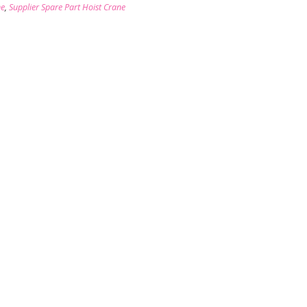
ne
,
Supplier Spare Part Hoist Crane