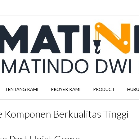
TENTANG KAMI
PROYEK KAMI
PRODUCT
HUBU
e Komponen Berkualitas Tinggi
re Part Hoist Crane