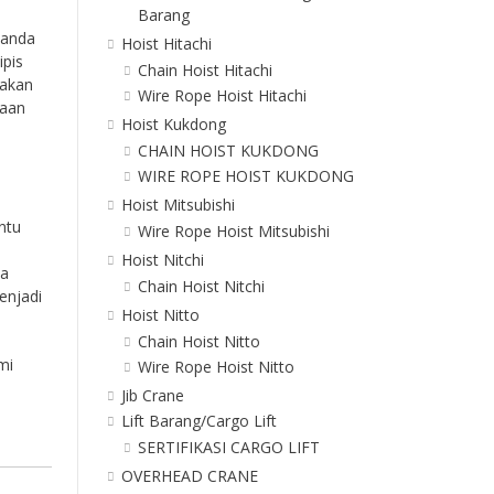
Barang
Tanda
Hoist Hitachi
ipis
Chain Hoist Hitachi
 akan
Wire Rope Hoist Hitachi
jaan
Hoist Kukdong
CHAIN HOIST KUKDONG
WIRE ROPE HOIST KUKDONG
Hoist Mitsubishi
ntu
Wire Rope Hoist Mitsubishi
Hoist Nitchi
ka
Chain Hoist Nitchi
enjadi
Hoist Nitto
Chain Hoist Nitto
mi
Wire Rope Hoist Nitto
Jib Crane
Lift Barang/Cargo Lift
SERTIFIKASI CARGO LIFT
OVERHEAD CRANE