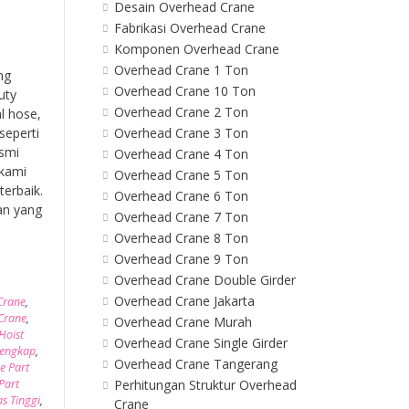
Desain Overhead Crane
Fabrikasi Overhead Crane
Komponen Overhead Crane
Overhead Crane 1 Ton
ng
Overhead Crane 10 Ton
uty
Overhead Crane 2 Ton
l hose,
Overhead Crane 3 Ton
seperti
esmi
Overhead Crane 4 Ton
 kami
Overhead Crane 5 Ton
erbaik.
Overhead Crane 6 Ton
an yang
Overhead Crane 7 Ton
Overhead Crane 8 Ton
Overhead Crane 9 Ton
Overhead Crane Double Girder
Overhead Crane Jakarta
 Crane
,
 Crane
,
Overhead Crane Murah
Hoist
Overhead Crane Single Girder
Lengkap
,
Overhead Crane Tangerang
e Part
Perhitungan Struktur Overhead
Part
as Tinggi
,
Crane