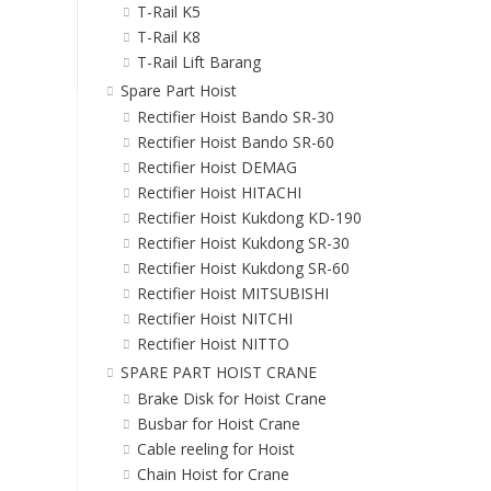
T-Rail K5
T-Rail K8
T-Rail Lift Barang
Spare Part Hoist
Rectifier Hoist Bando SR-30
Rectifier Hoist Bando SR-60
Rectifier Hoist DEMAG
Rectifier Hoist HITACHI
Rectifier Hoist Kukdong KD-190
Rectifier Hoist Kukdong SR-30
Rectifier Hoist Kukdong SR-60
Rectifier Hoist MITSUBISHI
Rectifier Hoist NITCHI
Rectifier Hoist NITTO
SPARE PART HOIST CRANE
Brake Disk for Hoist Crane
Busbar for Hoist Crane
Cable reeling for Hoist
Chain Hoist for Crane