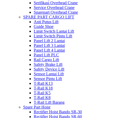
Serifikasi Overhead Crane
Service Overhead Crane
Sparepart Overhead Crane
SPARE PART CARGO LIFT
Anti Putus Lift
Guide Shoe
Limit Switch Lantai Lift
Limit Switch Pintu Lift
Panel Lift 2 Lantai
Panel Lift 3 Lantai
Panel Lift 4 Lantai
Panel Lift PLC
Rail Cargo Lift
Safety Brake Lift
Safety Device Lift
Sensor Lantai Lift
Sensor Pintu Lift
T-Rail K13
T-Rail K18
T-Rail K5
T-Rail K8
T-Rail Lift Barang
Spare Part Hoist
Rectifier Hoist Bando SR-30
Rectifier Hoist Bando SR-60