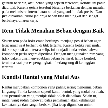
getaran berlebih, atau beban yang seperti tersendat, kondisi ini patut
dicurigai. Karena gejala tersebut biasanya berkaitan dengan masalah
pada mekanisme internal atau rantai yang sudah tidak presisi. Dan
jika dibiarkan, risiko jatuhnya beban bisa meningkat dan sangat
berbahaya di area kerja.
Rem Tidak Menahan Beban dengan Baik
Sistem rem pada hoist crane berfungsi menjaga posisi beban agar
tetap aman saat berhenti di titik tertentu. Karena ketika rem mulai
tidak responsif atau terasa selip, ini menjadi tanda serius bahwa
komponen perlu segera diperiksa. Dengan menggunakan rem yang
tidak pakem bisa menyebabkan beban bergerak tanpa kontrol,
terutama saat proses pengangkatan berlangsung di ketinggian
tertentu.
Kondisi Rantai yang Mulai Aus
Rantai merupakan komponen yang paling sering menerima beban
langsung. Tanda keausan seperti karat, bentuk yang mulai berubah,
atau permukaan yang menipis tidak boleh diabaikan. Selain tu,
rantai yang sudah melewati batas pemakaian akan kehilangan
kekuatannya dan sangat berisiko jika tetap digunakan untuk