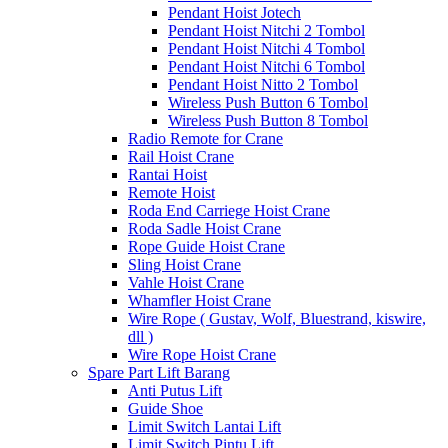
Pendant Hoist Jotech
Pendant Hoist Nitchi 2 Tombol
Pendant Hoist Nitchi 4 Tombol
Pendant Hoist Nitchi 6 Tombol
Pendant Hoist Nitto 2 Tombol
Wireless Push Button 6 Tombol
Wireless Push Button 8 Tombol
Radio Remote for Crane
Rail Hoist Crane
Rantai Hoist
Remote Hoist
Roda End Carriege Hoist Crane
Roda Sadle Hoist Crane
Rope Guide Hoist Crane
Sling Hoist Crane
Vahle Hoist Crane
Whamfler Hoist Crane
Wire Rope ( Gustav, Wolf, Bluestrand, kiswire,
dll )
Wire Rope Hoist Crane
Spare Part Lift Barang
Anti Putus Lift
Guide Shoe
Limit Switch Lantai Lift
Limit Switch Pintu Lift