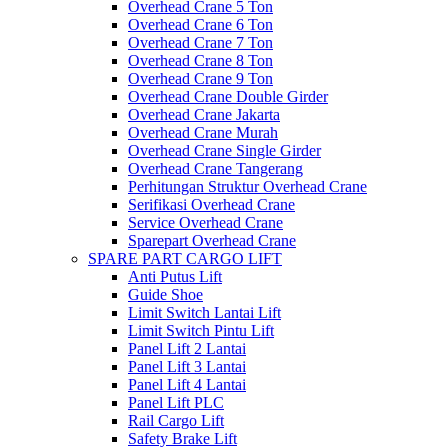
Overhead Crane 5 Ton
Overhead Crane 6 Ton
Overhead Crane 7 Ton
Overhead Crane 8 Ton
Overhead Crane 9 Ton
Overhead Crane Double Girder
Overhead Crane Jakarta
Overhead Crane Murah
Overhead Crane Single Girder
Overhead Crane Tangerang
Perhitungan Struktur Overhead Crane
Serifikasi Overhead Crane
Service Overhead Crane
Sparepart Overhead Crane
SPARE PART CARGO LIFT
Anti Putus Lift
Guide Shoe
Limit Switch Lantai Lift
Limit Switch Pintu Lift
Panel Lift 2 Lantai
Panel Lift 3 Lantai
Panel Lift 4 Lantai
Panel Lift PLC
Rail Cargo Lift
Safety Brake Lift