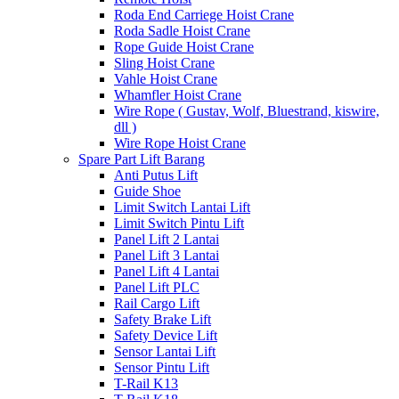
Roda End Carriege Hoist Crane
Roda Sadle Hoist Crane
Rope Guide Hoist Crane
Sling Hoist Crane
Vahle Hoist Crane
Whamfler Hoist Crane
Wire Rope ( Gustav, Wolf, Bluestrand, kiswire,
dll )
Wire Rope Hoist Crane
Spare Part Lift Barang
Anti Putus Lift
Guide Shoe
Limit Switch Lantai Lift
Limit Switch Pintu Lift
Panel Lift 2 Lantai
Panel Lift 3 Lantai
Panel Lift 4 Lantai
Panel Lift PLC
Rail Cargo Lift
Safety Brake Lift
Safety Device Lift
Sensor Lantai Lift
Sensor Pintu Lift
T-Rail K13