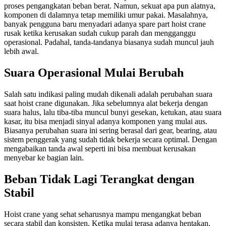
proses pengangkatan beban berat. Namun, sekuat apa pun alatnya,
komponen di dalamnya tetap memiliki umur pakai. Masalahnya,
banyak pengguna baru menyadari adanya spare part hoist crane
rusak ketika kerusakan sudah cukup parah dan mengganggu
operasional. Padahal, tanda-tandanya biasanya sudah muncul jauh
lebih awal.
Suara Operasional Mulai Berubah
Salah satu indikasi paling mudah dikenali adalah perubahan suara
saat hoist crane digunakan. Jika sebelumnya alat bekerja dengan
suara halus, lalu tiba-tiba muncul bunyi gesekan, ketukan, atau suara
kasar, itu bisa menjadi sinyal adanya komponen yang mulai aus.
Biasanya perubahan suara ini sering berasal dari gear, bearing, atau
sistem penggerak yang sudah tidak bekerja secara optimal. Dengan
mengabaikan tanda awal seperti ini bisa membuat kerusakan
menyebar ke bagian lain.
Beban Tidak Lagi Terangkat dengan
Stabil
Hoist crane yang sehat seharusnya mampu mengangkat beban
secara stabil dan konsisten. Ketika mulai terasa adanya hentakan,