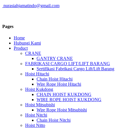
nurasiahjamatindo@gmail.com
Pages
Home
Hubungi Kami
Product
CRANE
GANTRY CRANE
FABRIKASI CARGO LIFT/LIFT BARANG
Sertifikasi Fabrikasi Cargo Lift/Lift Barang
Hoist Hitachi
Chain Hoist Hitachi
Wire Rope Hoist Hitachi
Hoist Kukdong
CHAIN HOIST KUKDONG
WIRE ROPE HOIST KUKDONG
Hoist Mitsubishi
Wire Rope Hoist Mitsubishi
Hoist Nitchi
Chain Hoist Nitchi
Hoist Nitto