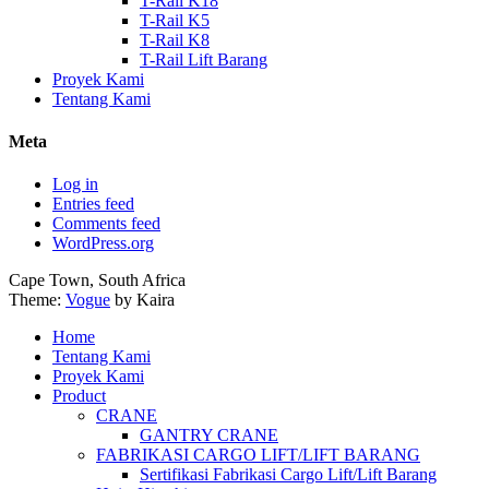
T-Rail K18
T-Rail K5
T-Rail K8
T-Rail Lift Barang
Proyek Kami
Tentang Kami
Meta
Log in
Entries feed
Comments feed
WordPress.org
Cape Town, South Africa
Theme:
Vogue
by Kaira
Home
Tentang Kami
Proyek Kami
Product
CRANE
GANTRY CRANE
FABRIKASI CARGO LIFT/LIFT BARANG
Sertifikasi Fabrikasi Cargo Lift/Lift Barang