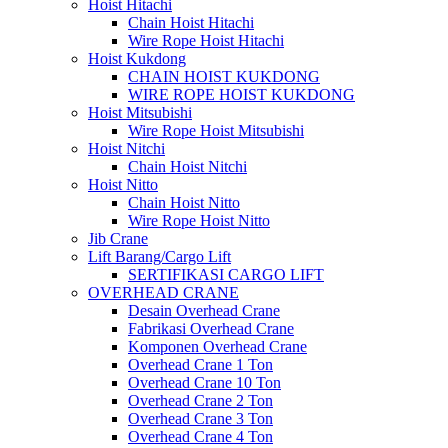
Hoist Hitachi
Chain Hoist Hitachi
Wire Rope Hoist Hitachi
Hoist Kukdong
CHAIN HOIST KUKDONG
WIRE ROPE HOIST KUKDONG
Hoist Mitsubishi
Wire Rope Hoist Mitsubishi
Hoist Nitchi
Chain Hoist Nitchi
Hoist Nitto
Chain Hoist Nitto
Wire Rope Hoist Nitto
Jib Crane
Lift Barang/Cargo Lift
SERTIFIKASI CARGO LIFT
OVERHEAD CRANE
Desain Overhead Crane
Fabrikasi Overhead Crane
Komponen Overhead Crane
Overhead Crane 1 Ton
Overhead Crane 10 Ton
Overhead Crane 2 Ton
Overhead Crane 3 Ton
Overhead Crane 4 Ton