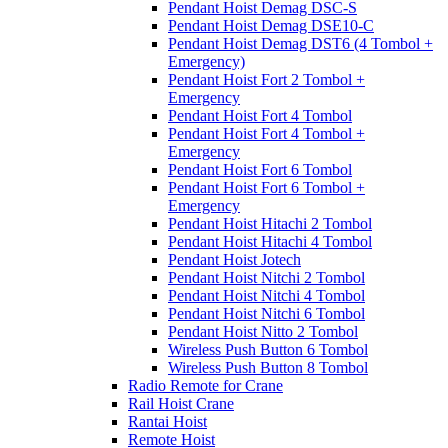
Pendant Hoist Demag DSC-S
Pendant Hoist Demag DSE10-C
Pendant Hoist Demag DST6 (4 Tombol +
Emergency)
Pendant Hoist Fort 2 Tombol +
Emergency
Pendant Hoist Fort 4 Tombol
Pendant Hoist Fort 4 Tombol +
Emergency
Pendant Hoist Fort 6 Tombol
Pendant Hoist Fort 6 Tombol +
Emergency
Pendant Hoist Hitachi 2 Tombol
Pendant Hoist Hitachi 4 Tombol
Pendant Hoist Jotech
Pendant Hoist Nitchi 2 Tombol
Pendant Hoist Nitchi 4 Tombol
Pendant Hoist Nitchi 6 Tombol
Pendant Hoist Nitto 2 Tombol
Wireless Push Button 6 Tombol
Wireless Push Button 8 Tombol
Radio Remote for Crane
Rail Hoist Crane
Rantai Hoist
Remote Hoist