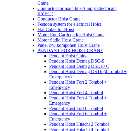
Crane
Conductor for main line Supply Electrical (
KYEC )
Conductor Hoist Crane
Festoon system for electrical Hoist
Flat Cable for Hoist
Motor End Carriege for Hoist Crane
Motor Sadle Hoist Crane
Panel c/w komponen Hoist Crane
PENDANT FOR HOIST CRANE
Pendant Hoist China
Pendant Hoist Demag DSC-S
Pendant Hoist Demag DSE10-C
Pendant Hoist Demag DST6 (4 Tombol +
Emergency)
Pendant Hoist Fort 2 Tombol +
Emergency
Pendant Hoist Fort 4 Tombol
Pendant Hoist Fort 4 Tombol +
Emergency
Pendant Hoist Fort 6 Tombol
Pendant Hoist Fort 6 Tombol +
Emergency
Pendant Hoist Hitachi 2 Tombol
Pendant Hoist Hitachi 4 Tombol