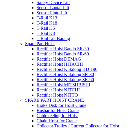
Safety Device Lift
Sensor Lantai Lift
Sensor Pintu Lift
T-Rail K13
T-Rail K18
T-Rail K5
T-Rail K8
T-Rail Lift Barang
Spare Part Hoist
Rectifier Hoist Bando SR-30
Rectifier Hoist Bando SR-60
Rectifier Hoist DEMAG
Rectifier Hoist HITACHI
Rectifier Hoist Kukdong KD-190
Rectifier Hoist Kukdong SR-30
Rectifier Hoist Kukdong SR-60
Rectifier Hoist MITSUBISHI
Rectifier Hoist NITCHI
Rectifier Hoist NITTO
SPARE PART HOIST CRANE
Brake Disk for Hoist Crane
Busbar for Hoist Crane
Cable reeling for Hoist
Chain Hoist for Crane
Collector Trolley / Current Collector for Hoist