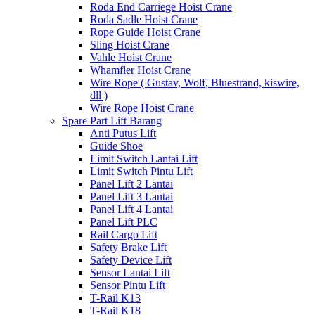
Roda End Carriege Hoist Crane
Roda Sadle Hoist Crane
Rope Guide Hoist Crane
Sling Hoist Crane
Vahle Hoist Crane
Whamfler Hoist Crane
Wire Rope ( Gustav, Wolf, Bluestrand, kiswire,
dll )
Wire Rope Hoist Crane
Spare Part Lift Barang
Anti Putus Lift
Guide Shoe
Limit Switch Lantai Lift
Limit Switch Pintu Lift
Panel Lift 2 Lantai
Panel Lift 3 Lantai
Panel Lift 4 Lantai
Panel Lift PLC
Rail Cargo Lift
Safety Brake Lift
Safety Device Lift
Sensor Lantai Lift
Sensor Pintu Lift
T-Rail K13
T-Rail K18