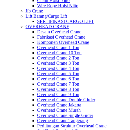
Chain Hoist Nitto
Wire Rope Hoist Nitto
Jib Crane
Lift Barang/Cargo Lift
SERTIFIKASI CARGO LIFT
OVERHEAD CRANE
Desain Overhead Crane
Fabrikasi Overhead Crane
Komponen Overhead Crane
Overhead Crane 1 Ton
Overhead Crane 10 Ton
Overhead Crane 2 Ton
Overhead Crane 3 Ton
Overhead Crane 4 Ton
Overhead Crane 5 Ton
Overhead Crane 6 Ton
Overhead Crane 7 Ton
Overhead Crane 8 Ton
Overhead Crane 9 Ton
Overhead Crane Double Girder
Overhead Crane Jakarta
Overhead Crane Murah
Overhead Crane Single Girder
Overhead Crane Tangerang
Perhitungan Struktur Overhead Crane