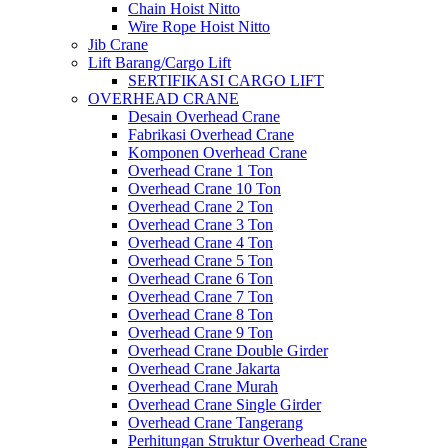
Chain Hoist Nitto
Wire Rope Hoist Nitto
Jib Crane
Lift Barang/Cargo Lift
SERTIFIKASI CARGO LIFT
OVERHEAD CRANE
Desain Overhead Crane
Fabrikasi Overhead Crane
Komponen Overhead Crane
Overhead Crane 1 Ton
Overhead Crane 10 Ton
Overhead Crane 2 Ton
Overhead Crane 3 Ton
Overhead Crane 4 Ton
Overhead Crane 5 Ton
Overhead Crane 6 Ton
Overhead Crane 7 Ton
Overhead Crane 8 Ton
Overhead Crane 9 Ton
Overhead Crane Double Girder
Overhead Crane Jakarta
Overhead Crane Murah
Overhead Crane Single Girder
Overhead Crane Tangerang
Perhitungan Struktur Overhead Crane