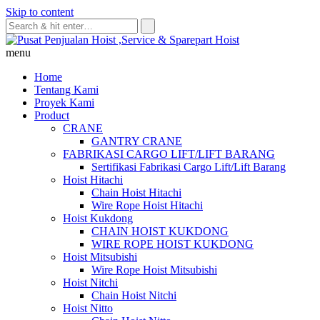
Skip to content
menu
Home
Tentang Kami
Proyek Kami
Product
CRANE
GANTRY CRANE
FABRIKASI CARGO LIFT/LIFT BARANG
Sertifikasi Fabrikasi Cargo Lift/Lift Barang
Hoist Hitachi
Chain Hoist Hitachi
Wire Rope Hoist Hitachi
Hoist Kukdong
CHAIN HOIST KUKDONG
WIRE ROPE HOIST KUKDONG
Hoist Mitsubishi
Wire Rope Hoist Mitsubishi
Hoist Nitchi
Chain Hoist Nitchi
Hoist Nitto