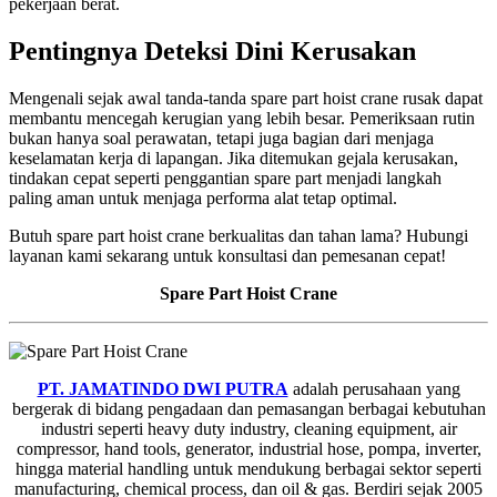
pekerjaan berat.
Pentingnya Deteksi Dini Kerusakan
Mengenali sejak awal tanda-tanda spare part hoist crane rusak dapat
membantu mencegah kerugian yang lebih besar. Pemeriksaan rutin
bukan hanya soal perawatan, tetapi juga bagian dari menjaga
keselamatan kerja di lapangan. Jika ditemukan gejala kerusakan,
tindakan cepat seperti penggantian spare part menjadi langkah
paling aman untuk menjaga performa alat tetap optimal.
Butuh spare part hoist crane berkualitas dan tahan lama? Hubungi
layanan kami sekarang untuk konsultasi dan pemesanan cepat!
Spare Part Hoist Crane
PT. JAMATINDO DWI PUTRA
adalah perusahaan yang
bergerak di bidang pengadaan dan pemasangan berbagai kebutuhan
industri seperti heavy duty industry, cleaning equipment, air
compressor, hand tools, generator, industrial hose, pompa, inverter,
hingga material handling untuk mendukung berbagai sektor seperti
manufacturing, chemical process, dan oil & gas. Berdiri sejak 2005