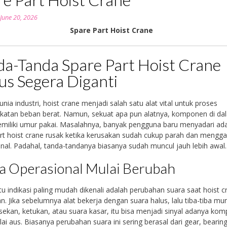
n
June 20, 2026
Spare Part Hoist Crane
da-Tanda Spare Part Hoist Crane
us Segera Diganti
nia industri, hoist crane menjadi salah satu alat vital untuk proses
katan beban berat. Namun, sekuat apa pun alatnya, komponen di d
miliki umur pakai. Masalahnya, banyak pengguna baru menyadari ad
rt hoist crane rusak ketika kerusakan sudah cukup parah dan mengg
nal. Padahal, tanda-tandanya biasanya sudah muncul jauh lebih awal.
a Operasional Mulai Berubah
tu indikasi paling mudah dikenali adalah perubahan suara saat hoist c
n. Jika sebelumnya alat bekerja dengan suara halus, lalu tiba-tiba mu
sekan, ketukan, atau suara kasar, itu bisa menjadi sinyal adanya ko
ai aus. Biasanya perubahan suara ini sering berasal dari gear, bearing