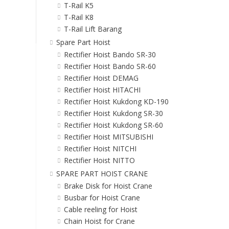
T-Rail K5
T-Rail K8
T-Rail Lift Barang
Spare Part Hoist
Rectifier Hoist Bando SR-30
Rectifier Hoist Bando SR-60
Rectifier Hoist DEMAG
Rectifier Hoist HITACHI
Rectifier Hoist Kukdong KD-190
Rectifier Hoist Kukdong SR-30
Rectifier Hoist Kukdong SR-60
Rectifier Hoist MITSUBISHI
Rectifier Hoist NITCHI
Rectifier Hoist NITTO
SPARE PART HOIST CRANE
Brake Disk for Hoist Crane
Busbar for Hoist Crane
Cable reeling for Hoist
Chain Hoist for Crane