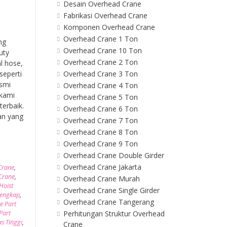
Desain Overhead Crane
Fabrikasi Overhead Crane
Komponen Overhead Crane
Overhead Crane 1 Ton
ng
Overhead Crane 10 Ton
uty
Overhead Crane 2 Ton
l hose,
Overhead Crane 3 Ton
seperti
esmi
Overhead Crane 4 Ton
 kami
Overhead Crane 5 Ton
erbaik.
Overhead Crane 6 Ton
an yang
Overhead Crane 7 Ton
Overhead Crane 8 Ton
Overhead Crane 9 Ton
Overhead Crane Double Girder
Overhead Crane Jakarta
 Crane
,
 Crane
,
Overhead Crane Murah
Hoist
Overhead Crane Single Girder
Lengkap
,
Overhead Crane Tangerang
e Part
Perhitungan Struktur Overhead
Part
as Tinggi
,
Crane