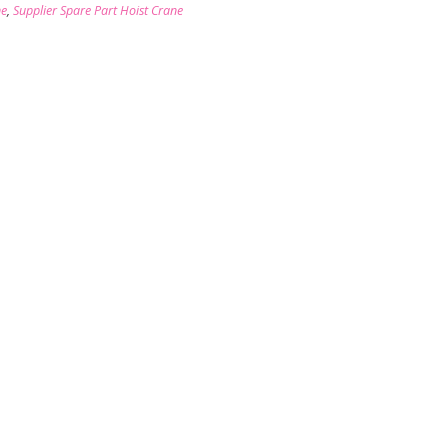
ne
,
Supplier Spare Part Hoist Crane