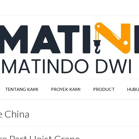
TENTANG KAMI
PROYEK KAMI
PRODUCT
HUBU
e China
re Part Hoist Crane