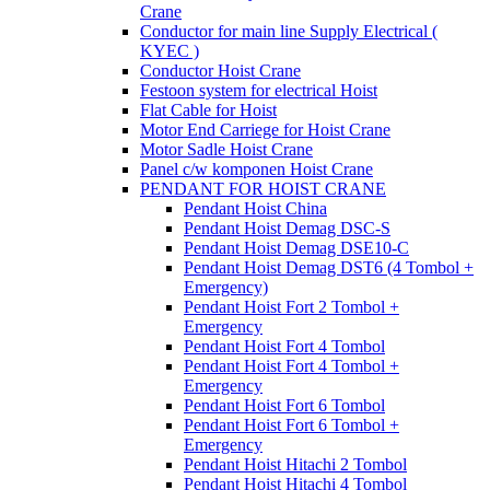
Crane
Conductor for main line Supply Electrical (
KYEC )
Conductor Hoist Crane
Festoon system for electrical Hoist
Flat Cable for Hoist
Motor End Carriege for Hoist Crane
Motor Sadle Hoist Crane
Panel c/w komponen Hoist Crane
PENDANT FOR HOIST CRANE
Pendant Hoist China
Pendant Hoist Demag DSC-S
Pendant Hoist Demag DSE10-C
Pendant Hoist Demag DST6 (4 Tombol +
Emergency)
Pendant Hoist Fort 2 Tombol +
Emergency
Pendant Hoist Fort 4 Tombol
Pendant Hoist Fort 4 Tombol +
Emergency
Pendant Hoist Fort 6 Tombol
Pendant Hoist Fort 6 Tombol +
Emergency
Pendant Hoist Hitachi 2 Tombol
Pendant Hoist Hitachi 4 Tombol