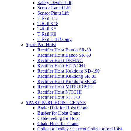
Safety Device Lift
Sensor Lantai Lift
Sensor Pintu Lift
T-Rail K13
T-Rail K18
T-Rail K5
T-Rail K8
T-Rail Lift Barang
Spare Part Hoist
Rectifier Hoist Bando SR-30
Rectifier Hoist Bando SR-60
Rectifier Hoist DEMAG
Rectifier Hoist HITACHI
Rectifier Hoist Kukdong KD-190
Rectifier Hoist Kukdong SR-30
Rectifier Hoist Kukdong SR-60
Rectifier Hoist MITSUBISHI
Rectifier Hoist NITCHI
Rectifier Hoist NITTO
SPARE PART HOIST CRANE
Brake Disk for Hoist Crane
Busbar for Hoist Crane
Cable reeling for Hoist
Chain Hoist for Crane
Collector Trolley / Current Collector for Hoist