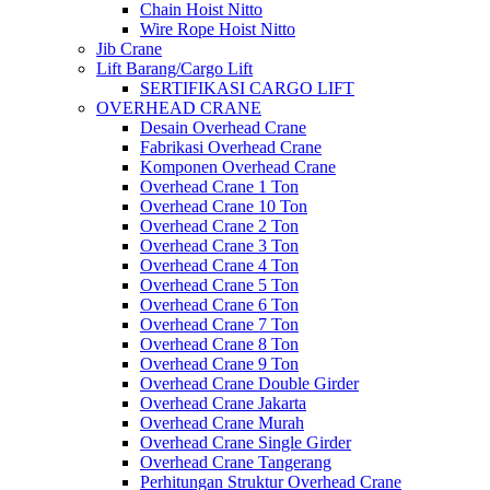
Chain Hoist Nitto
Wire Rope Hoist Nitto
Jib Crane
Lift Barang/Cargo Lift
SERTIFIKASI CARGO LIFT
OVERHEAD CRANE
Desain Overhead Crane
Fabrikasi Overhead Crane
Komponen Overhead Crane
Overhead Crane 1 Ton
Overhead Crane 10 Ton
Overhead Crane 2 Ton
Overhead Crane 3 Ton
Overhead Crane 4 Ton
Overhead Crane 5 Ton
Overhead Crane 6 Ton
Overhead Crane 7 Ton
Overhead Crane 8 Ton
Overhead Crane 9 Ton
Overhead Crane Double Girder
Overhead Crane Jakarta
Overhead Crane Murah
Overhead Crane Single Girder
Overhead Crane Tangerang
Perhitungan Struktur Overhead Crane