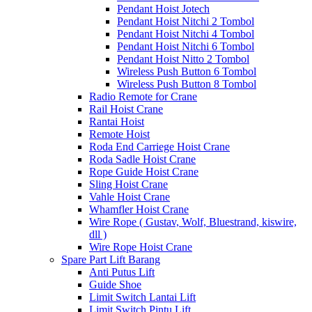
Pendant Hoist Jotech
Pendant Hoist Nitchi 2 Tombol
Pendant Hoist Nitchi 4 Tombol
Pendant Hoist Nitchi 6 Tombol
Pendant Hoist Nitto 2 Tombol
Wireless Push Button 6 Tombol
Wireless Push Button 8 Tombol
Radio Remote for Crane
Rail Hoist Crane
Rantai Hoist
Remote Hoist
Roda End Carriege Hoist Crane
Roda Sadle Hoist Crane
Rope Guide Hoist Crane
Sling Hoist Crane
Vahle Hoist Crane
Whamfler Hoist Crane
Wire Rope ( Gustav, Wolf, Bluestrand, kiswire,
dll )
Wire Rope Hoist Crane
Spare Part Lift Barang
Anti Putus Lift
Guide Shoe
Limit Switch Lantai Lift
Limit Switch Pintu Lift