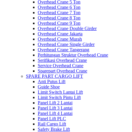
Overhead Crane 5 Ton
Overhead Crane 6 Ton
Overhead Crane 7 Ton
Overhead Crane 8 Ton
Overhead Crane 9 Ton
Overhead Crane Double Girder
Overhead Crane Jakarta
Overhead Crane Murah
Overhead Crane Single Girder
Overhead Crane Tangerang
Perhitungan Struktur Overhead Crane
Serifikasi Overhead Crane
Service Overhead Crane
Sparepart Overhead Crane
SPARE PART CARGO LIFT
Anti Putus Lift
Guide Shoe
Limit Switch Lantai Lift
Limit Switch Pintu Lift
Panel Lift 2 Lantai
Panel Lift 3 Lantai
Panel Lift 4 Lantai
Panel Lift PLC
Rail Cargo Lift
Safety Brake Lift