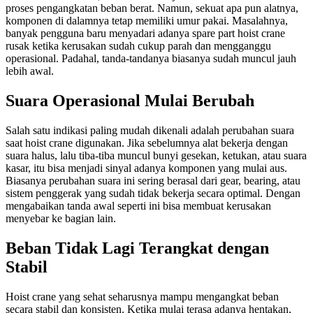
proses pengangkatan beban berat. Namun, sekuat apa pun alatnya,
komponen di dalamnya tetap memiliki umur pakai. Masalahnya,
banyak pengguna baru menyadari adanya spare part hoist crane
rusak ketika kerusakan sudah cukup parah dan mengganggu
operasional. Padahal, tanda-tandanya biasanya sudah muncul jauh
lebih awal.
Suara Operasional Mulai Berubah
Salah satu indikasi paling mudah dikenali adalah perubahan suara
saat hoist crane digunakan. Jika sebelumnya alat bekerja dengan
suara halus, lalu tiba-tiba muncul bunyi gesekan, ketukan, atau suara
kasar, itu bisa menjadi sinyal adanya komponen yang mulai aus.
Biasanya perubahan suara ini sering berasal dari gear, bearing, atau
sistem penggerak yang sudah tidak bekerja secara optimal. Dengan
mengabaikan tanda awal seperti ini bisa membuat kerusakan
menyebar ke bagian lain.
Beban Tidak Lagi Terangkat dengan
Stabil
Hoist crane yang sehat seharusnya mampu mengangkat beban
secara stabil dan konsisten. Ketika mulai terasa adanya hentakan,