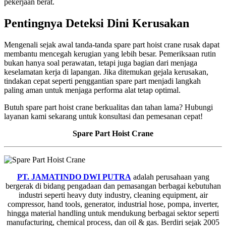
pekerjaan berat.
Pentingnya Deteksi Dini Kerusakan
Mengenali sejak awal tanda-tanda spare part hoist crane rusak dapat
membantu mencegah kerugian yang lebih besar. Pemeriksaan rutin
bukan hanya soal perawatan, tetapi juga bagian dari menjaga
keselamatan kerja di lapangan. Jika ditemukan gejala kerusakan,
tindakan cepat seperti penggantian spare part menjadi langkah
paling aman untuk menjaga performa alat tetap optimal.
Butuh spare part hoist crane berkualitas dan tahan lama? Hubungi
layanan kami sekarang untuk konsultasi dan pemesanan cepat!
Spare Part Hoist Crane
PT. JAMATINDO DWI PUTRA
adalah perusahaan yang
bergerak di bidang pengadaan dan pemasangan berbagai kebutuhan
industri seperti heavy duty industry, cleaning equipment, air
compressor, hand tools, generator, industrial hose, pompa, inverter,
hingga material handling untuk mendukung berbagai sektor seperti
manufacturing, chemical process, dan oil & gas. Berdiri sejak 2005