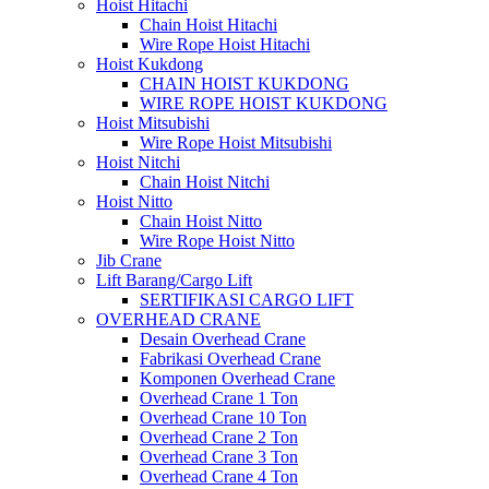
Hoist Hitachi
Chain Hoist Hitachi
Wire Rope Hoist Hitachi
Hoist Kukdong
CHAIN HOIST KUKDONG
WIRE ROPE HOIST KUKDONG
Hoist Mitsubishi
Wire Rope Hoist Mitsubishi
Hoist Nitchi
Chain Hoist Nitchi
Hoist Nitto
Chain Hoist Nitto
Wire Rope Hoist Nitto
Jib Crane
Lift Barang/Cargo Lift
SERTIFIKASI CARGO LIFT
OVERHEAD CRANE
Desain Overhead Crane
Fabrikasi Overhead Crane
Komponen Overhead Crane
Overhead Crane 1 Ton
Overhead Crane 10 Ton
Overhead Crane 2 Ton
Overhead Crane 3 Ton
Overhead Crane 4 Ton