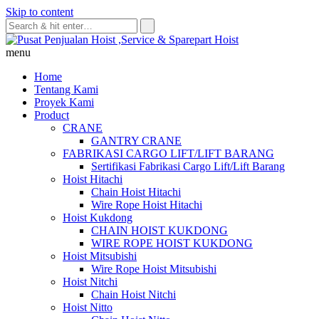
Skip to content
menu
Home
Tentang Kami
Proyek Kami
Product
CRANE
GANTRY CRANE
FABRIKASI CARGO LIFT/LIFT BARANG
Sertifikasi Fabrikasi Cargo Lift/Lift Barang
Hoist Hitachi
Chain Hoist Hitachi
Wire Rope Hoist Hitachi
Hoist Kukdong
CHAIN HOIST KUKDONG
WIRE ROPE HOIST KUKDONG
Hoist Mitsubishi
Wire Rope Hoist Mitsubishi
Hoist Nitchi
Chain Hoist Nitchi
Hoist Nitto