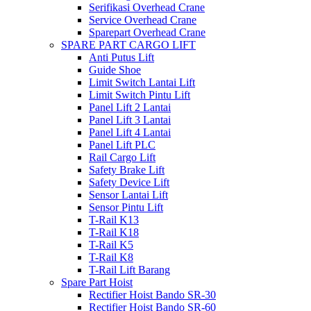
Serifikasi Overhead Crane
Service Overhead Crane
Sparepart Overhead Crane
SPARE PART CARGO LIFT
Anti Putus Lift
Guide Shoe
Limit Switch Lantai Lift
Limit Switch Pintu Lift
Panel Lift 2 Lantai
Panel Lift 3 Lantai
Panel Lift 4 Lantai
Panel Lift PLC
Rail Cargo Lift
Safety Brake Lift
Safety Device Lift
Sensor Lantai Lift
Sensor Pintu Lift
T-Rail K13
T-Rail K18
T-Rail K5
T-Rail K8
T-Rail Lift Barang
Spare Part Hoist
Rectifier Hoist Bando SR-30
Rectifier Hoist Bando SR-60