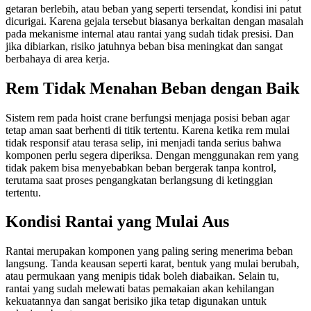
getaran berlebih, atau beban yang seperti tersendat, kondisi ini patut
dicurigai. Karena gejala tersebut biasanya berkaitan dengan masalah
pada mekanisme internal atau rantai yang sudah tidak presisi. Dan
jika dibiarkan, risiko jatuhnya beban bisa meningkat dan sangat
berbahaya di area kerja.
Rem Tidak Menahan Beban dengan Baik
Sistem rem pada hoist crane berfungsi menjaga posisi beban agar
tetap aman saat berhenti di titik tertentu. Karena ketika rem mulai
tidak responsif atau terasa selip, ini menjadi tanda serius bahwa
komponen perlu segera diperiksa. Dengan menggunakan rem yang
tidak pakem bisa menyebabkan beban bergerak tanpa kontrol,
terutama saat proses pengangkatan berlangsung di ketinggian
tertentu.
Kondisi Rantai yang Mulai Aus
Rantai merupakan komponen yang paling sering menerima beban
langsung. Tanda keausan seperti karat, bentuk yang mulai berubah,
atau permukaan yang menipis tidak boleh diabaikan. Selain tu,
rantai yang sudah melewati batas pemakaian akan kehilangan
kekuatannya dan sangat berisiko jika tetap digunakan untuk