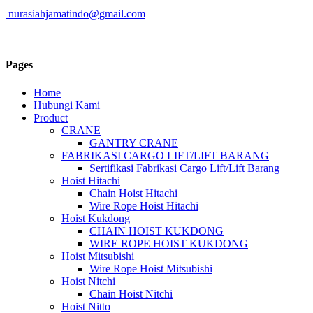
nurasiahjamatindo@gmail.com
Pages
Home
Hubungi Kami
Product
CRANE
GANTRY CRANE
FABRIKASI CARGO LIFT/LIFT BARANG
Sertifikasi Fabrikasi Cargo Lift/Lift Barang
Hoist Hitachi
Chain Hoist Hitachi
Wire Rope Hoist Hitachi
Hoist Kukdong
CHAIN HOIST KUKDONG
WIRE ROPE HOIST KUKDONG
Hoist Mitsubishi
Wire Rope Hoist Mitsubishi
Hoist Nitchi
Chain Hoist Nitchi
Hoist Nitto