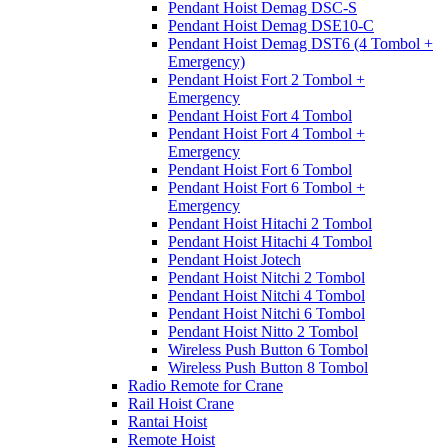
Pendant Hoist Demag DSC-S
Pendant Hoist Demag DSE10-C
Pendant Hoist Demag DST6 (4 Tombol +
Emergency)
Pendant Hoist Fort 2 Tombol +
Emergency
Pendant Hoist Fort 4 Tombol
Pendant Hoist Fort 4 Tombol +
Emergency
Pendant Hoist Fort 6 Tombol
Pendant Hoist Fort 6 Tombol +
Emergency
Pendant Hoist Hitachi 2 Tombol
Pendant Hoist Hitachi 4 Tombol
Pendant Hoist Jotech
Pendant Hoist Nitchi 2 Tombol
Pendant Hoist Nitchi 4 Tombol
Pendant Hoist Nitchi 6 Tombol
Pendant Hoist Nitto 2 Tombol
Wireless Push Button 6 Tombol
Wireless Push Button 8 Tombol
Radio Remote for Crane
Rail Hoist Crane
Rantai Hoist
Remote Hoist