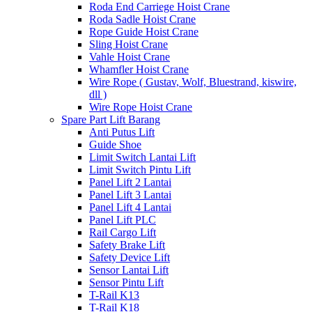
Roda End Carriege Hoist Crane
Roda Sadle Hoist Crane
Rope Guide Hoist Crane
Sling Hoist Crane
Vahle Hoist Crane
Whamfler Hoist Crane
Wire Rope ( Gustav, Wolf, Bluestrand, kiswire,
dll )
Wire Rope Hoist Crane
Spare Part Lift Barang
Anti Putus Lift
Guide Shoe
Limit Switch Lantai Lift
Limit Switch Pintu Lift
Panel Lift 2 Lantai
Panel Lift 3 Lantai
Panel Lift 4 Lantai
Panel Lift PLC
Rail Cargo Lift
Safety Brake Lift
Safety Device Lift
Sensor Lantai Lift
Sensor Pintu Lift
T-Rail K13
T-Rail K18