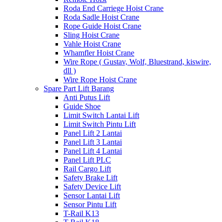
Roda End Carriege Hoist Crane
Roda Sadle Hoist Crane
Rope Guide Hoist Crane
Sling Hoist Crane
Vahle Hoist Crane
Whamfler Hoist Crane
Wire Rope ( Gustav, Wolf, Bluestrand, kiswire,
dll )
Wire Rope Hoist Crane
Spare Part Lift Barang
Anti Putus Lift
Guide Shoe
Limit Switch Lantai Lift
Limit Switch Pintu Lift
Panel Lift 2 Lantai
Panel Lift 3 Lantai
Panel Lift 4 Lantai
Panel Lift PLC
Rail Cargo Lift
Safety Brake Lift
Safety Device Lift
Sensor Lantai Lift
Sensor Pintu Lift
T-Rail K13