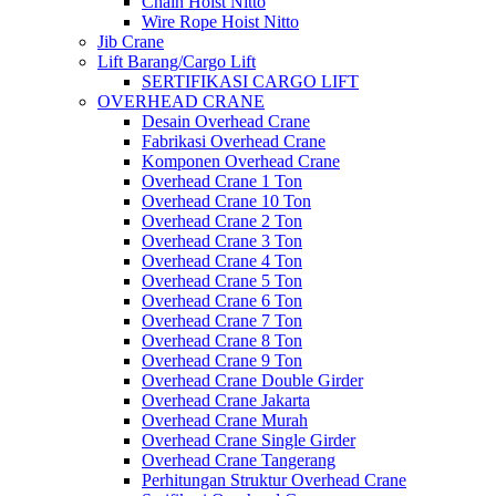
Chain Hoist Nitto
Wire Rope Hoist Nitto
Jib Crane
Lift Barang/Cargo Lift
SERTIFIKASI CARGO LIFT
OVERHEAD CRANE
Desain Overhead Crane
Fabrikasi Overhead Crane
Komponen Overhead Crane
Overhead Crane 1 Ton
Overhead Crane 10 Ton
Overhead Crane 2 Ton
Overhead Crane 3 Ton
Overhead Crane 4 Ton
Overhead Crane 5 Ton
Overhead Crane 6 Ton
Overhead Crane 7 Ton
Overhead Crane 8 Ton
Overhead Crane 9 Ton
Overhead Crane Double Girder
Overhead Crane Jakarta
Overhead Crane Murah
Overhead Crane Single Girder
Overhead Crane Tangerang
Perhitungan Struktur Overhead Crane