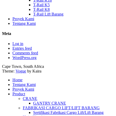
T-Rail K18
T-Rail K5
T-Rail K8
T-Rail Lift Barang
Proyek Kami
Tentang Kami
Meta
Log in
Entries feed
Comments feed
WordPress.org
Cape Town, South Africa
Theme:
Vogue
by Kaira
Home
Tentang Kami
Proyek Kami
Product
CRANE
GANTRY CRANE
FABRIKASI CARGO LIFT/LIFT BARANG
Sertifikasi Fabrikasi Cargo Lift/Lift Barang