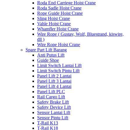
Roda End Carriege Hoist Crane
Roda Sadle Hoist Crane
Rope Guide Hoist Crane
Sling Hoist Crane
Vahle Hoist Crane
Whamfler Hoist Crane
Wire Rope ( Gustav, Wolf, Bluestrand, kiswire,
dll )
Wire Rope Hoist Crane
Spare Part Lift Barang
Anti Putus Lift
Guide Shoe
Limit Switch Lantai Lift
Limit Switch Pintu Lift
Panel Lift 2 Lantai
Panel Lift 3 Lantai
Panel Lift 4 Lantai
Panel Lift PLC
Rail Cargo Lift
Safety Brake Lift
Safety Device Lift
Sensor Lantai Lift
Sensor Pintu Lift
T-Rail K13
T-Rail K18