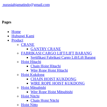
nurasiahjamatindo@gmail.com
Pages
Home
Hubungi Kami
Product
CRANE
GANTRY CRANE
FABRIKASI CARGO LIFT/LIFT BARANG
Sertifikasi Fabrikasi Cargo Lift/Lift Barang
Hoist Hitachi
Chain Hoist Hitachi
Wire Rope Hoist Hitachi
Hoist Kukdong
CHAIN HOIST KUKDONG
WIRE ROPE HOIST KUKDONG
Hoist Mitsubishi
Wire Rope Hoist Mitsubishi
Hoist Nitchi
Chain Hoist Nitchi
Hoist Nitto