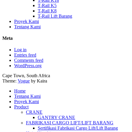
T-Rail K18
T-Rail K5
T-Rail K8
T-Rail Lift Barang
Proyek Kami
Tentang Kami
Meta
Log in
Entries feed
Comments feed
WordPress.org
Cape Town, South Africa
Theme:
Vogue
by Kaira
Home
Tentang Kami
Proyek Kami
Product
CRANE
GANTRY CRANE
FABRIKASI CARGO LIFT/LIFT BARANG
Sertifikasi Fabrikasi Cargo Lift/Lift Barang