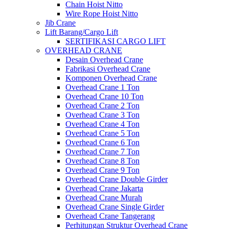
Chain Hoist Nitto
Wire Rope Hoist Nitto
Jib Crane
Lift Barang/Cargo Lift
SERTIFIKASI CARGO LIFT
OVERHEAD CRANE
Desain Overhead Crane
Fabrikasi Overhead Crane
Komponen Overhead Crane
Overhead Crane 1 Ton
Overhead Crane 10 Ton
Overhead Crane 2 Ton
Overhead Crane 3 Ton
Overhead Crane 4 Ton
Overhead Crane 5 Ton
Overhead Crane 6 Ton
Overhead Crane 7 Ton
Overhead Crane 8 Ton
Overhead Crane 9 Ton
Overhead Crane Double Girder
Overhead Crane Jakarta
Overhead Crane Murah
Overhead Crane Single Girder
Overhead Crane Tangerang
Perhitungan Struktur Overhead Crane