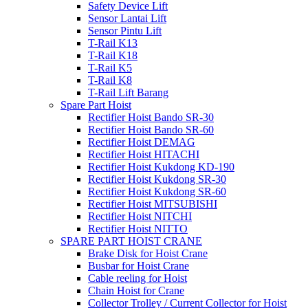
Safety Device Lift
Sensor Lantai Lift
Sensor Pintu Lift
T-Rail K13
T-Rail K18
T-Rail K5
T-Rail K8
T-Rail Lift Barang
Spare Part Hoist
Rectifier Hoist Bando SR-30
Rectifier Hoist Bando SR-60
Rectifier Hoist DEMAG
Rectifier Hoist HITACHI
Rectifier Hoist Kukdong KD-190
Rectifier Hoist Kukdong SR-30
Rectifier Hoist Kukdong SR-60
Rectifier Hoist MITSUBISHI
Rectifier Hoist NITCHI
Rectifier Hoist NITTO
SPARE PART HOIST CRANE
Brake Disk for Hoist Crane
Busbar for Hoist Crane
Cable reeling for Hoist
Chain Hoist for Crane
Collector Trolley / Current Collector for Hoist