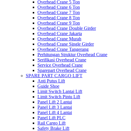
Overhead Crane 5 Ton
Overhead Crane 6 Ton
Overhead Crane 7 Ton
Overhead Crane 8 Ton
Overhead Crane 9 Ton
Overhead Crane Double Girder
Overhead Crane Jakarta
Overhead Crane Murah
Overhead Crane Single Girder
Overhead Crane Tangerang
Perhitungan Struktur Overhead Crane
Serifikasi Overhead Crane
Service Overhead Crane
Sparepart Overhead Crane
SPARE PART CARGO LIFT
Anti Putus Lift
Guide Shoe
Limit Switch Lantai Lift
Limit Switch Pintu Lift
Panel Lift 2 Lantai
Panel Lift 3 Lantai
Panel Lift 4 Lantai
Panel Lift PLC
Rail Cargo Lift
Safety Brake Lift