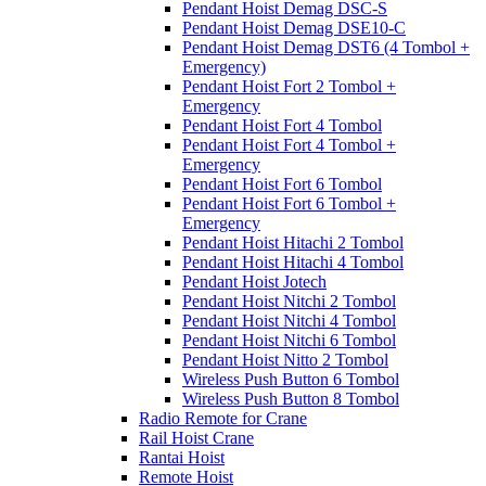
Pendant Hoist Demag DSC-S
Pendant Hoist Demag DSE10-C
Pendant Hoist Demag DST6 (4 Tombol +
Emergency)
Pendant Hoist Fort 2 Tombol +
Emergency
Pendant Hoist Fort 4 Tombol
Pendant Hoist Fort 4 Tombol +
Emergency
Pendant Hoist Fort 6 Tombol
Pendant Hoist Fort 6 Tombol +
Emergency
Pendant Hoist Hitachi 2 Tombol
Pendant Hoist Hitachi 4 Tombol
Pendant Hoist Jotech
Pendant Hoist Nitchi 2 Tombol
Pendant Hoist Nitchi 4 Tombol
Pendant Hoist Nitchi 6 Tombol
Pendant Hoist Nitto 2 Tombol
Wireless Push Button 6 Tombol
Wireless Push Button 8 Tombol
Radio Remote for Crane
Rail Hoist Crane
Rantai Hoist
Remote Hoist