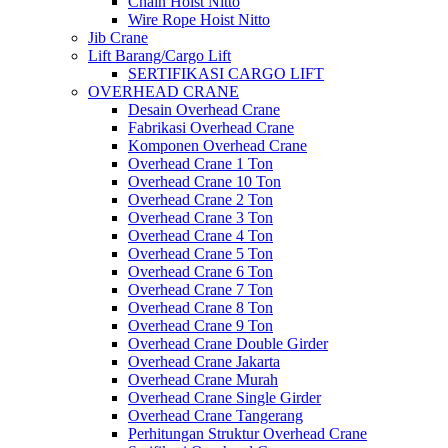
Chain Hoist Nitto
Wire Rope Hoist Nitto
Jib Crane
Lift Barang/Cargo Lift
SERTIFIKASI CARGO LIFT
OVERHEAD CRANE
Desain Overhead Crane
Fabrikasi Overhead Crane
Komponen Overhead Crane
Overhead Crane 1 Ton
Overhead Crane 10 Ton
Overhead Crane 2 Ton
Overhead Crane 3 Ton
Overhead Crane 4 Ton
Overhead Crane 5 Ton
Overhead Crane 6 Ton
Overhead Crane 7 Ton
Overhead Crane 8 Ton
Overhead Crane 9 Ton
Overhead Crane Double Girder
Overhead Crane Jakarta
Overhead Crane Murah
Overhead Crane Single Girder
Overhead Crane Tangerang
Perhitungan Struktur Overhead Crane