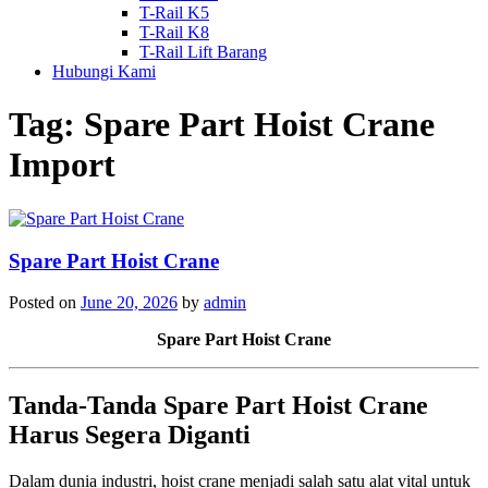
T-Rail K5
T-Rail K8
T-Rail Lift Barang
Hubungi Kami
Tag:
Spare Part Hoist Crane
Import
Spare Part Hoist Crane
Posted on
June 20, 2026
by
admin
Spare Part Hoist Crane
Tanda-Tanda Spare Part Hoist Crane
Harus Segera Diganti
Dalam dunia industri, hoist crane menjadi salah satu alat vital untuk