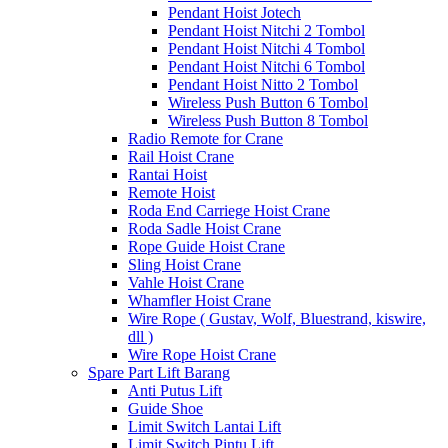
Pendant Hoist Jotech
Pendant Hoist Nitchi 2 Tombol
Pendant Hoist Nitchi 4 Tombol
Pendant Hoist Nitchi 6 Tombol
Pendant Hoist Nitto 2 Tombol
Wireless Push Button 6 Tombol
Wireless Push Button 8 Tombol
Radio Remote for Crane
Rail Hoist Crane
Rantai Hoist
Remote Hoist
Roda End Carriege Hoist Crane
Roda Sadle Hoist Crane
Rope Guide Hoist Crane
Sling Hoist Crane
Vahle Hoist Crane
Whamfler Hoist Crane
Wire Rope ( Gustav, Wolf, Bluestrand, kiswire,
dll )
Wire Rope Hoist Crane
Spare Part Lift Barang
Anti Putus Lift
Guide Shoe
Limit Switch Lantai Lift
Limit Switch Pintu Lift