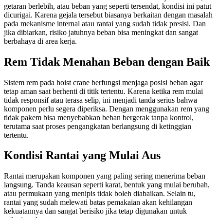
getaran berlebih, atau beban yang seperti tersendat, kondisi ini patut
dicurigai. Karena gejala tersebut biasanya berkaitan dengan masalah
pada mekanisme internal atau rantai yang sudah tidak presisi. Dan
jika dibiarkan, risiko jatuhnya beban bisa meningkat dan sangat
berbahaya di area kerja.
Rem Tidak Menahan Beban dengan Baik
Sistem rem pada hoist crane berfungsi menjaga posisi beban agar
tetap aman saat berhenti di titik tertentu. Karena ketika rem mulai
tidak responsif atau terasa selip, ini menjadi tanda serius bahwa
komponen perlu segera diperiksa. Dengan menggunakan rem yang
tidak pakem bisa menyebabkan beban bergerak tanpa kontrol,
terutama saat proses pengangkatan berlangsung di ketinggian
tertentu.
Kondisi Rantai yang Mulai Aus
Rantai merupakan komponen yang paling sering menerima beban
langsung. Tanda keausan seperti karat, bentuk yang mulai berubah,
atau permukaan yang menipis tidak boleh diabaikan. Selain tu,
rantai yang sudah melewati batas pemakaian akan kehilangan
kekuatannya dan sangat berisiko jika tetap digunakan untuk