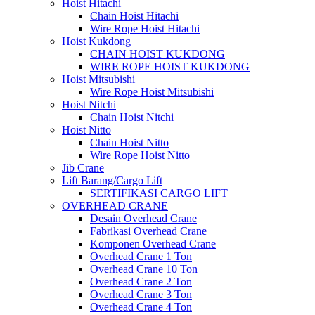
Hoist Hitachi
Chain Hoist Hitachi
Wire Rope Hoist Hitachi
Hoist Kukdong
CHAIN HOIST KUKDONG
WIRE ROPE HOIST KUKDONG
Hoist Mitsubishi
Wire Rope Hoist Mitsubishi
Hoist Nitchi
Chain Hoist Nitchi
Hoist Nitto
Chain Hoist Nitto
Wire Rope Hoist Nitto
Jib Crane
Lift Barang/Cargo Lift
SERTIFIKASI CARGO LIFT
OVERHEAD CRANE
Desain Overhead Crane
Fabrikasi Overhead Crane
Komponen Overhead Crane
Overhead Crane 1 Ton
Overhead Crane 10 Ton
Overhead Crane 2 Ton
Overhead Crane 3 Ton
Overhead Crane 4 Ton