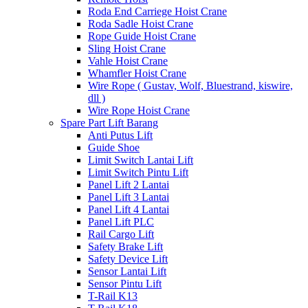
Roda End Carriege Hoist Crane
Roda Sadle Hoist Crane
Rope Guide Hoist Crane
Sling Hoist Crane
Vahle Hoist Crane
Whamfler Hoist Crane
Wire Rope ( Gustav, Wolf, Bluestrand, kiswire,
dll )
Wire Rope Hoist Crane
Spare Part Lift Barang
Anti Putus Lift
Guide Shoe
Limit Switch Lantai Lift
Limit Switch Pintu Lift
Panel Lift 2 Lantai
Panel Lift 3 Lantai
Panel Lift 4 Lantai
Panel Lift PLC
Rail Cargo Lift
Safety Brake Lift
Safety Device Lift
Sensor Lantai Lift
Sensor Pintu Lift
T-Rail K13