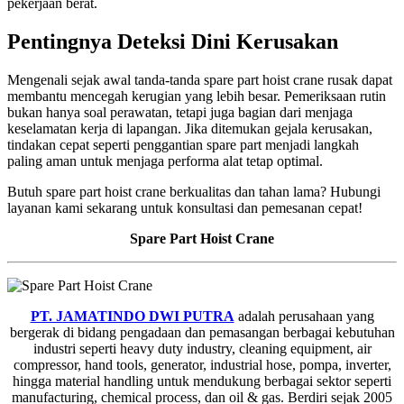
pekerjaan berat.
Pentingnya Deteksi Dini Kerusakan
Mengenali sejak awal tanda-tanda spare part hoist crane rusak dapat
membantu mencegah kerugian yang lebih besar. Pemeriksaan rutin
bukan hanya soal perawatan, tetapi juga bagian dari menjaga
keselamatan kerja di lapangan. Jika ditemukan gejala kerusakan,
tindakan cepat seperti penggantian spare part menjadi langkah
paling aman untuk menjaga performa alat tetap optimal.
Butuh spare part hoist crane berkualitas dan tahan lama? Hubungi
layanan kami sekarang untuk konsultasi dan pemesanan cepat!
Spare Part Hoist Crane
PT. JAMATINDO DWI PUTRA
adalah perusahaan yang
bergerak di bidang pengadaan dan pemasangan berbagai kebutuhan
industri seperti heavy duty industry, cleaning equipment, air
compressor, hand tools, generator, industrial hose, pompa, inverter,
hingga material handling untuk mendukung berbagai sektor seperti
manufacturing, chemical process, dan oil & gas. Berdiri sejak 2005