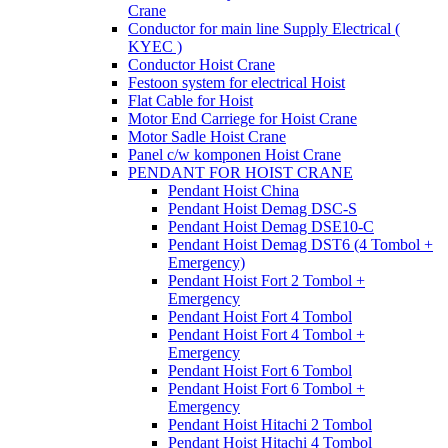
Crane
Conductor for main line Supply Electrical (
KYEC )
Conductor Hoist Crane
Festoon system for electrical Hoist
Flat Cable for Hoist
Motor End Carriege for Hoist Crane
Motor Sadle Hoist Crane
Panel c/w komponen Hoist Crane
PENDANT FOR HOIST CRANE
Pendant Hoist China
Pendant Hoist Demag DSC-S
Pendant Hoist Demag DSE10-C
Pendant Hoist Demag DST6 (4 Tombol +
Emergency)
Pendant Hoist Fort 2 Tombol +
Emergency
Pendant Hoist Fort 4 Tombol
Pendant Hoist Fort 4 Tombol +
Emergency
Pendant Hoist Fort 6 Tombol
Pendant Hoist Fort 6 Tombol +
Emergency
Pendant Hoist Hitachi 2 Tombol
Pendant Hoist Hitachi 4 Tombol