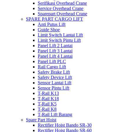
Serifikasi Overhead Crane
Service Overhead Crane
Sparepart Overhead Crane
SPARE PART CARGO LIFT
Anti Putus Lift
Guide Shoe
Limit Switch Lantai Lift
Limit Switch Pintu Lift
Panel Lift 2 Lantai
Panel Lift 3 Lantai
Panel Lift 4 Lantai
Panel Lift PLC
Rail Cargo Lift
Safety Brake Lift
Safety Device Lift
Sensor Lantai Lift
Sensor Pintu Lift
T-Rail K13
T-Rail K18
T-Rail K5
T-Rail K8
T-Rail Lift Barang
Spare Part Hoist
Rectifier Hoist Bando SR-30
Rectifier Hoist Bando SR-60