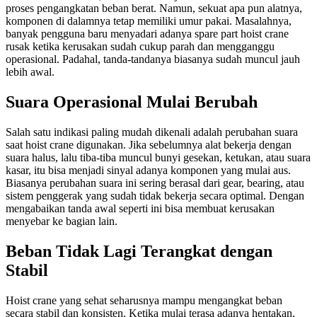
proses pengangkatan beban berat. Namun, sekuat apa pun alatnya,
komponen di dalamnya tetap memiliki umur pakai. Masalahnya,
banyak pengguna baru menyadari adanya spare part hoist crane
rusak ketika kerusakan sudah cukup parah dan mengganggu
operasional. Padahal, tanda-tandanya biasanya sudah muncul jauh
lebih awal.
Suara Operasional Mulai Berubah
Salah satu indikasi paling mudah dikenali adalah perubahan suara
saat hoist crane digunakan. Jika sebelumnya alat bekerja dengan
suara halus, lalu tiba-tiba muncul bunyi gesekan, ketukan, atau suara
kasar, itu bisa menjadi sinyal adanya komponen yang mulai aus.
Biasanya perubahan suara ini sering berasal dari gear, bearing, atau
sistem penggerak yang sudah tidak bekerja secara optimal. Dengan
mengabaikan tanda awal seperti ini bisa membuat kerusakan
menyebar ke bagian lain.
Beban Tidak Lagi Terangkat dengan
Stabil
Hoist crane yang sehat seharusnya mampu mengangkat beban
secara stabil dan konsisten. Ketika mulai terasa adanya hentakan,