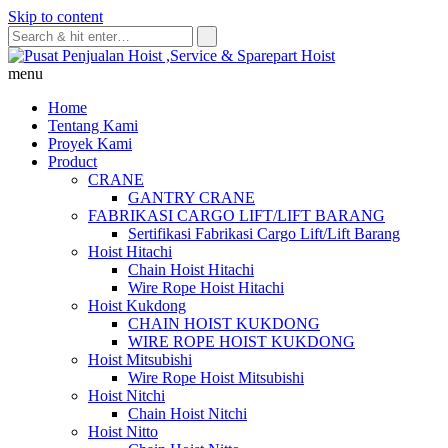
Skip to content
menu
Home
Tentang Kami
Proyek Kami
Product
CRANE
GANTRY CRANE
FABRIKASI CARGO LIFT/LIFT BARANG
Sertifikasi Fabrikasi Cargo Lift/Lift Barang
Hoist Hitachi
Chain Hoist Hitachi
Wire Rope Hoist Hitachi
Hoist Kukdong
CHAIN HOIST KUKDONG
WIRE ROPE HOIST KUKDONG
Hoist Mitsubishi
Wire Rope Hoist Mitsubishi
Hoist Nitchi
Chain Hoist Nitchi
Hoist Nitto