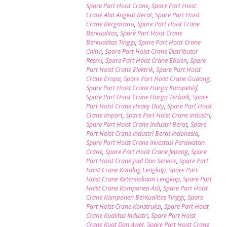
Spare Part Hoist Crane
,
Spare Part Hoist
Crane Alat Angkat Berat
,
Spare Part Hoist
Crane Bergaransi
,
Spare Part Hoist Crane
Berkualitas
,
Spare Part Hoist Crane
Berkualitas Tinggi
,
Spare Part Hoist Crane
China
,
Spare Part Hoist Crane Distributor
Resmi
,
Spare Part Hoist Crane Efisien
,
Spare
Part Hoist Crane Elektrik
,
Spare Part Hoist
Crane Eropa
,
Spare Part Hoist Crane Gudang
,
Spare Part Hoist Crane Harga Kompetitif
,
Spare Part Hoist Crane Harga Terbaik
,
Spare
Part Hoist Crane Heavy Duty
,
Spare Part Hoist
Crane Import
,
Spare Part Hoist Crane Industri
,
Spare Part Hoist Crane Industri Berat
,
Spare
Part Hoist Crane Industri Berat Indonesia
,
Spare Part Hoist Crane Investasi Perawatan
Crane
,
Spare Part Hoist Crane Jepang
,
Spare
Part Hoist Crane Jual Dan Service
,
Spare Part
Hoist Crane Katalog Lengkap
,
Spare Part
Hoist Crane Ketersediaan Lengkap
,
Spare Part
Hoist Crane Komponen Asli
,
Spare Part Hoist
Crane Komponen Berkualitas Tinggi
,
Spare
Part Hoist Crane Konstruksi
,
Spare Part Hoist
Crane Kualitas Industri
,
Spare Part Hoist
Crane Kuat Dan Awet
,
Spare Part Hoist Crane