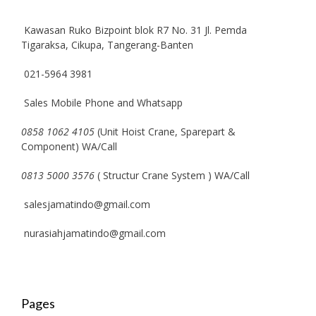
Kawasan Ruko Bizpoint blok R7 No. 31 Jl. Pemda
Tigaraksa, Cikupa, Tangerang-Banten
021-5964 3981
Sales Mobile Phone and Whatsapp
0858 1062 4105
(Unit Hoist Crane, Sparepart &
Component) WA/Call
0813 5000 3576
( Structur Crane System ) WA/Call
salesjamatindo@gmail.com
nurasiahjamatindo@gmail.com
Pages