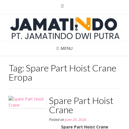
Skip
to
content
MENU
Tag:
Spare Part Hoist Crane
Eropa
Spare Part Hoist
Crane
Posted on
June 20, 2026
Spare Part Hoist Crane