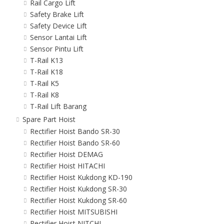
Rail Cargo Lift
Safety Brake Lift
Safety Device Lift
Sensor Lantai Lift
Sensor Pintu Lift
T-Rail K13
T-Rail K18
T-Rail K5
T-Rail K8
T-Rail Lift Barang
Spare Part Hoist
Rectifier Hoist Bando SR-30
Rectifier Hoist Bando SR-60
Rectifier Hoist DEMAG
Rectifier Hoist HITACHI
Rectifier Hoist Kukdong KD-190
Rectifier Hoist Kukdong SR-30
Rectifier Hoist Kukdong SR-60
Rectifier Hoist MITSUBISHI
Rectifier Hoist NITCHI