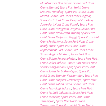
Maintenance Dan Repair
,
Spare Part Hoist
Crane Manual
,
Spare Part Hoist Crane
Material Handling
,
Spare Part Hoist Crane
Murah
,
Spare Part Hoist Crane Original
,
Spare Part Hoist Crane Original Pabrikan
,
Spare Part Hoist Crane Pabrik
,
Spare Part
Hoist Crane Pengganti Original
,
Spare Part
Hoist Crane Perawatan Mudah
,
Spare Part
Hoist Crane Performa Tinggi
,
Spare Part Hoist
Crane Profesional
,
Spare Part Hoist Crane
Ready Stock
,
Spare Part Hoist Crane
Replacement Part
,
Spare Part Hoist Crane
Sistem Angkat Modern
,
Spare Part Hoist
Crane Sistem Pengangkatan
,
Spare Part Hoist
Crane Solusi Industri
,
Spare Part Hoist Crane
Solusi Penggantian Cepat
,
Spare Part Hoist
Crane Solusi Perbaikan Cepat
,
Spare Part
Hoist Crane Standar Keselamatan
,
Spare Part
Hoist Crane Supplier Terpercaya
,
Spare Part
Hoist Crane Tahan Lama
,
Spare Part Hoist
Crane Teknologi Industri
,
Spare Part Hoist
Crane Terbaik Indonesia
,
Spare Part Hoist
Crane Terdekat
,
Spare Part Hoist Crane
Terlengkap
,
Spare Part Hoist Crane
Terpercaya
,
Spare Part Hoist Crane Untuk