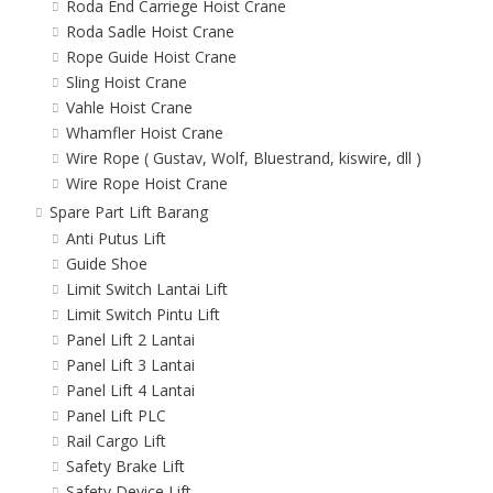
Roda End Carriege Hoist Crane
Roda Sadle Hoist Crane
Rope Guide Hoist Crane
Sling Hoist Crane
Vahle Hoist Crane
Whamfler Hoist Crane
Wire Rope ( Gustav, Wolf, Bluestrand, kiswire, dll )
Wire Rope Hoist Crane
Spare Part Lift Barang
Anti Putus Lift
Guide Shoe
Limit Switch Lantai Lift
Limit Switch Pintu Lift
Panel Lift 2 Lantai
Panel Lift 3 Lantai
Panel Lift 4 Lantai
Panel Lift PLC
Rail Cargo Lift
Safety Brake Lift
Safety Device Lift