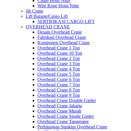
Chain Hoist Nitto
Wire Rope Hoist Nitto
Jib Crane
Lift Barang/Cargo Lift
SERTIFIKASI CARGO LIFT
OVERHEAD CRANE
Desain Overhead Crane
Fabrikasi Overhead Crane
Komponen Overhead Crane
Overhead Crane 1 Ton
Overhead Crane 10 Ton
Overhead Crane 2 Ton
Overhead Crane 3 Ton
Overhead Crane 4 Ton
Overhead Crane 5 Ton
Overhead Crane 6 Ton
Overhead Crane 7 Ton
Overhead Crane 8 Ton
Overhead Crane 9 Ton
Overhead Crane Double Girder
Overhead Crane Jakarta
Overhead Crane Murah
Overhead Crane Single Girder
Overhead Crane Tangerang
Perhitungan Struktur Overhead Crane