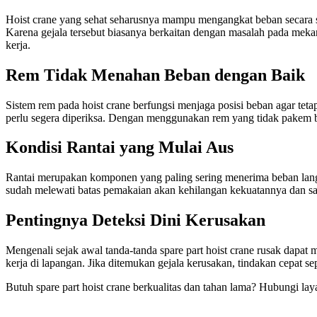
Hoist crane yang sehat seharusnya mampu mengangkat beban secara stabi
Karena gejala tersebut biasanya berkaitan dengan masalah pada mekani
kerja.
Rem Tidak Menahan Beban dengan Baik
Sistem rem pada hoist crane berfungsi menjaga posisi beban agar tetap 
perlu segera diperiksa. Dengan menggunakan rem yang tidak pakem bi
Kondisi Rantai yang Mulai Aus
Rantai merupakan komponen yang paling sering menerima beban langsu
sudah melewati batas pemakaian akan kehilangan kekuatannya dan sang
Pentingnya Deteksi Dini Kerusakan
Mengenali sejak awal tanda-tanda spare part hoist crane rusak dapat
kerja di lapangan. Jika ditemukan gejala kerusakan, tindakan cepat s
Butuh spare part hoist crane berkualitas dan tahan lama? Hubungi la