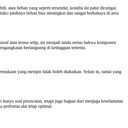
, atau beban yang seperti tersendat, kondisi ini patut dicurigai.
risiko jatuhnya beban bisa meningkat dan sangat berbahaya di area
ponsif atau terasa selip, ini menjadi tanda serius bahwa komponen
ngangkatan berlangsung di ketinggian tertentu.
mukaan yang menipis tidak boleh diabaikan. Selain tu, rantai yang
n hanya soal perawatan, tetapi juga bagian dari menjaga keselamatan
 performa alat tetap optimal.