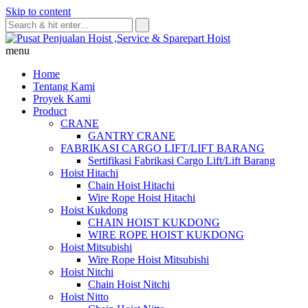
Skip to content
menu
Home
Tentang Kami
Proyek Kami
Product
CRANE
GANTRY CRANE
FABRIKASI CARGO LIFT/LIFT BARANG
Sertifikasi Fabrikasi Cargo Lift/Lift Barang
Hoist Hitachi
Chain Hoist Hitachi
Wire Rope Hoist Hitachi
Hoist Kukdong
CHAIN HOIST KUKDONG
WIRE ROPE HOIST KUKDONG
Hoist Mitsubishi
Wire Rope Hoist Mitsubishi
Hoist Nitchi
Chain Hoist Nitchi
Hoist Nitto