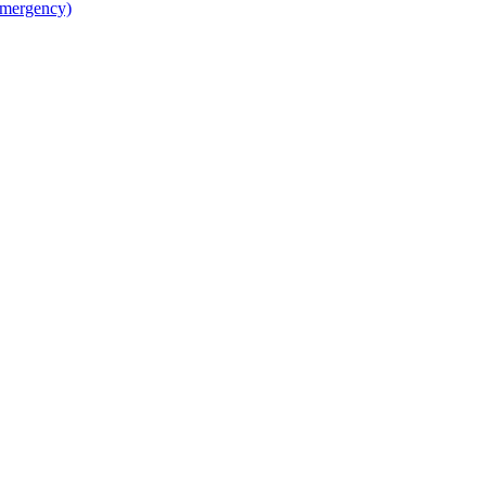
mergency)