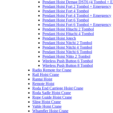
Pendant Hoist Demag DST6 (4 Tombol + E
Pendant Hoist Fort 2 Tombol + Emergency
Pendant Hoist Fort 4 Tombol
Pendant Hoist Fort 4 Tombol + Emergency
Pendant Hoist Fort 6 Tombol
Pendant Hoist Fort 6 Tombol + Emergency
Pendant Hoist Hitachi 2 Tombol
Pendant Hoist Hitachi 4 Tombol
Pendant Hoist Jotech
Pendant Hoist Nitchi 2 Tombol
Pendant Hoist Nitchi 4 Tombol
Pendant Hoist Nitchi 6 Tombol
Pendant Hoist Nitto 2 Tombol
Wireless Push Button 6 Tombol
Wireless Push Button 8 Tombol
Radio Remote for Crane
Rail Hoist Crane
Rantai Hoist
Remote Hoist
Roda End Carriege Hoist Crane
Roda Sadle Hoist Crane
Rope Guide Hoist Crane
Sling Hoist Crane
Vahle Hoist Crane
Whamfler Hoist Crane