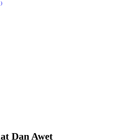
 )
uat Dan Awet