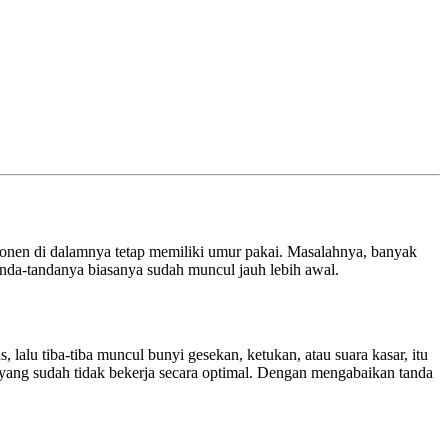
mponen di dalamnya tetap memiliki umur pakai. Masalahnya, banyak
anda-tandanya biasanya sudah muncul jauh lebih awal.
 lalu tiba-tiba muncul bunyi gesekan, ketukan, atau suara kasar, itu
k yang sudah tidak bekerja secara optimal. Dengan mengabaikan tanda