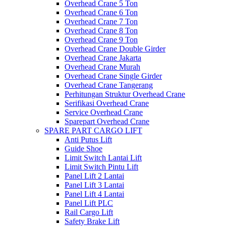
Overhead Crane 5 Ton
Overhead Crane 6 Ton
Overhead Crane 7 Ton
Overhead Crane 8 Ton
Overhead Crane 9 Ton
Overhead Crane Double Girder
Overhead Crane Jakarta
Overhead Crane Murah
Overhead Crane Single Girder
Overhead Crane Tangerang
Perhitungan Struktur Overhead Crane
Serifikasi Overhead Crane
Service Overhead Crane
Sparepart Overhead Crane
SPARE PART CARGO LIFT
Anti Putus Lift
Guide Shoe
Limit Switch Lantai Lift
Limit Switch Pintu Lift
Panel Lift 2 Lantai
Panel Lift 3 Lantai
Panel Lift 4 Lantai
Panel Lift PLC
Rail Cargo Lift
Safety Brake Lift