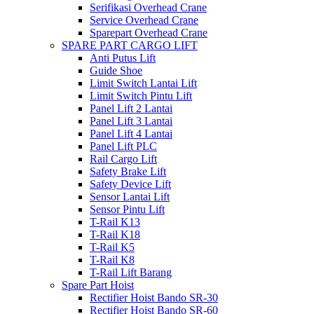
Serifikasi Overhead Crane
Service Overhead Crane
Sparepart Overhead Crane
SPARE PART CARGO LIFT
Anti Putus Lift
Guide Shoe
Limit Switch Lantai Lift
Limit Switch Pintu Lift
Panel Lift 2 Lantai
Panel Lift 3 Lantai
Panel Lift 4 Lantai
Panel Lift PLC
Rail Cargo Lift
Safety Brake Lift
Safety Device Lift
Sensor Lantai Lift
Sensor Pintu Lift
T-Rail K13
T-Rail K18
T-Rail K5
T-Rail K8
T-Rail Lift Barang
Spare Part Hoist
Rectifier Hoist Bando SR-30
Rectifier Hoist Bando SR-60