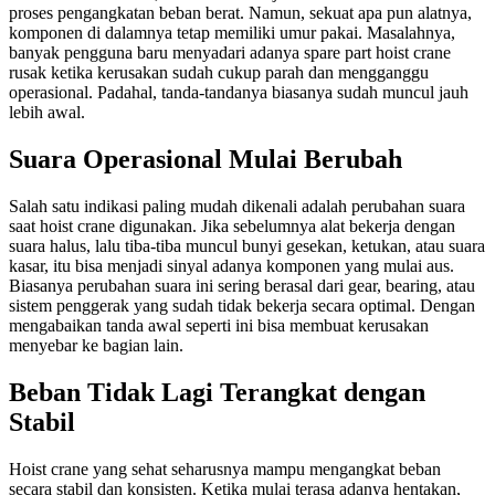
proses pengangkatan beban berat. Namun, sekuat apa pun alatnya,
komponen di dalamnya tetap memiliki umur pakai. Masalahnya,
banyak pengguna baru menyadari adanya spare part hoist crane
rusak ketika kerusakan sudah cukup parah dan mengganggu
operasional. Padahal, tanda-tandanya biasanya sudah muncul jauh
lebih awal.
Suara Operasional Mulai Berubah
Salah satu indikasi paling mudah dikenali adalah perubahan suara
saat hoist crane digunakan. Jika sebelumnya alat bekerja dengan
suara halus, lalu tiba-tiba muncul bunyi gesekan, ketukan, atau suara
kasar, itu bisa menjadi sinyal adanya komponen yang mulai aus.
Biasanya perubahan suara ini sering berasal dari gear, bearing, atau
sistem penggerak yang sudah tidak bekerja secara optimal. Dengan
mengabaikan tanda awal seperti ini bisa membuat kerusakan
menyebar ke bagian lain.
Beban Tidak Lagi Terangkat dengan
Stabil
Hoist crane yang sehat seharusnya mampu mengangkat beban
secara stabil dan konsisten. Ketika mulai terasa adanya hentakan,