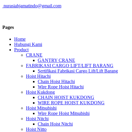
nurasiahjamatindo@gmail.com
Pages
Home
Hubungi Kami
Product
CRANE
GANTRY CRANE
FABRIKASI CARGO LIFT/LIFT BARANG
Sertifikasi Fabrikasi Cargo Lift/Lift Barang
Hoist Hitachi
Chain Hoist Hitachi
Wire Rope Hoist Hitachi
Hoist Kukdong
CHAIN HOIST KUKDONG
WIRE ROPE HOIST KUKDONG
Hoist Mitsubishi
Wire Rope Hoist Mitsubishi
Hoist Nitchi
Chain Hoist Nitchi
Hoist Nitto