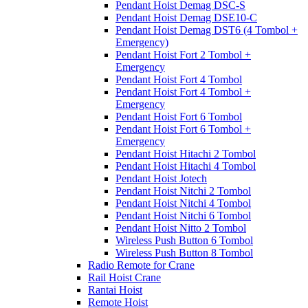
Pendant Hoist Demag DSC-S
Pendant Hoist Demag DSE10-C
Pendant Hoist Demag DST6 (4 Tombol +
Emergency)
Pendant Hoist Fort 2 Tombol +
Emergency
Pendant Hoist Fort 4 Tombol
Pendant Hoist Fort 4 Tombol +
Emergency
Pendant Hoist Fort 6 Tombol
Pendant Hoist Fort 6 Tombol +
Emergency
Pendant Hoist Hitachi 2 Tombol
Pendant Hoist Hitachi 4 Tombol
Pendant Hoist Jotech
Pendant Hoist Nitchi 2 Tombol
Pendant Hoist Nitchi 4 Tombol
Pendant Hoist Nitchi 6 Tombol
Pendant Hoist Nitto 2 Tombol
Wireless Push Button 6 Tombol
Wireless Push Button 8 Tombol
Radio Remote for Crane
Rail Hoist Crane
Rantai Hoist
Remote Hoist