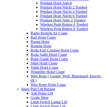
Pendant Hoist Jotech
Pendant Hoist Nitchi 2 Tombol
Pendant Hoist Nitchi 4 Tombol
Pendant Hoist Nitchi 6 Tombol
Pendant Hoist Nitto 2 Tombol
Wireless Push Button 6 Tombol
Wireless Push Button 8 Tombol
Radio Remote for Crane
Rail Hoist Crane
Rantai Hoist
Remote Hoist
Roda End Carriege Hoist Crane
Roda Sadle Hoist Crane
Rope Guide Hoist Crane
Sling Hoist Crane
Vahle Hoist Crane
Whamfler Hoist Crane
Wire Rope ( Gustav, Wolf, Bluestrand, kiswire,
dll )
Wire Rope Hoist Crane
Spare Part Lift Barang
Anti Putus Lift
Guide Shoe
Limit Switch Lantai Lift
Limit Switch Pintu Lift