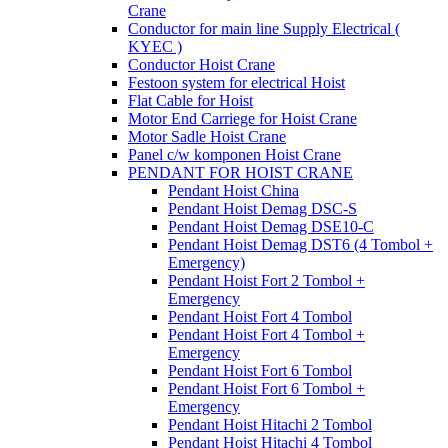
Crane
Conductor for main line Supply Electrical (
KYEC )
Conductor Hoist Crane
Festoon system for electrical Hoist
Flat Cable for Hoist
Motor End Carriege for Hoist Crane
Motor Sadle Hoist Crane
Panel c/w komponen Hoist Crane
PENDANT FOR HOIST CRANE
Pendant Hoist China
Pendant Hoist Demag DSC-S
Pendant Hoist Demag DSE10-C
Pendant Hoist Demag DST6 (4 Tombol +
Emergency)
Pendant Hoist Fort 2 Tombol +
Emergency
Pendant Hoist Fort 4 Tombol
Pendant Hoist Fort 4 Tombol +
Emergency
Pendant Hoist Fort 6 Tombol
Pendant Hoist Fort 6 Tombol +
Emergency
Pendant Hoist Hitachi 2 Tombol
Pendant Hoist Hitachi 4 Tombol