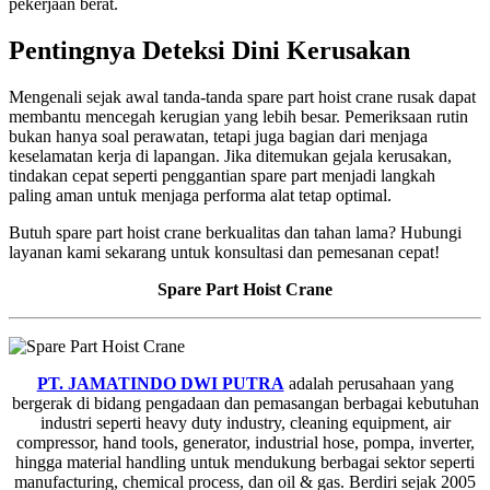
pekerjaan berat.
Pentingnya Deteksi Dini Kerusakan
Mengenali sejak awal tanda-tanda spare part hoist crane rusak dapat
membantu mencegah kerugian yang lebih besar. Pemeriksaan rutin
bukan hanya soal perawatan, tetapi juga bagian dari menjaga
keselamatan kerja di lapangan. Jika ditemukan gejala kerusakan,
tindakan cepat seperti penggantian spare part menjadi langkah
paling aman untuk menjaga performa alat tetap optimal.
Butuh spare part hoist crane berkualitas dan tahan lama? Hubungi
layanan kami sekarang untuk konsultasi dan pemesanan cepat!
Spare Part Hoist Crane
PT. JAMATINDO DWI PUTRA
adalah perusahaan yang
bergerak di bidang pengadaan dan pemasangan berbagai kebutuhan
industri seperti heavy duty industry, cleaning equipment, air
compressor, hand tools, generator, industrial hose, pompa, inverter,
hingga material handling untuk mendukung berbagai sektor seperti
manufacturing, chemical process, dan oil & gas. Berdiri sejak 2005