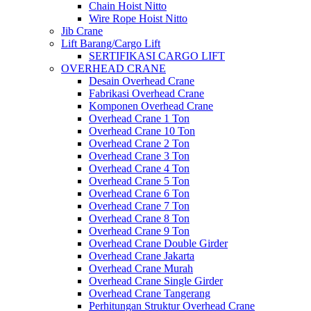
Chain Hoist Nitto
Wire Rope Hoist Nitto
Jib Crane
Lift Barang/Cargo Lift
SERTIFIKASI CARGO LIFT
OVERHEAD CRANE
Desain Overhead Crane
Fabrikasi Overhead Crane
Komponen Overhead Crane
Overhead Crane 1 Ton
Overhead Crane 10 Ton
Overhead Crane 2 Ton
Overhead Crane 3 Ton
Overhead Crane 4 Ton
Overhead Crane 5 Ton
Overhead Crane 6 Ton
Overhead Crane 7 Ton
Overhead Crane 8 Ton
Overhead Crane 9 Ton
Overhead Crane Double Girder
Overhead Crane Jakarta
Overhead Crane Murah
Overhead Crane Single Girder
Overhead Crane Tangerang
Perhitungan Struktur Overhead Crane