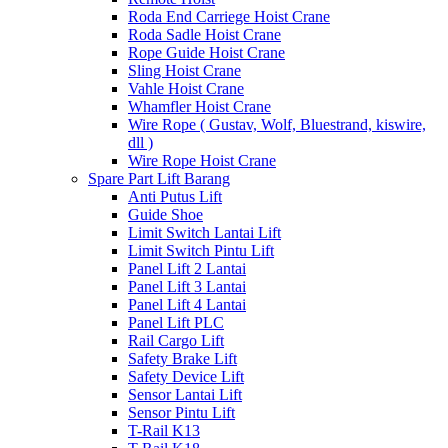
Roda End Carriege Hoist Crane
Roda Sadle Hoist Crane
Rope Guide Hoist Crane
Sling Hoist Crane
Vahle Hoist Crane
Whamfler Hoist Crane
Wire Rope ( Gustav, Wolf, Bluestrand, kiswire,
dll )
Wire Rope Hoist Crane
Spare Part Lift Barang
Anti Putus Lift
Guide Shoe
Limit Switch Lantai Lift
Limit Switch Pintu Lift
Panel Lift 2 Lantai
Panel Lift 3 Lantai
Panel Lift 4 Lantai
Panel Lift PLC
Rail Cargo Lift
Safety Brake Lift
Safety Device Lift
Sensor Lantai Lift
Sensor Pintu Lift
T-Rail K13