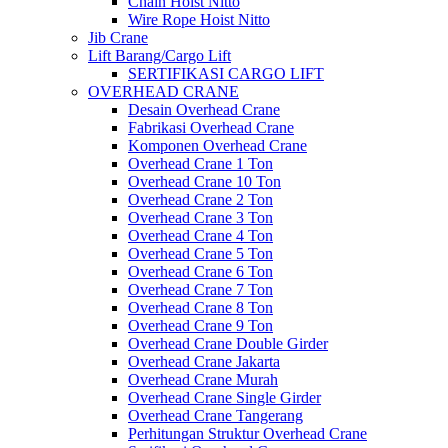
Chain Hoist Nitto
Wire Rope Hoist Nitto
Jib Crane
Lift Barang/Cargo Lift
SERTIFIKASI CARGO LIFT
OVERHEAD CRANE
Desain Overhead Crane
Fabrikasi Overhead Crane
Komponen Overhead Crane
Overhead Crane 1 Ton
Overhead Crane 10 Ton
Overhead Crane 2 Ton
Overhead Crane 3 Ton
Overhead Crane 4 Ton
Overhead Crane 5 Ton
Overhead Crane 6 Ton
Overhead Crane 7 Ton
Overhead Crane 8 Ton
Overhead Crane 9 Ton
Overhead Crane Double Girder
Overhead Crane Jakarta
Overhead Crane Murah
Overhead Crane Single Girder
Overhead Crane Tangerang
Perhitungan Struktur Overhead Crane