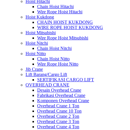
Hoist Hitachi
Chain Hoist Hitachi
Wire Rope Hoist Hitachi
Hoist Kukdong
CHAIN HOIST KUKDONG
WIRE ROPE HOIST KUKDONG
Hoist Mitsubishi
Wire Rope Hoist Mitsubishi
Hoist Nitchi
Chain Hoist Nitchi
Hoist Nitto
Chain Hoist Nitto
Wire Rope Hoist Nitto
Jib Crane
Lift Barang/Cargo Lift
SERTIFIKASI CARGO LIFT
OVERHEAD CRANE
Desain Overhead Crane
Fabrikasi Overhead Crane
Komponen Overhead Crane
Overhead Crane 1 Ton
Overhead Crane 10 Ton
Overhead Crane 2 Ton
Overhead Crane 3 Ton
Overhead Crane 4 Ton