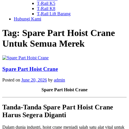
T-Rail K5
T-Rail K8
T-Rail Lift Barang
Hubungi Kami
Tag:
Spare Part Hoist Crane
Untuk Semua Merek
Spare Part Hoist Crane
Posted on
June 20, 2026
by
admin
Spare Part Hoist Crane
Tanda-Tanda Spare Part Hoist Crane
Harus Segera Diganti
Dalam dunia industri, hoist crane menjadi salah satu alat vital untuk