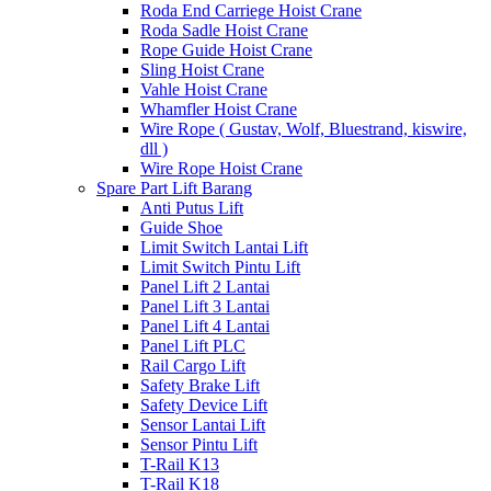
Roda End Carriege Hoist Crane
Roda Sadle Hoist Crane
Rope Guide Hoist Crane
Sling Hoist Crane
Vahle Hoist Crane
Whamfler Hoist Crane
Wire Rope ( Gustav, Wolf, Bluestrand, kiswire,
dll )
Wire Rope Hoist Crane
Spare Part Lift Barang
Anti Putus Lift
Guide Shoe
Limit Switch Lantai Lift
Limit Switch Pintu Lift
Panel Lift 2 Lantai
Panel Lift 3 Lantai
Panel Lift 4 Lantai
Panel Lift PLC
Rail Cargo Lift
Safety Brake Lift
Safety Device Lift
Sensor Lantai Lift
Sensor Pintu Lift
T-Rail K13
T-Rail K18