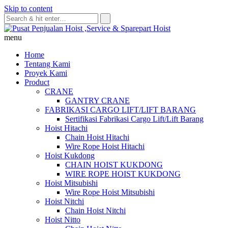
Skip to content
menu
Home
Tentang Kami
Proyek Kami
Product
CRANE
GANTRY CRANE
FABRIKASI CARGO LIFT/LIFT BARANG
Sertifikasi Fabrikasi Cargo Lift/Lift Barang
Hoist Hitachi
Chain Hoist Hitachi
Wire Rope Hoist Hitachi
Hoist Kukdong
CHAIN HOIST KUKDONG
WIRE ROPE HOIST KUKDONG
Hoist Mitsubishi
Wire Rope Hoist Mitsubishi
Hoist Nitchi
Chain Hoist Nitchi
Hoist Nitto