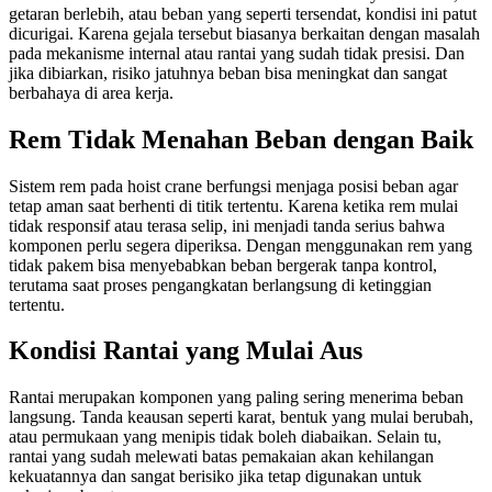
getaran berlebih, atau beban yang seperti tersendat, kondisi ini patut
dicurigai. Karena gejala tersebut biasanya berkaitan dengan masalah
pada mekanisme internal atau rantai yang sudah tidak presisi. Dan
jika dibiarkan, risiko jatuhnya beban bisa meningkat dan sangat
berbahaya di area kerja.
Rem Tidak Menahan Beban dengan Baik
Sistem rem pada hoist crane berfungsi menjaga posisi beban agar
tetap aman saat berhenti di titik tertentu. Karena ketika rem mulai
tidak responsif atau terasa selip, ini menjadi tanda serius bahwa
komponen perlu segera diperiksa. Dengan menggunakan rem yang
tidak pakem bisa menyebabkan beban bergerak tanpa kontrol,
terutama saat proses pengangkatan berlangsung di ketinggian
tertentu.
Kondisi Rantai yang Mulai Aus
Rantai merupakan komponen yang paling sering menerima beban
langsung. Tanda keausan seperti karat, bentuk yang mulai berubah,
atau permukaan yang menipis tidak boleh diabaikan. Selain tu,
rantai yang sudah melewati batas pemakaian akan kehilangan
kekuatannya dan sangat berisiko jika tetap digunakan untuk