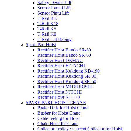
Safety Device Lift
Sensor Lantai Lift
Sensor Pintu Lift
T-Rail K13
T-Rail K18
T-Rail K5
T-Rail K8
T-Rail Lift Barang
Spare Part Hoist
Rectifier Hoist Bando SR-30
Rectifier Hoist Bando SR-60
Rectifier Hoist DEMAG
Rectifier Hoist HITACHI
Rectifier Hoist Kukdong KD-190
Rectifier Hoist Kukdong SR-30
Rectifier Hoist Kukdong SR-60
Rectifier Hoist MITSUBISHI
Rectifier Hoist NITCHI
Rectifier Hoist NITTO
SPARE PART HOIST CRANE
Brake Disk for Hoist Crane
Busbar for Hoist Crane
Cable reeling for Hoist
Chain Hoist for Crane
Collector Trolley / Current Collector for Hoist