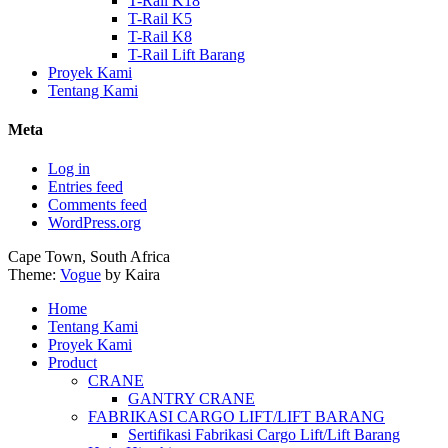
T-Rail K18
T-Rail K5
T-Rail K8
T-Rail Lift Barang
Proyek Kami
Tentang Kami
Meta
Log in
Entries feed
Comments feed
WordPress.org
Cape Town, South Africa
Theme:
Vogue
by Kaira
Home
Tentang Kami
Proyek Kami
Product
CRANE
GANTRY CRANE
FABRIKASI CARGO LIFT/LIFT BARANG
Sertifikasi Fabrikasi Cargo Lift/Lift Barang