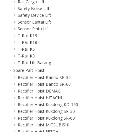
Rail Cargo Lift
Safety Brake Lift
Safety Device Lift
Sensor Lantai Lift
Sensor Pintu Lift
T-Rail K13
T-Rail K18
T-Rail K5
T-Rail K8
T-Rail Lift Barang
Spare Part Hoist
Rectifier Hoist Bando SR-30
Rectifier Hoist Bando SR-60
Rectifier Hoist DEMAG
Rectifier Hoist HITACHI
Rectifier Hoist Kukdong KD-190
Rectifier Hoist Kukdong SR-30
Rectifier Hoist Kukdong SR-60
Rectifier Hoist MITSUBISHI
Rectifier Hoist NITCHI