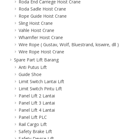
Roda End Carriege Hoist Crane
Roda Sadle Hoist Crane
Rope Guide Hoist Crane
Sling Hoist Crane
Vahle Hoist Crane
Whamfler Hoist Crane
Wire Rope ( Gustav, Wolf, Bluestrand, kiswire, dll )
Wire Rope Hoist Crane
Spare Part Lift Barang
Anti Putus Lift
Guide Shoe
Limit Switch Lantai Lift
Limit Switch Pintu Lift
Panel Lift 2 Lantai
Panel Lift 3 Lantai
Panel Lift 4 Lantai
Panel Lift PLC
Rail Cargo Lift
Safety Brake Lift
Safety Device Lift