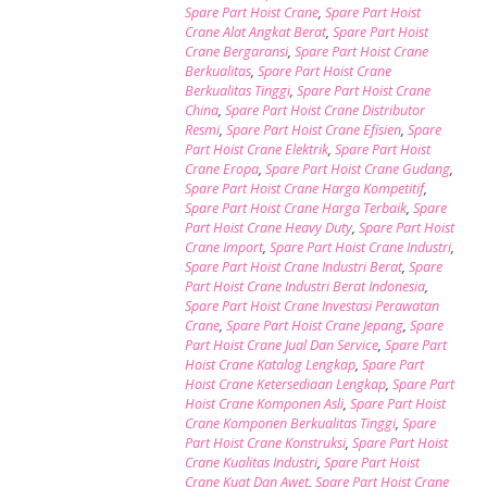
Spare Part Hoist Crane
,
Spare Part Hoist
Crane Alat Angkat Berat
,
Spare Part Hoist
Crane Bergaransi
,
Spare Part Hoist Crane
Berkualitas
,
Spare Part Hoist Crane
Berkualitas Tinggi
,
Spare Part Hoist Crane
China
,
Spare Part Hoist Crane Distributor
Resmi
,
Spare Part Hoist Crane Efisien
,
Spare
Part Hoist Crane Elektrik
,
Spare Part Hoist
Crane Eropa
,
Spare Part Hoist Crane Gudang
,
Spare Part Hoist Crane Harga Kompetitif
,
Spare Part Hoist Crane Harga Terbaik
,
Spare
Part Hoist Crane Heavy Duty
,
Spare Part Hoist
Crane Import
,
Spare Part Hoist Crane Industri
,
Spare Part Hoist Crane Industri Berat
,
Spare
Part Hoist Crane Industri Berat Indonesia
,
Spare Part Hoist Crane Investasi Perawatan
Crane
,
Spare Part Hoist Crane Jepang
,
Spare
Part Hoist Crane Jual Dan Service
,
Spare Part
Hoist Crane Katalog Lengkap
,
Spare Part
Hoist Crane Ketersediaan Lengkap
,
Spare Part
Hoist Crane Komponen Asli
,
Spare Part Hoist
Crane Komponen Berkualitas Tinggi
,
Spare
Part Hoist Crane Konstruksi
,
Spare Part Hoist
Crane Kualitas Industri
,
Spare Part Hoist
Crane Kuat Dan Awet
,
Spare Part Hoist Crane