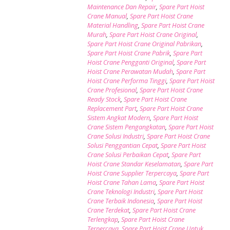
Maintenance Dan Repair
,
Spare Part Hoist
Crane Manual
,
Spare Part Hoist Crane
Material Handling
,
Spare Part Hoist Crane
Murah
,
Spare Part Hoist Crane Original
,
Spare Part Hoist Crane Original Pabrikan
,
Spare Part Hoist Crane Pabrik
,
Spare Part
Hoist Crane Pengganti Original
,
Spare Part
Hoist Crane Perawatan Mudah
,
Spare Part
Hoist Crane Performa Tinggi
,
Spare Part Hoist
Crane Profesional
,
Spare Part Hoist Crane
Ready Stock
,
Spare Part Hoist Crane
Replacement Part
,
Spare Part Hoist Crane
Sistem Angkat Modern
,
Spare Part Hoist
Crane Sistem Pengangkatan
,
Spare Part Hoist
Crane Solusi Industri
,
Spare Part Hoist Crane
Solusi Penggantian Cepat
,
Spare Part Hoist
Crane Solusi Perbaikan Cepat
,
Spare Part
Hoist Crane Standar Keselamatan
,
Spare Part
Hoist Crane Supplier Terpercaya
,
Spare Part
Hoist Crane Tahan Lama
,
Spare Part Hoist
Crane Teknologi Industri
,
Spare Part Hoist
Crane Terbaik Indonesia
,
Spare Part Hoist
Crane Terdekat
,
Spare Part Hoist Crane
Terlengkap
,
Spare Part Hoist Crane
Terpercaya
,
Spare Part Hoist Crane Untuk