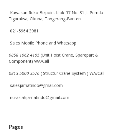
Kawasan Ruko Bizpoint blok R7 No. 31 Jl. Pemda
Tigaraksa, Cikupa, Tangerang-Banten
021-5964 3981
Sales Mobile Phone and Whatsapp
0858 1062 4105
(Unit Hoist Crane, Sparepart &
Component) WA/Call
0813 5000 3576
( Structur Crane System ) WA/Call
salesjamatindo@gmail.com
nurasiahjamatindo@gmail.com
Pages