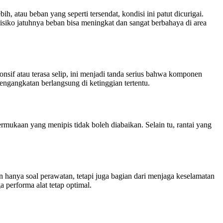
, atau beban yang seperti tersendat, kondisi ini patut dicurigai.
risiko jatuhnya beban bisa meningkat dan sangat berbahaya di area
ponsif atau terasa selip, ini menjadi tanda serius bahwa komponen
ngangkatan berlangsung di ketinggian tertentu.
mukaan yang menipis tidak boleh diabaikan. Selain tu, rantai yang
n hanya soal perawatan, tetapi juga bagian dari menjaga keselamatan
 performa alat tetap optimal.