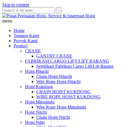
Skip to content
menu
Home
Tentang Kami
Proyek Kami
Product
CRANE
GANTRY CRANE
FABRIKASI CARGO LIFT/LIFT BARANG
Sertifikasi Fabrikasi Cargo Lift/Lift Barang
Hoist Hitachi
Chain Hoist Hitachi
Wire Rope Hoist Hitachi
Hoist Kukdong
CHAIN HOIST KUKDONG
WIRE ROPE HOIST KUKDONG
Hoist Mitsubishi
Wire Rope Hoist Mitsubishi
Hoist Nitchi
Chain Hoist Nitchi
Hoist Nitto