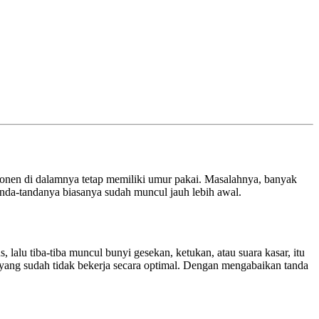
mponen di dalamnya tetap memiliki umur pakai. Masalahnya, banyak
anda-tandanya biasanya sudah muncul jauh lebih awal.
 lalu tiba-tiba muncul bunyi gesekan, ketukan, atau suara kasar, itu
k yang sudah tidak bekerja secara optimal. Dengan mengabaikan tanda