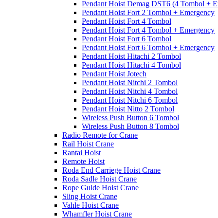
Pendant Hoist Demag DST6 (4 Tombol + E
Pendant Hoist Fort 2 Tombol + Emergency
Pendant Hoist Fort 4 Tombol
Pendant Hoist Fort 4 Tombol + Emergency
Pendant Hoist Fort 6 Tombol
Pendant Hoist Fort 6 Tombol + Emergency
Pendant Hoist Hitachi 2 Tombol
Pendant Hoist Hitachi 4 Tombol
Pendant Hoist Jotech
Pendant Hoist Nitchi 2 Tombol
Pendant Hoist Nitchi 4 Tombol
Pendant Hoist Nitchi 6 Tombol
Pendant Hoist Nitto 2 Tombol
Wireless Push Button 6 Tombol
Wireless Push Button 8 Tombol
Radio Remote for Crane
Rail Hoist Crane
Rantai Hoist
Remote Hoist
Roda End Carriege Hoist Crane
Roda Sadle Hoist Crane
Rope Guide Hoist Crane
Sling Hoist Crane
Vahle Hoist Crane
Whamfler Hoist Crane