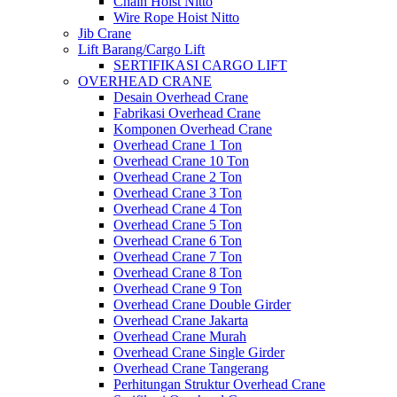
Chain Hoist Nitto
Wire Rope Hoist Nitto
Jib Crane
Lift Barang/Cargo Lift
SERTIFIKASI CARGO LIFT
OVERHEAD CRANE
Desain Overhead Crane
Fabrikasi Overhead Crane
Komponen Overhead Crane
Overhead Crane 1 Ton
Overhead Crane 10 Ton
Overhead Crane 2 Ton
Overhead Crane 3 Ton
Overhead Crane 4 Ton
Overhead Crane 5 Ton
Overhead Crane 6 Ton
Overhead Crane 7 Ton
Overhead Crane 8 Ton
Overhead Crane 9 Ton
Overhead Crane Double Girder
Overhead Crane Jakarta
Overhead Crane Murah
Overhead Crane Single Girder
Overhead Crane Tangerang
Perhitungan Struktur Overhead Crane