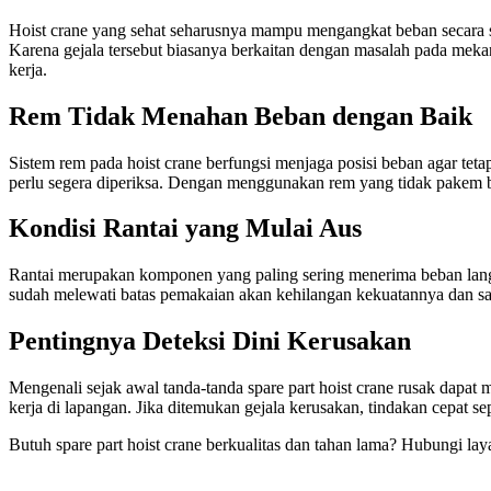
Hoist crane yang sehat seharusnya mampu mengangkat beban secara stabi
Karena gejala tersebut biasanya berkaitan dengan masalah pada mekani
kerja.
Rem Tidak Menahan Beban dengan Baik
Sistem rem pada hoist crane berfungsi menjaga posisi beban agar tetap 
perlu segera diperiksa. Dengan menggunakan rem yang tidak pakem bi
Kondisi Rantai yang Mulai Aus
Rantai merupakan komponen yang paling sering menerima beban langsu
sudah melewati batas pemakaian akan kehilangan kekuatannya dan sang
Pentingnya Deteksi Dini Kerusakan
Mengenali sejak awal tanda-tanda spare part hoist crane rusak dapat
kerja di lapangan. Jika ditemukan gejala kerusakan, tindakan cepat s
Butuh spare part hoist crane berkualitas dan tahan lama? Hubungi la