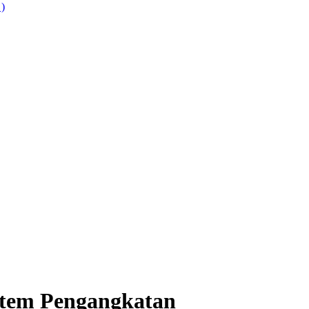
 )
istem Pengangkatan