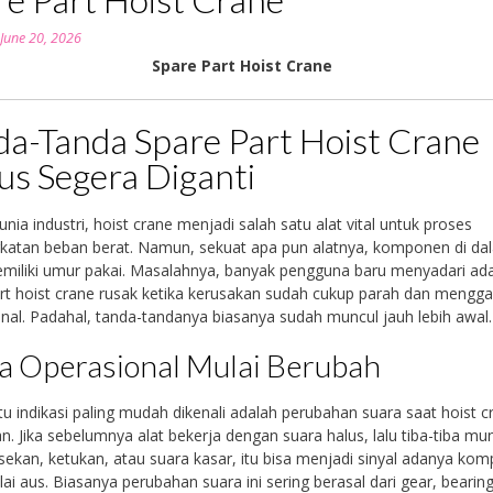
n
June 20, 2026
Spare Part Hoist Crane
da-Tanda Spare Part Hoist Crane
us Segera Diganti
nia industri, hoist crane menjadi salah satu alat vital untuk proses
katan beban berat. Namun, sekuat apa pun alatnya, komponen di d
miliki umur pakai. Masalahnya, banyak pengguna baru menyadari ad
rt hoist crane rusak ketika kerusakan sudah cukup parah dan mengg
nal. Padahal, tanda-tandanya biasanya sudah muncul jauh lebih awal.
a Operasional Mulai Berubah
tu indikasi paling mudah dikenali adalah perubahan suara saat hoist c
n. Jika sebelumnya alat bekerja dengan suara halus, lalu tiba-tiba mu
sekan, ketukan, atau suara kasar, itu bisa menjadi sinyal adanya ko
ai aus. Biasanya perubahan suara ini sering berasal dari gear, bearing