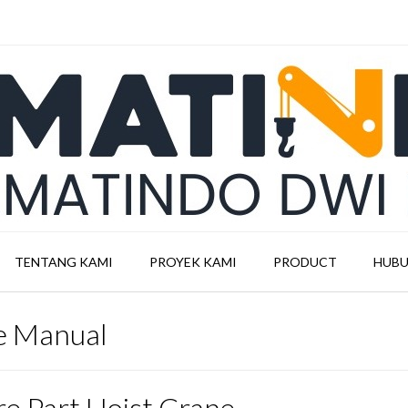
TENTANG KAMI
PROYEK KAMI
PRODUCT
HUBU
ne Manual
re Part Hoist Crane