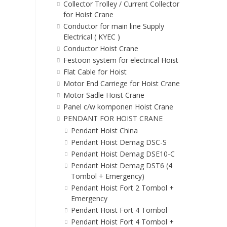
Collector Trolley / Current Collector
for Hoist Crane
Conductor for main line Supply
Electrical ( KYEC )
Conductor Hoist Crane
Festoon system for electrical Hoist
Flat Cable for Hoist
Motor End Carriege for Hoist Crane
Motor Sadle Hoist Crane
Panel c/w komponen Hoist Crane
PENDANT FOR HOIST CRANE
Pendant Hoist China
Pendant Hoist Demag DSC-S
Pendant Hoist Demag DSE10-C
Pendant Hoist Demag DST6 (4
Tombol + Emergency)
Pendant Hoist Fort 2 Tombol +
Emergency
Pendant Hoist Fort 4 Tombol
Pendant Hoist Fort 4 Tombol +