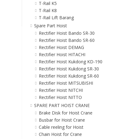
T-Rail K5
T-Rail K8
T-Rail Lift Barang
Spare Part Hoist
Rectifier Hoist Bando SR-30
Rectifier Hoist Bando SR-60
Rectifier Hoist DEMAG
Rectifier Hoist HITACHI
Rectifier Hoist Kukdong KD-190
Rectifier Hoist Kukdong SR-30
Rectifier Hoist Kukdong SR-60
Rectifier Hoist MITSUBISHI
Rectifier Hoist NITCHI
Rectifier Hoist NITTO
SPARE PART HOIST CRANE
Brake Disk for Hoist Crane
Busbar for Hoist Crane
Cable reeling for Hoist
Chain Hoist for Crane