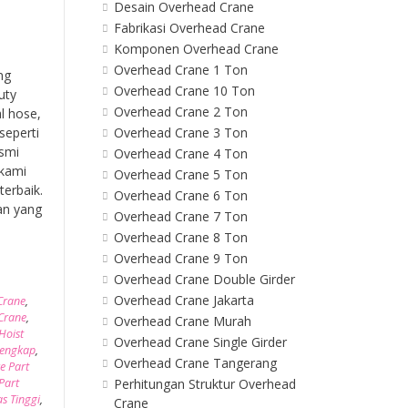
Desain Overhead Crane
Fabrikasi Overhead Crane
Komponen Overhead Crane
Overhead Crane 1 Ton
ng
Overhead Crane 10 Ton
uty
Overhead Crane 2 Ton
l hose,
Overhead Crane 3 Ton
seperti
esmi
Overhead Crane 4 Ton
 kami
Overhead Crane 5 Ton
erbaik.
Overhead Crane 6 Ton
an yang
Overhead Crane 7 Ton
Overhead Crane 8 Ton
Overhead Crane 9 Ton
Overhead Crane Double Girder
Overhead Crane Jakarta
 Crane
,
 Crane
,
Overhead Crane Murah
Hoist
Overhead Crane Single Girder
Lengkap
,
Overhead Crane Tangerang
e Part
Perhitungan Struktur Overhead
Part
as Tinggi
,
Crane