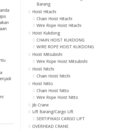
Barang
Tanda
Hoist Hitachi
ipis
Chain Hoist Hitachi
 akan
Wire Rope Hoist Hitachi
jaan
Hoist Kukdong
CHAIN HOIST KUKDONG
WIRE ROPE HOIST KUKDONG
Hoist Mitsubishi
ntu
Wire Rope Hoist Mitsubishi
Hoist Nitchi
ka
Chain Hoist Nitchi
enjadi
Hoist Nitto
Chain Hoist Nitto
mi
Wire Rope Hoist Nitto
Jib Crane
Lift Barang/Cargo Lift
SERTIFIKASI CARGO LIFT
OVERHEAD CRANE