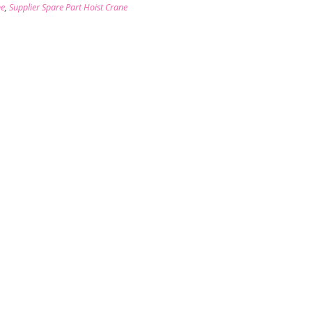
ne
,
Supplier Spare Part Hoist Crane