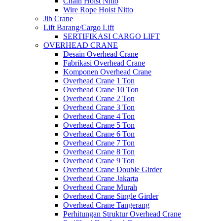
Chain Hoist Nitto
Wire Rope Hoist Nitto
Jib Crane
Lift Barang/Cargo Lift
SERTIFIKASI CARGO LIFT
OVERHEAD CRANE
Desain Overhead Crane
Fabrikasi Overhead Crane
Komponen Overhead Crane
Overhead Crane 1 Ton
Overhead Crane 10 Ton
Overhead Crane 2 Ton
Overhead Crane 3 Ton
Overhead Crane 4 Ton
Overhead Crane 5 Ton
Overhead Crane 6 Ton
Overhead Crane 7 Ton
Overhead Crane 8 Ton
Overhead Crane 9 Ton
Overhead Crane Double Girder
Overhead Crane Jakarta
Overhead Crane Murah
Overhead Crane Single Girder
Overhead Crane Tangerang
Perhitungan Struktur Overhead Crane