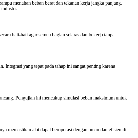
us mampu menahan beban berat dan tekanan kerja jangka panjang.
industri.
secara hati-hati agar semua bagian selaras dan bekerja tanpa
. Integrasi yang tepat pada tahap ini sangat penting karena
rancang. Pengujian ini mencakup simulasi beban maksimum untuk
umnya memastikan alat dapat beroperasi dengan aman dan efisien di