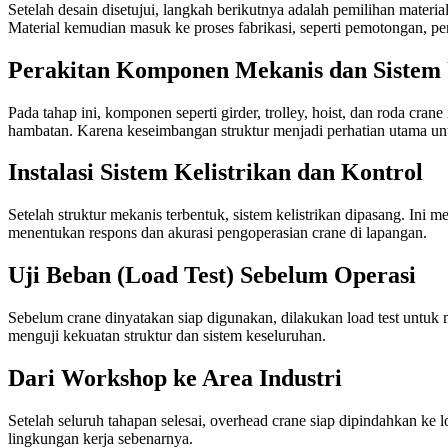
Setelah desain disetujui, langkah berikutnya adalah pemilihan materi
Material kemudian masuk ke proses fabrikasi, seperti pemotongan, pen
Perakitan Komponen Mekanis dan Sistem
Pada tahap ini, komponen seperti girder, trolley, hoist, dan roda cran
hambatan. Karena keseimbangan struktur menjadi perhatian utama unt
Instalasi Sistem Kelistrikan dan Kontrol
Setelah struktur mekanis terbentuk, sistem kelistrikan dipasang. Ini 
menentukan respons dan akurasi pengoperasian crane di lapangan.
Uji Beban (Load Test) Sebelum Operasi
Sebelum crane dinyatakan siap digunakan, dilakukan load test unt
menguji kekuatan struktur dan sistem keseluruhan.
Dari Workshop ke Area Industri
Setelah seluruh tahapan selesai, overhead crane siap dipindahkan ke 
lingkungan kerja sebenarnya.