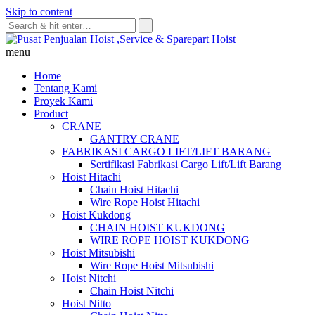
Skip to content
menu
Home
Tentang Kami
Proyek Kami
Product
CRANE
GANTRY CRANE
FABRIKASI CARGO LIFT/LIFT BARANG
Sertifikasi Fabrikasi Cargo Lift/Lift Barang
Hoist Hitachi
Chain Hoist Hitachi
Wire Rope Hoist Hitachi
Hoist Kukdong
CHAIN HOIST KUKDONG
WIRE ROPE HOIST KUKDONG
Hoist Mitsubishi
Wire Rope Hoist Mitsubishi
Hoist Nitchi
Chain Hoist Nitchi
Hoist Nitto