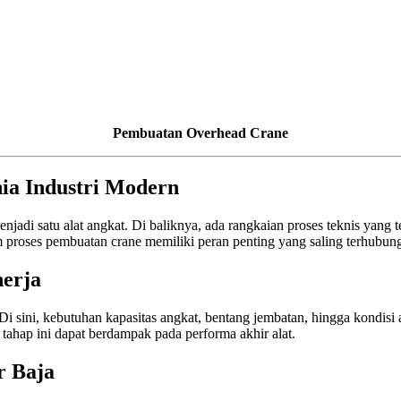
Pembuatan Overhead Crane
ia Industri Modern
di satu alat angkat. Di baliknya, ada rangkaian proses teknis yang ter
am proses pembuatan crane memiliki peran penting yang saling terhubun
erja
i sini, kebutuhan kapasitas angkat, bentang jembatan, hingga kondisi ar
tahap ini dapat berdampak pada performa akhir alat.
r Baja