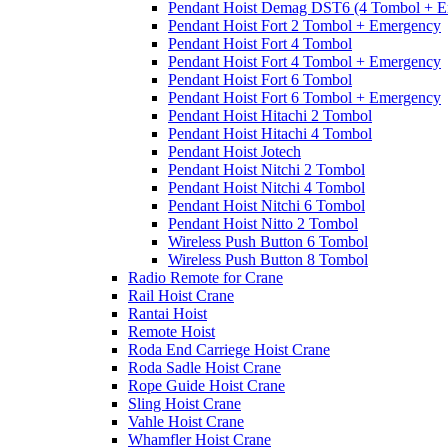
Pendant Hoist Demag DST6 (4 Tombol + E
Pendant Hoist Fort 2 Tombol + Emergency
Pendant Hoist Fort 4 Tombol
Pendant Hoist Fort 4 Tombol + Emergency
Pendant Hoist Fort 6 Tombol
Pendant Hoist Fort 6 Tombol + Emergency
Pendant Hoist Hitachi 2 Tombol
Pendant Hoist Hitachi 4 Tombol
Pendant Hoist Jotech
Pendant Hoist Nitchi 2 Tombol
Pendant Hoist Nitchi 4 Tombol
Pendant Hoist Nitchi 6 Tombol
Pendant Hoist Nitto 2 Tombol
Wireless Push Button 6 Tombol
Wireless Push Button 8 Tombol
Radio Remote for Crane
Rail Hoist Crane
Rantai Hoist
Remote Hoist
Roda End Carriege Hoist Crane
Roda Sadle Hoist Crane
Rope Guide Hoist Crane
Sling Hoist Crane
Vahle Hoist Crane
Whamfler Hoist Crane