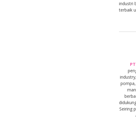
industri
terbaik 
PT
pen
industry
pompa, 
manu
berba
didukung
Seiring