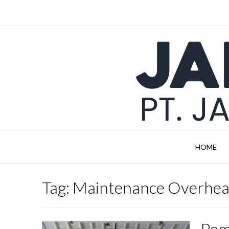
Skip
to
content
HOME
Tag:
Maintenance Overhea
Pem