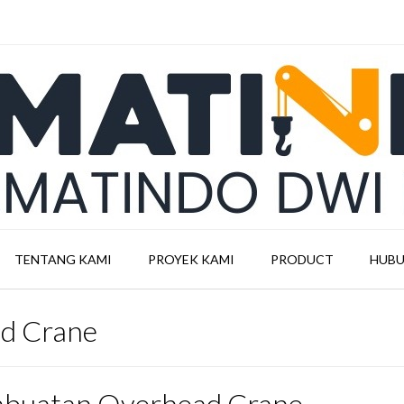
TENTANG KAMI
PROYEK KAMI
PRODUCT
HUBU
d Crane
buatan Overhead Crane