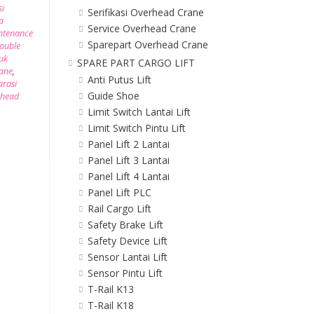
si
Serifikasi Overhead Crane
a
Service Overhead Crane
ntenance
Sparepart Overhead Crane
ouble
uk
SPARE PART CARGO LIFT
ane
,
Anti Putus Lift
arasi
Guide Shoe
rhead
Limit Switch Lantai Lift
Limit Switch Pintu Lift
Panel Lift 2 Lantai
Panel Lift 3 Lantai
Panel Lift 4 Lantai
Panel Lift PLC
Rail Cargo Lift
Safety Brake Lift
Safety Device Lift
Sensor Lantai Lift
Sensor Pintu Lift
T-Rail K13
T-Rail K18