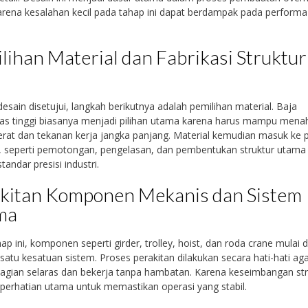
arena kesalahan kecil pada tahap ini dapat berdampak pada performa
lihan Material dan Fabrikasi Struktur
desain disetujui, langkah berikutnya adalah pemilihan material. Baja
tas tinggi biasanya menjadi pilihan utama karena harus mampu mena
rat dan tekanan kerja jangka panjang. Material kemudian masuk ke 
i, seperti pemotongan, pengelasan, dan pembentukan struktur utama
tandar presisi industri.
kitan Komponen Mekanis dan Sistem
ma
ap ini, komponen seperti girder, trolley, hoist, dan roda crane mulai di
satu kesatuan sistem. Proses perakitan dilakukan secara hati-hati ag
gian selaras dan bekerja tanpa hambatan. Karena keseimbangan str
perhatian utama untuk memastikan operasi yang stabil.