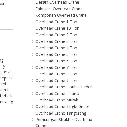
Desain Overhead Crane
usi
Fabrikasi Overhead Crane
Komponen Overhead Crane
Overhead Crane 1 Ton
Overhead Crane 10 Ton
Overhead Crane 2 Ton
Overhead Crane 3 Ton
Overhead Crane 4 Ton
Overhead Crane 5 Ton
ng
Overhead Crane 6 Ton
uty
Overhead Crane 7 Ton
l hose,
Overhead Crane 8 Ton
seperti
Overhead Crane 9 Ton
esmi
Overhead Crane Double Girder
 kami
Overhead Crane Jakarta
erbaik.
Overhead Crane Murah
an yang
Overhead Crane Single Girder
Overhead Crane Tangerang
Perhitungan Struktur Overhead
Crane