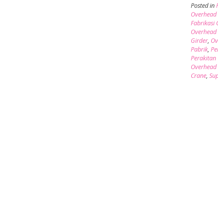
Posted in
Overhead 
Fabrikasi
Overhead
Girder
,
Ov
Pabrik
,
Pe
Perakitan
Overhead
Crane
,
Sup