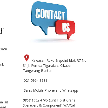
di
 satu
Kawasan Ruko Bizpoint blok R7 No.
iki
31 Jl. Pemda Tigaraksa, Cikupa,
Tangerang-Banten
021-5964 3981
Sales Mobile Phone and Whatsapp
0858 1062 4105
(Unit Hoist Crane,
alisis
Sparepart & Component) WA/Call
head