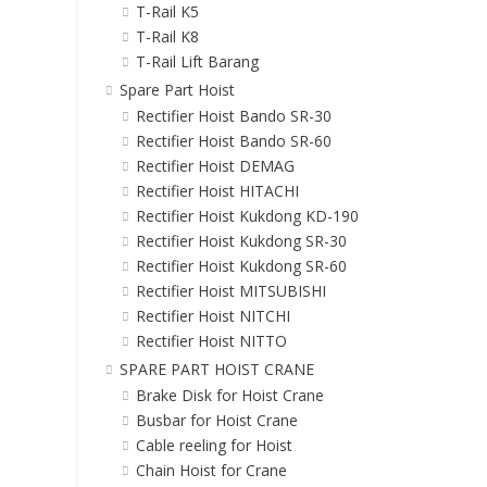
T-Rail K5
T-Rail K8
T-Rail Lift Barang
Spare Part Hoist
Rectifier Hoist Bando SR-30
Rectifier Hoist Bando SR-60
Rectifier Hoist DEMAG
Rectifier Hoist HITACHI
Rectifier Hoist Kukdong KD-190
Rectifier Hoist Kukdong SR-30
Rectifier Hoist Kukdong SR-60
Rectifier Hoist MITSUBISHI
Rectifier Hoist NITCHI
Rectifier Hoist NITTO
SPARE PART HOIST CRANE
Brake Disk for Hoist Crane
Busbar for Hoist Crane
Cable reeling for Hoist
Chain Hoist for Crane