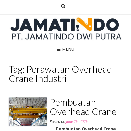
Skip
to
content
MENU
Tag:
Perawatan Overhead
Crane Industri
Pembuatan
Overhead Crane
Posted on
June 26, 2026
Pembuatan Overhead Crane