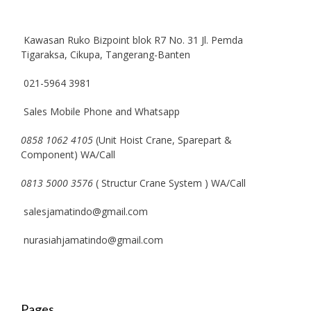
Kawasan Ruko Bizpoint blok R7 No. 31 Jl. Pemda
Tigaraksa, Cikupa, Tangerang-Banten
021-5964 3981
Sales Mobile Phone and Whatsapp
0858 1062 4105
(Unit Hoist Crane, Sparepart &
Component) WA/Call
0813 5000 3576
( Structur Crane System ) WA/Call
salesjamatindo@gmail.com
nurasiahjamatindo@gmail.com
Pages