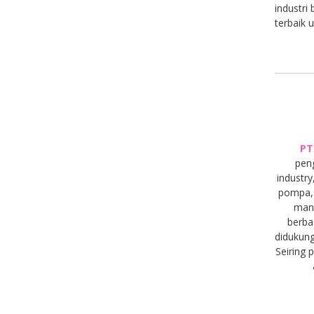
industri
terbaik 
PT
pen
industry
pompa, 
manu
berba
didukung
Seiring