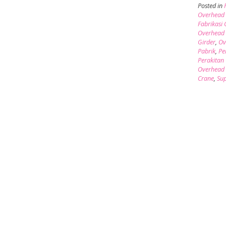
Posted in
Overhead 
Fabrikasi
Overhead
Girder
,
Ov
Pabrik
,
Pe
Perakitan
Overhead
Crane
,
Sup