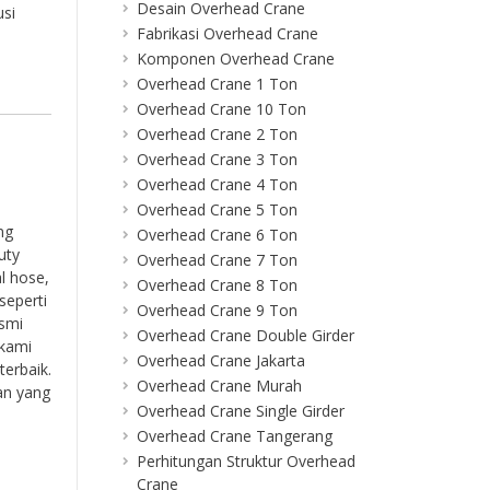
Desain Overhead Crane
usi
Fabrikasi Overhead Crane
Komponen Overhead Crane
Overhead Crane 1 Ton
Overhead Crane 10 Ton
Overhead Crane 2 Ton
Overhead Crane 3 Ton
Overhead Crane 4 Ton
Overhead Crane 5 Ton
ng
Overhead Crane 6 Ton
uty
Overhead Crane 7 Ton
l hose,
Overhead Crane 8 Ton
seperti
Overhead Crane 9 Ton
esmi
Overhead Crane Double Girder
 kami
Overhead Crane Jakarta
erbaik.
Overhead Crane Murah
an yang
Overhead Crane Single Girder
Overhead Crane Tangerang
Perhitungan Struktur Overhead
Crane