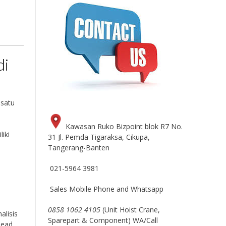
di
 satu
Kawasan Ruko Bizpoint blok R7 No.
iki
31 Jl. Pemda Tigaraksa, Cikupa,
Tangerang-Banten
021-5964 3981
Sales Mobile Phone and Whatsapp
0858 1062 4105
(Unit Hoist Crane,
alisis
Sparepart & Component) WA/Call
head