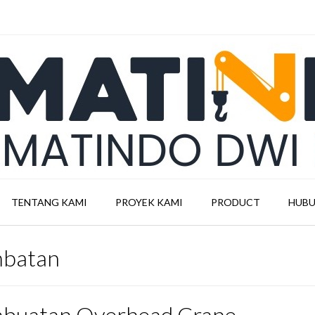
TENTANG KAMI
PROYEK KAMI
PRODUCT
HUBU
mbatan
buatan Overhead Crane