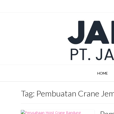
Skip
to
content
HOME
Tag:
Pembuatan Crane Je
Pem