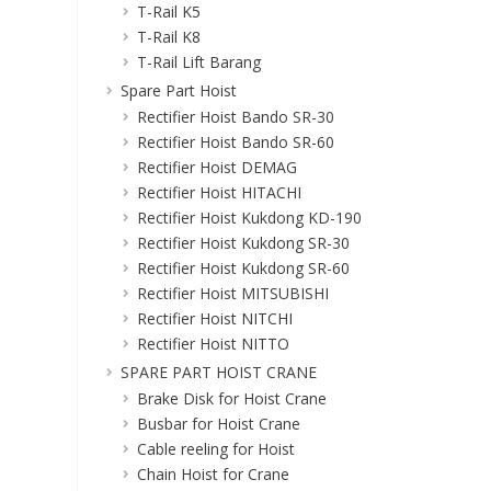
T-Rail K5
T-Rail K8
T-Rail Lift Barang
Spare Part Hoist
Rectifier Hoist Bando SR-30
Rectifier Hoist Bando SR-60
Rectifier Hoist DEMAG
Rectifier Hoist HITACHI
Rectifier Hoist Kukdong KD-190
Rectifier Hoist Kukdong SR-30
Rectifier Hoist Kukdong SR-60
Rectifier Hoist MITSUBISHI
Rectifier Hoist NITCHI
Rectifier Hoist NITTO
SPARE PART HOIST CRANE
Brake Disk for Hoist Crane
Busbar for Hoist Crane
Cable reeling for Hoist
Chain Hoist for Crane