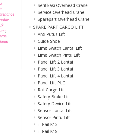
si
Serifikasi Overhead Crane
a
Service Overhead Crane
ntenance
Sparepart Overhead Crane
ouble
uk
SPARE PART CARGO LIFT
ane
,
Anti Putus Lift
arasi
Guide Shoe
rhead
Limit Switch Lantai Lift
Limit Switch Pintu Lift
Panel Lift 2 Lantai
Panel Lift 3 Lantai
Panel Lift 4 Lantai
Panel Lift PLC
Rail Cargo Lift
Safety Brake Lift
Safety Device Lift
Sensor Lantai Lift
Sensor Pintu Lift
T-Rail K13
T-Rail K18