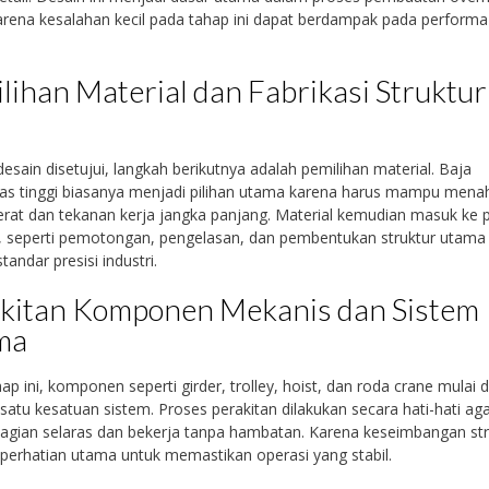
arena kesalahan kecil pada tahap ini dapat berdampak pada performa
lihan Material dan Fabrikasi Struktur
desain disetujui, langkah berikutnya adalah pemilihan material. Baja
tas tinggi biasanya menjadi pilihan utama karena harus mampu mena
rat dan tekanan kerja jangka panjang. Material kemudian masuk ke 
i, seperti pemotongan, pengelasan, dan pembentukan struktur utama
tandar presisi industri.
kitan Komponen Mekanis dan Sistem
ma
ap ini, komponen seperti girder, trolley, hoist, dan roda crane mulai di
satu kesatuan sistem. Proses perakitan dilakukan secara hati-hati ag
gian selaras dan bekerja tanpa hambatan. Karena keseimbangan str
perhatian utama untuk memastikan operasi yang stabil.