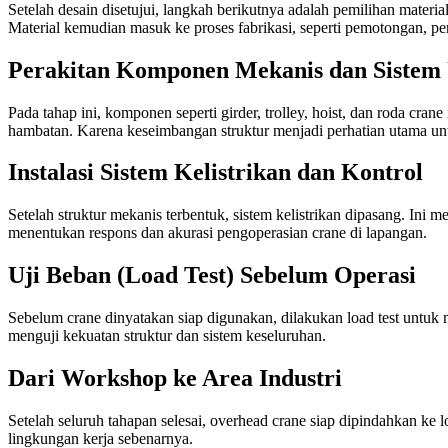
Setelah desain disetujui, langkah berikutnya adalah pemilihan materi
Material kemudian masuk ke proses fabrikasi, seperti pemotongan, pen
Perakitan Komponen Mekanis dan Sistem
Pada tahap ini, komponen seperti girder, trolley, hoist, dan roda cran
hambatan. Karena keseimbangan struktur menjadi perhatian utama unt
Instalasi Sistem Kelistrikan dan Kontrol
Setelah struktur mekanis terbentuk, sistem kelistrikan dipasang. Ini 
menentukan respons dan akurasi pengoperasian crane di lapangan.
Uji Beban (Load Test) Sebelum Operasi
Sebelum crane dinyatakan siap digunakan, dilakukan load test unt
menguji kekuatan struktur dan sistem keseluruhan.
Dari Workshop ke Area Industri
Setelah seluruh tahapan selesai, overhead crane siap dipindahkan ke 
lingkungan kerja sebenarnya.