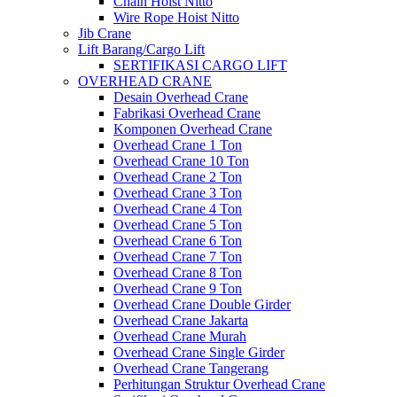
Chain Hoist Nitto
Wire Rope Hoist Nitto
Jib Crane
Lift Barang/Cargo Lift
SERTIFIKASI CARGO LIFT
OVERHEAD CRANE
Desain Overhead Crane
Fabrikasi Overhead Crane
Komponen Overhead Crane
Overhead Crane 1 Ton
Overhead Crane 10 Ton
Overhead Crane 2 Ton
Overhead Crane 3 Ton
Overhead Crane 4 Ton
Overhead Crane 5 Ton
Overhead Crane 6 Ton
Overhead Crane 7 Ton
Overhead Crane 8 Ton
Overhead Crane 9 Ton
Overhead Crane Double Girder
Overhead Crane Jakarta
Overhead Crane Murah
Overhead Crane Single Girder
Overhead Crane Tangerang
Perhitungan Struktur Overhead Crane