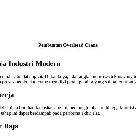
Pembuatan Overhead Crane
ia Industri Modern
di satu alat angkat. Di baliknya, ada rangkaian proses teknis yang ter
am proses pembuatan crane memiliki peran penting yang saling terhubun
erja
i sini, kebutuhan kapasitas angkat, bentang jembatan, hingga kondisi ar
tahap ini dapat berdampak pada performa akhir alat.
r Baja