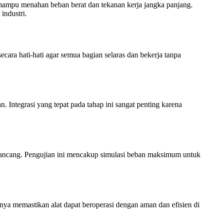
us mampu menahan beban berat dan tekanan kerja jangka panjang.
industri.
secara hati-hati agar semua bagian selaras dan bekerja tanpa
. Integrasi yang tepat pada tahap ini sangat penting karena
rancang. Pengujian ini mencakup simulasi beban maksimum untuk
umnya memastikan alat dapat beroperasi dengan aman dan efisien di