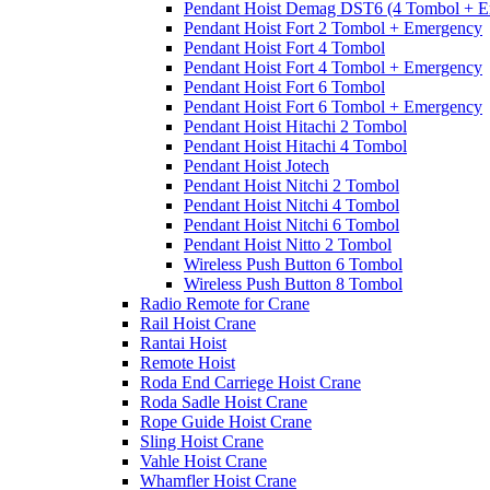
Pendant Hoist Demag DST6 (4 Tombol + E
Pendant Hoist Fort 2 Tombol + Emergency
Pendant Hoist Fort 4 Tombol
Pendant Hoist Fort 4 Tombol + Emergency
Pendant Hoist Fort 6 Tombol
Pendant Hoist Fort 6 Tombol + Emergency
Pendant Hoist Hitachi 2 Tombol
Pendant Hoist Hitachi 4 Tombol
Pendant Hoist Jotech
Pendant Hoist Nitchi 2 Tombol
Pendant Hoist Nitchi 4 Tombol
Pendant Hoist Nitchi 6 Tombol
Pendant Hoist Nitto 2 Tombol
Wireless Push Button 6 Tombol
Wireless Push Button 8 Tombol
Radio Remote for Crane
Rail Hoist Crane
Rantai Hoist
Remote Hoist
Roda End Carriege Hoist Crane
Roda Sadle Hoist Crane
Rope Guide Hoist Crane
Sling Hoist Crane
Vahle Hoist Crane
Whamfler Hoist Crane