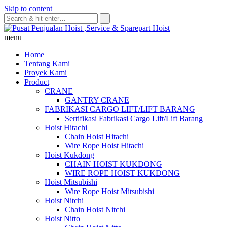
Skip to content
menu
Home
Tentang Kami
Proyek Kami
Product
CRANE
GANTRY CRANE
FABRIKASI CARGO LIFT/LIFT BARANG
Sertifikasi Fabrikasi Cargo Lift/Lift Barang
Hoist Hitachi
Chain Hoist Hitachi
Wire Rope Hoist Hitachi
Hoist Kukdong
CHAIN HOIST KUKDONG
WIRE ROPE HOIST KUKDONG
Hoist Mitsubishi
Wire Rope Hoist Mitsubishi
Hoist Nitchi
Chain Hoist Nitchi
Hoist Nitto