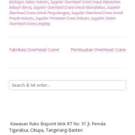
Berbagai Sektor Industri
,
Supplier Overhead Crane Untuk Kebutuhan
Industri Berat
,
Supplier Overhead Crane Untuk Manufaktur
,
Supplier
Overhead Crane Untuk Pergudangan
,
Supplier Overhead Crane Untuk
Proyek Industri
,
Supplier Peralatan Crane Industri
,
Supplier Sistem
Overhead Crane Lengkap
Post
Fabrikasi Overhead Crane
Pembuatan Overhead Crane
navigation
Kawasan Ruko Bizpoint blok R7 No. 31 Jl. Pemda
Tigaraksa, Cikupa, Tangerang-Banten