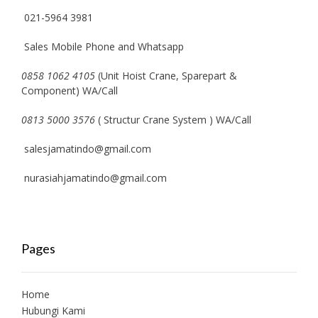
021-5964 3981
Sales Mobile Phone and Whatsapp
0858 1062 4105
(Unit Hoist Crane, Sparepart &
Component) WA/Call
0813 5000 3576
( Structur Crane System ) WA/Call
salesjamatindo@gmail.com
nurasiahjamatindo@gmail.com
Pages
Home
Hubungi Kami