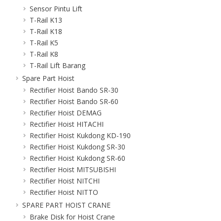
Sensor Pintu Lift
T-Rail K13
T-Rail K18
T-Rail K5
T-Rail K8
T-Rail Lift Barang
Spare Part Hoist
Rectifier Hoist Bando SR-30
Rectifier Hoist Bando SR-60
Rectifier Hoist DEMAG
Rectifier Hoist HITACHI
Rectifier Hoist Kukdong KD-190
Rectifier Hoist Kukdong SR-30
Rectifier Hoist Kukdong SR-60
Rectifier Hoist MITSUBISHI
Rectifier Hoist NITCHI
Rectifier Hoist NITTO
SPARE PART HOIST CRANE
Brake Disk for Hoist Crane