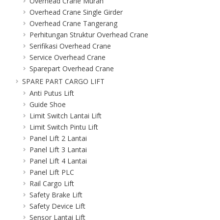
Overhead Crane Murah
Overhead Crane Single Girder
Overhead Crane Tangerang
Perhitungan Struktur Overhead Crane
Serifikasi Overhead Crane
Service Overhead Crane
Sparepart Overhead Crane
SPARE PART CARGO LIFT
Anti Putus Lift
Guide Shoe
Limit Switch Lantai Lift
Limit Switch Pintu Lift
Panel Lift 2 Lantai
Panel Lift 3 Lantai
Panel Lift 4 Lantai
Panel Lift PLC
Rail Cargo Lift
Safety Brake Lift
Safety Device Lift
Sensor Lantai Lift