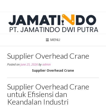
Skip
to
content
MENU
Supplier Overhead Crane
Posted on
June 25, 2026
by
admin
Supplier Overhead Crane
Supplier Overhead Crane
untuk Efisiensi dan
Keandalan Industri