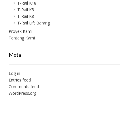
T-Rail K18
T-Rail K5
T-Rail K8
T-Rail Lift Barang
Proyek Kami
Tentang Kami
Meta
Log in
Entries feed
Comments feed
WordPress.org