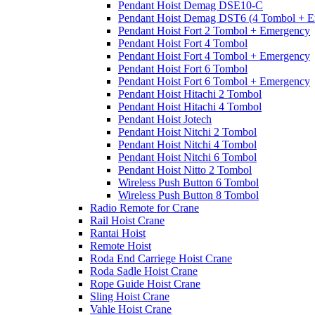
Pendant Hoist Demag DSE10-C
Pendant Hoist Demag DST6 (4 Tombol + E
Pendant Hoist Fort 2 Tombol + Emergency
Pendant Hoist Fort 4 Tombol
Pendant Hoist Fort 4 Tombol + Emergency
Pendant Hoist Fort 6 Tombol
Pendant Hoist Fort 6 Tombol + Emergency
Pendant Hoist Hitachi 2 Tombol
Pendant Hoist Hitachi 4 Tombol
Pendant Hoist Jotech
Pendant Hoist Nitchi 2 Tombol
Pendant Hoist Nitchi 4 Tombol
Pendant Hoist Nitchi 6 Tombol
Pendant Hoist Nitto 2 Tombol
Wireless Push Button 6 Tombol
Wireless Push Button 8 Tombol
Radio Remote for Crane
Rail Hoist Crane
Rantai Hoist
Remote Hoist
Roda End Carriege Hoist Crane
Roda Sadle Hoist Crane
Rope Guide Hoist Crane
Sling Hoist Crane
Vahle Hoist Crane