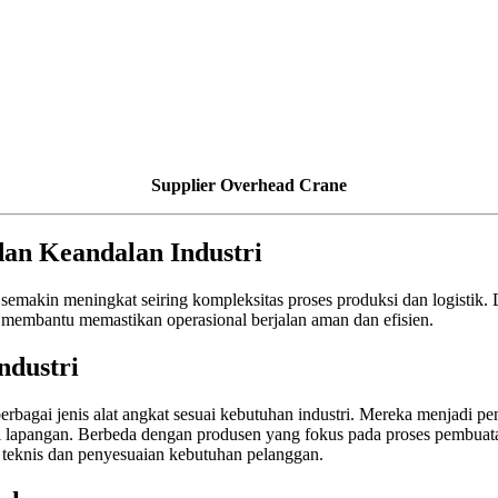
Supplier Overhead Crane
dan Keandalan Industri
emakin meningkat seiring kompleksitas proses produksi dan logistik. D
g membantu memastikan operasional berjalan aman dan efisien.
ndustri
erbagai jenis alat angkat sesuai kebutuhan industri. Mereka menjadi 
di lapangan. Berbeda dengan produsen yang fokus pada proses pembuatan,
i teknis dan penyesuaian kebutuhan pelanggan.