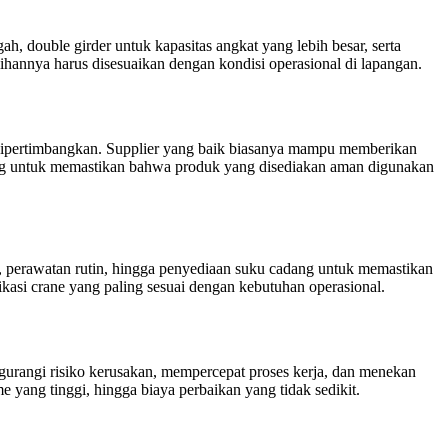
h, double girder untuk kapasitas angkat yang lebih besar, serta
lihannya harus disesuaikan dengan kondisi operasional di lapangan.
u dipertimbangkan. Supplier yang baik biasanya mampu memberikan
enting untuk memastikan bahwa produk yang disediakan aman digunakan
i, perawatan rutin, hingga penyediaan suku cadang untuk memastikan
ikasi crane yang paling sesuai dengan kebutuhan operasional.
ngurangi risiko kerusakan, mempercepat proses kerja, dan menekan
yang tinggi, hingga biaya perbaikan yang tidak sedikit.