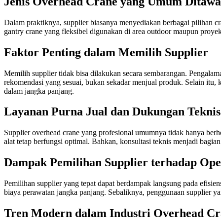
Jenis Overhead Crane yang Umum Ditaw
Dalam praktiknya, supplier biasanya menyediakan berbagai pilihan cra
gantry crane yang fleksibel digunakan di area outdoor maupun proyek 
Faktor Penting dalam Memilih Supplier
Memilih supplier tidak bisa dilakukan secara sembarangan. Pengalam
rekomendasi yang sesuai, bukan sekadar menjual produk. Selain itu, 
dalam jangka panjang.
Layanan Purna Jual dan Dukungan Teknis
Supplier overhead crane yang profesional umumnya tidak hanya berhe
alat tetap berfungsi optimal. Bahkan, konsultasi teknis menjadi bag
Dampak Pemilihan Supplier terhadap Ope
Pemilihan supplier yang tepat dapat berdampak langsung pada efisien
biaya perawatan jangka panjang. Sebaliknya, penggunaan supplier ya
Tren Modern dalam Industri Overhead C