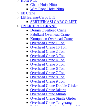
Hoist Nitto
Chain Hoist Nitto
Wire Rope Hoist Nitto
Jib Crane
Lift Barang/Cargo Lift
SERTIFIKASI CARGO LIFT
OVERHEAD CRANE
Desain Overhead Crane
Fabrikasi Overhead Crane
Komponen Overhead Crane
Overhead Crane 1 Ton
Overhead Crane 10 Ton
Overhead Crane 2 Ton
Overhead Crane 3 Ton
Overhead Crane 4 Ton
Overhead Crane 5 Ton
Overhead Crane 6 Ton
Overhead Crane 7 Ton
Overhead Crane 8 Ton
Overhead Crane 9 Ton
Overhead Crane Double Girder
Overhead Crane Jakarta
Overhead Crane Murah
Overhead Crane Single Girder
Overhead Crane Tangerang