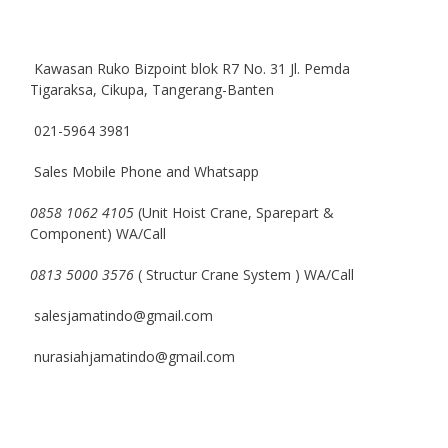
Kawasan Ruko Bizpoint blok R7 No. 31 Jl. Pemda
Tigaraksa, Cikupa, Tangerang-Banten
021-5964 3981
Sales Mobile Phone and Whatsapp
0858 1062 4105
(Unit Hoist Crane, Sparepart &
Component) WA/Call
0813 5000 3576
( Structur Crane System ) WA/Call
salesjamatindo@gmail.com
nurasiahjamatindo@gmail.com