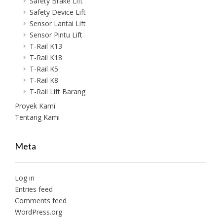
Safety Brake Lift
Safety Device Lift
Sensor Lantai Lift
Sensor Pintu Lift
T-Rail K13
T-Rail K18
T-Rail K5
T-Rail K8
T-Rail Lift Barang
Proyek Kami
Tentang Kami
Meta
Log in
Entries feed
Comments feed
WordPress.org