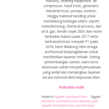
industry, cleaning equipment, air
compressor, hand tools, generator,
industrial hose, pompa, inverter,
hingga material handling untuk
mendukung berbagai sektor seperti
manufacturing, chemical process, dan
oil & gas. Berdiri sejak 2005 dan resmi
berbadan hukum pada 2017 serta
bertransformasi menjadi PT pada
2018, kami didukung oleh tenaga
profesional berpengalaman untuk
memberikan layanan terbaik. Seiring
perkembangan zaman, kami terus
berinovasi untuk menjadi perusahaan
yang andal dan menjangkau layanan
secara nasional demi kepuasan klien.
HUBUNGI KAMI
Posted in
Supplier Overhead Crane
Tagged
Distributor Overhead Crane Indonesia
,
Jasa
Supplier Overhead Crane
,
Jual Overhead