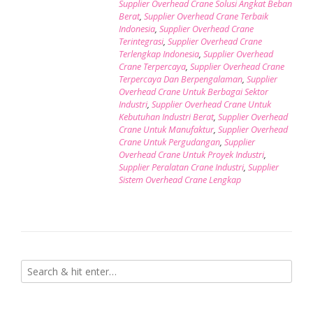
Supplier Overhead Crane Solusi Angkat Beban
Berat
,
Supplier Overhead Crane Terbaik
Indonesia
,
Supplier Overhead Crane
Terintegrasi
,
Supplier Overhead Crane
Terlengkap Indonesia
,
Supplier Overhead
Crane Terpercaya
,
Supplier Overhead Crane
Terpercaya Dan Berpengalaman
,
Supplier
Overhead Crane Untuk Berbagai Sektor
Industri
,
Supplier Overhead Crane Untuk
Kebutuhan Industri Berat
,
Supplier Overhead
Crane Untuk Manufaktur
,
Supplier Overhead
Crane Untuk Pergudangan
,
Supplier
Overhead Crane Untuk Proyek Industri
,
Supplier Peralatan Crane Industri
,
Supplier
Sistem Overhead Crane Lengkap