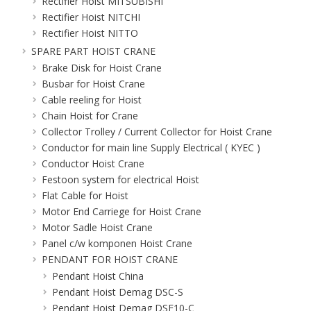
Rectifier Hoist MITSUBISHI
Rectifier Hoist NITCHI
Rectifier Hoist NITTO
SPARE PART HOIST CRANE
Brake Disk for Hoist Crane
Busbar for Hoist Crane
Cable reeling for Hoist
Chain Hoist for Crane
Collector Trolley / Current Collector for Hoist Crane
Conductor for main line Supply Electrical ( KYEC )
Conductor Hoist Crane
Festoon system for electrical Hoist
Flat Cable for Hoist
Motor End Carriege for Hoist Crane
Motor Sadle Hoist Crane
Panel c/w komponen Hoist Crane
PENDANT FOR HOIST CRANE
Pendant Hoist China
Pendant Hoist Demag DSC-S
Pendant Hoist Demag DSE10-C