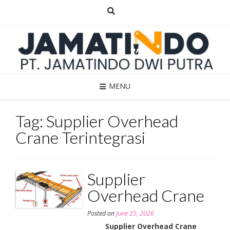
Skip
to
content
MENU
Tag:
Supplier Overhead
Crane Terintegrasi
Supplier
Overhead Crane
Posted on
June 25, 2026
Supplier Overhead Crane