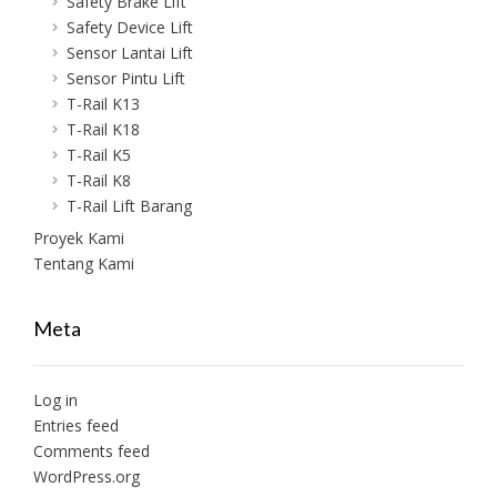
Safety Brake Lift
Safety Device Lift
Sensor Lantai Lift
Sensor Pintu Lift
T-Rail K13
T-Rail K18
T-Rail K5
T-Rail K8
T-Rail Lift Barang
Proyek Kami
Tentang Kami
Meta
Log in
Entries feed
Comments feed
WordPress.org