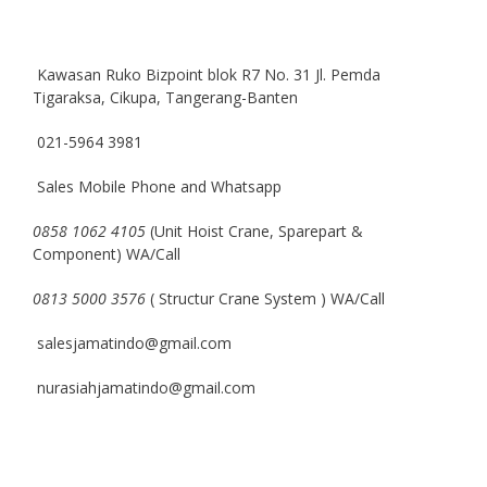
Kawasan Ruko Bizpoint blok R7 No. 31 Jl. Pemda
Tigaraksa, Cikupa, Tangerang-Banten
021-5964 3981
Sales Mobile Phone and Whatsapp
0858 1062 4105
(Unit Hoist Crane, Sparepart &
Component) WA/Call
0813 5000 3576
( Structur Crane System ) WA/Call
salesjamatindo@gmail.com
nurasiahjamatindo@gmail.com