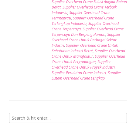
Supplier Overhead Crane Solusi Angkat Beban
Berat
,
Supplier Overhead Crane Terbaik
Indonesia
,
Supplier Overhead Crane
Terintegrasi
,
Supplier Overhead Crane
Terlengkap Indonesia
,
Supplier Overhead
Crane Terpercaya
,
Supplier Overhead Crane
Terpercaya Dan Berpengalaman
,
Supplier
Overhead Crane Untuk Berbagai Sektor
Industri
,
Supplier Overhead Crane Untuk
Kebutuhan Industri Berat
,
Supplier Overhead
Crane Untuk Manufaktur
,
Supplier Overhead
Crane Untuk Pergudangan
,
Supplier
Overhead Crane Untuk Proyek Industri
,
Supplier Peralatan Crane Industri
,
Supplier
Sistem Overhead Crane Lengkap