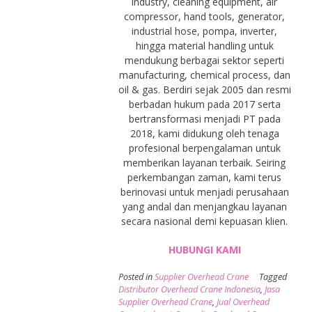
industry, cleaning equipment, air
compressor, hand tools, generator,
industrial hose, pompa, inverter,
hingga material handling untuk
mendukung berbagai sektor seperti
manufacturing, chemical process, dan
oil & gas. Berdiri sejak 2005 dan resmi
berbadan hukum pada 2017 serta
bertransformasi menjadi PT pada
2018, kami didukung oleh tenaga
profesional berpengalaman untuk
memberikan layanan terbaik. Seiring
perkembangan zaman, kami terus
berinovasi untuk menjadi perusahaan
yang andal dan menjangkau layanan
secara nasional demi kepuasan klien.
HUBUNGI KAMI
Posted in
Supplier Overhead Crane
Tagged
Distributor Overhead Crane Indonesia
,
Jasa
Supplier Overhead Crane
,
Jual Overhead