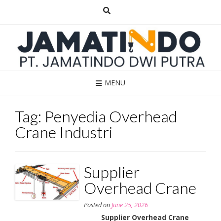
Skip
to
content
MENU
Tag:
Penyedia Overhead
Crane Industri
Supplier
Overhead Crane
Posted on
June 25, 2026
Supplier Overhead Crane