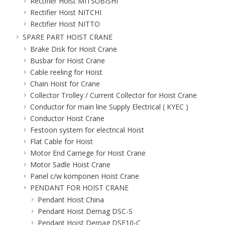
Rectifier Hoist MITSUBISHI
Rectifier Hoist NITCHI
Rectifier Hoist NITTO
SPARE PART HOIST CRANE
Brake Disk for Hoist Crane
Busbar for Hoist Crane
Cable reeling for Hoist
Chain Hoist for Crane
Collector Trolley / Current Collector for Hoist Crane
Conductor for main line Supply Electrical ( KYEC )
Conductor Hoist Crane
Festoon system for electrical Hoist
Flat Cable for Hoist
Motor End Carriege for Hoist Crane
Motor Sadle Hoist Crane
Panel c/w komponen Hoist Crane
PENDANT FOR HOIST CRANE
Pendant Hoist China
Pendant Hoist Demag DSC-S
Pendant Hoist Demag DSE10-C