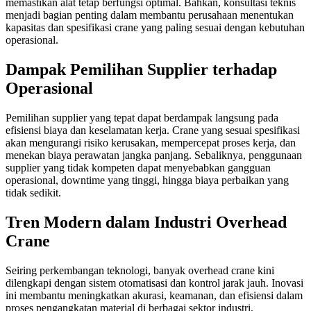
memastikan alat tetap berfungsi optimal. Bahkan, konsultasi teknis
menjadi bagian penting dalam membantu perusahaan menentukan
kapasitas dan spesifikasi crane yang paling sesuai dengan kebutuhan
operasional.
Dampak Pemilihan Supplier terhadap
Operasional
Pemilihan supplier yang tepat dapat berdampak langsung pada
efisiensi biaya dan keselamatan kerja. Crane yang sesuai spesifikasi
akan mengurangi risiko kerusakan, mempercepat proses kerja, dan
menekan biaya perawatan jangka panjang. Sebaliknya, penggunaan
supplier yang tidak kompeten dapat menyebabkan gangguan
operasional, downtime yang tinggi, hingga biaya perbaikan yang
tidak sedikit.
Tren Modern dalam Industri Overhead
Crane
Seiring perkembangan teknologi, banyak overhead crane kini
dilengkapi dengan sistem otomatisasi dan kontrol jarak jauh. Inovasi
ini membantu meningkatkan akurasi, keamanan, dan efisiensi dalam
proses pengangkatan material di berbagai sektor industri.