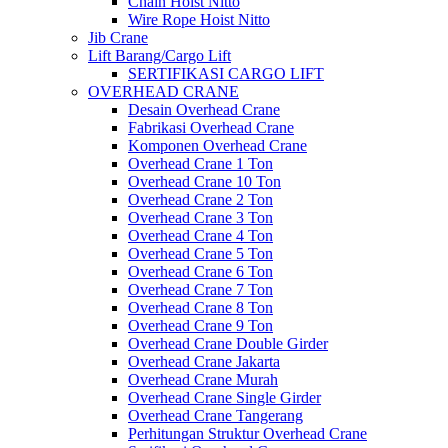
Chain Hoist Nitto
Wire Rope Hoist Nitto
Jib Crane
Lift Barang/Cargo Lift
SERTIFIKASI CARGO LIFT
OVERHEAD CRANE
Desain Overhead Crane
Fabrikasi Overhead Crane
Komponen Overhead Crane
Overhead Crane 1 Ton
Overhead Crane 10 Ton
Overhead Crane 2 Ton
Overhead Crane 3 Ton
Overhead Crane 4 Ton
Overhead Crane 5 Ton
Overhead Crane 6 Ton
Overhead Crane 7 Ton
Overhead Crane 8 Ton
Overhead Crane 9 Ton
Overhead Crane Double Girder
Overhead Crane Jakarta
Overhead Crane Murah
Overhead Crane Single Girder
Overhead Crane Tangerang
Perhitungan Struktur Overhead Crane