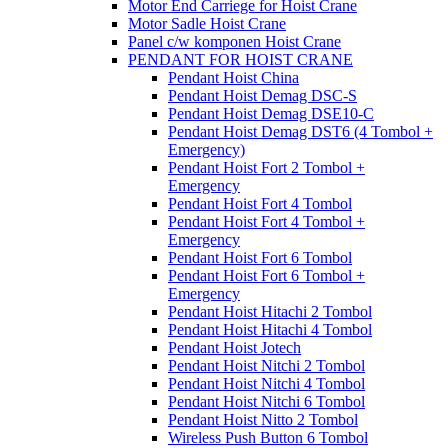
Motor End Carriege for Hoist Crane
Motor Sadle Hoist Crane
Panel c/w komponen Hoist Crane
PENDANT FOR HOIST CRANE
Pendant Hoist China
Pendant Hoist Demag DSC-S
Pendant Hoist Demag DSE10-C
Pendant Hoist Demag DST6 (4 Tombol +
Emergency)
Pendant Hoist Fort 2 Tombol +
Emergency
Pendant Hoist Fort 4 Tombol
Pendant Hoist Fort 4 Tombol +
Emergency
Pendant Hoist Fort 6 Tombol
Pendant Hoist Fort 6 Tombol +
Emergency
Pendant Hoist Hitachi 2 Tombol
Pendant Hoist Hitachi 4 Tombol
Pendant Hoist Jotech
Pendant Hoist Nitchi 2 Tombol
Pendant Hoist Nitchi 4 Tombol
Pendant Hoist Nitchi 6 Tombol
Pendant Hoist Nitto 2 Tombol
Wireless Push Button 6 Tombol