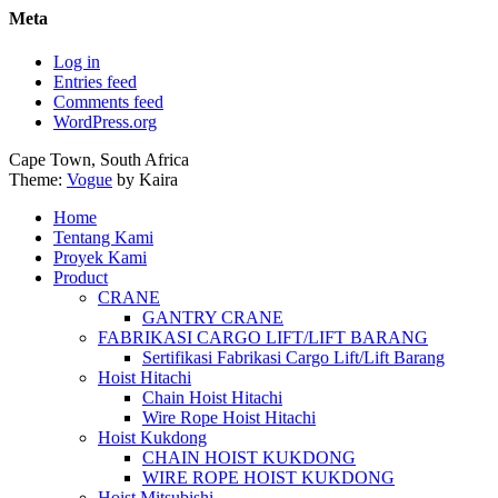
Meta
Log in
Entries feed
Comments feed
WordPress.org
Cape Town, South Africa
Theme:
Vogue
by Kaira
Home
Tentang Kami
Proyek Kami
Product
CRANE
GANTRY CRANE
FABRIKASI CARGO LIFT/LIFT BARANG
Sertifikasi Fabrikasi Cargo Lift/Lift Barang
Hoist Hitachi
Chain Hoist Hitachi
Wire Rope Hoist Hitachi
Hoist Kukdong
CHAIN HOIST KUKDONG
WIRE ROPE HOIST KUKDONG
Hoist Mitsubishi