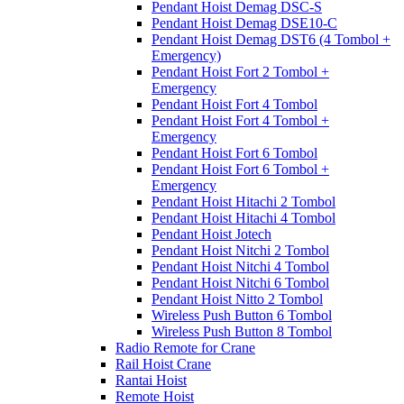
Pendant Hoist Demag DSC-S
Pendant Hoist Demag DSE10-C
Pendant Hoist Demag DST6 (4 Tombol +
Emergency)
Pendant Hoist Fort 2 Tombol +
Emergency
Pendant Hoist Fort 4 Tombol
Pendant Hoist Fort 4 Tombol +
Emergency
Pendant Hoist Fort 6 Tombol
Pendant Hoist Fort 6 Tombol +
Emergency
Pendant Hoist Hitachi 2 Tombol
Pendant Hoist Hitachi 4 Tombol
Pendant Hoist Jotech
Pendant Hoist Nitchi 2 Tombol
Pendant Hoist Nitchi 4 Tombol
Pendant Hoist Nitchi 6 Tombol
Pendant Hoist Nitto 2 Tombol
Wireless Push Button 6 Tombol
Wireless Push Button 8 Tombol
Radio Remote for Crane
Rail Hoist Crane
Rantai Hoist
Remote Hoist