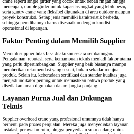
crane seperti single girder yang cocok untuk beban ringan hingga
menengah, double girder untuk kapasitas angkat yang lebih besar,
serta gantry crane yang fleksibel digunakan di area outdoor maupun
proyek konstruksi. Setiap jenis memiliki karakteristik berbeda,
sehingga pemilihannya harus disesuaikan dengan kondisi
operasional di lapangan.
Faktor Penting dalam Memilih Supplier
Memilih supplier tidak bisa dilakukan secara sembarangan.
Pengalaman, reputasi, serta kemampuan teknis menjadi faktor utama
yang perlu dipertimbangkan. Supplier yang baik biasanya mampu
memberikan rekomendasi yang sesuai, bukan sekadar menjual
produk. Selain itu, keberadaan sertifikasi dan standar kualitas juga
menjadi indikator penting untuk memastikan bahwa produk yang
disediakan aman digunakan dalam jangka panjang.
Layanan Purna Jual dan Dukungan
Teknis
Supplier overhead crane yang profesional umumnya tidak hanya
berhenti pada proses penjualan. Mereka juga menyediakan layanan
instalasi, perawatan rutin, hingga penyediaan suku cadang untuk