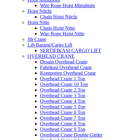
Wire Rope Hoist Mitsubishi
Hoist Nitchi
Chain Hoist Nitchi
Hoist Nitto
Chain Hoist Nitto
Wire Rope Hoist Nitto
Jib Crane
Lift Barang/Cargo Lift
SERTIFIKASI CARGO LIFT
OVERHEAD CRANE
Desain Overhead Crane
Fabrikasi Overhead Crane
Komponen Overhead Crane
Overhead Crane 1 Ton
Overhead Crane 10 Ton
Overhead Crane 2 Ton
Overhead Crane 3 Ton
Overhead Crane 4 Ton
Overhead Crane 5 Ton
Overhead Crane 6 Ton
Overhead Crane 7 Ton
Overhead Crane 8 Ton
Overhead Crane 9 Ton
Overhead Crane Double Girder