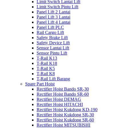
Limit Switch Lantai Lift
Limit Switch Pintu Lift
Panel Lift 2 Lantai
Panel Lift 3 Lantai
Panel Lift 4 Lantai
Panel Lift PLC
Rail Cargo Lift
Safety Brake Lift
Safety Device Lift
Sensor Lantai Lift
Sensor Pintu Lift
T-Rail K13
T-Rail K18
T-Rail K5
T-Rail K8
T-Rail Lift Barang
Spare Part Hoist
Rectifier Hoist Bando SR-30
Rectifier Hoist Bando SR-60
Rectifier Hoist DEMAG
Rectifier Hoist HITACHI
Rectifier Hoist Kukdong KD-190
Rectifier Hoist Kukdong SR-30
Rectifier Hoist Kukdong SR-60
Rectifier Hoist MITSUBISHI