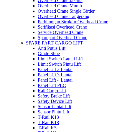
Overhead Crane Jakarta
Overhead Crane Murah
Overhead Crane Single Girder
Overhead Crane Tangerang
Perhitungan Struktur Overhead Crane
Serifikasi Overhead Crane
Service Overhead Crane
Sparepart Overhead Crane
SPARE PART CARGO LIFT
Anti Putus Lift
Guide Shoe
Limit Switch Lantai Lift
Limit Switch Pintu Lift
Panel Lift 2 Lantai
Panel Lift 3 Lantai
Panel Lift 4 Lantai
Panel Lift PLC
Rail Cargo Lift
Safety Brake Lift
Safety Device Lift
Sensor Lantai Lift
Sensor Pintu Lift
T-Rail K13
T-Rail K18
T-Rail K5