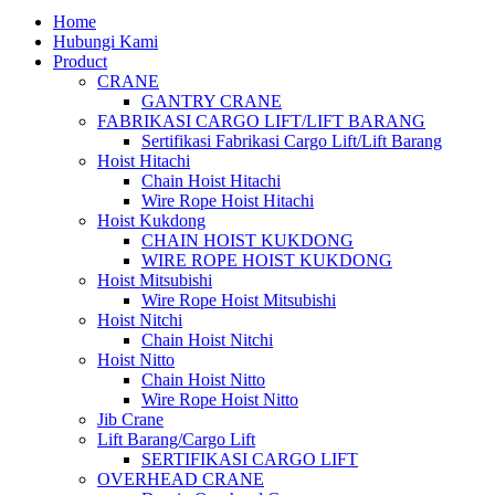
Home
Hubungi Kami
Product
CRANE
GANTRY CRANE
FABRIKASI CARGO LIFT/LIFT BARANG
Sertifikasi Fabrikasi Cargo Lift/Lift Barang
Hoist Hitachi
Chain Hoist Hitachi
Wire Rope Hoist Hitachi
Hoist Kukdong
CHAIN HOIST KUKDONG
WIRE ROPE HOIST KUKDONG
Hoist Mitsubishi
Wire Rope Hoist Mitsubishi
Hoist Nitchi
Chain Hoist Nitchi
Hoist Nitto
Chain Hoist Nitto
Wire Rope Hoist Nitto
Jib Crane
Lift Barang/Cargo Lift
SERTIFIKASI CARGO LIFT
OVERHEAD CRANE