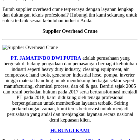
Butuh supplier overhead crane terpercaya dengan layanan lengkap
dan dukungan teknis profesional? Hubungi tim kami sekarang untuk
solusi terbaik sesuai kebutuhan industri Anda.
Supplier Overhead Crane
PT. JAMATINDO DWI PUTRA
adalah perusahaan yang
bergerak di bidang pengadaan dan pemasangan berbagai kebutuhan
industri seperti heavy duty industry, cleaning equipment, air
compressor, hand tools, generator, industrial hose, pompa, inverter,
hingga material handling untuk mendukung berbagai sektor seperti
manufacturing, chemical process, dan oil & gas. Berdiri sejak 2005
dan resmi berbadan hukum pada 2017 serta bertransformasi menjadi
PT pada 2018, kami didukung oleh tenaga profesional
berpengalaman untuk memberikan layanan terbaik. Seiring
perkembangan zaman, kami terus berinovasi untuk menjadi
perusahaan yang andal dan menjangkau layanan secara nasional
demi kepuasan klien.
HUBUNGI KAMI