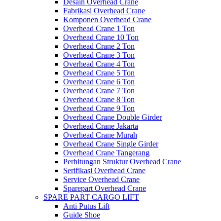
Desain Overhead Crane
Fabrikasi Overhead Crane
Komponen Overhead Crane
Overhead Crane 1 Ton
Overhead Crane 10 Ton
Overhead Crane 2 Ton
Overhead Crane 3 Ton
Overhead Crane 4 Ton
Overhead Crane 5 Ton
Overhead Crane 6 Ton
Overhead Crane 7 Ton
Overhead Crane 8 Ton
Overhead Crane 9 Ton
Overhead Crane Double Girder
Overhead Crane Jakarta
Overhead Crane Murah
Overhead Crane Single Girder
Overhead Crane Tangerang
Perhitungan Struktur Overhead Crane
Serifikasi Overhead Crane
Service Overhead Crane
Sparepart Overhead Crane
SPARE PART CARGO LIFT
Anti Putus Lift
Guide Shoe