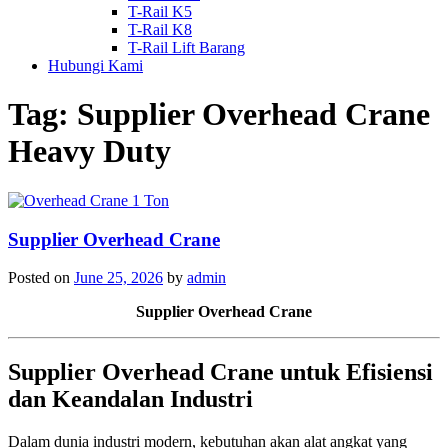
T-Rail K5
T-Rail K8
T-Rail Lift Barang
Hubungi Kami
Tag:
Supplier Overhead Crane
Heavy Duty
Supplier Overhead Crane
Posted on
June 25, 2026
by
admin
Supplier Overhead Crane
Supplier Overhead Crane untuk Efisiensi
dan Keandalan Industri
Dalam dunia industri modern, kebutuhan akan alat angkat yang