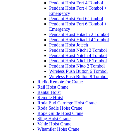
Pendant Hoist Fort 4 Tombol
Pendant Hoist Fort 4 Tombol +
Emergency
Pendant Hoist Fort 6 Tombol
Pendant Hoist Fort 6 Tombol +
Emergency
Pendant Hoist Hitachi 2 Tombol
Pendant Hoist Hitachi 4 Tombol
Pendant Hoist Jotech
Pendant Hoist Nitchi 2 Tombol
Pendant Hoist Nitchi 4 Tombol
Pendant Hoist Nitchi 6 Tombol
Pendant Hoist Nitto 2 Tombol
Wireless Push Button 6 Tombol
Wireless Push Button 8 Tombol
Radio Remote for Crane
Rail Hoist Crane
Rantai Hoist
Remote Hoist
Roda End Carriege Hoist Crane
Roda Sadle Hoist Crane
Rope Guide Hoist Crane
Sling Hoist Crane
Vahle Hoist Crane
Whamfler Hoist Crane