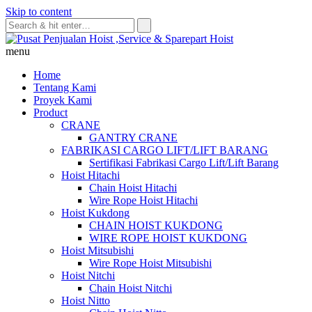
Skip to content
menu
Home
Tentang Kami
Proyek Kami
Product
CRANE
GANTRY CRANE
FABRIKASI CARGO LIFT/LIFT BARANG
Sertifikasi Fabrikasi Cargo Lift/Lift Barang
Hoist Hitachi
Chain Hoist Hitachi
Wire Rope Hoist Hitachi
Hoist Kukdong
CHAIN HOIST KUKDONG
WIRE ROPE HOIST KUKDONG
Hoist Mitsubishi
Wire Rope Hoist Mitsubishi
Hoist Nitchi
Chain Hoist Nitchi
Hoist Nitto