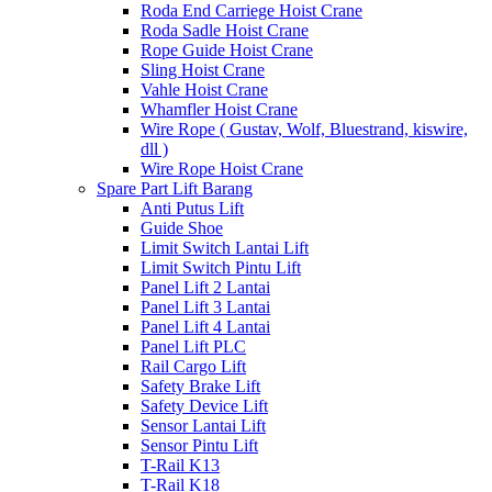
Roda End Carriege Hoist Crane
Roda Sadle Hoist Crane
Rope Guide Hoist Crane
Sling Hoist Crane
Vahle Hoist Crane
Whamfler Hoist Crane
Wire Rope ( Gustav, Wolf, Bluestrand, kiswire,
dll )
Wire Rope Hoist Crane
Spare Part Lift Barang
Anti Putus Lift
Guide Shoe
Limit Switch Lantai Lift
Limit Switch Pintu Lift
Panel Lift 2 Lantai
Panel Lift 3 Lantai
Panel Lift 4 Lantai
Panel Lift PLC
Rail Cargo Lift
Safety Brake Lift
Safety Device Lift
Sensor Lantai Lift
Sensor Pintu Lift
T-Rail K13
T-Rail K18