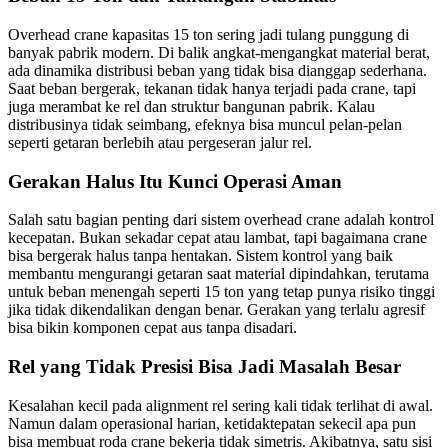
Overhead crane kapasitas 15 ton sering jadi tulang punggung di
banyak pabrik modern. Di balik angkat-mengangkat material berat,
ada dinamika distribusi beban yang tidak bisa dianggap sederhana.
Saat beban bergerak, tekanan tidak hanya terjadi pada crane, tapi
juga merambat ke rel dan struktur bangunan pabrik. Kalau
distribusinya tidak seimbang, efeknya bisa muncul pelan-pelan
seperti getaran berlebih atau pergeseran jalur rel.
Gerakan Halus Itu Kunci Operasi Aman
Salah satu bagian penting dari sistem overhead crane adalah kontrol
kecepatan. Bukan sekadar cepat atau lambat, tapi bagaimana crane
bisa bergerak halus tanpa hentakan. Sistem kontrol yang baik
membantu mengurangi getaran saat material dipindahkan, terutama
untuk beban menengah seperti 15 ton yang tetap punya risiko tinggi
jika tidak dikendalikan dengan benar. Gerakan yang terlalu agresif
bisa bikin komponen cepat aus tanpa disadari.
Rel yang Tidak Presisi Bisa Jadi Masalah Besar
Kesalahan kecil pada alignment rel sering kali tidak terlihat di awal.
Namun dalam operasional harian, ketidaktepatan sekecil apa pun
bisa membuat roda crane bekerja tidak simetris. Akibatnya, satu sisi