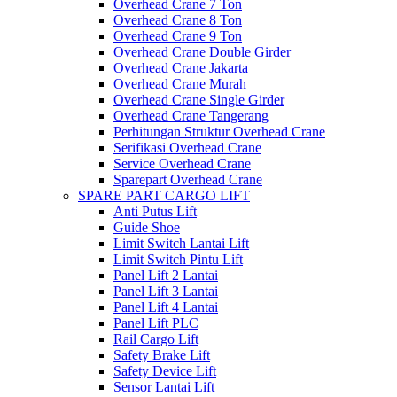
Overhead Crane 7 Ton
Overhead Crane 8 Ton
Overhead Crane 9 Ton
Overhead Crane Double Girder
Overhead Crane Jakarta
Overhead Crane Murah
Overhead Crane Single Girder
Overhead Crane Tangerang
Perhitungan Struktur Overhead Crane
Serifikasi Overhead Crane
Service Overhead Crane
Sparepart Overhead Crane
SPARE PART CARGO LIFT
Anti Putus Lift
Guide Shoe
Limit Switch Lantai Lift
Limit Switch Pintu Lift
Panel Lift 2 Lantai
Panel Lift 3 Lantai
Panel Lift 4 Lantai
Panel Lift PLC
Rail Cargo Lift
Safety Brake Lift
Safety Device Lift
Sensor Lantai Lift