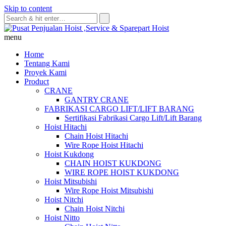
Skip to content
menu
Home
Tentang Kami
Proyek Kami
Product
CRANE
GANTRY CRANE
FABRIKASI CARGO LIFT/LIFT BARANG
Sertifikasi Fabrikasi Cargo Lift/Lift Barang
Hoist Hitachi
Chain Hoist Hitachi
Wire Rope Hoist Hitachi
Hoist Kukdong
CHAIN HOIST KUKDONG
WIRE ROPE HOIST KUKDONG
Hoist Mitsubishi
Wire Rope Hoist Mitsubishi
Hoist Nitchi
Chain Hoist Nitchi
Hoist Nitto