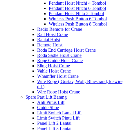
Pendant Hoist Nitchi 4 Tombol
Pendant Hoist Nitchi 6 Tombol
Pendant Hoist Nitto 2 Tombol
Wireless Push Button 6 Tombol
Wireless Push Button 8 Tombol
Radio Remote for Crane
Rail Hoist Crane
Rantai Hoist
Remote Hoist
Roda End Carriege Hoist Crane
Roda Sadle Hoist Crane
Rope Guide Hoist Crane
Sling Hoist Crane
Vahle Hoist Crane
Whamfler Hoist Crane
Wire Rope ( Gustav, Wolf, Bluestrand, kiswire,
dll )
Wire Rope Hoist Crane
Spare Part Lift Barang
Anti Putus Lift
Guide Shoe
Limit Switch Lantai Lift
Limit Switch Pintu Lift
Panel Lift 2 Lantai
Panel Lift 3 Lantai