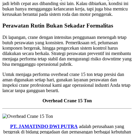
jadi lebih cepat aus dibanding sisi lain. Kalau dibiarkan, kondisi ini
bukan hanya mengganggu kelancaran kerja, tapi juga bisa memicu
kerusakan berantai pada sistem roda dan motor penggerak.
Perawatan Rutin Bukan Sekadar Formalitas
Di lapangan, crane dengan intensitas penggunaan menengah tetap
butuh perawatan yang konsisten. Pemeriksaan rel, pelumasan
komponen bergerak, hingga pengecekan sistem kontrol harus
dilakukan secara berkala. Strategi perawatan preventif ini membantu
menjaga performa tetap stabil dan mengurangi risiko downtime yang
bisa mengganggu operasional pabrik.
Untuk menjaga performa overhead crane 15 ton tetap presisi dan
aman digunakan setiap hari, gunakan layanan perawatan dan
inspeksi crane profesional kami agar operasional industri Anda tetap
lancar tanpa gangguan berarti.
Overhead Crane 15 Ton
PT. JAMATINDO DWI PUTRA
adalah perusahaan yang
bergerak di bidang pengadaan dan pemasangan berbagai kebutuhan