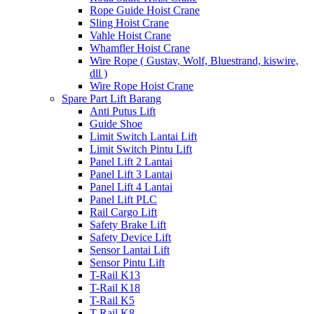
Rope Guide Hoist Crane
Sling Hoist Crane
Vahle Hoist Crane
Whamfler Hoist Crane
Wire Rope ( Gustav, Wolf, Bluestrand, kiswire,
dll )
Wire Rope Hoist Crane
Spare Part Lift Barang
Anti Putus Lift
Guide Shoe
Limit Switch Lantai Lift
Limit Switch Pintu Lift
Panel Lift 2 Lantai
Panel Lift 3 Lantai
Panel Lift 4 Lantai
Panel Lift PLC
Rail Cargo Lift
Safety Brake Lift
Safety Device Lift
Sensor Lantai Lift
Sensor Pintu Lift
T-Rail K13
T-Rail K18
T-Rail K5
T-Rail K8