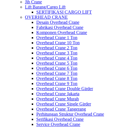
Jib Crane
Lift Barang/Cargo Lift
SERTIFIKASI CARGO LIFT
OVERHEAD CRANE
Desain Overhead Crane
Fabrikasi Overhead Crane
Komponen Overhead Crane
Overhead Crane 1 Ton
Overhead Crane 10 Ton
Overhead Crane 2 Ton
Overhead Crane 3 Ton
Overhead Crane 4 Ton
Overhead Crane 5 Ton
Overhead Crane 6 Ton
Overhead Crane 7 Ton
Overhead Crane 8 Ton
Overhead Crane 9 Ton
Overhead Crane Double Girder
Overhead Crane Jakarta
Overhead Crane Murah
Overhead Crane Single Girder
Overhead Crane Tangerang
Perhitungan Struktur Overhead Crane
Serifikasi Overhead Crane
Service Overhead Crane