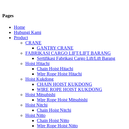
Pages
Home
Hubungi Kami
Product
CRANE
GANTRY CRANE
FABRIKASI CARGO LIFT/LIFT BARANG
Sertifikasi Fabrikasi Cargo Lift/Lift Barang
Hoist Hitachi
Chain Hoist Hitachi
Wire Rope Hoist Hitachi
Hoist Kukdong
CHAIN HOIST KUKDONG
WIRE ROPE HOIST KUKDONG
Hoist Mitsubishi
Wire Rope Hoist Mitsubishi
Hoist Nitchi
Chain Hoist Nitchi
Hoist Nitto
Chain Hoist Nitto
Wire Rope Hoist Nitto