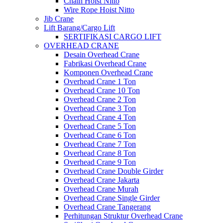
Chain Hoist Nitto
Wire Rope Hoist Nitto
Jib Crane
Lift Barang/Cargo Lift
SERTIFIKASI CARGO LIFT
OVERHEAD CRANE
Desain Overhead Crane
Fabrikasi Overhead Crane
Komponen Overhead Crane
Overhead Crane 1 Ton
Overhead Crane 10 Ton
Overhead Crane 2 Ton
Overhead Crane 3 Ton
Overhead Crane 4 Ton
Overhead Crane 5 Ton
Overhead Crane 6 Ton
Overhead Crane 7 Ton
Overhead Crane 8 Ton
Overhead Crane 9 Ton
Overhead Crane Double Girder
Overhead Crane Jakarta
Overhead Crane Murah
Overhead Crane Single Girder
Overhead Crane Tangerang
Perhitungan Struktur Overhead Crane