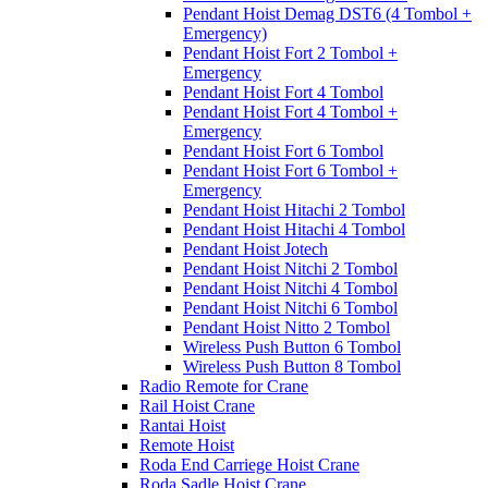
Pendant Hoist Demag DST6 (4 Tombol +
Emergency)
Pendant Hoist Fort 2 Tombol +
Emergency
Pendant Hoist Fort 4 Tombol
Pendant Hoist Fort 4 Tombol +
Emergency
Pendant Hoist Fort 6 Tombol
Pendant Hoist Fort 6 Tombol +
Emergency
Pendant Hoist Hitachi 2 Tombol
Pendant Hoist Hitachi 4 Tombol
Pendant Hoist Jotech
Pendant Hoist Nitchi 2 Tombol
Pendant Hoist Nitchi 4 Tombol
Pendant Hoist Nitchi 6 Tombol
Pendant Hoist Nitto 2 Tombol
Wireless Push Button 6 Tombol
Wireless Push Button 8 Tombol
Radio Remote for Crane
Rail Hoist Crane
Rantai Hoist
Remote Hoist
Roda End Carriege Hoist Crane
Roda Sadle Hoist Crane