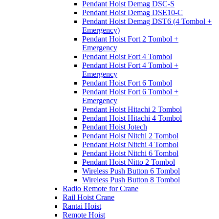
Pendant Hoist Demag DSC-S
Pendant Hoist Demag DSE10-C
Pendant Hoist Demag DST6 (4 Tombol +
Emergency)
Pendant Hoist Fort 2 Tombol +
Emergency
Pendant Hoist Fort 4 Tombol
Pendant Hoist Fort 4 Tombol +
Emergency
Pendant Hoist Fort 6 Tombol
Pendant Hoist Fort 6 Tombol +
Emergency
Pendant Hoist Hitachi 2 Tombol
Pendant Hoist Hitachi 4 Tombol
Pendant Hoist Jotech
Pendant Hoist Nitchi 2 Tombol
Pendant Hoist Nitchi 4 Tombol
Pendant Hoist Nitchi 6 Tombol
Pendant Hoist Nitto 2 Tombol
Wireless Push Button 6 Tombol
Wireless Push Button 8 Tombol
Radio Remote for Crane
Rail Hoist Crane
Rantai Hoist
Remote Hoist