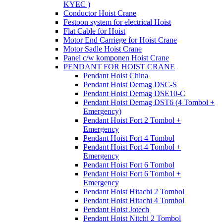
KYEC )
Conductor Hoist Crane
Festoon system for electrical Hoist
Flat Cable for Hoist
Motor End Carriege for Hoist Crane
Motor Sadle Hoist Crane
Panel c/w komponen Hoist Crane
PENDANT FOR HOIST CRANE
Pendant Hoist China
Pendant Hoist Demag DSC-S
Pendant Hoist Demag DSE10-C
Pendant Hoist Demag DST6 (4 Tombol +
Emergency)
Pendant Hoist Fort 2 Tombol +
Emergency
Pendant Hoist Fort 4 Tombol
Pendant Hoist Fort 4 Tombol +
Emergency
Pendant Hoist Fort 6 Tombol
Pendant Hoist Fort 6 Tombol +
Emergency
Pendant Hoist Hitachi 2 Tombol
Pendant Hoist Hitachi 4 Tombol
Pendant Hoist Jotech
Pendant Hoist Nitchi 2 Tombol