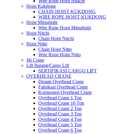
Wire Rope Hoist Hitachi
Hoist Kukdong
CHAIN HOIST KUKDONG
WIRE ROPE HOIST KUKDONG
Hoist Mitsubishi
Wire Rope Hoist Mitsubishi
Hoist Nitchi
Chain Hoist Nitchi
Hoist Nitto
Chain Hoist Nitto
Wire Rope Hoist Nitto
Jib Crane
Lift Barang/Cargo Lift
SERTIFIKASI CARGO LIFT
OVERHEAD CRANE
Desain Overhead Crane
Fabrikasi Overhead Crane
Komponen Overhead Crane
Overhead Crane 1 Ton
Overhead Crane 10 Ton
Overhead Crane 2 Ton
Overhead Crane 3 Ton
Overhead Crane 4 Ton
Overhead Crane 5 Ton
Overhead Crane 6 Ton