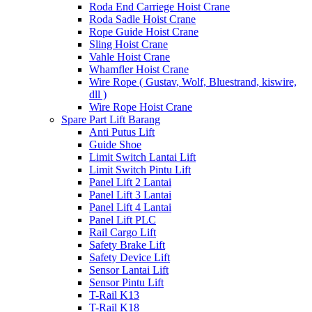
Roda End Carriege Hoist Crane
Roda Sadle Hoist Crane
Rope Guide Hoist Crane
Sling Hoist Crane
Vahle Hoist Crane
Whamfler Hoist Crane
Wire Rope ( Gustav, Wolf, Bluestrand, kiswire,
dll )
Wire Rope Hoist Crane
Spare Part Lift Barang
Anti Putus Lift
Guide Shoe
Limit Switch Lantai Lift
Limit Switch Pintu Lift
Panel Lift 2 Lantai
Panel Lift 3 Lantai
Panel Lift 4 Lantai
Panel Lift PLC
Rail Cargo Lift
Safety Brake Lift
Safety Device Lift
Sensor Lantai Lift
Sensor Pintu Lift
T-Rail K13
T-Rail K18