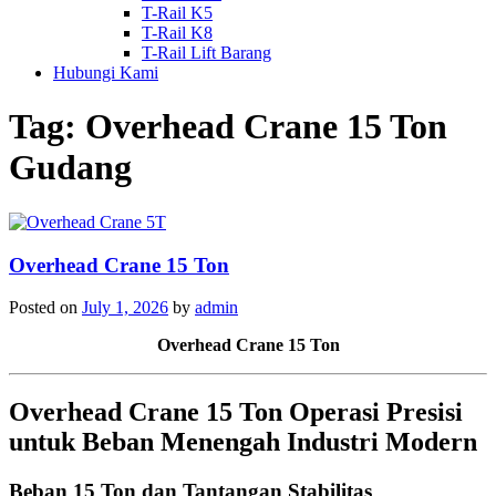
T-Rail K5
T-Rail K8
T-Rail Lift Barang
Hubungi Kami
Tag:
Overhead Crane 15 Ton
Gudang
Overhead Crane 15 Ton
Posted on
July 1, 2026
by
admin
Overhead Crane 15 Ton
Overhead Crane 15 Ton Operasi Presisi
untuk Beban Menengah Industri Modern
Beban 15 Ton dan Tantangan Stabilitas