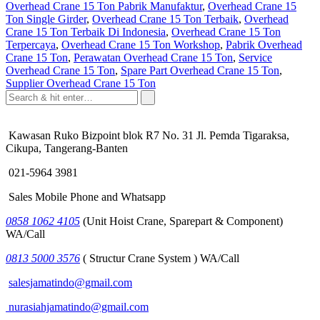
Overhead Crane 15 Ton Pabrik Manufaktur
,
Overhead Crane 15
Ton Single Girder
,
Overhead Crane 15 Ton Terbaik
,
Overhead
Crane 15 Ton Terbaik Di Indonesia
,
Overhead Crane 15 Ton
Terpercaya
,
Overhead Crane 15 Ton Workshop
,
Pabrik Overhead
Crane 15 Ton
,
Perawatan Overhead Crane 15 Ton
,
Service
Overhead Crane 15 Ton
,
Spare Part Overhead Crane 15 Ton
,
Supplier Overhead Crane 15 Ton
Kawasan Ruko Bizpoint blok R7 No. 31 Jl. Pemda Tigaraksa,
Cikupa, Tangerang-Banten
021-5964 3981
Sales Mobile Phone and Whatsapp
0858 1062 4105
(Unit Hoist Crane, Sparepart & Component)
WA/Call
0813 5000 3576
( Structur Crane System ) WA/Call
salesjamatindo@gmail.com
nurasiahjamatindo@gmail.com