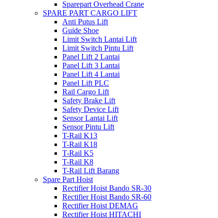
Sparepart Overhead Crane
SPARE PART CARGO LIFT
Anti Putus Lift
Guide Shoe
Limit Switch Lantai Lift
Limit Switch Pintu Lift
Panel Lift 2 Lantai
Panel Lift 3 Lantai
Panel Lift 4 Lantai
Panel Lift PLC
Rail Cargo Lift
Safety Brake Lift
Safety Device Lift
Sensor Lantai Lift
Sensor Pintu Lift
T-Rail K13
T-Rail K18
T-Rail K5
T-Rail K8
T-Rail Lift Barang
Spare Part Hoist
Rectifier Hoist Bando SR-30
Rectifier Hoist Bando SR-60
Rectifier Hoist DEMAG
Rectifier Hoist HITACHI