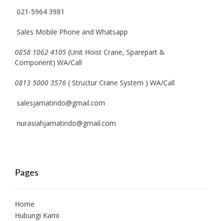
021-5964 3981
Sales Mobile Phone and Whatsapp
0858 1062 4105
(Unit Hoist Crane, Sparepart &
Component) WA/Call
0813 5000 3576
( Structur Crane System ) WA/Call
salesjamatindo@gmail.com
nurasiahjamatindo@gmail.com
Pages
Home
Hubungi Kami