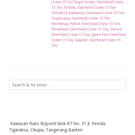
Crane 15 Ton Single Girder
,
Overhead Crane
15 Ton Terbaik
,
Overhead Crane 15 Ton
Terbaik Di Indonesia
,
Overhead Crane 15 Ton
Terpercaya
,
Overhead Crane 15 Ton
Workshop
,
Pabrik Overhead Crane 15 Ton
,
Perawatan Overhead Crane 15 Ton
,
Service
Overhead Crane 15 Ton
,
Spare Part Overhead
Crane 15 Ton
,
Supplier Overhead Crane 15
Ton
Kawasan Ruko Bizpoint blok R7 No. 31 Jl. Pemda
Tigaraksa, Cikupa, Tangerang-Banten