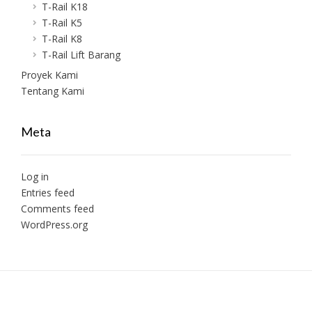
T-Rail K18
T-Rail K5
T-Rail K8
T-Rail Lift Barang
Proyek Kami
Tentang Kami
Meta
Log in
Entries feed
Comments feed
WordPress.org