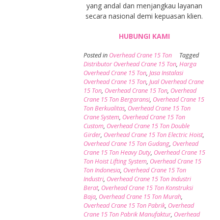
yang andal dan menjangkau layanan
secara nasional demi kepuasan klien.
HUBUNGI KAMI
Posted in
Overhead Crane 15 Ton
Tagged
Distributor Overhead Crane 15 Ton
,
Harga
Overhead Crane 15 Ton
,
Jasa Instalasi
Overhead Crane 15 Ton
,
Jual Overhead Crane
15 Ton
,
Overhead Crane 15 Ton
,
Overhead
Crane 15 Ton Bergaransi
,
Overhead Crane 15
Ton Berkualitas
,
Overhead Crane 15 Ton
Crane System
,
Overhead Crane 15 Ton
Custom
,
Overhead Crane 15 Ton Double
Girder
,
Overhead Crane 15 Ton Electric Hoist
,
Overhead Crane 15 Ton Gudang
,
Overhead
Crane 15 Ton Heavy Duty
,
Overhead Crane 15
Ton Hoist Lifting System
,
Overhead Crane 15
Ton Indonesia
,
Overhead Crane 15 Ton
Industri
,
Overhead Crane 15 Ton Industri
Berat
,
Overhead Crane 15 Ton Konstruksi
Baja
,
Overhead Crane 15 Ton Murah
,
Overhead Crane 15 Ton Pabrik
,
Overhead
Crane 15 Ton Pabrik Manufaktur
,
Overhead