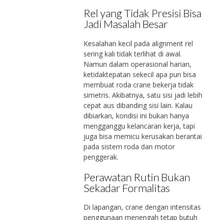
Rel yang Tidak Presisi Bisa
Jadi Masalah Besar
Kesalahan kecil pada alignment rel
sering kali tidak terlihat di awal.
Namun dalam operasional harian,
ketidaktepatan sekecil apa pun bisa
membuat roda crane bekerja tidak
simetris. Akibatnya, satu sisi jadi lebih
cepat aus dibanding sisi lain. Kalau
dibiarkan, kondisi ini bukan hanya
mengganggu kelancaran kerja, tapi
juga bisa memicu kerusakan berantai
pada sistem roda dan motor
penggerak.
Perawatan Rutin Bukan
Sekadar Formalitas
Di lapangan, crane dengan intensitas
penggunaan menengah tetap butuh