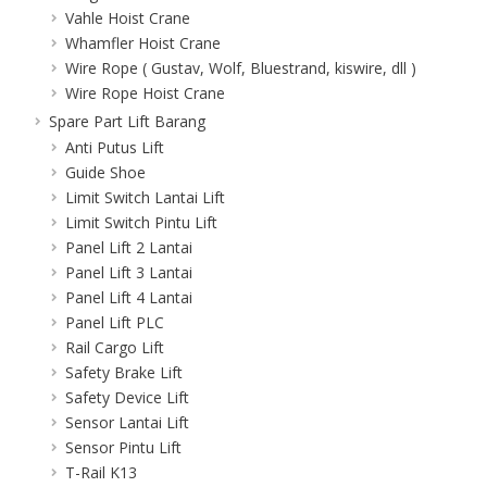
Vahle Hoist Crane
Whamfler Hoist Crane
Wire Rope ( Gustav, Wolf, Bluestrand, kiswire, dll )
Wire Rope Hoist Crane
Spare Part Lift Barang
Anti Putus Lift
Guide Shoe
Limit Switch Lantai Lift
Limit Switch Pintu Lift
Panel Lift 2 Lantai
Panel Lift 3 Lantai
Panel Lift 4 Lantai
Panel Lift PLC
Rail Cargo Lift
Safety Brake Lift
Safety Device Lift
Sensor Lantai Lift
Sensor Pintu Lift
T-Rail K13