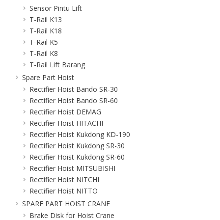
Sensor Pintu Lift
T-Rail K13
T-Rail K18
T-Rail K5
T-Rail K8
T-Rail Lift Barang
Spare Part Hoist
Rectifier Hoist Bando SR-30
Rectifier Hoist Bando SR-60
Rectifier Hoist DEMAG
Rectifier Hoist HITACHI
Rectifier Hoist Kukdong KD-190
Rectifier Hoist Kukdong SR-30
Rectifier Hoist Kukdong SR-60
Rectifier Hoist MITSUBISHI
Rectifier Hoist NITCHI
Rectifier Hoist NITTO
SPARE PART HOIST CRANE
Brake Disk for Hoist Crane