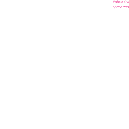
Pabrik Ov
Spare Par