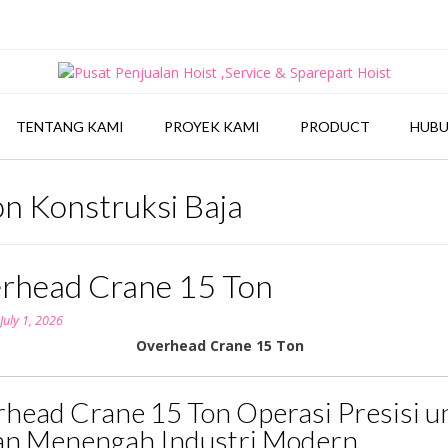
TENTANG KAMI
PROYEK KAMI
PRODUCT
HUBU
n Konstruksi Baja
rhead Crane 15 Ton
n
July 1, 2026
Overhead Crane 15 Ton
head Crane 15 Ton Operasi Presisi u
n Menengah Industri Modern