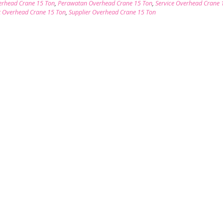
erhead Crane 15 Ton
,
Perawatan Overhead Crane 15 Ton
,
Service Overhead Crane 
t Overhead Crane 15 Ton
,
Supplier Overhead Crane 15 Ton