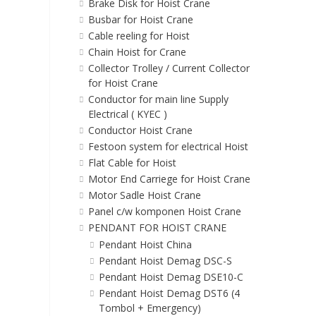
Brake Disk for Hoist Crane
Busbar for Hoist Crane
Cable reeling for Hoist
Chain Hoist for Crane
Collector Trolley / Current Collector
for Hoist Crane
Conductor for main line Supply
Electrical ( KYEC )
Conductor Hoist Crane
Festoon system for electrical Hoist
Flat Cable for Hoist
Motor End Carriege for Hoist Crane
Motor Sadle Hoist Crane
Panel c/w komponen Hoist Crane
PENDANT FOR HOIST CRANE
Pendant Hoist China
Pendant Hoist Demag DSC-S
Pendant Hoist Demag DSE10-C
Pendant Hoist Demag DST6 (4
Tombol + Emergency)