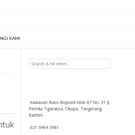
NGI KAMI
Kawasan Ruko Bizpoint blok R7 No. 31 Jl.
Pemda Tigaraksa, Cikupa, Tangerang-
Banten
ntuk
021-5964 3981