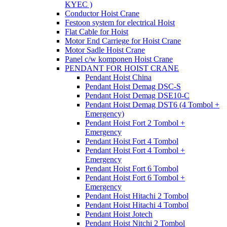
KYEC )
Conductor Hoist Crane
Festoon system for electrical Hoist
Flat Cable for Hoist
Motor End Carriege for Hoist Crane
Motor Sadle Hoist Crane
Panel c/w komponen Hoist Crane
PENDANT FOR HOIST CRANE
Pendant Hoist China
Pendant Hoist Demag DSC-S
Pendant Hoist Demag DSE10-C
Pendant Hoist Demag DST6 (4 Tombol +
Emergency)
Pendant Hoist Fort 2 Tombol +
Emergency
Pendant Hoist Fort 4 Tombol
Pendant Hoist Fort 4 Tombol +
Emergency
Pendant Hoist Fort 6 Tombol
Pendant Hoist Fort 6 Tombol +
Emergency
Pendant Hoist Hitachi 2 Tombol
Pendant Hoist Hitachi 4 Tombol
Pendant Hoist Jotech
Pendant Hoist Nitchi 2 Tombol