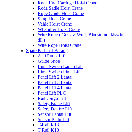
Roda End Carriege Hoist Crane
Roda Sadle Hoist Crane
Rope Guide Hoist Crane
Sling Hoist Crane
Vahle Hoist Crane
Whamfler Hoist Crane
Wire Rope ( Gustav, Wolf, Bluestrand, kiswire,
dll )
Wire Rope Hoist Crane
Spare Part Lift Barang
Anti Putus Lift
Guide Shoe
Limit Switch Lantai Lift
Limit Switch Pintu Lift
Panel Lift 2 Lantai
Panel Lift 3 Lantai
Panel Lift 4 Lantai
Panel Lift PLC
Rail Cargo Lift
Safety Brake Lift
Safety Device Lift
Sensor Lantai Lift
Sensor Pintu Lift
T-Rail K13
T-Rail K18