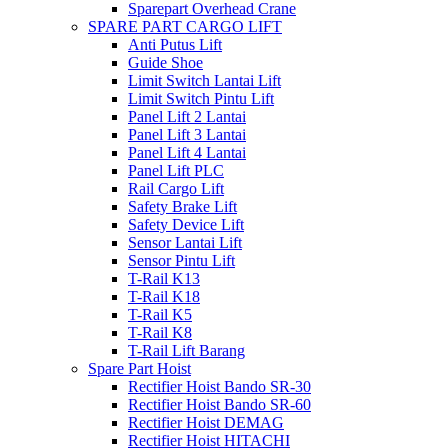
Sparepart Overhead Crane
SPARE PART CARGO LIFT
Anti Putus Lift
Guide Shoe
Limit Switch Lantai Lift
Limit Switch Pintu Lift
Panel Lift 2 Lantai
Panel Lift 3 Lantai
Panel Lift 4 Lantai
Panel Lift PLC
Rail Cargo Lift
Safety Brake Lift
Safety Device Lift
Sensor Lantai Lift
Sensor Pintu Lift
T-Rail K13
T-Rail K18
T-Rail K5
T-Rail K8
T-Rail Lift Barang
Spare Part Hoist
Rectifier Hoist Bando SR-30
Rectifier Hoist Bando SR-60
Rectifier Hoist DEMAG
Rectifier Hoist HITACHI