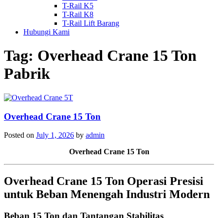
T-Rail K5
T-Rail K8
T-Rail Lift Barang
Hubungi Kami
Tag:
Overhead Crane 15 Ton
Pabrik
Overhead Crane 15 Ton
Posted on
July 1, 2026
by
admin
Overhead Crane 15 Ton
Overhead Crane 15 Ton Operasi Presisi
untuk Beban Menengah Industri Modern
Beban 15 Ton dan Tantangan Stabilitas