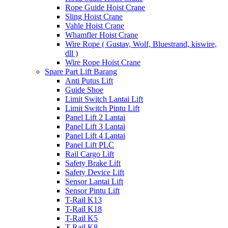
Rope Guide Hoist Crane
Sling Hoist Crane
Vahle Hoist Crane
Whamfler Hoist Crane
Wire Rope ( Gustav, Wolf, Bluestrand, kiswire,
dll )
Wire Rope Hoist Crane
Spare Part Lift Barang
Anti Putus Lift
Guide Shoe
Limit Switch Lantai Lift
Limit Switch Pintu Lift
Panel Lift 2 Lantai
Panel Lift 3 Lantai
Panel Lift 4 Lantai
Panel Lift PLC
Rail Cargo Lift
Safety Brake Lift
Safety Device Lift
Sensor Lantai Lift
Sensor Pintu Lift
T-Rail K13
T-Rail K18
T-Rail K5
T-Rail K8