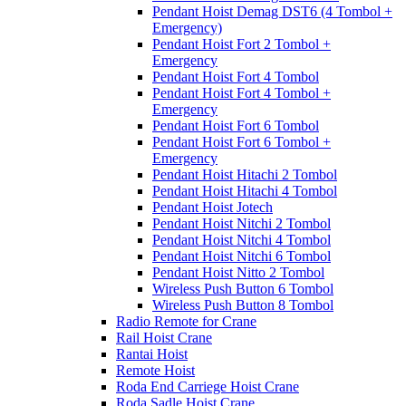
Pendant Hoist Demag DST6 (4 Tombol +
Emergency)
Pendant Hoist Fort 2 Tombol +
Emergency
Pendant Hoist Fort 4 Tombol
Pendant Hoist Fort 4 Tombol +
Emergency
Pendant Hoist Fort 6 Tombol
Pendant Hoist Fort 6 Tombol +
Emergency
Pendant Hoist Hitachi 2 Tombol
Pendant Hoist Hitachi 4 Tombol
Pendant Hoist Jotech
Pendant Hoist Nitchi 2 Tombol
Pendant Hoist Nitchi 4 Tombol
Pendant Hoist Nitchi 6 Tombol
Pendant Hoist Nitto 2 Tombol
Wireless Push Button 6 Tombol
Wireless Push Button 8 Tombol
Radio Remote for Crane
Rail Hoist Crane
Rantai Hoist
Remote Hoist
Roda End Carriege Hoist Crane
Roda Sadle Hoist Crane