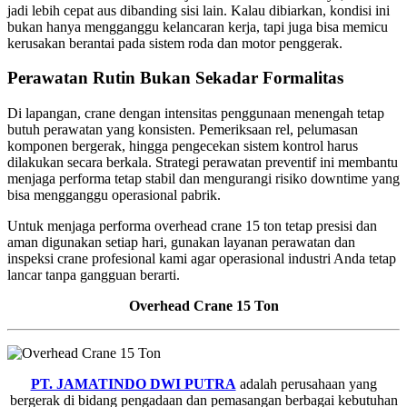
jadi lebih cepat aus dibanding sisi lain. Kalau dibiarkan, kondisi ini
bukan hanya mengganggu kelancaran kerja, tapi juga bisa memicu
kerusakan berantai pada sistem roda dan motor penggerak.
Perawatan Rutin Bukan Sekadar Formalitas
Di lapangan, crane dengan intensitas penggunaan menengah tetap
butuh perawatan yang konsisten. Pemeriksaan rel, pelumasan
komponen bergerak, hingga pengecekan sistem kontrol harus
dilakukan secara berkala. Strategi perawatan preventif ini membantu
menjaga performa tetap stabil dan mengurangi risiko downtime yang
bisa mengganggu operasional pabrik.
Untuk menjaga performa overhead crane 15 ton tetap presisi dan
aman digunakan setiap hari, gunakan layanan perawatan dan
inspeksi crane profesional kami agar operasional industri Anda tetap
lancar tanpa gangguan berarti.
Overhead Crane 15 Ton
PT. JAMATINDO DWI PUTRA
adalah perusahaan yang
bergerak di bidang pengadaan dan pemasangan berbagai kebutuhan