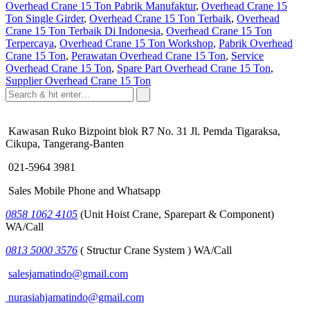
Overhead Crane 15 Ton Pabrik Manufaktur
,
Overhead Crane 15
Ton Single Girder
,
Overhead Crane 15 Ton Terbaik
,
Overhead
Crane 15 Ton Terbaik Di Indonesia
,
Overhead Crane 15 Ton
Terpercaya
,
Overhead Crane 15 Ton Workshop
,
Pabrik Overhead
Crane 15 Ton
,
Perawatan Overhead Crane 15 Ton
,
Service
Overhead Crane 15 Ton
,
Spare Part Overhead Crane 15 Ton
,
Supplier Overhead Crane 15 Ton
Kawasan Ruko Bizpoint blok R7 No. 31 Jl. Pemda Tigaraksa,
Cikupa, Tangerang-Banten
021-5964 3981
Sales Mobile Phone and Whatsapp
0858 1062 4105
(Unit Hoist Crane, Sparepart & Component)
WA/Call
0813 5000 3576
( Structur Crane System ) WA/Call
salesjamatindo@gmail.com
nurasiahjamatindo@gmail.com