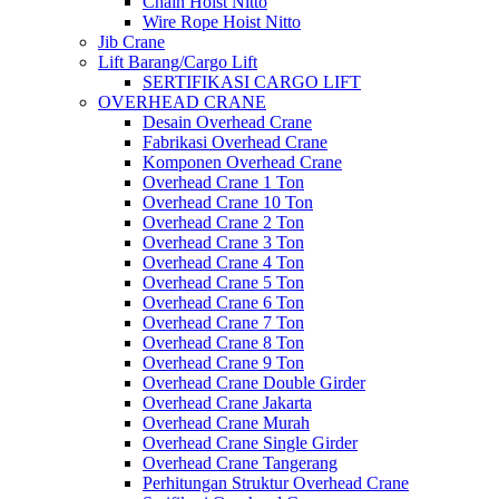
Chain Hoist Nitto
Wire Rope Hoist Nitto
Jib Crane
Lift Barang/Cargo Lift
SERTIFIKASI CARGO LIFT
OVERHEAD CRANE
Desain Overhead Crane
Fabrikasi Overhead Crane
Komponen Overhead Crane
Overhead Crane 1 Ton
Overhead Crane 10 Ton
Overhead Crane 2 Ton
Overhead Crane 3 Ton
Overhead Crane 4 Ton
Overhead Crane 5 Ton
Overhead Crane 6 Ton
Overhead Crane 7 Ton
Overhead Crane 8 Ton
Overhead Crane 9 Ton
Overhead Crane Double Girder
Overhead Crane Jakarta
Overhead Crane Murah
Overhead Crane Single Girder
Overhead Crane Tangerang
Perhitungan Struktur Overhead Crane