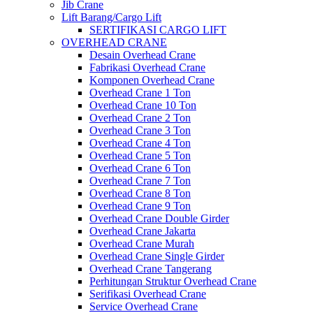
Jib Crane
Lift Barang/Cargo Lift
SERTIFIKASI CARGO LIFT
OVERHEAD CRANE
Desain Overhead Crane
Fabrikasi Overhead Crane
Komponen Overhead Crane
Overhead Crane 1 Ton
Overhead Crane 10 Ton
Overhead Crane 2 Ton
Overhead Crane 3 Ton
Overhead Crane 4 Ton
Overhead Crane 5 Ton
Overhead Crane 6 Ton
Overhead Crane 7 Ton
Overhead Crane 8 Ton
Overhead Crane 9 Ton
Overhead Crane Double Girder
Overhead Crane Jakarta
Overhead Crane Murah
Overhead Crane Single Girder
Overhead Crane Tangerang
Perhitungan Struktur Overhead Crane
Serifikasi Overhead Crane
Service Overhead Crane