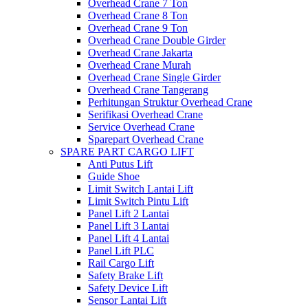
Overhead Crane 7 Ton
Overhead Crane 8 Ton
Overhead Crane 9 Ton
Overhead Crane Double Girder
Overhead Crane Jakarta
Overhead Crane Murah
Overhead Crane Single Girder
Overhead Crane Tangerang
Perhitungan Struktur Overhead Crane
Serifikasi Overhead Crane
Service Overhead Crane
Sparepart Overhead Crane
SPARE PART CARGO LIFT
Anti Putus Lift
Guide Shoe
Limit Switch Lantai Lift
Limit Switch Pintu Lift
Panel Lift 2 Lantai
Panel Lift 3 Lantai
Panel Lift 4 Lantai
Panel Lift PLC
Rail Cargo Lift
Safety Brake Lift
Safety Device Lift
Sensor Lantai Lift