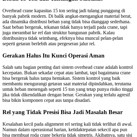
Overhead crane kapasitas 15 ton sering jadi tulang punggung di
banyak pabrik modern. Di balik angkat-mengangkat material berat,
ada dinamika distribusi beban yang tidak bisa dianggap sederhana.
Saat beban bergerak, tekanan tidak hanya terjadi pada crane, tapi
juga merambat ke rel dan struktur bangunan pabrik. Kalau
distribusinya tidak seimbang, efeknya bisa muncul pelan-pelan
seperti getaran berlebih atau pergeseran jalur rel.
Gerakan Halus Itu Kunci Operasi Aman
Salah satu bagian penting dari sistem overhead crane adalah kontrol
kecepatan. Bukan sekadar cepat atau lambat, tapi bagaimana crane
bisa bergerak halus tanpa hentakan. Sistem kontrol yang baik
membantu mengurangi getaran saat material dipindahkan, terutama
untuk beban menengah seperti 15 ton yang tetap punya risiko tinggi
jika tidak dikendalikan dengan benar. Gerakan yang terlalu agresif
bisa bikin komponen cepat aus tanpa disadari.
Rel yang Tidak Presisi Bisa Jadi Masalah Besar
Kesalahan kecil pada alignment rel sering kali tidak terlihat di awal.
Namun dalam operasional harian, ketidaktepatan sekecil apa pun
bisa membuat roda crane bekerja tidak simetris. Akibatnya, satu sisi