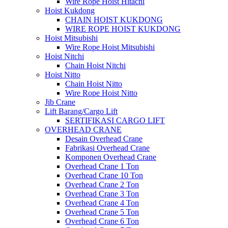
Wire Rope Hoist Hitachi
Hoist Kukdong
CHAIN HOIST KUKDONG
WIRE ROPE HOIST KUKDONG
Hoist Mitsubishi
Wire Rope Hoist Mitsubishi
Hoist Nitchi
Chain Hoist Nitchi
Hoist Nitto
Chain Hoist Nitto
Wire Rope Hoist Nitto
Jib Crane
Lift Barang/Cargo Lift
SERTIFIKASI CARGO LIFT
OVERHEAD CRANE
Desain Overhead Crane
Fabrikasi Overhead Crane
Komponen Overhead Crane
Overhead Crane 1 Ton
Overhead Crane 10 Ton
Overhead Crane 2 Ton
Overhead Crane 3 Ton
Overhead Crane 4 Ton
Overhead Crane 5 Ton
Overhead Crane 6 Ton