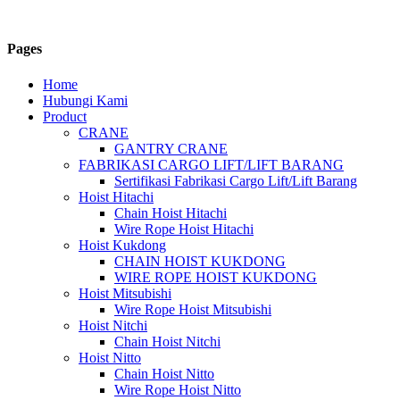
Pages
Home
Hubungi Kami
Product
CRANE
GANTRY CRANE
FABRIKASI CARGO LIFT/LIFT BARANG
Sertifikasi Fabrikasi Cargo Lift/Lift Barang
Hoist Hitachi
Chain Hoist Hitachi
Wire Rope Hoist Hitachi
Hoist Kukdong
CHAIN HOIST KUKDONG
WIRE ROPE HOIST KUKDONG
Hoist Mitsubishi
Wire Rope Hoist Mitsubishi
Hoist Nitchi
Chain Hoist Nitchi
Hoist Nitto
Chain Hoist Nitto
Wire Rope Hoist Nitto