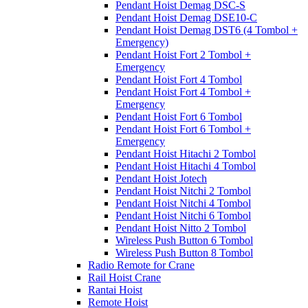
Pendant Hoist Demag DSC-S
Pendant Hoist Demag DSE10-C
Pendant Hoist Demag DST6 (4 Tombol +
Emergency)
Pendant Hoist Fort 2 Tombol +
Emergency
Pendant Hoist Fort 4 Tombol
Pendant Hoist Fort 4 Tombol +
Emergency
Pendant Hoist Fort 6 Tombol
Pendant Hoist Fort 6 Tombol +
Emergency
Pendant Hoist Hitachi 2 Tombol
Pendant Hoist Hitachi 4 Tombol
Pendant Hoist Jotech
Pendant Hoist Nitchi 2 Tombol
Pendant Hoist Nitchi 4 Tombol
Pendant Hoist Nitchi 6 Tombol
Pendant Hoist Nitto 2 Tombol
Wireless Push Button 6 Tombol
Wireless Push Button 8 Tombol
Radio Remote for Crane
Rail Hoist Crane
Rantai Hoist
Remote Hoist