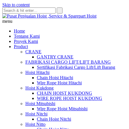
Skip to content
menu
Home
Tentang Kami
Proyek Kami
Product
CRANE
GANTRY CRANE
FABRIKASI CARGO LIFT/LIFT BARANG
Sertifikasi Fabrikasi Cargo Lift/Lift Barang
Hoist Hitachi
Chain Hoist Hitachi
Wire Rope Hoist Hitachi
Hoist Kukdong
CHAIN HOIST KUKDONG
WIRE ROPE HOIST KUKDONG
Hoist Mitsubishi
Wire Rope Hoist Mitsubishi
Hoist Nitchi
Chain Hoist Nitchi
Hoist Nitto