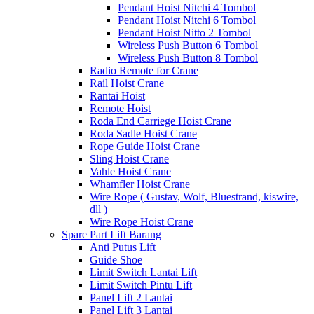
Pendant Hoist Nitchi 4 Tombol
Pendant Hoist Nitchi 6 Tombol
Pendant Hoist Nitto 2 Tombol
Wireless Push Button 6 Tombol
Wireless Push Button 8 Tombol
Radio Remote for Crane
Rail Hoist Crane
Rantai Hoist
Remote Hoist
Roda End Carriege Hoist Crane
Roda Sadle Hoist Crane
Rope Guide Hoist Crane
Sling Hoist Crane
Vahle Hoist Crane
Whamfler Hoist Crane
Wire Rope ( Gustav, Wolf, Bluestrand, kiswire,
dll )
Wire Rope Hoist Crane
Spare Part Lift Barang
Anti Putus Lift
Guide Shoe
Limit Switch Lantai Lift
Limit Switch Pintu Lift
Panel Lift 2 Lantai
Panel Lift 3 Lantai