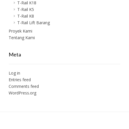
T-Rail K18
T-Rail K5
T-Rail K8
T-Rail Lift Barang
Proyek Kami
Tentang Kami
Meta
Log in
Entries feed
Comments feed
WordPress.org