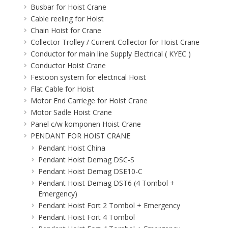
Busbar for Hoist Crane
Cable reeling for Hoist
Chain Hoist for Crane
Collector Trolley / Current Collector for Hoist Crane
Conductor for main line Supply Electrical ( KYEC )
Conductor Hoist Crane
Festoon system for electrical Hoist
Flat Cable for Hoist
Motor End Carriege for Hoist Crane
Motor Sadle Hoist Crane
Panel c/w komponen Hoist Crane
PENDANT FOR HOIST CRANE
Pendant Hoist China
Pendant Hoist Demag DSC-S
Pendant Hoist Demag DSE10-C
Pendant Hoist Demag DST6 (4 Tombol +
Emergency)
Pendant Hoist Fort 2 Tombol + Emergency
Pendant Hoist Fort 4 Tombol