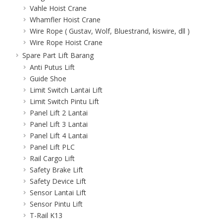
Vahle Hoist Crane
Whamfler Hoist Crane
Wire Rope ( Gustav, Wolf, Bluestrand, kiswire, dll )
Wire Rope Hoist Crane
Spare Part Lift Barang
Anti Putus Lift
Guide Shoe
Limit Switch Lantai Lift
Limit Switch Pintu Lift
Panel Lift 2 Lantai
Panel Lift 3 Lantai
Panel Lift 4 Lantai
Panel Lift PLC
Rail Cargo Lift
Safety Brake Lift
Safety Device Lift
Sensor Lantai Lift
Sensor Pintu Lift
T-Rail K13