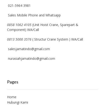
021-5964 3981
Sales Mobile Phone and Whatsapp
0858 1062 4105
(Unit Hoist Crane, Sparepart &
Component) WA/Call
0813 5000 3576
( Structur Crane System ) WA/Call
salesjamatindo@gmail.com
nurasiahjamatindo@gmail.com
Pages
Home
Hubungi Kami