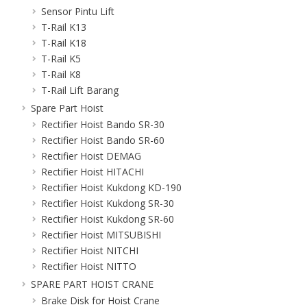
Sensor Pintu Lift
T-Rail K13
T-Rail K18
T-Rail K5
T-Rail K8
T-Rail Lift Barang
Spare Part Hoist
Rectifier Hoist Bando SR-30
Rectifier Hoist Bando SR-60
Rectifier Hoist DEMAG
Rectifier Hoist HITACHI
Rectifier Hoist Kukdong KD-190
Rectifier Hoist Kukdong SR-30
Rectifier Hoist Kukdong SR-60
Rectifier Hoist MITSUBISHI
Rectifier Hoist NITCHI
Rectifier Hoist NITTO
SPARE PART HOIST CRANE
Brake Disk for Hoist Crane