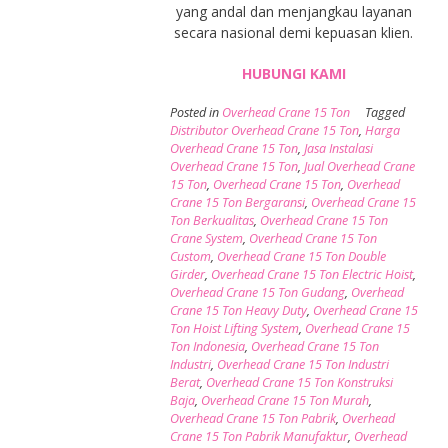
yang andal dan menjangkau layanan
secara nasional demi kepuasan klien.
HUBUNGI KAMI
Posted in
Overhead Crane 15 Ton
Tagged
Distributor Overhead Crane 15 Ton
,
Harga
Overhead Crane 15 Ton
,
Jasa Instalasi
Overhead Crane 15 Ton
,
Jual Overhead Crane
15 Ton
,
Overhead Crane 15 Ton
,
Overhead
Crane 15 Ton Bergaransi
,
Overhead Crane 15
Ton Berkualitas
,
Overhead Crane 15 Ton
Crane System
,
Overhead Crane 15 Ton
Custom
,
Overhead Crane 15 Ton Double
Girder
,
Overhead Crane 15 Ton Electric Hoist
,
Overhead Crane 15 Ton Gudang
,
Overhead
Crane 15 Ton Heavy Duty
,
Overhead Crane 15
Ton Hoist Lifting System
,
Overhead Crane 15
Ton Indonesia
,
Overhead Crane 15 Ton
Industri
,
Overhead Crane 15 Ton Industri
Berat
,
Overhead Crane 15 Ton Konstruksi
Baja
,
Overhead Crane 15 Ton Murah
,
Overhead Crane 15 Ton Pabrik
,
Overhead
Crane 15 Ton Pabrik Manufaktur
,
Overhead