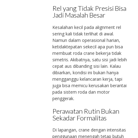
Rel yang Tidak Presisi Bisa
Jadi Masalah Besar
Kesalahan kecil pada alignment rel
sering kali tidak terlihat di awal.
Namun dalam operasional harian,
ketidaktepatan sekecil apa pun bisa
membuat roda crane bekerja tidak
simetris. Akibatnya, satu sisi jadi lebih
cepat aus dibanding sisi lain. Kalau
dibiarkan, kondisi ini bukan hanya
mengganggu kelancaran kerja, tapi
juga bisa memicu kerusakan berantai
pada sistem roda dan motor
penggerak.
Perawatan Rutin Bukan
Sekadar Formalitas
Di lapangan, crane dengan intensitas
penggunaan menengah tetap butuh