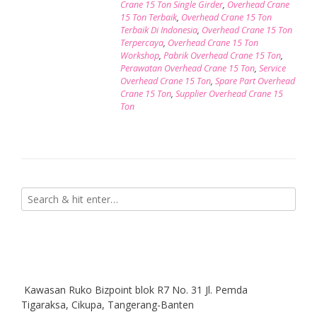
Crane 15 Ton Single Girder
,
Overhead Crane
15 Ton Terbaik
,
Overhead Crane 15 Ton
Terbaik Di Indonesia
,
Overhead Crane 15 Ton
Terpercaya
,
Overhead Crane 15 Ton
Workshop
,
Pabrik Overhead Crane 15 Ton
,
Perawatan Overhead Crane 15 Ton
,
Service
Overhead Crane 15 Ton
,
Spare Part Overhead
Crane 15 Ton
,
Supplier Overhead Crane 15
Ton
Kawasan Ruko Bizpoint blok R7 No. 31 Jl. Pemda
Tigaraksa, Cikupa, Tangerang-Banten