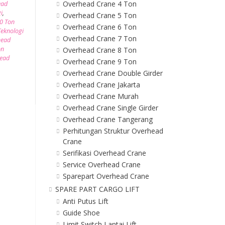
Overhead Crane 4 Ton
ead
i
,
Overhead Crane 5 Ton
0 Ton
Overhead Crane 6 Ton
eknologi
Overhead Crane 7 Ton
head
on
Overhead Crane 8 Ton
head
Overhead Crane 9 Ton
Overhead Crane Double Girder
Overhead Crane Jakarta
Overhead Crane Murah
Overhead Crane Single Girder
Overhead Crane Tangerang
Perhitungan Struktur Overhead
Crane
Serifikasi Overhead Crane
Service Overhead Crane
Sparepart Overhead Crane
SPARE PART CARGO LIFT
Anti Putus Lift
Guide Shoe
Limit Switch Lantai Lift