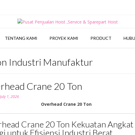
TENTANG KAMI
PROYEK KAMI
PRODUCT
HUBU
n Industri Manufaktur
rhead Crane 20 Ton
n
July 1, 2026
Overhead Crane 20 Ton
head Crane 20 Ton Kekuatan Angkat
gi untuk Efisiensi Industri Berat