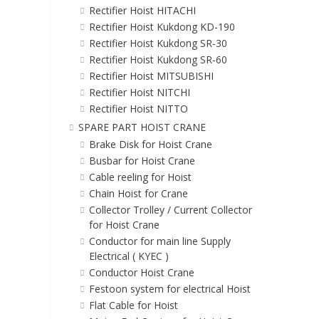
Rectifier Hoist HITACHI
Rectifier Hoist Kukdong KD-190
Rectifier Hoist Kukdong SR-30
Rectifier Hoist Kukdong SR-60
Rectifier Hoist MITSUBISHI
Rectifier Hoist NITCHI
Rectifier Hoist NITTO
SPARE PART HOIST CRANE
Brake Disk for Hoist Crane
Busbar for Hoist Crane
Cable reeling for Hoist
Chain Hoist for Crane
Collector Trolley / Current Collector
for Hoist Crane
Conductor for main line Supply
Electrical ( KYEC )
Conductor Hoist Crane
Festoon system for electrical Hoist
Flat Cable for Hoist