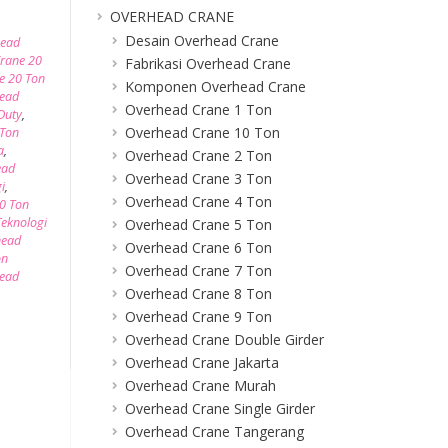
OVERHEAD CRANE
Desain Overhead Crane
head
rane 20
Fabrikasi Overhead Crane
e 20 Ton
Komponen Overhead Crane
ead
Overhead Crane 1 Ton
Duty
,
Overhead Crane 10 Ton
 Ton
a
,
Overhead Crane 2 Ton
ead
Overhead Crane 3 Ton
i
,
Overhead Crane 4 Ton
0 Ton
eknologi
Overhead Crane 5 Ton
head
Overhead Crane 6 Ton
on
Overhead Crane 7 Ton
head
Overhead Crane 8 Ton
Overhead Crane 9 Ton
Overhead Crane Double Girder
Overhead Crane Jakarta
Overhead Crane Murah
Overhead Crane Single Girder
Overhead Crane Tangerang