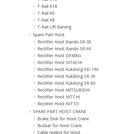
T-Rail K18
T-Rail K5
T-Rail K8
T-Rail Lift Barang
Spare Part Hoist
Rectifier Hoist Bando SR-30
Rectifier Hoist Bando SR-60
Rectifier Hoist DEMAG
Rectifier Hoist HITACHI
Rectifier Hoist Kukdong KD-190
Rectifier Hoist Kukdong SR-30
Rectifier Hoist Kukdong SR-60
Rectifier Hoist MITSUBISHI
Rectifier Hoist NITCHI
Rectifier Hoist NITTO
SPARE PART HOIST CRANE
Brake Disk for Hoist Crane
Busbar for Hoist Crane
Cable reeling for Hoist