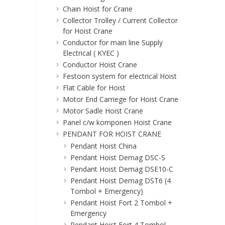
Chain Hoist for Crane
Collector Trolley / Current Collector
for Hoist Crane
Conductor for main line Supply
Electrical ( KYEC )
Conductor Hoist Crane
Festoon system for electrical Hoist
Flat Cable for Hoist
Motor End Carriege for Hoist Crane
Motor Sadle Hoist Crane
Panel c/w komponen Hoist Crane
PENDANT FOR HOIST CRANE
Pendant Hoist China
Pendant Hoist Demag DSC-S
Pendant Hoist Demag DSE10-C
Pendant Hoist Demag DST6 (4
Tombol + Emergency)
Pendant Hoist Fort 2 Tombol +
Emergency
Pendant Hoist Fort 4 Tombol