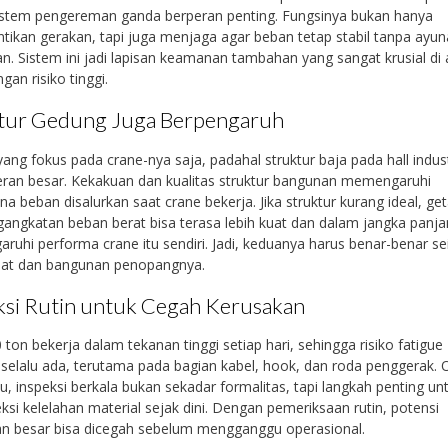
sistem pengereman ganda berperan penting. Fungsinya bukan hanya
ikan gerakan, tapi juga menjaga agar beban tetap stabil tanpa ayu
an. Sistem ini jadi lapisan keamanan tambahan yang sangat krusial di 
gan risiko tinggi.
tur Gedung Juga Berpengaruh
ang fokus pada crane-nya saja, padahal struktur baja pada hall indust
ran besar. Kekakuan dan kualitas struktur bangunan memengaruhi
a beban disalurkan saat crane bekerja. Jika struktur kurang ideal, ge
gangkatan beban berat bisa terasa lebih kuat dan dalam jangka panj
uhi performa crane itu sendiri. Jadi, keduanya harus benar-benar s
alat dan bangunan penopangnya.
ksi Rutin untuk Cegah Kerusakan
 ton bekerja dalam tekanan tinggi setiap hari, sehingga risiko fatigue
 selalu ada, terutama pada bagian kabel, hook, dan roda penggerak. 
tu, inspeksi berkala bukan sekadar formalitas, tapi langkah penting un
si kelelahan material sejak dini. Dengan pemeriksaan rutin, potensi
an besar bisa dicegah sebelum mengganggu operasional.