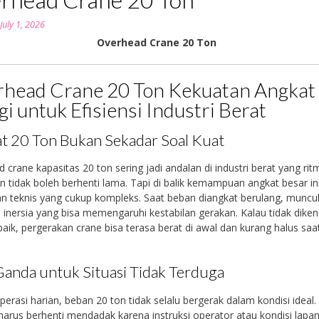
n
July 1, 2026
Overhead Crane 20 Ton
head Crane 20 Ton Kekuatan Angkat
gi untuk Efisiensi Industri Berat
t 20 Ton Bukan Sekadar Soal Kuat
 crane kapasitas 20 ton sering jadi andalan di industri berat yang ri
n tidak boleh berhenti lama. Tapi di balik kemampuan angkat besar in
n teknis yang cukup kompleks. Saat beban diangkat berulang, muncul
n inersia yang bisa memengaruhi kestabilan gerakan. Kalau tidak diken
aik, pergerakan crane bisa terasa berat di awal dan kurang halus saa
.
anda untuk Situasi Tidak Terduga
erasi harian, beban 20 ton tidak selalu bergerak dalam kondisi ideal.
arus berhenti mendadak karena instruksi operator atau kondisi lapan