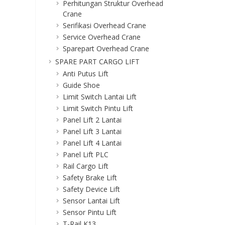
Perhitungan Struktur Overhead
Crane
Serifikasi Overhead Crane
Service Overhead Crane
Sparepart Overhead Crane
SPARE PART CARGO LIFT
Anti Putus Lift
Guide Shoe
Limit Switch Lantai Lift
Limit Switch Pintu Lift
Panel Lift 2 Lantai
Panel Lift 3 Lantai
Panel Lift 4 Lantai
Panel Lift PLC
Rail Cargo Lift
Safety Brake Lift
Safety Device Lift
Sensor Lantai Lift
Sensor Pintu Lift
T-Rail K13