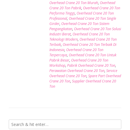
Overhead Crane 20 Ton Murah
,
Overhead
Crane 20 Ton Pabrik
,
Overhead Crane 20 Ton
Performa Tinggi
,
Overhead Crane 20 Ton
Profesional
,
Overhead Crane 20 Ton Single
Girder
,
Overhead Crane 20 Ton Sistem
Pengangkatan
,
Overhead Crane 20 Ton Solusi
Industri Berat
,
Overhead Crane 20 Ton
Teknologi Modern
,
Overhead Crane 20 Ton
Terbaik
,
Overhead Crane 20 Ton Terbaik Di
Indonesia
,
Overhead Crane 20 Ton
Terpercaya
,
Overhead Crane 20 Ton Untuk
Pabrik Besar
,
Overhead Crane 20 Ton
Workshop
,
Pabrik Overhead Crane 20 Ton
,
Perawatan Overhead Crane 20 Ton
,
Service
Overhead Crane 20 Ton
,
Spare Part Overhead
Crane 20 Ton
,
Supplier Overhead Crane 20
Ton