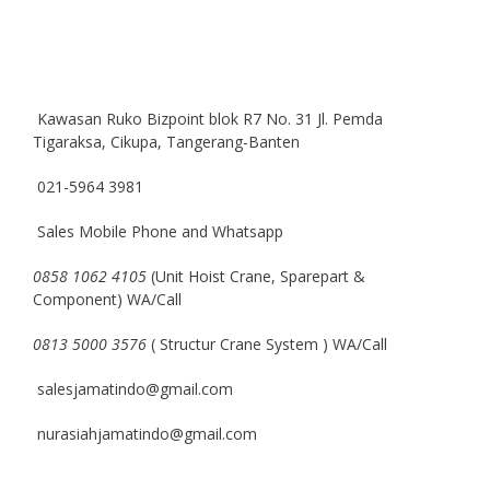
Kawasan Ruko Bizpoint blok R7 No. 31 Jl. Pemda
Tigaraksa, Cikupa, Tangerang-Banten
021-5964 3981
Sales Mobile Phone and Whatsapp
0858 1062 4105
(Unit Hoist Crane, Sparepart &
Component) WA/Call
0813 5000 3576
( Structur Crane System ) WA/Call
salesjamatindo@gmail.com
nurasiahjamatindo@gmail.com