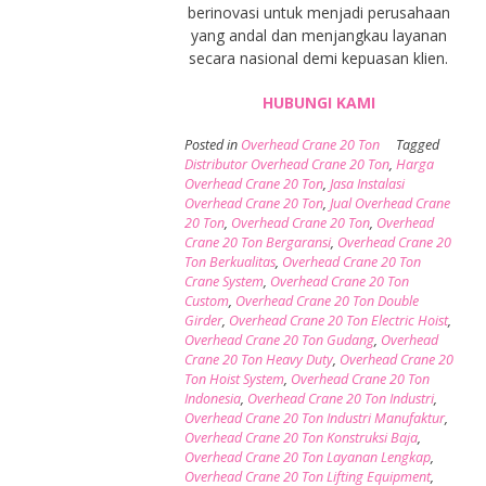
berinovasi untuk menjadi perusahaan
yang andal dan menjangkau layanan
secara nasional demi kepuasan klien.
HUBUNGI KAMI
Posted in
Overhead Crane 20 Ton
Tagged
Distributor Overhead Crane 20 Ton
,
Harga
Overhead Crane 20 Ton
,
Jasa Instalasi
Overhead Crane 20 Ton
,
Jual Overhead Crane
20 Ton
,
Overhead Crane 20 Ton
,
Overhead
Crane 20 Ton Bergaransi
,
Overhead Crane 20
Ton Berkualitas
,
Overhead Crane 20 Ton
Crane System
,
Overhead Crane 20 Ton
Custom
,
Overhead Crane 20 Ton Double
Girder
,
Overhead Crane 20 Ton Electric Hoist
,
Overhead Crane 20 Ton Gudang
,
Overhead
Crane 20 Ton Heavy Duty
,
Overhead Crane 20
Ton Hoist System
,
Overhead Crane 20 Ton
Indonesia
,
Overhead Crane 20 Ton Industri
,
Overhead Crane 20 Ton Industri Manufaktur
,
Overhead Crane 20 Ton Konstruksi Baja
,
Overhead Crane 20 Ton Layanan Lengkap
,
Overhead Crane 20 Ton Lifting Equipment
,