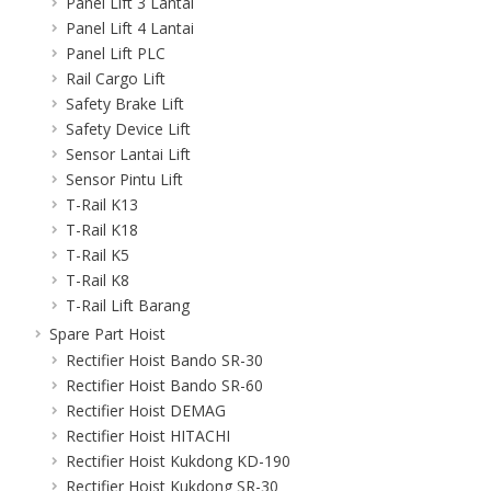
Panel Lift 3 Lantai
Panel Lift 4 Lantai
Panel Lift PLC
Rail Cargo Lift
Safety Brake Lift
Safety Device Lift
Sensor Lantai Lift
Sensor Pintu Lift
T-Rail K13
T-Rail K18
T-Rail K5
T-Rail K8
T-Rail Lift Barang
Spare Part Hoist
Rectifier Hoist Bando SR-30
Rectifier Hoist Bando SR-60
Rectifier Hoist DEMAG
Rectifier Hoist HITACHI
Rectifier Hoist Kukdong KD-190
Rectifier Hoist Kukdong SR-30