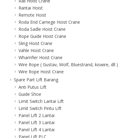
Rail Hoist Crane
Rantai Hoist
Remote Hoist
Roda End Carriege Hoist Crane
Roda Sadle Hoist Crane
Rope Guide Hoist Crane
Sling Hoist Crane
Vahle Hoist Crane
Whamfler Hoist Crane
Wire Rope ( Gustav, Wolf, Bluestrand, kiswire, dll )
Wire Rope Hoist Crane
Spare Part Lift Barang
Anti Putus Lift
Guide Shoe
Limit Switch Lantai Lift
Limit Switch Pintu Lift
Panel Lift 2 Lantai
Panel Lift 3 Lantai
Panel Lift 4 Lantai
Panel Lift PLC