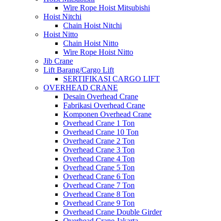
Wire Rope Hoist Mitsubishi
Hoist Nitchi
Chain Hoist Nitchi
Hoist Nitto
Chain Hoist Nitto
Wire Rope Hoist Nitto
Jib Crane
Lift Barang/Cargo Lift
SERTIFIKASI CARGO LIFT
OVERHEAD CRANE
Desain Overhead Crane
Fabrikasi Overhead Crane
Komponen Overhead Crane
Overhead Crane 1 Ton
Overhead Crane 10 Ton
Overhead Crane 2 Ton
Overhead Crane 3 Ton
Overhead Crane 4 Ton
Overhead Crane 5 Ton
Overhead Crane 6 Ton
Overhead Crane 7 Ton
Overhead Crane 8 Ton
Overhead Crane 9 Ton
Overhead Crane Double Girder
Overhead Crane Jakarta