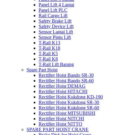
Panel Lift 4 Lantai
Panel Lift PLC
Rail Cargo Lift
Safety Brake Lift
Safety Device Lift
Sensor Lantai Lift
Sensor Pintu Lift
T-Rail K13
T-Rail K18
T-Rail K5
T-Rail K8
T-Rail Lift Barang
Spare Part Hoist
Rectifier Hoist Bando SR-30
Rectifier Hoist Bando SR-60
Rectifier Hoist DEMAG
Rectifier Hoist HITACHI
Rectifier Hoist Kukdong KD-190
Rectifier Hoist Kukdong SR-30
Rectifier Hoist Kukdong SR-60
Rectifier Hoist MITSUBISHI
Rectifier Hoist NITCHI
Rectifier Hoist NITTO
SPARE PART HOIST CRANE
Brake Disk for Hoist Crane