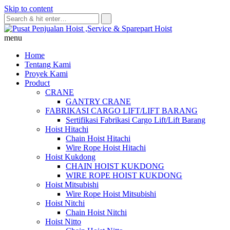
Skip to content
menu
Home
Tentang Kami
Proyek Kami
Product
CRANE
GANTRY CRANE
FABRIKASI CARGO LIFT/LIFT BARANG
Sertifikasi Fabrikasi Cargo Lift/Lift Barang
Hoist Hitachi
Chain Hoist Hitachi
Wire Rope Hoist Hitachi
Hoist Kukdong
CHAIN HOIST KUKDONG
WIRE ROPE HOIST KUKDONG
Hoist Mitsubishi
Wire Rope Hoist Mitsubishi
Hoist Nitchi
Chain Hoist Nitchi
Hoist Nitto