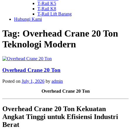
T-Rail K5
T-Rail K8
T-Rail Lift Barang
Hubungi Kami
Tag:
Overhead Crane 20 Ton
Teknologi Modern
Overhead Crane 20 Ton
Posted on
July 1, 2026
by
admin
Overhead Crane 20 Ton
Overhead Crane 20 Ton Kekuatan
Angkat Tinggi untuk Efisiensi Industri
Berat