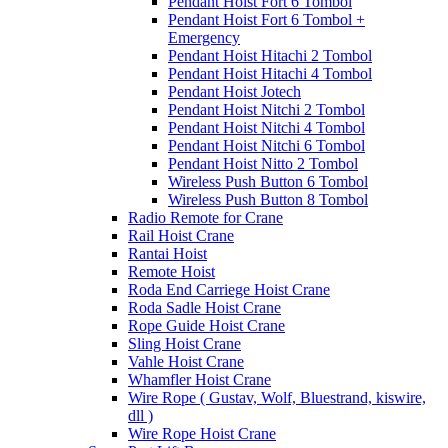
Pendant Hoist Fort 6 Tombol
Pendant Hoist Fort 6 Tombol +
Emergency
Pendant Hoist Hitachi 2 Tombol
Pendant Hoist Hitachi 4 Tombol
Pendant Hoist Jotech
Pendant Hoist Nitchi 2 Tombol
Pendant Hoist Nitchi 4 Tombol
Pendant Hoist Nitchi 6 Tombol
Pendant Hoist Nitto 2 Tombol
Wireless Push Button 6 Tombol
Wireless Push Button 8 Tombol
Radio Remote for Crane
Rail Hoist Crane
Rantai Hoist
Remote Hoist
Roda End Carriege Hoist Crane
Roda Sadle Hoist Crane
Rope Guide Hoist Crane
Sling Hoist Crane
Vahle Hoist Crane
Whamfler Hoist Crane
Wire Rope ( Gustav, Wolf, Bluestrand, kiswire,
dll )
Wire Rope Hoist Crane