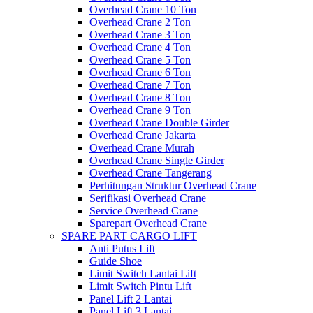
Overhead Crane 10 Ton
Overhead Crane 2 Ton
Overhead Crane 3 Ton
Overhead Crane 4 Ton
Overhead Crane 5 Ton
Overhead Crane 6 Ton
Overhead Crane 7 Ton
Overhead Crane 8 Ton
Overhead Crane 9 Ton
Overhead Crane Double Girder
Overhead Crane Jakarta
Overhead Crane Murah
Overhead Crane Single Girder
Overhead Crane Tangerang
Perhitungan Struktur Overhead Crane
Serifikasi Overhead Crane
Service Overhead Crane
Sparepart Overhead Crane
SPARE PART CARGO LIFT
Anti Putus Lift
Guide Shoe
Limit Switch Lantai Lift
Limit Switch Pintu Lift
Panel Lift 2 Lantai
Panel Lift 3 Lantai