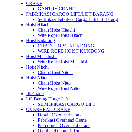
CRANE
GANTRY CRANE
FABRIKASI CARGO LIFT/LIFT BARANG
Sertifikasi Fabrikasi Cargo Lift/Lift Barang
Hoist Hitachi
Chain Hoist Hitachi
Wire Rope Hoist Hitachi
Hoist Kukdong
CHAIN HOIST KUKDONG
WIRE ROPE HOIST KUKDONG
Hoist Mitsubishi
Wire Rope Hoist Mitsubishi
Hoist Nitchi
Chain Hoist Nitchi
Hoist Nitto
Chain Hoist Nitto
Wire Rope Hoist Nitto
Jib Crane
Lift Barang/Cargo Lift
SERTIFIKASI CARGO LIFT
OVERHEAD CRANE
Desain Overhead Crane
Fabrikasi Overhead Crane
Komponen Overhead Crane
Overhead Crane 1 Ton