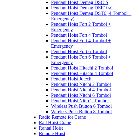
Pendant Hoist Demag DSC-S
Pendant Hoist Demag DSE10-C
Pendant Hoist Demag DST6 (4 Tombol +
Emergency)
Pendant Hoist Fort 2 Tombol +
Emergency
Pendant Hoist Fort 4 Tombol
Pendant Hoist Fort 4 Tombol +
Emergency
Pendant Hoist Fort 6 Tombol
Pendant Hoist Fort 6 Tombol +
Emergency
Pendant Hoist Hitachi 2 Tombol
Pendant Hoist Hitachi 4 Tombol
Pendant Hoist Jotech
Pendant Hoist Nitchi 2 Tombol
Pendant Hoist Nitchi 4 Tombol
Pendant Hoist Nitchi 6 Tombol
Pendant Hoist Nitto 2 Tombol
Wireless Push Button 6 Tombol
Wireless Push Button 8 Tombol
Radio Remote for Crane
Rail Hoist Crane
Rantai Hoist
Remote Hoist