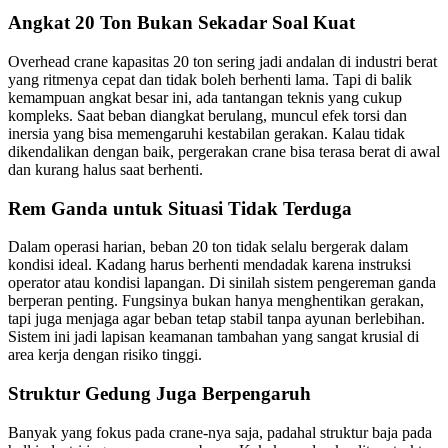
Angkat 20 Ton Bukan Sekadar Soal Kuat
Overhead crane kapasitas 20 ton sering jadi andalan di industri berat
yang ritmenya cepat dan tidak boleh berhenti lama. Tapi di balik
kemampuan angkat besar ini, ada tantangan teknis yang cukup
kompleks. Saat beban diangkat berulang, muncul efek torsi dan
inersia yang bisa memengaruhi kestabilan gerakan. Kalau tidak
dikendalikan dengan baik, pergerakan crane bisa terasa berat di awal
dan kurang halus saat berhenti.
Rem Ganda untuk Situasi Tidak Terduga
Dalam operasi harian, beban 20 ton tidak selalu bergerak dalam
kondisi ideal. Kadang harus berhenti mendadak karena instruksi
operator atau kondisi lapangan. Di sinilah sistem pengereman ganda
berperan penting. Fungsinya bukan hanya menghentikan gerakan,
tapi juga menjaga agar beban tetap stabil tanpa ayunan berlebihan.
Sistem ini jadi lapisan keamanan tambahan yang sangat krusial di
area kerja dengan risiko tinggi.
Struktur Gedung Juga Berpengaruh
Banyak yang fokus pada crane-nya saja, padahal struktur baja pada