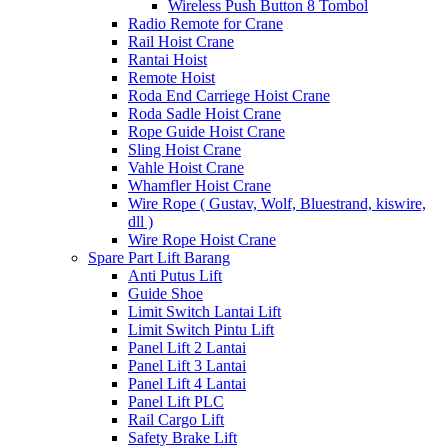
Wireless Push Button 8 Tombol
Radio Remote for Crane
Rail Hoist Crane
Rantai Hoist
Remote Hoist
Roda End Carriege Hoist Crane
Roda Sadle Hoist Crane
Rope Guide Hoist Crane
Sling Hoist Crane
Vahle Hoist Crane
Whamfler Hoist Crane
Wire Rope ( Gustav, Wolf, Bluestrand, kiswire,
dll )
Wire Rope Hoist Crane
Spare Part Lift Barang
Anti Putus Lift
Guide Shoe
Limit Switch Lantai Lift
Limit Switch Pintu Lift
Panel Lift 2 Lantai
Panel Lift 3 Lantai
Panel Lift 4 Lantai
Panel Lift PLC
Rail Cargo Lift
Safety Brake Lift