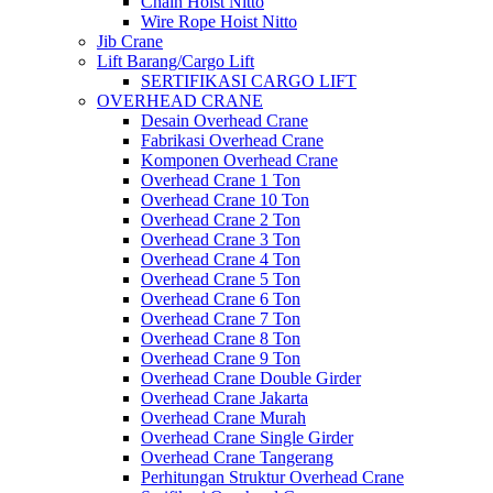
Chain Hoist Nitto
Wire Rope Hoist Nitto
Jib Crane
Lift Barang/Cargo Lift
SERTIFIKASI CARGO LIFT
OVERHEAD CRANE
Desain Overhead Crane
Fabrikasi Overhead Crane
Komponen Overhead Crane
Overhead Crane 1 Ton
Overhead Crane 10 Ton
Overhead Crane 2 Ton
Overhead Crane 3 Ton
Overhead Crane 4 Ton
Overhead Crane 5 Ton
Overhead Crane 6 Ton
Overhead Crane 7 Ton
Overhead Crane 8 Ton
Overhead Crane 9 Ton
Overhead Crane Double Girder
Overhead Crane Jakarta
Overhead Crane Murah
Overhead Crane Single Girder
Overhead Crane Tangerang
Perhitungan Struktur Overhead Crane