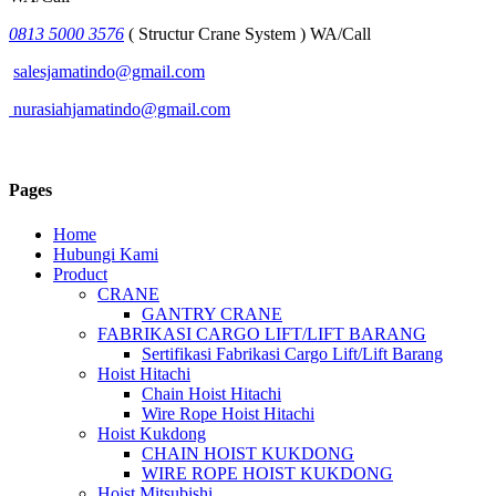
0813 5000 3576
( Structur Crane System ) WA/Call
salesjamatindo@gmail.com
nurasiahjamatindo@gmail.com
Pages
Home
Hubungi Kami
Product
CRANE
GANTRY CRANE
FABRIKASI CARGO LIFT/LIFT BARANG
Sertifikasi Fabrikasi Cargo Lift/Lift Barang
Hoist Hitachi
Chain Hoist Hitachi
Wire Rope Hoist Hitachi
Hoist Kukdong
CHAIN HOIST KUKDONG
WIRE ROPE HOIST KUKDONG
Hoist Mitsubishi