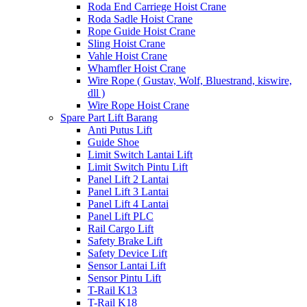
Roda End Carriege Hoist Crane
Roda Sadle Hoist Crane
Rope Guide Hoist Crane
Sling Hoist Crane
Vahle Hoist Crane
Whamfler Hoist Crane
Wire Rope ( Gustav, Wolf, Bluestrand, kiswire,
dll )
Wire Rope Hoist Crane
Spare Part Lift Barang
Anti Putus Lift
Guide Shoe
Limit Switch Lantai Lift
Limit Switch Pintu Lift
Panel Lift 2 Lantai
Panel Lift 3 Lantai
Panel Lift 4 Lantai
Panel Lift PLC
Rail Cargo Lift
Safety Brake Lift
Safety Device Lift
Sensor Lantai Lift
Sensor Pintu Lift
T-Rail K13
T-Rail K18