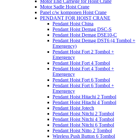
Motor End Carriege for Hoist Crane
Motor Sadle Hoist Crane
Panel c/w komponen Hoist Crane
PENDANT FOR HOIST CRANE
Pendant Hoist China
Pendant Hoist Demag DSC-S
Pendant Hoist Demag DSE10-C
Pendant Hoist Demag DST6 (4 Tombol +
Emergency)
Pendant Hoist Fort 2 Tombol +
Emergency
Pendant Hoist Fort 4 Tombol
Pendant Hoist Fort 4 Tombol +
Emergency
Pendant Hoist Fort 6 Tombol
Pendant Hoist Fort 6 Tombol +
Emergency
Pendant Hoist Hitachi 2 Tombol
Pendant Hoist Hitachi 4 Tombol
Pendant Hoist Jotech
Pendant Hoist Nitchi 2 Tombol
Pendant Hoist Nitchi 4 Tombol
Pendant Hoist Nitchi 6 Tombol
Pendant Hoist Nitto 2 Tombol
Wireless Push Button 6 Tombol