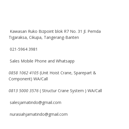
Kawasan Ruko Bizpoint blok R7 No. 31 Jl. Pemda
Tigaraksa, Cikupa, Tangerang-Banten
021-5964 3981
Sales Mobile Phone and Whatsapp
0858 1062 4105
(Unit Hoist Crane, Sparepart &
Component) WA/Call
0813 5000 3576
( Structur Crane System ) WA/Call
salesjamatindo@gmail.com
nurasiahjamatindo@gmail.com