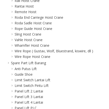
Rail Hoist Crane
Rantai Hoist
Remote Hoist
Roda End Carriege Hoist Crane
Roda Sadle Hoist Crane
Rope Guide Hoist Crane
Sling Hoist Crane
Vahle Hoist Crane
Whamfler Hoist Crane
Wire Rope ( Gustav, Wolf, Bluestrand, kiswire, dll )
Wire Rope Hoist Crane
Spare Part Lift Barang
Anti Putus Lift
Guide Shoe
Limit Switch Lantai Lift
Limit Switch Pintu Lift
Panel Lift 2 Lantai
Panel Lift 3 Lantai
Panel Lift 4 Lantai
Panel Lift PLC