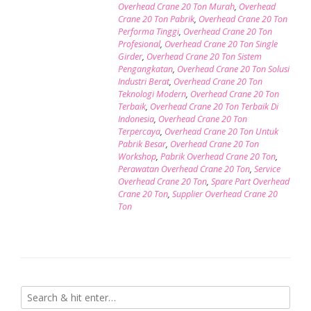
Overhead Crane 20 Ton Murah
,
Overhead
Crane 20 Ton Pabrik
,
Overhead Crane 20 Ton
Performa Tinggi
,
Overhead Crane 20 Ton
Profesional
,
Overhead Crane 20 Ton Single
Girder
,
Overhead Crane 20 Ton Sistem
Pengangkatan
,
Overhead Crane 20 Ton Solusi
Industri Berat
,
Overhead Crane 20 Ton
Teknologi Modern
,
Overhead Crane 20 Ton
Terbaik
,
Overhead Crane 20 Ton Terbaik Di
Indonesia
,
Overhead Crane 20 Ton
Terpercaya
,
Overhead Crane 20 Ton Untuk
Pabrik Besar
,
Overhead Crane 20 Ton
Workshop
,
Pabrik Overhead Crane 20 Ton
,
Perawatan Overhead Crane 20 Ton
,
Service
Overhead Crane 20 Ton
,
Spare Part Overhead
Crane 20 Ton
,
Supplier Overhead Crane 20
Ton