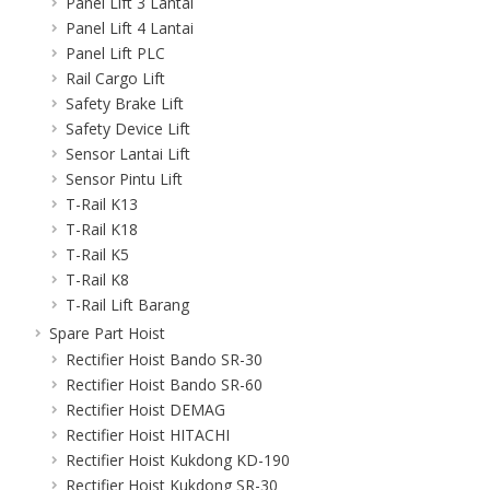
Panel Lift 3 Lantai
Panel Lift 4 Lantai
Panel Lift PLC
Rail Cargo Lift
Safety Brake Lift
Safety Device Lift
Sensor Lantai Lift
Sensor Pintu Lift
T-Rail K13
T-Rail K18
T-Rail K5
T-Rail K8
T-Rail Lift Barang
Spare Part Hoist
Rectifier Hoist Bando SR-30
Rectifier Hoist Bando SR-60
Rectifier Hoist DEMAG
Rectifier Hoist HITACHI
Rectifier Hoist Kukdong KD-190
Rectifier Hoist Kukdong SR-30