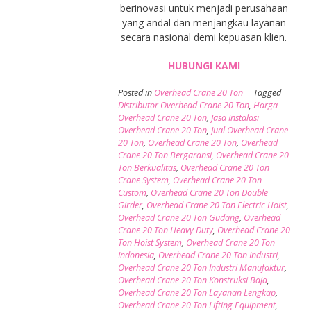
berinovasi untuk menjadi perusahaan
yang andal dan menjangkau layanan
secara nasional demi kepuasan klien.
HUBUNGI KAMI
Posted in
Overhead Crane 20 Ton
Tagged
Distributor Overhead Crane 20 Ton
,
Harga
Overhead Crane 20 Ton
,
Jasa Instalasi
Overhead Crane 20 Ton
,
Jual Overhead Crane
20 Ton
,
Overhead Crane 20 Ton
,
Overhead
Crane 20 Ton Bergaransi
,
Overhead Crane 20
Ton Berkualitas
,
Overhead Crane 20 Ton
Crane System
,
Overhead Crane 20 Ton
Custom
,
Overhead Crane 20 Ton Double
Girder
,
Overhead Crane 20 Ton Electric Hoist
,
Overhead Crane 20 Ton Gudang
,
Overhead
Crane 20 Ton Heavy Duty
,
Overhead Crane 20
Ton Hoist System
,
Overhead Crane 20 Ton
Indonesia
,
Overhead Crane 20 Ton Industri
,
Overhead Crane 20 Ton Industri Manufaktur
,
Overhead Crane 20 Ton Konstruksi Baja
,
Overhead Crane 20 Ton Layanan Lengkap
,
Overhead Crane 20 Ton Lifting Equipment
,