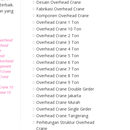
Desain Overhead Crane
erbaik.
Fabrikasi Overhead Crane
an yang
Komponen Overhead Crane
Overhead Crane 1 Ton
Overhead Crane 10 Ton
Overhead Crane 2 Ton
Overhead
Overhead Crane 3 Ton
rhead
Overhead Crane 4 Ton
e
Overhead Crane 5 Ton
ead
verhead
Overhead Crane 6 Ton
uipment
Overhead Crane 7 Ton
 Crane
Overhead Crane 8 Ton
Crane
Overhead Crane 9 Ton
Crane 10
Overhead Crane Double Girder
rane 10
Overhead Crane Jakarta
Overhead Crane Murah
Overhead Crane Single Girder
Overhead Crane Tangerang
Perhitungan Struktur Overhead
Crane