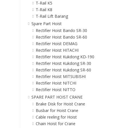
T-Rail K5
T-Rail K8
T-Rail Lift Barang
Spare Part Hoist
Rectifier Hoist Bando SR-30
Rectifier Hoist Bando SR-60
Rectifier Hoist DEMAG
Rectifier Hoist HITACHI
Rectifier Hoist Kukdong KD-190
Rectifier Hoist Kukdong SR-30
Rectifier Hoist Kukdong SR-60
Rectifier Hoist MITSUBISHI
Rectifier Hoist NITCHI
Rectifier Hoist NITTO
SPARE PART HOIST CRANE
Brake Disk for Hoist Crane
Busbar for Hoist Crane
Cable reeling for Hoist
Chain Hoist for Crane