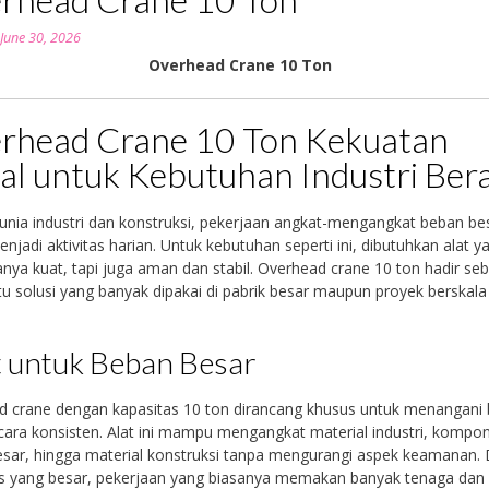
n
June 30, 2026
Overhead Crane 10 Ton
rhead Crane 10 Ton Kekuatan
al untuk Kebutuhan Industri Ber
nia industri dan konstruksi, pekerjaan angkat-mengangkat beban be
njadi aktivitas harian. Untuk kebutuhan seperti ini, dibutuhkan alat y
nya kuat, tapi juga aman dan stabil. Overhead crane 10 ton hadir se
tu solusi yang banyak dipakai di pabrik besar maupun proyek berskala
 untuk Beban Besar
d crane dengan kapasitas 10 ton dirancang khusus untuk menangani
cara konsisten. Alat ini mampu mengangkat material industri, kompo
sar, hingga material konstruksi tanpa mengurangi aspek keamanan.
as yang besar, pekerjaan yang biasanya memakan banyak tenaga dan