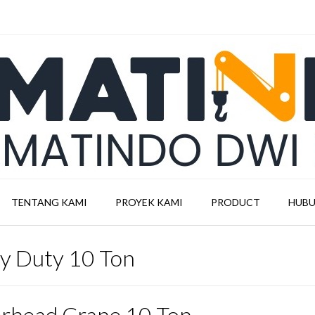
TENTANG KAMI
PROYEK KAMI
PRODUCT
HUBU
y Duty 10 Ton
rhead Crane 10 Ton