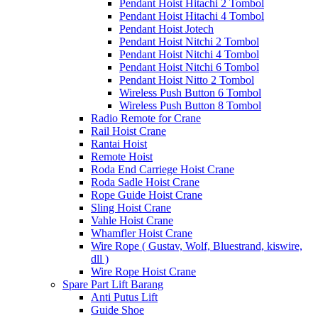
Pendant Hoist Hitachi 2 Tombol
Pendant Hoist Hitachi 4 Tombol
Pendant Hoist Jotech
Pendant Hoist Nitchi 2 Tombol
Pendant Hoist Nitchi 4 Tombol
Pendant Hoist Nitchi 6 Tombol
Pendant Hoist Nitto 2 Tombol
Wireless Push Button 6 Tombol
Wireless Push Button 8 Tombol
Radio Remote for Crane
Rail Hoist Crane
Rantai Hoist
Remote Hoist
Roda End Carriege Hoist Crane
Roda Sadle Hoist Crane
Rope Guide Hoist Crane
Sling Hoist Crane
Vahle Hoist Crane
Whamfler Hoist Crane
Wire Rope ( Gustav, Wolf, Bluestrand, kiswire,
dll )
Wire Rope Hoist Crane
Spare Part Lift Barang
Anti Putus Lift
Guide Shoe