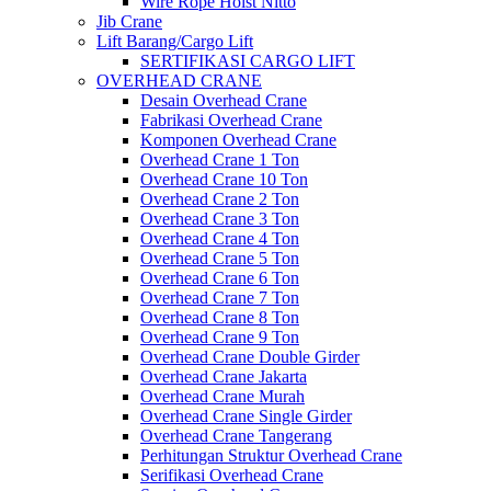
Wire Rope Hoist Nitto
Jib Crane
Lift Barang/Cargo Lift
SERTIFIKASI CARGO LIFT
OVERHEAD CRANE
Desain Overhead Crane
Fabrikasi Overhead Crane
Komponen Overhead Crane
Overhead Crane 1 Ton
Overhead Crane 10 Ton
Overhead Crane 2 Ton
Overhead Crane 3 Ton
Overhead Crane 4 Ton
Overhead Crane 5 Ton
Overhead Crane 6 Ton
Overhead Crane 7 Ton
Overhead Crane 8 Ton
Overhead Crane 9 Ton
Overhead Crane Double Girder
Overhead Crane Jakarta
Overhead Crane Murah
Overhead Crane Single Girder
Overhead Crane Tangerang
Perhitungan Struktur Overhead Crane
Serifikasi Overhead Crane