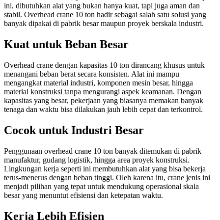
ini, dibutuhkan alat yang bukan hanya kuat, tapi juga aman dan
stabil. Overhead crane 10 ton hadir sebagai salah satu solusi yang
banyak dipakai di pabrik besar maupun proyek berskala industri.
Kuat untuk Beban Besar
Overhead crane dengan kapasitas 10 ton dirancang khusus untuk
menangani beban berat secara konsisten. Alat ini mampu
mengangkat material industri, komponen mesin besar, hingga
material konstruksi tanpa mengurangi aspek keamanan. Dengan
kapasitas yang besar, pekerjaan yang biasanya memakan banyak
tenaga dan waktu bisa dilakukan jauh lebih cepat dan terkontrol.
Cocok untuk Industri Besar
Penggunaan overhead crane 10 ton banyak ditemukan di pabrik
manufaktur, gudang logistik, hingga area proyek konstruksi.
Lingkungan kerja seperti ini membutuhkan alat yang bisa bekerja
terus-menerus dengan beban tinggi. Oleh karena itu, crane jenis ini
menjadi pilihan yang tepat untuk mendukung operasional skala
besar yang menuntut efisiensi dan ketepatan waktu.
Kerja Lebih Efisien