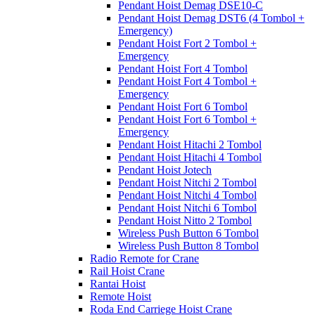
Pendant Hoist Demag DSE10-C
Pendant Hoist Demag DST6 (4 Tombol +
Emergency)
Pendant Hoist Fort 2 Tombol +
Emergency
Pendant Hoist Fort 4 Tombol
Pendant Hoist Fort 4 Tombol +
Emergency
Pendant Hoist Fort 6 Tombol
Pendant Hoist Fort 6 Tombol +
Emergency
Pendant Hoist Hitachi 2 Tombol
Pendant Hoist Hitachi 4 Tombol
Pendant Hoist Jotech
Pendant Hoist Nitchi 2 Tombol
Pendant Hoist Nitchi 4 Tombol
Pendant Hoist Nitchi 6 Tombol
Pendant Hoist Nitto 2 Tombol
Wireless Push Button 6 Tombol
Wireless Push Button 8 Tombol
Radio Remote for Crane
Rail Hoist Crane
Rantai Hoist
Remote Hoist
Roda End Carriege Hoist Crane