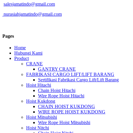
salesjamatindo@gmail.com
nurasiahjamatindo@gmail.com
Pages
Home
Hubungi Kami
Product
CRANE
GANTRY CRANE
FABRIKASI CARGO LIFT/LIFT BARANG
Sertifikasi Fabrikasi Cargo Lift/Lift Barang
Hoist Hitachi
Chain Hoist Hitachi
Wire Rope Hoist Hitachi
Hoist Kukdong
CHAIN HOIST KUKDONG
WIRE ROPE HOIST KUKDONG
Hoist Mitsubishi
Wire Rope Hoist Mitsubishi
Hoist Nitchi