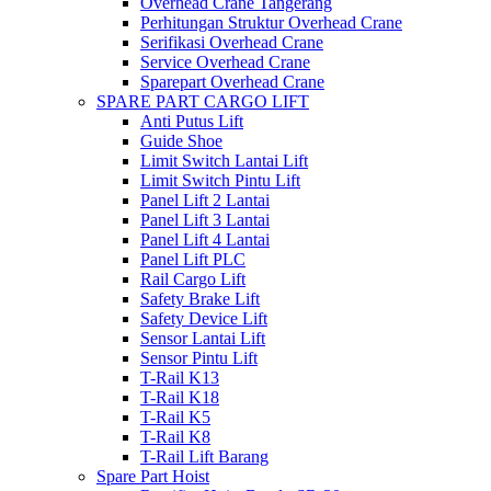
Overhead Crane Tangerang
Perhitungan Struktur Overhead Crane
Serifikasi Overhead Crane
Service Overhead Crane
Sparepart Overhead Crane
SPARE PART CARGO LIFT
Anti Putus Lift
Guide Shoe
Limit Switch Lantai Lift
Limit Switch Pintu Lift
Panel Lift 2 Lantai
Panel Lift 3 Lantai
Panel Lift 4 Lantai
Panel Lift PLC
Rail Cargo Lift
Safety Brake Lift
Safety Device Lift
Sensor Lantai Lift
Sensor Pintu Lift
T-Rail K13
T-Rail K18
T-Rail K5
T-Rail K8
T-Rail Lift Barang
Spare Part Hoist