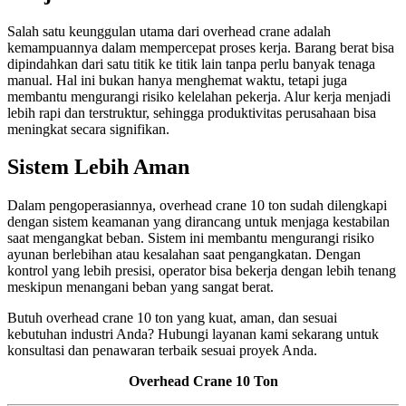
Salah satu keunggulan utama dari overhead crane adalah
kemampuannya dalam mempercepat proses kerja. Barang berat bisa
dipindahkan dari satu titik ke titik lain tanpa perlu banyak tenaga
manual. Hal ini bukan hanya menghemat waktu, tetapi juga
membantu mengurangi risiko kelelahan pekerja. Alur kerja menjadi
lebih rapi dan terstruktur, sehingga produktivitas perusahaan bisa
meningkat secara signifikan.
Sistem Lebih Aman
Dalam pengoperasiannya, overhead crane 10 ton sudah dilengkapi
dengan sistem keamanan yang dirancang untuk menjaga kestabilan
saat mengangkat beban. Sistem ini membantu mengurangi risiko
ayunan berlebihan atau kesalahan saat pengangkatan. Dengan
kontrol yang lebih presisi, operator bisa bekerja dengan lebih tenang
meskipun menangani beban yang sangat berat.
Butuh overhead crane 10 ton yang kuat, aman, dan sesuai
kebutuhan industri Anda? Hubungi layanan kami sekarang untuk
konsultasi dan penawaran terbaik sesuai proyek Anda.
Overhead Crane 10 Ton