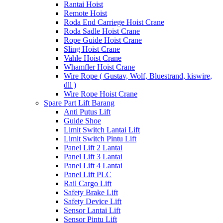
Rantai Hoist
Remote Hoist
Roda End Carriege Hoist Crane
Roda Sadle Hoist Crane
Rope Guide Hoist Crane
Sling Hoist Crane
Vahle Hoist Crane
Whamfler Hoist Crane
Wire Rope ( Gustav, Wolf, Bluestrand, kiswire,
dll )
Wire Rope Hoist Crane
Spare Part Lift Barang
Anti Putus Lift
Guide Shoe
Limit Switch Lantai Lift
Limit Switch Pintu Lift
Panel Lift 2 Lantai
Panel Lift 3 Lantai
Panel Lift 4 Lantai
Panel Lift PLC
Rail Cargo Lift
Safety Brake Lift
Safety Device Lift
Sensor Lantai Lift
Sensor Pintu Lift