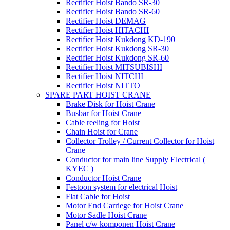
Rectifier Hoist Bando SR-30
Rectifier Hoist Bando SR-60
Rectifier Hoist DEMAG
Rectifier Hoist HITACHI
Rectifier Hoist Kukdong KD-190
Rectifier Hoist Kukdong SR-30
Rectifier Hoist Kukdong SR-60
Rectifier Hoist MITSUBISHI
Rectifier Hoist NITCHI
Rectifier Hoist NITTO
SPARE PART HOIST CRANE
Brake Disk for Hoist Crane
Busbar for Hoist Crane
Cable reeling for Hoist
Chain Hoist for Crane
Collector Trolley / Current Collector for Hoist
Crane
Conductor for main line Supply Electrical (
KYEC )
Conductor Hoist Crane
Festoon system for electrical Hoist
Flat Cable for Hoist
Motor End Carriege for Hoist Crane
Motor Sadle Hoist Crane
Panel c/w komponen Hoist Crane