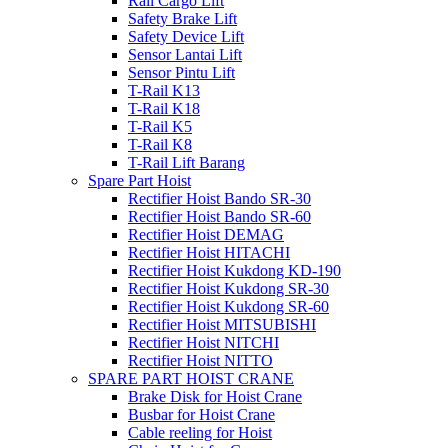
Rail Cargo Lift
Safety Brake Lift
Safety Device Lift
Sensor Lantai Lift
Sensor Pintu Lift
T-Rail K13
T-Rail K18
T-Rail K5
T-Rail K8
T-Rail Lift Barang
Spare Part Hoist
Rectifier Hoist Bando SR-30
Rectifier Hoist Bando SR-60
Rectifier Hoist DEMAG
Rectifier Hoist HITACHI
Rectifier Hoist Kukdong KD-190
Rectifier Hoist Kukdong SR-30
Rectifier Hoist Kukdong SR-60
Rectifier Hoist MITSUBISHI
Rectifier Hoist NITCHI
Rectifier Hoist NITTO
SPARE PART HOIST CRANE
Brake Disk for Hoist Crane
Busbar for Hoist Crane
Cable reeling for Hoist