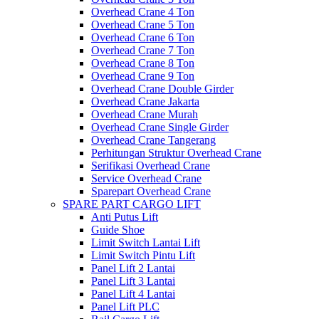
Overhead Crane 4 Ton
Overhead Crane 5 Ton
Overhead Crane 6 Ton
Overhead Crane 7 Ton
Overhead Crane 8 Ton
Overhead Crane 9 Ton
Overhead Crane Double Girder
Overhead Crane Jakarta
Overhead Crane Murah
Overhead Crane Single Girder
Overhead Crane Tangerang
Perhitungan Struktur Overhead Crane
Serifikasi Overhead Crane
Service Overhead Crane
Sparepart Overhead Crane
SPARE PART CARGO LIFT
Anti Putus Lift
Guide Shoe
Limit Switch Lantai Lift
Limit Switch Pintu Lift
Panel Lift 2 Lantai
Panel Lift 3 Lantai
Panel Lift 4 Lantai
Panel Lift PLC