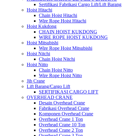
Sertifikasi Fabrikasi Cargo Lift/Lift Barang
Hoist Hitachi
Chain Hoist Hitachi
Wire Rope Hoist Hitachi
Hoist Kukdong
CHAIN HOIST KUKDONG
WIRE ROPE HOIST KUKDONG
Hoist Mitsubishi
Wire Rope Hoist Mitsubishi
Hoist Nitchi
Chain Hoist Nitchi
Hoist Nitto
Chain Hoist Nitto
Wire Rope Hoist Nitto
Jib Crane
Lift Barang/Cargo Lift
SERTIFIKASI CARGO LIFT
OVERHEAD CRANE
Desain Overhead Crane
Fabrikasi Overhead Crane
Komponen Overhead Crane
Overhead Crane 1 Ton
Overhead Crane 10 Ton
Overhead Crane 2 Ton
Overhead Crane 3 Ton