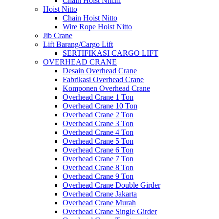
Chain Hoist Nitchi
Hoist Nitto
Chain Hoist Nitto
Wire Rope Hoist Nitto
Jib Crane
Lift Barang/Cargo Lift
SERTIFIKASI CARGO LIFT
OVERHEAD CRANE
Desain Overhead Crane
Fabrikasi Overhead Crane
Komponen Overhead Crane
Overhead Crane 1 Ton
Overhead Crane 10 Ton
Overhead Crane 2 Ton
Overhead Crane 3 Ton
Overhead Crane 4 Ton
Overhead Crane 5 Ton
Overhead Crane 6 Ton
Overhead Crane 7 Ton
Overhead Crane 8 Ton
Overhead Crane 9 Ton
Overhead Crane Double Girder
Overhead Crane Jakarta
Overhead Crane Murah
Overhead Crane Single Girder