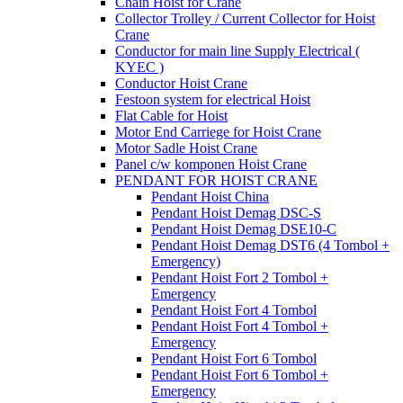
Chain Hoist for Crane
Collector Trolley / Current Collector for Hoist
Crane
Conductor for main line Supply Electrical (
KYEC )
Conductor Hoist Crane
Festoon system for electrical Hoist
Flat Cable for Hoist
Motor End Carriege for Hoist Crane
Motor Sadle Hoist Crane
Panel c/w komponen Hoist Crane
PENDANT FOR HOIST CRANE
Pendant Hoist China
Pendant Hoist Demag DSC-S
Pendant Hoist Demag DSE10-C
Pendant Hoist Demag DST6 (4 Tombol +
Emergency)
Pendant Hoist Fort 2 Tombol +
Emergency
Pendant Hoist Fort 4 Tombol
Pendant Hoist Fort 4 Tombol +
Emergency
Pendant Hoist Fort 6 Tombol
Pendant Hoist Fort 6 Tombol +
Emergency