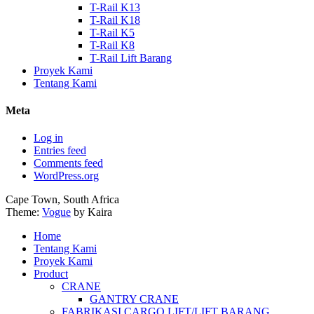
T-Rail K13
T-Rail K18
T-Rail K5
T-Rail K8
T-Rail Lift Barang
Proyek Kami
Tentang Kami
Meta
Log in
Entries feed
Comments feed
WordPress.org
Cape Town, South Africa
Theme:
Vogue
by Kaira
Home
Tentang Kami
Proyek Kami
Product
CRANE
GANTRY CRANE
FABRIKASI CARGO LIFT/LIFT BARANG