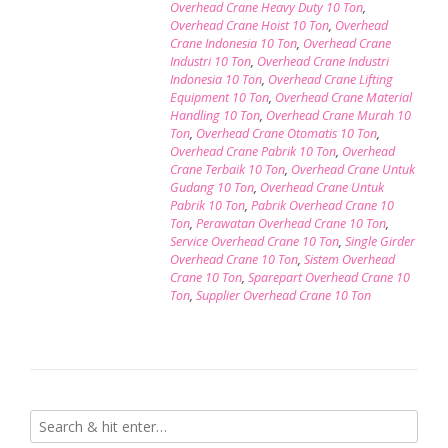
Overhead Crane Heavy Duty 10 Ton
,
Overhead Crane Hoist 10 Ton
,
Overhead
Crane Indonesia 10 Ton
,
Overhead Crane
Industri 10 Ton
,
Overhead Crane Industri
Indonesia 10 Ton
,
Overhead Crane Lifting
Equipment 10 Ton
,
Overhead Crane Material
Handling 10 Ton
,
Overhead Crane Murah 10
Ton
,
Overhead Crane Otomatis 10 Ton
,
Overhead Crane Pabrik 10 Ton
,
Overhead
Crane Terbaik 10 Ton
,
Overhead Crane Untuk
Gudang 10 Ton
,
Overhead Crane Untuk
Pabrik 10 Ton
,
Pabrik Overhead Crane 10
Ton
,
Perawatan Overhead Crane 10 Ton
,
Service Overhead Crane 10 Ton
,
Single Girder
Overhead Crane 10 Ton
,
Sistem Overhead
Crane 10 Ton
,
Sparepart Overhead Crane 10
Ton
,
Supplier Overhead Crane 10 Ton