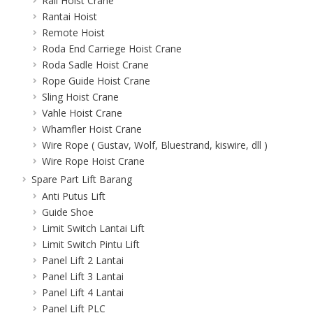
Rail Hoist Crane
Rantai Hoist
Remote Hoist
Roda End Carriege Hoist Crane
Roda Sadle Hoist Crane
Rope Guide Hoist Crane
Sling Hoist Crane
Vahle Hoist Crane
Whamfler Hoist Crane
Wire Rope ( Gustav, Wolf, Bluestrand, kiswire, dll )
Wire Rope Hoist Crane
Spare Part Lift Barang
Anti Putus Lift
Guide Shoe
Limit Switch Lantai Lift
Limit Switch Pintu Lift
Panel Lift 2 Lantai
Panel Lift 3 Lantai
Panel Lift 4 Lantai
Panel Lift PLC