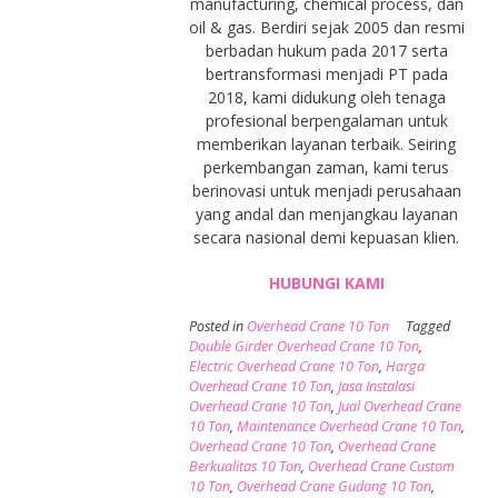
manufacturing, chemical process, dan
oil & gas. Berdiri sejak 2005 dan resmi
berbadan hukum pada 2017 serta
bertransformasi menjadi PT pada
2018, kami didukung oleh tenaga
profesional berpengalaman untuk
memberikan layanan terbaik. Seiring
perkembangan zaman, kami terus
berinovasi untuk menjadi perusahaan
yang andal dan menjangkau layanan
secara nasional demi kepuasan klien.
HUBUNGI KAMI
Posted in
Overhead Crane 10 Ton
Tagged
Double Girder Overhead Crane 10 Ton
,
Electric Overhead Crane 10 Ton
,
Harga
Overhead Crane 10 Ton
,
Jasa Instalasi
Overhead Crane 10 Ton
,
Jual Overhead Crane
10 Ton
,
Maintenance Overhead Crane 10 Ton
,
Overhead Crane 10 Ton
,
Overhead Crane
Berkualitas 10 Ton
,
Overhead Crane Custom
10 Ton
,
Overhead Crane Gudang 10 Ton
,