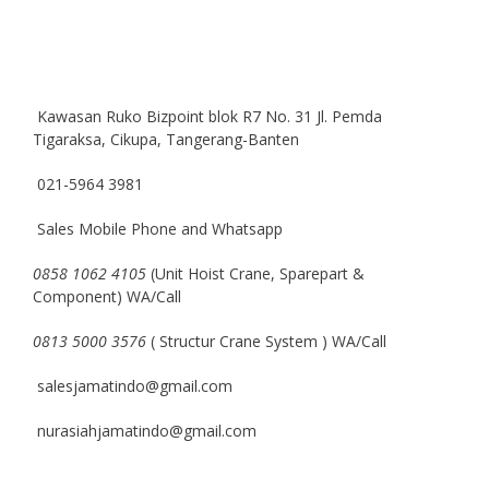
Kawasan Ruko Bizpoint blok R7 No. 31 Jl. Pemda
Tigaraksa, Cikupa, Tangerang-Banten
021-5964 3981
Sales Mobile Phone and Whatsapp
0858 1062 4105
(Unit Hoist Crane, Sparepart &
Component) WA/Call
0813 5000 3576
( Structur Crane System ) WA/Call
salesjamatindo@gmail.com
nurasiahjamatindo@gmail.com