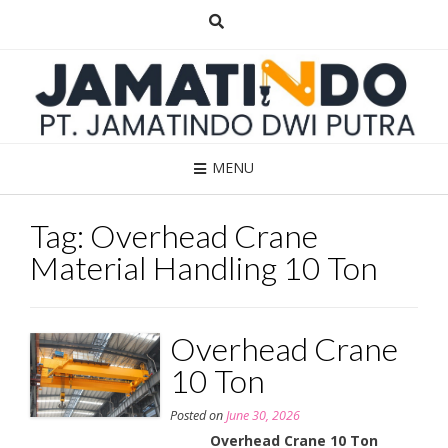
Skip
to
content
MENU
Tag:
Overhead Crane
Material Handling 10 Ton
Overhead Crane
10 Ton
Posted on
June 30, 2026
Overhead Crane 10 Ton