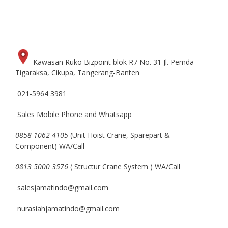
Kawasan Ruko Bizpoint blok R7 No. 31 Jl. Pemda
Tigaraksa, Cikupa, Tangerang-Banten
021-5964 3981
Sales Mobile Phone and Whatsapp
0858 1062 4105
(Unit Hoist Crane, Sparepart &
Component) WA/Call
0813 5000 3576
( Structur Crane System ) WA/Call
salesjamatindo@gmail.com
nurasiahjamatindo@gmail.com