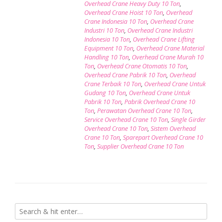
Overhead Crane Heavy Duty 10 Ton
,
Overhead Crane Hoist 10 Ton
,
Overhead
Crane Indonesia 10 Ton
,
Overhead Crane
Industri 10 Ton
,
Overhead Crane Industri
Indonesia 10 Ton
,
Overhead Crane Lifting
Equipment 10 Ton
,
Overhead Crane Material
Handling 10 Ton
,
Overhead Crane Murah 10
Ton
,
Overhead Crane Otomatis 10 Ton
,
Overhead Crane Pabrik 10 Ton
,
Overhead
Crane Terbaik 10 Ton
,
Overhead Crane Untuk
Gudang 10 Ton
,
Overhead Crane Untuk
Pabrik 10 Ton
,
Pabrik Overhead Crane 10
Ton
,
Perawatan Overhead Crane 10 Ton
,
Service Overhead Crane 10 Ton
,
Single Girder
Overhead Crane 10 Ton
,
Sistem Overhead
Crane 10 Ton
,
Sparepart Overhead Crane 10
Ton
,
Supplier Overhead Crane 10 Ton