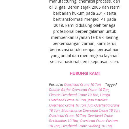
manufacturing, chemical process, dan
oil & gas. Berdiri sejak 2005 dan resmi
berbadan hukum pada 2017 serta
bertransformasi menjadi PT pada
2018, kami didukung oleh tenaga
profesional berpengalaman untuk
memberikan layanan terbaik. Seiring
perkembangan zaman, kami terus
berinovasi untuk menjadi perusahaan
yang andal dan menjangkau layanan
secara nasional demi kepuasan klien.
HUBUNGI KAMI
Posted in
Overhead Crane 10 Ton
Tagged
Double Girder Overhead Crane 10 Ton
,
Electric Overhead Crane 10 Ton
,
Harga
Overhead Crane 10 Ton
,
Jasa Instalasi
Overhead Crane 10 Ton
,
Jual Overhead Crane
10 Ton
,
Maintenance Overhead Crane 10 Ton
,
Overhead Crane 10 Ton
,
Overhead Crane
Berkualitas 10 Ton
,
Overhead Crane Custom
10 Ton
,
Overhead Crane Gudang 10 Ton
,