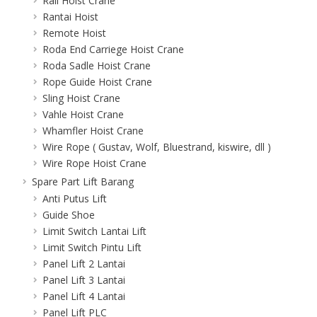
Rail Hoist Crane
Rantai Hoist
Remote Hoist
Roda End Carriege Hoist Crane
Roda Sadle Hoist Crane
Rope Guide Hoist Crane
Sling Hoist Crane
Vahle Hoist Crane
Whamfler Hoist Crane
Wire Rope ( Gustav, Wolf, Bluestrand, kiswire, dll )
Wire Rope Hoist Crane
Spare Part Lift Barang
Anti Putus Lift
Guide Shoe
Limit Switch Lantai Lift
Limit Switch Pintu Lift
Panel Lift 2 Lantai
Panel Lift 3 Lantai
Panel Lift 4 Lantai
Panel Lift PLC