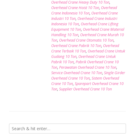
Overhead Crane Heavy Duty 10 Ton
,
Overhead Crane Hoist 10 Ton
,
Overhead
Crane Indonesia 10 Ton
,
Overhead Crane
Industri 10 Ton
,
Overhead Crane Industri
Indonesia 10 Ton
,
Overhead Crane Lifting
Equipment 10 Ton
,
Overhead Crane Material
Handling 10 Ton
,
Overhead Crane Murah 10
Ton
,
Overhead Crane Otomatis 10 Ton
,
Overhead Crane Pabrik 10 Ton
,
Overhead
Crane Terbaik 10 Ton
,
Overhead Crane Untuk
Gudang 10 Ton
,
Overhead Crane Untuk
Pabrik 10 Ton
,
Pabrik Overhead Crane 10
Ton
,
Perawatan Overhead Crane 10 Ton
,
Service Overhead Crane 10 Ton
,
Single Girder
Overhead Crane 10 Ton
,
Sistem Overhead
Crane 10 Ton
,
Sparepart Overhead Crane 10
Ton
,
Supplier Overhead Crane 10 Ton