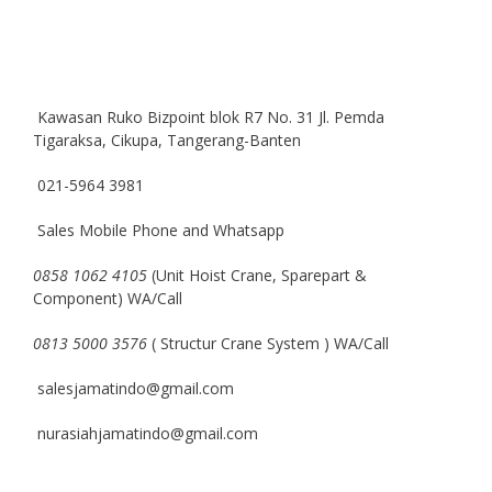
Kawasan Ruko Bizpoint blok R7 No. 31 Jl. Pemda
Tigaraksa, Cikupa, Tangerang-Banten
021-5964 3981
Sales Mobile Phone and Whatsapp
0858 1062 4105
(Unit Hoist Crane, Sparepart &
Component) WA/Call
0813 5000 3576
( Structur Crane System ) WA/Call
salesjamatindo@gmail.com
nurasiahjamatindo@gmail.com