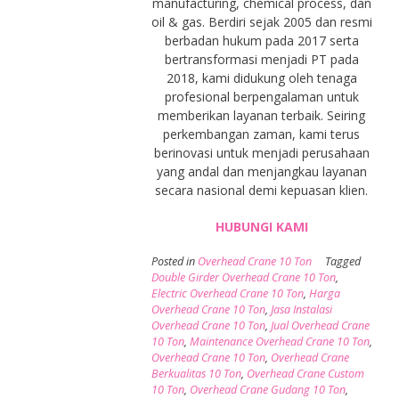
manufacturing, chemical process, dan
oil & gas. Berdiri sejak 2005 dan resmi
berbadan hukum pada 2017 serta
bertransformasi menjadi PT pada
2018, kami didukung oleh tenaga
profesional berpengalaman untuk
memberikan layanan terbaik. Seiring
perkembangan zaman, kami terus
berinovasi untuk menjadi perusahaan
yang andal dan menjangkau layanan
secara nasional demi kepuasan klien.
HUBUNGI KAMI
Posted in
Overhead Crane 10 Ton
Tagged
Double Girder Overhead Crane 10 Ton
,
Electric Overhead Crane 10 Ton
,
Harga
Overhead Crane 10 Ton
,
Jasa Instalasi
Overhead Crane 10 Ton
,
Jual Overhead Crane
10 Ton
,
Maintenance Overhead Crane 10 Ton
,
Overhead Crane 10 Ton
,
Overhead Crane
Berkualitas 10 Ton
,
Overhead Crane Custom
10 Ton
,
Overhead Crane Gudang 10 Ton
,