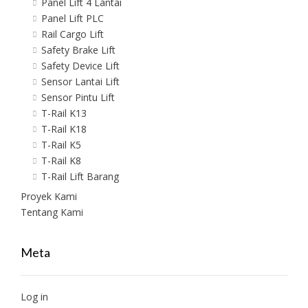
Panel Lift 4 Lantai
Panel Lift PLC
Rail Cargo Lift
Safety Brake Lift
Safety Device Lift
Sensor Lantai Lift
Sensor Pintu Lift
T-Rail K13
T-Rail K18
T-Rail K5
T-Rail K8
T-Rail Lift Barang
Proyek Kami
Tentang Kami
Meta
Log in