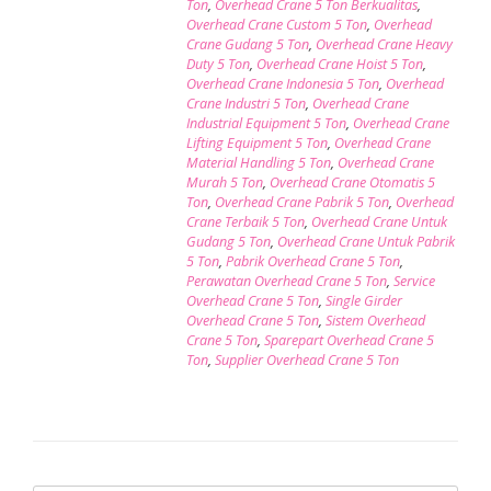
Ton
,
Overhead Crane 5 Ton Berkualitas
,
Overhead Crane Custom 5 Ton
,
Overhead
Crane Gudang 5 Ton
,
Overhead Crane Heavy
Duty 5 Ton
,
Overhead Crane Hoist 5 Ton
,
Overhead Crane Indonesia 5 Ton
,
Overhead
Crane Industri 5 Ton
,
Overhead Crane
Industrial Equipment 5 Ton
,
Overhead Crane
Lifting Equipment 5 Ton
,
Overhead Crane
Material Handling 5 Ton
,
Overhead Crane
Murah 5 Ton
,
Overhead Crane Otomatis 5
Ton
,
Overhead Crane Pabrik 5 Ton
,
Overhead
Crane Terbaik 5 Ton
,
Overhead Crane Untuk
Gudang 5 Ton
,
Overhead Crane Untuk Pabrik
5 Ton
,
Pabrik Overhead Crane 5 Ton
,
Perawatan Overhead Crane 5 Ton
,
Service
Overhead Crane 5 Ton
,
Single Girder
Overhead Crane 5 Ton
,
Sistem Overhead
Crane 5 Ton
,
Sparepart Overhead Crane 5
Ton
,
Supplier Overhead Crane 5 Ton