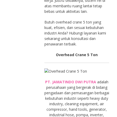
kerja. Justru sebaliknya, sistem rel di
atas membantu ruang lantai tetap
bebas untuk aktivitas lain.
Butuh overhead crane 5 ton yang
kuat, efisien, dan sesuai kebutuhan
industri Anda? Hubungi layanan kami
sekarang untuk konsultasi dan
penawaran terbaik.
Overhead Crane 5 Ton
PT. JAMATINDO DWI PUTRA
adalah
perusahaan yang bergerak di bidang
pengadaan dan pemasangan berbagai
kebutuhan industri seperti heavy duty
industry, cleaning equipment, air
compressor, hand tools, generator,
industrial hose, pompa, inverter,