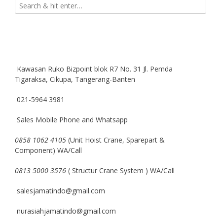
Kawasan Ruko Bizpoint blok R7 No. 31 Jl. Pemda
Tigaraksa, Cikupa, Tangerang-Banten
021-5964 3981
Sales Mobile Phone and Whatsapp
0858 1062 4105
(Unit Hoist Crane, Sparepart &
Component) WA/Call
0813 5000 3576
( Structur Crane System ) WA/Call
salesjamatindo@gmail.com
nurasiahjamatindo@gmail.com