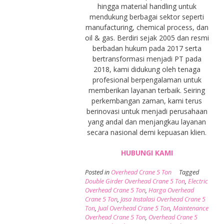
hingga material handling untuk
mendukung berbagai sektor seperti
manufacturing, chemical process, dan
oil & gas. Berdiri sejak 2005 dan resmi
berbadan hukum pada 2017 serta
bertransformasi menjadi PT pada
2018, kami didukung oleh tenaga
profesional berpengalaman untuk
memberikan layanan terbaik. Seiring
perkembangan zaman, kami terus
berinovasi untuk menjadi perusahaan
yang andal dan menjangkau layanan
secara nasional demi kepuasan klien.
HUBUNGI KAMI
Posted in
Overhead Crane 5 Ton
Tagged
Double Girder Overhead Crane 5 Ton
,
Electric
Overhead Crane 5 Ton
,
Harga Overhead
Crane 5 Ton
,
Jasa Instalasi Overhead Crane 5
Ton
,
Jual Overhead Crane 5 Ton
,
Maintenance
Overhead Crane 5 Ton
,
Overhead Crane 5