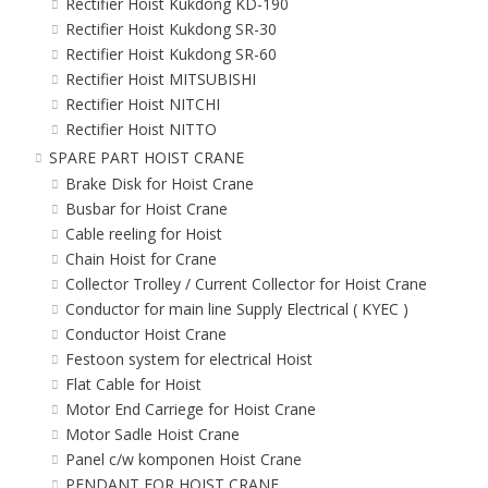
Rectifier Hoist Kukdong KD-190
Rectifier Hoist Kukdong SR-30
Rectifier Hoist Kukdong SR-60
Rectifier Hoist MITSUBISHI
Rectifier Hoist NITCHI
Rectifier Hoist NITTO
SPARE PART HOIST CRANE
Brake Disk for Hoist Crane
Busbar for Hoist Crane
Cable reeling for Hoist
Chain Hoist for Crane
Collector Trolley / Current Collector for Hoist Crane
Conductor for main line Supply Electrical ( KYEC )
Conductor Hoist Crane
Festoon system for electrical Hoist
Flat Cable for Hoist
Motor End Carriege for Hoist Crane
Motor Sadle Hoist Crane
Panel c/w komponen Hoist Crane
PENDANT FOR HOIST CRANE