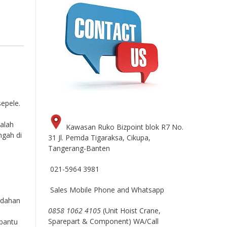
sepele.
alah
Kawasan Ruko Bizpoint blok R7 No.
ngah di
31 Jl. Pemda Tigaraksa, Cikupa,
Tangerang-Banten
021-5964 3981
Sales Mobile Phone and Whatsapp
indahan
0858 1062 4105
(Unit Hoist Crane,
Sparepart & Component) WA/Call
mbantu