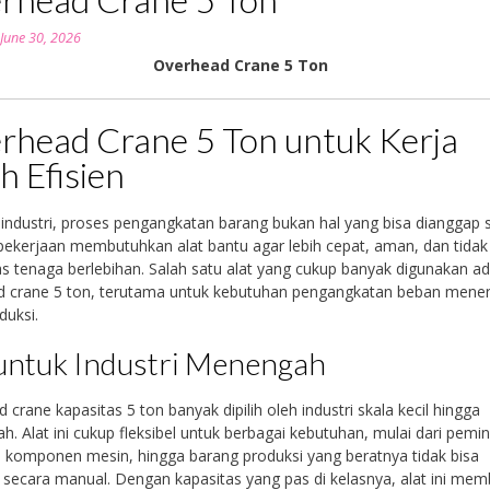
n
June 30, 2026
Overhead Crane 5 Ton
rhead Crane 5 Ton untuk Kerja
h Efisien
 industri, proses pengangkatan barang bukan hal yang bisa dianggap 
ekerjaan membutuhkan alat bantu agar lebih cepat, aman, dan tidak
 tenaga berlebihan. Salah satu alat yang cukup banyak digunakan ad
d crane 5 ton, terutama untuk kebutuhan pengangkatan beban mene
duksi.
untuk Industri Menengah
 crane kapasitas 5 ton banyak dipilih oleh industri skala kecil hingga
. Alat ini cukup fleksibel untuk berbagai kebutuhan, mulai dari pem
, komponen mesin, hingga barang produksi yang beratnya tidak bisa
 secara manual. Dengan kapasitas yang pas di kelasnya, alat ini me