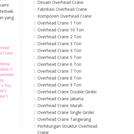
Desain Overhead Crane
 kami
Fabrikasi Overhead Crane
erbaik.
Komponen Overhead Crane
an yang
Overhead Crane 1 Ton
Overhead Crane 10 Ton
Overhead Crane 2 Ton
Overhead Crane 3 Ton
erhead
Overhead Crane 4 Ton
ad Crane
Overhead Crane 5 Ton
 Heavy
Overhead Crane 6 Ton
dustri 5
Overhead Crane 7 Ton
verhead
Overhead Crane 8 Ton
on
,
Overhead Crane 9 Ton
 5 Ton
,
ne 5
Overhead Crane Double Girder
ane 5
Overhead Crane Jakarta
Overhead Crane Murah
Overhead Crane Single Girder
Overhead Crane Tangerang
Perhitungan Struktur Overhead
Crane