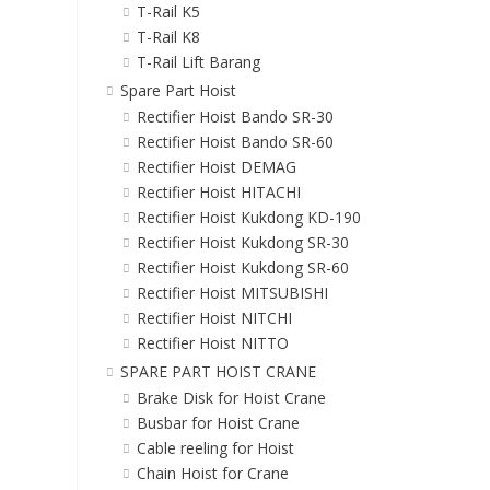
T-Rail K5
T-Rail K8
T-Rail Lift Barang
Spare Part Hoist
Rectifier Hoist Bando SR-30
Rectifier Hoist Bando SR-60
Rectifier Hoist DEMAG
Rectifier Hoist HITACHI
Rectifier Hoist Kukdong KD-190
Rectifier Hoist Kukdong SR-30
Rectifier Hoist Kukdong SR-60
Rectifier Hoist MITSUBISHI
Rectifier Hoist NITCHI
Rectifier Hoist NITTO
SPARE PART HOIST CRANE
Brake Disk for Hoist Crane
Busbar for Hoist Crane
Cable reeling for Hoist
Chain Hoist for Crane