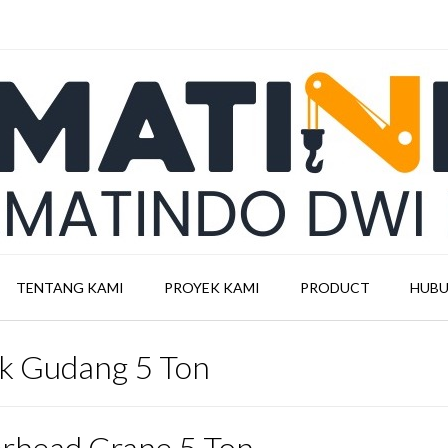
TENTANG KAMI
PROYEK KAMI
PRODUCT
HUBU
k Gudang 5 Ton
rhead Crane 5 Ton