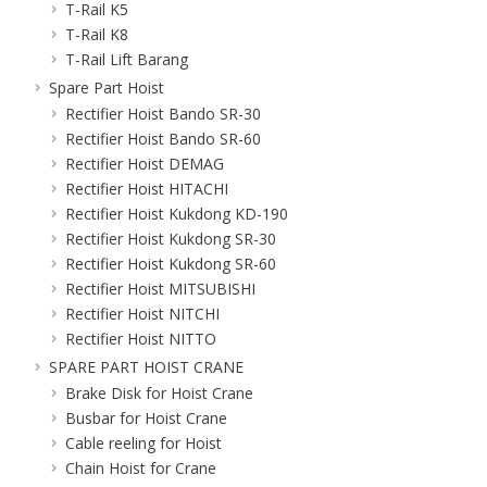
T-Rail K5
T-Rail K8
T-Rail Lift Barang
Spare Part Hoist
Rectifier Hoist Bando SR-30
Rectifier Hoist Bando SR-60
Rectifier Hoist DEMAG
Rectifier Hoist HITACHI
Rectifier Hoist Kukdong KD-190
Rectifier Hoist Kukdong SR-30
Rectifier Hoist Kukdong SR-60
Rectifier Hoist MITSUBISHI
Rectifier Hoist NITCHI
Rectifier Hoist NITTO
SPARE PART HOIST CRANE
Brake Disk for Hoist Crane
Busbar for Hoist Crane
Cable reeling for Hoist
Chain Hoist for Crane