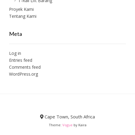
T-Rail Lift Barang
Proyek Kami
Tentang Kami
Meta
Log in
Entries feed
Comments feed
WordPress.org
Cape Town, South Africa
Theme:
Vogue
by Kaira