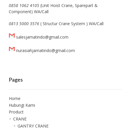
0858 1062 4105
(Unit Hoist Crane, Sparepart &
Component) WA/Call
0813 5000 3576
( Structur Crane System ) WA/Call
salesjamatindo@gmail.com
nurasiahjamatindo@gmail.com
Pages
Home
Hubungi Kami
Product
CRANE
GANTRY CRANE