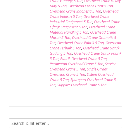
Crane Gudang 5 Ton
,
Overhead Crane Heavy
Duty 5 Ton
,
Overhead Crane Hoist 5 Ton
,
Overhead Crane Indonesia 5 Ton
,
Overhead
Crane Industri 5 Ton
,
Overhead Crane
Industrial Equipment 5 Ton
,
Overhead Crane
Lifting Equipment 5 Ton
,
Overhead Crane
Material Handling 5 Ton
,
Overhead Crane
Murah 5 Ton
,
Overhead Crane Otomatis 5
Ton
,
Overhead Crane Pabrik 5 Ton
,
Overhead
Crane Terbaik 5 Ton
,
Overhead Crane Untuk
Gudang 5 Ton
,
Overhead Crane Untuk Pabrik
5 Ton
,
Pabrik Overhead Crane 5 Ton
,
Perawatan Overhead Crane 5 Ton
,
Service
Overhead Crane 5 Ton
,
Single Girder
Overhead Crane 5 Ton
,
Sistem Overhead
Crane 5 Ton
,
Sparepart Overhead Crane 5
Ton
,
Supplier Overhead Crane 5 Ton