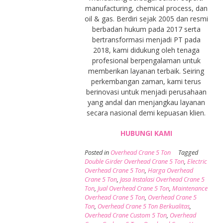
manufacturing, chemical process, dan
oil & gas. Berdiri sejak 2005 dan resmi
berbadan hukum pada 2017 serta
bertransformasi menjadi PT pada
2018, kami didukung oleh tenaga
profesional berpengalaman untuk
memberikan layanan terbaik. Seiring
perkembangan zaman, kami terus
berinovasi untuk menjadi perusahaan
yang andal dan menjangkau layanan
secara nasional demi kepuasan klien.
HUBUNGI KAMI
Posted in
Overhead Crane 5 Ton
Tagged
Double Girder Overhead Crane 5 Ton
,
Electric
Overhead Crane 5 Ton
,
Harga Overhead
Crane 5 Ton
,
Jasa Instalasi Overhead Crane 5
Ton
,
Jual Overhead Crane 5 Ton
,
Maintenance
Overhead Crane 5 Ton
,
Overhead Crane 5
Ton
,
Overhead Crane 5 Ton Berkualitas
,
Overhead Crane Custom 5 Ton
,
Overhead